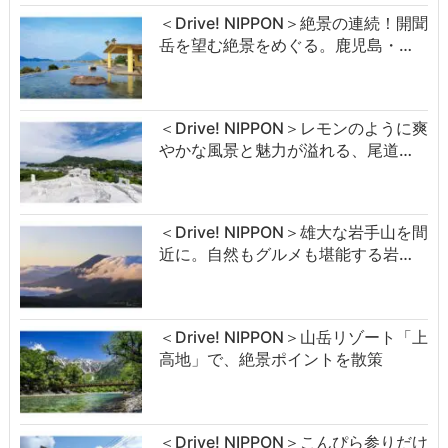
＜Drive! NIPPON＞絶景の連続！開聞
岳を望む絶景をめぐる。鹿児島・…
＜Drive! NIPPON＞レモンのように爽
やかな風景と魅力が溢れる、尾道…
＜Drive! NIPPON＞雄大な岩手山を間
近に。自然もグルメも堪能する岩…
＜Drive! NIPPON＞山岳リゾート「上
高地」で、絶景ポイントを散策
＜Drive! NIPPON＞こんぴら参りだけ