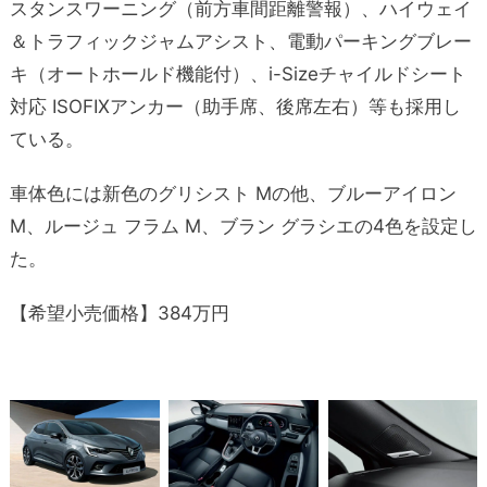
スタンスワーニング（前方車間距離警報）、ハイウェイ
＆トラフィックジャムアシスト、電動パーキングブレー
キ（オートホールド機能付）、i-Sizeチャイルドシート
対応 ISOFIXアンカー（助手席、後席左右）等も採用し
ている。
車体色には新色のグリシスト Mの他、ブルーアイロン
M、ルージュ フラム M、ブラン グラシエの4色を設定し
た。
【希望小売価格】384万円