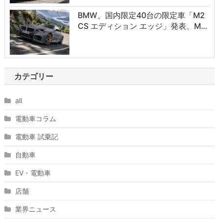
BMW、国内限定40台の限定車「M2
CS エディション エッジ」発表、M…
カテゴリー
all
電動車コラム
電動車 試乗記
自動車
EV・電動車
店舗
業界ニュース