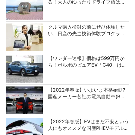
る！大人のゆったりドライブ旅は…
クルマ購入検討の前にぜひ体験した
い、日産の先進技術体験プログラ…
【ワンダー速報】価格は599万円か
ら！ボルボのピュアEV「C40」は…
【2022年春版】いよいよ本格始動?
国産メーカー各社の電気自動車(B…
【2022年春版】EVはまだ不安という
人にもオススメな国産PHEVモデル…