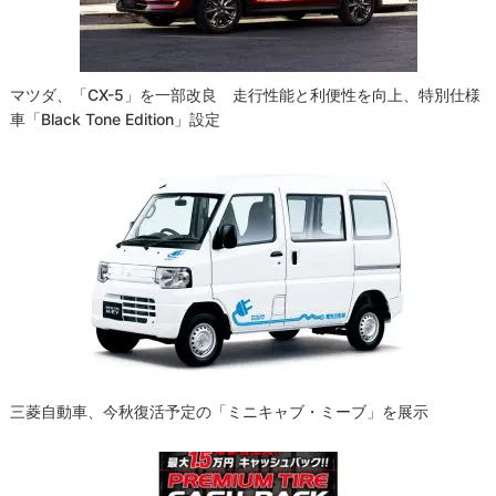
ン
マツダ、「CX-5」を一部改良 走行性能と利便性を向上、特別仕様
車「Black Tone Edition」設定
三菱自動車、今秋復活予定の「ミニキャブ・ミーブ」を展示