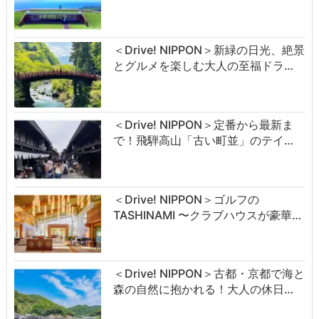
＜Drive! NIPPON＞新緑の日光、絶景
とグルメを楽しむ大人の至福ドラ…
＜Drive! NIPPON＞定番から最新ま
で！飛騨高山「古い町並」のテイ…
＜Drive! NIPPON＞ゴルフの
TASHINAMI 〜クラブハウスが豪華…
＜Drive! NIPPON＞古都・京都で海と
森の自然に抱かれる！大人の休日…