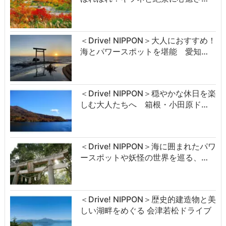
＜Drive! NIPPON＞大人におすすめ！
海とパワースポットを堪能 愛知…
＜Drive! NIPPON＞穏やかな休日を楽
しむ大人たちへ 箱根・小田原ド…
＜Drive! NIPPON＞海に囲まれたパワ
ースポットや妖怪の世界を巡る、…
＜Drive! NIPPON＞歴史的建造物と美
しい湖畔をめぐる 会津若松ドライブ