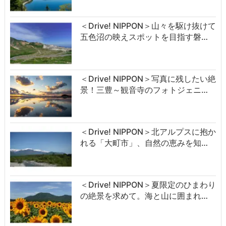
＜Drive! NIPPON＞山々を駆け抜けて
五色沼の映えスポットを目指す磐…
＜Drive! NIPPON＞写真に残したい絶
景！三豊～観音寺のフォトジェニ…
＜Drive! NIPPON＞北アルプスに抱か
れる「大町市」、自然の恵みを知…
＜Drive! NIPPON＞夏限定のひまわり
の絶景を求めて。海と山に囲まれ…