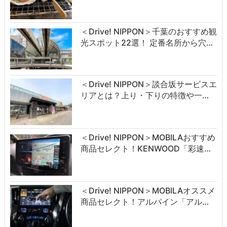
＜Drive! NIPPON＞千葉のおすすめ観
光スポット22選！ 定番名所から穴…
＜Drive! NIPPON＞談合坂サービスエ
リアとは？上り・下りの特徴や一…
＜Drive! NIPPON＞MOBILAおすすめ
商品セレクト！KENWOOD「彩速…
＜Drive! NIPPON＞MOBILAオススメ
商品セレクト！アルパイン「アル…