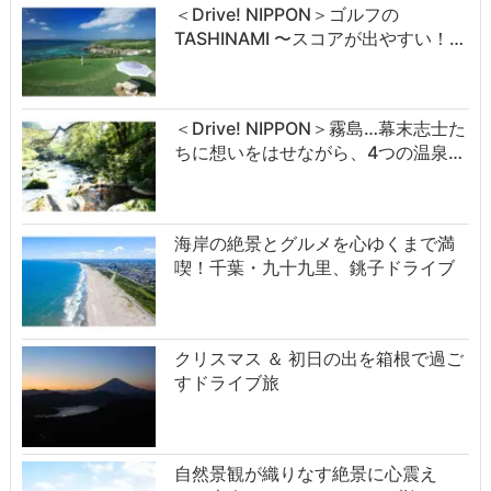
＜Drive! NIPPON＞ゴルフの
TASHINAMI 〜スコアが出やすい！…
＜Drive! NIPPON＞霧島…幕末志士た
ちに想いをはせながら、4つの温泉…
海岸の絶景とグルメを心ゆくまで満
喫！千葉・九十九里、銚子ドライブ
クリスマス ＆ 初日の出を箱根で過ご
すドライブ旅
自然景観が織りなす絶景に心震え