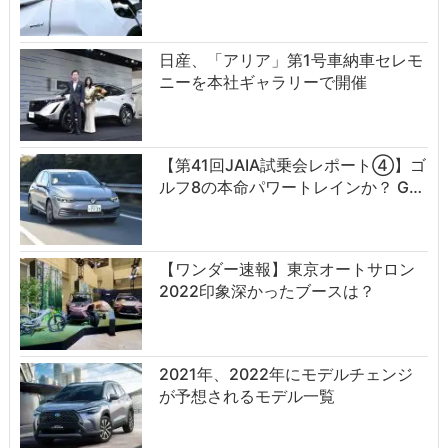
日産、「アリア」第1号車納車セレモ
ニーを本社ギャラリーで開催
【第41回JAIA試乗会レポート④】ゴ
ルフ8の本命パワートレインか？ G…
【ワンダー速報】東京オートサロン
2022印象深かったブースは？
2021年、2022年にモデルチェンジ
が予想されるモデル一覧