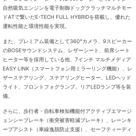
自然吸気エンジンを電子制御ドッグクラッチマルチモー
ドATで繋いだE-TECH FULL HYBRIDを搭載し、優れた
運転性能と環境性能を実現。
また、プレミアム装備として360°カメラ、9スピーカー
のBOSEサウンドシステム、レザーシート、前席シート
ヒーター等を採用している他、7インチ マルチメディア
EASY LINK（スマートフォン用ミラーリング機能）、レ
ザーステアリング、ステアリングヒーター、LEDヘッド
ライト、フロントフォグランプ、リアLEDランプ等を装
備。
さらに、歩行者・自転車検知機能付アクティブエマージ
ェンシーブレーキ（衝突被害軽減ブレーキ）、レーンキ
ープアシスト（車線逸脱防止支援）、セーフティーディ