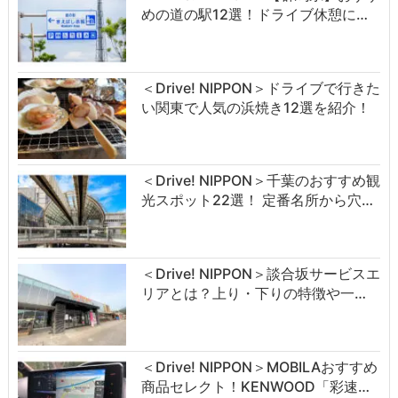
めの道の駅12選！ドライブ休憩に…
＜Drive! NIPPON＞ドライブで行きた
い関東で人気の浜焼き12選を紹介！
＜Drive! NIPPON＞千葉のおすすめ観
光スポット22選！ 定番名所から穴…
＜Drive! NIPPON＞談合坂サービスエ
リアとは？上り・下りの特徴や一…
＜Drive! NIPPON＞MOBILAおすすめ
商品セレクト！KENWOOD「彩速…