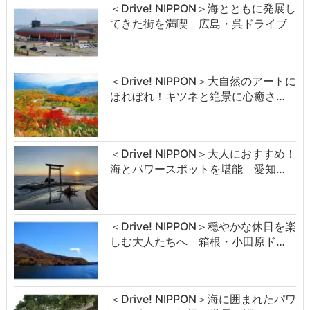
＜Drive! NIPPON＞海とともに発展し
てきた街を満喫 広島・呉ドライブ
＜Drive! NIPPON＞大自然のアートに
ほれぼれ！キツネと絶景に心癒さ…
＜Drive! NIPPON＞大人におすすめ！
海とパワースポットを堪能 愛知…
＜Drive! NIPPON＞穏やかな休日を楽
しむ大人たちへ 箱根・小田原ド…
＜Drive! NIPPON＞海に囲まれたパワ