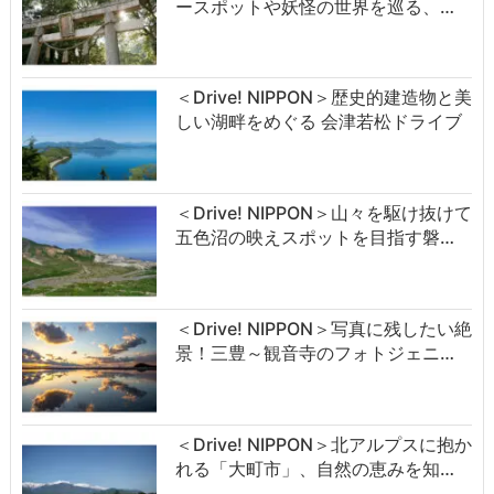
ースポットや妖怪の世界を巡る、…
＜Drive! NIPPON＞歴史的建造物と美
しい湖畔をめぐる 会津若松ドライブ
＜Drive! NIPPON＞山々を駆け抜けて
五色沼の映えスポットを目指す磐…
＜Drive! NIPPON＞写真に残したい絶
景！三豊～観音寺のフォトジェニ…
＜Drive! NIPPON＞北アルプスに抱か
れる「大町市」、自然の恵みを知…