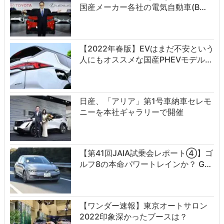
国産メーカー各社の電気自動車(B…
【2022年春版】EVはまだ不安という
人にもオススメな国産PHEVモデル…
日産、「アリア」第1号車納車セレモ
ニーを本社ギャラリーで開催
【第41回JAIA試乗会レポート④】ゴ
ルフ8の本命パワートレインか？ G…
【ワンダー速報】東京オートサロン
2022印象深かったブースは？