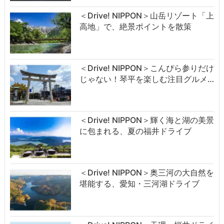
＜Drive! NIPPON＞山岳リゾート「上
高地」で、絶景ポイントを散策
＜Drive! NIPPON＞こんぴら参りだけ
じゃない！琴平を楽しむ注目グルメ…
＜Drive! NIPPON＞輝く海と湖の美景
に包まれる、夏の福井ドライブ
＜Drive! NIPPON＞奥三河の大自然を
堪能する、愛知・三河湖ドライブ