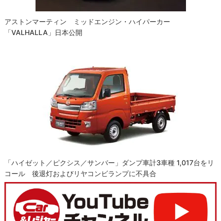
アストンマーティン ミッドエンジン・ハイパーカー
「VALHALLA」日本公開
「ハイゼット／ピクシス／サンバー」ダンプ車計3車種 1,017台をリ
コール 後退灯およびリヤコンビランプに不具合