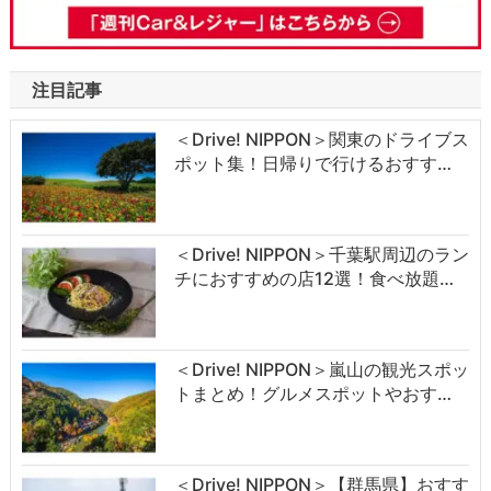
注目記事
＜Drive! NIPPON＞関東のドライブス
ポット集！日帰りで行けるおすす…
＜Drive! NIPPON＞千葉駅周辺のラン
チにおすすめの店12選！食べ放題…
＜Drive! NIPPON＞嵐山の観光スポッ
トまとめ！グルメスポットやおす…
＜Drive! NIPPON＞【群馬県】おすす