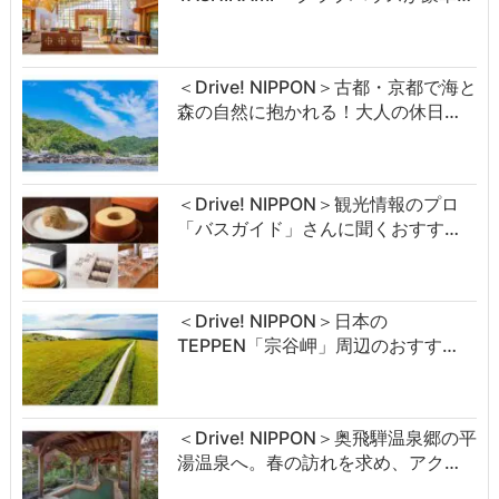
＜Drive! NIPPON＞古都・京都で海と
森の自然に抱かれる！大人の休日…
＜Drive! NIPPON＞観光情報のプロ
「バスガイド」さんに聞くおすす…
＜Drive! NIPPON＞日本の
TEPPEN「宗谷岬」周辺のおすす…
＜Drive! NIPPON＞奥飛騨温泉郷の平
湯温泉へ。春の訪れを求め、アク…