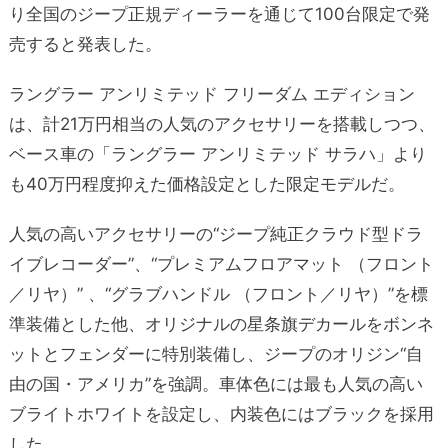
り全国のジープ正規ディーラーを通じて100台限定で発
売すると発表した。
ラングラー アンリミテッド フリーダム エディション
は、計21万円相当の人気のアクセサリーを搭載しつつ、
ベース車の「ラングラー アンリミテッド サラハ」より
も40万円程度抑えた価格設定とした限定モデルだ。
人気の高いアクセサリーの“ジープ純正クラウド型ドラ
イブレコーダー”、“プレミアムフロアマット （フロント
／リヤ）” 、“グラブハンドル （フロント／リヤ）”を標
準装備とした他、オリジナルの星条旗デカールをボンネ
ットとフェンダーに特別装備し、ジープのオリジン“自
由の国・アメリカ”を強調。車体色には最も人気の高い
ブライトホワイトを設定し、内装色にはブラックを採用
した。