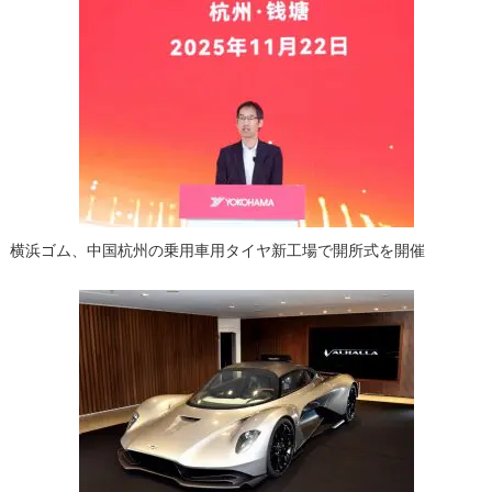
ゲ
ー
シ
ョ
ン
横浜ゴム、中国杭州の乗用車用タイヤ新工場で開所式を開催