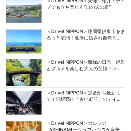
＜Drive! NIPPON＞天理～桜井ドライ
ブでも立ち寄れる“山の辺の道”
＜Drive! NIPPON＞静岡県伊東市をま
るっと堪能！名湯に癒され自然と…
＜Drive! NIPPON＞新緑の日光、絶景
とグルメを楽しむ大人の至福ドラ…
＜Drive! NIPPON＞定番から最新ま
で！飛騨高山「古い町並」のテイ…
＜Drive! NIPPON＞ゴルフの
TASHINAMI 〜クラブハウスが豪華…