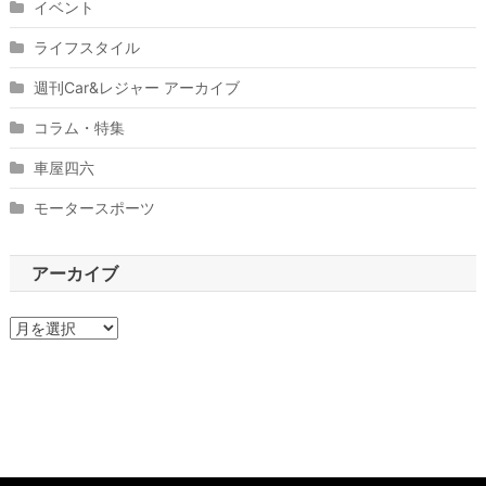
イベント
ライフスタイル
週刊Car&レジャー アーカイブ
コラム・特集
車屋四六
モータースポーツ
アーカイブ
ア
ー
カ
イ
ブ