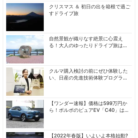
クリスマス ＆ 初日の出を箱根で過ご
すドライブ旅
自然景観が織りなす絶景に心震え
る！大人のゆったりドライブ旅は…
クルマ購入検討の前にぜひ体験した
い、日産の先進技術体験プログラ…
【ワンダー速報】価格は599万円か
ら！ボルボのピュアEV「C40」は…
【2022年春版】いよいよ本格始動?