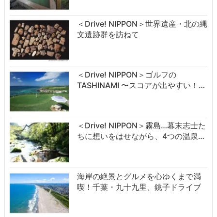
＜Drive! NIPPON＞世界遺産・北の縄
文遺跡群を訪ねて
＜Drive! NIPPON＞ゴルフの
TASHINAMI 〜スコアが出やすい！…
＜Drive! NIPPON＞霧島…幕末志士た
ちに想いをはせながら、4つの温泉…
海岸の絶景とグルメを心ゆくまで満
喫！千葉・九十九里、銚子ドライブ