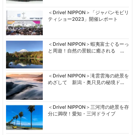
＜Drive! NIPPON＞「ジャパンモビリ
ティショー2023」開催レポート
＜Drive! NIPPON＞蝦夷富士ぐるーっ
と周遊！自然の景観に癒される …
＜Drive! NIPPON＞滝雲雲海の絶景を
めざして 新潟・奥只見の秘境ド…
＜Drive! NIPPON＞三河湾の絶景を存
分に満喫！愛知・三河ドライブ