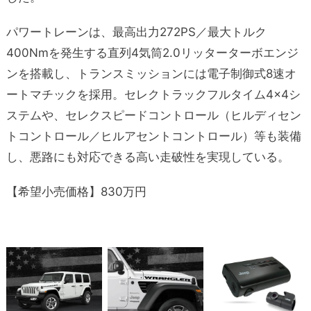
パワートレーンは、最高出力272PS／最大トルク
400Nmを発生する直列4気筒2.0リッターターボエンジ
ンを搭載し、トランスミッションには電子制御式8速オ
ートマチックを採用。セレクトラックフルタイム4×4シ
ステムや、セレクスピードコントロール（ヒルディセン
トコントロール／ヒルアセントコントロール）等も装備
し、悪路にも対応できる高い走破性を実現している。
【希望小売価格】830万円