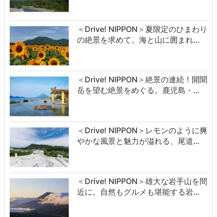
＜Drive! NIPPON＞夏限定のひまわり
の絶景を求めて。海と山に囲まれ…
＜Drive! NIPPON＞絶景の連続！開聞
岳を望む絶景をめぐる。鹿児島・…
＜Drive! NIPPON＞レモンのように爽
やかな風景と魅力が溢れる、尾道…
＜Drive! NIPPON＞雄大な岩手山を間
近に。自然もグルメも堪能する岩…