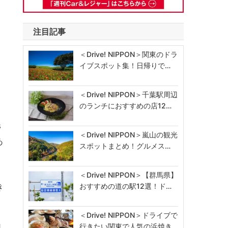
注目記事
＜Drive! NIPPON＞関東のドラ
イブスポット集！日帰りで…
＜Drive! NIPPON＞千葉駅周辺
のランチにおすすめの店12…
s
＜Drive! NIPPON＞嵐山の観光
あ
スポットまとめ！グルメス…
＜Drive! NIPPON＞【群馬県】
き
おすすめの道の駅12選！ド…
＜Drive! NIPPON＞ドライブで
行きたい関東で人気の浜焼き…
月