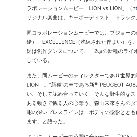
ラボレーションムービー「LION vs LION」（
h
リジナル楽曲は、キーボーディスト、トラックメ
同コラボレーションムービーでは、プジョーの価値
緒）、EXCELLENCE（洗練された佇まい
氏は創作ダンスについて、「2頭の新種のライ
している。
また、同ムービーのディレクターであり世界的映
LION」。“新種”の車である新型PEUGEOT 
い、そして認め合っていく、そんな野生的なス
ある動きで観る人の心奪う、森山未來さんのダン
彫の深いプレスラインは、ボディの陰影ととも
ます」と語った。
さらに、ムービーの公開に合わせて、「208」「2008