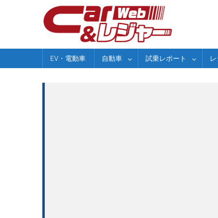
Skip
to
content
EV・電動車
自動車
試乗レポート
レ