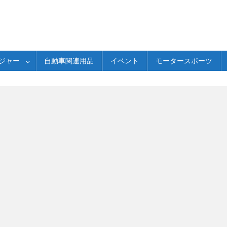
ジャー
自動車関連用品
イベント
モータースポーツ