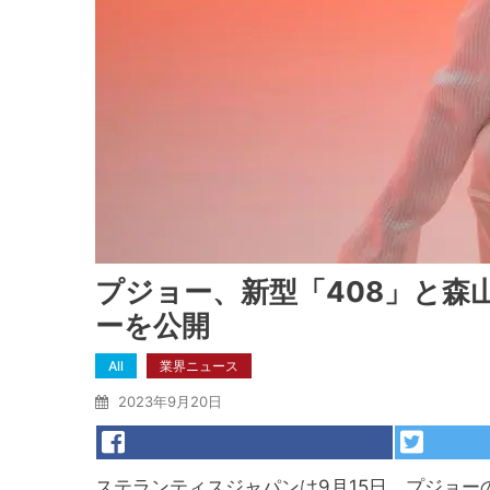
プジョー、新型「408」と森
ーを公開
All
業界ニュース
2023年9月20日
ステランティスジャパンは9月15日、プジョー