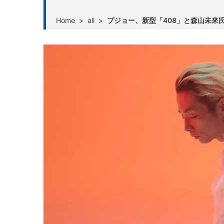
Home
>
all
>
プジョー、新型「408」と森山未來