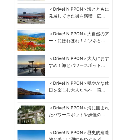
＜Drive! NIPPON＞海とともに
発展してきた街を満喫 広…
ダ
＜Drive! NIPPON＞大自然のア
ートにほれぼれ！キツネと…
＜Drive! NIPPON＞大人におす
すめ！海とパワースポット…
＜Drive! NIPPON＞穏やかな休
日を楽しむ大人たちへ 箱…
＜Drive! NIPPON＞海に囲まれ
たパワースポットや妖怪の…
＜Drive! NIPPON＞歴史的建造
物と美しい湖畔をめぐる 会…