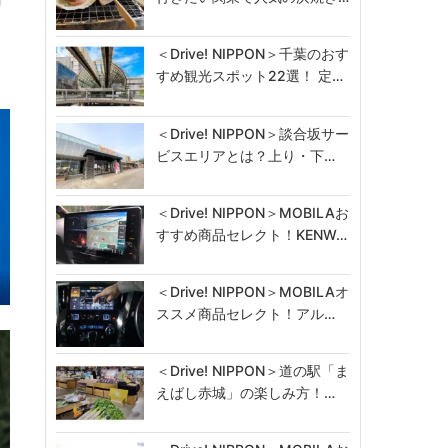
＜Drive! NIPPON＞千葉のおす
すめ観光スポット22選！ 定…
＜Drive! NIPPON＞談合坂サー
ビスエリアとは？上り・下…
＜Drive! NIPPON＞MOBILAお
すすめ商品セレクト！KENW…
＜Drive! NIPPON＞MOBILAオ
ススメ商品セレクト！アル…
＜Drive! NIPPON＞道の駅「ま
えばし赤城」の楽しみ方！…