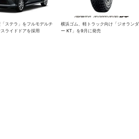
型「ステラ」をフルモデルチ
横浜ゴム、軽トラック向け「ジオラン
ヤスライドドアを採用
ー KT」を9月に発売