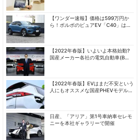
【ワンダー速報】価格は599万円か
ら！ボルボのピュアEV「C40」は…
【2022年春版】いよいよ本格始動?
国産メーカー各社の電気自動車(B…
【2022年春版】EVはまだ不安という
人にもオススメな国産PHEVモデル…
日産、「アリア」第1号車納車セレモ
ニーを本社ギャラリーで開催