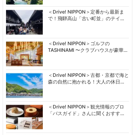
＜Drive! NIPPON＞定番から最新ま
で！飛騨高山「古い町並」のテイ…
＜Drive! NIPPON＞ゴルフの
TASHINAMI 〜クラブハウスが豪華…
＜Drive! NIPPON＞古都・京都で海と
森の自然に抱かれる！大人の休日…
＜Drive! NIPPON＞観光情報のプロ
「バスガイド」さんに聞くおすす…