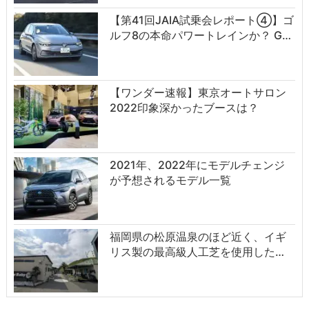
【第41回JAIA試乗会レポート④】ゴ
ルフ8の本命パワートレインか？ G…
【ワンダー速報】東京オートサロン
2022印象深かったブースは？
2021年、2022年にモデルチェンジ
が予想されるモデル一覧
福岡県の松原温泉のほど近く、イギ
リス製の最高級人工芝を使用した…