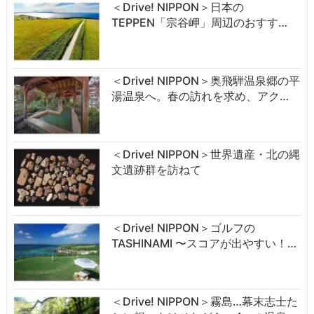
＜Drive! NIPPON＞日本の
TEPPEN「宗谷岬」周辺のおすす…
＜Drive! NIPPON＞奥飛騨温泉郷の平
湯温泉へ。春の訪れを求め、アク…
＜Drive! NIPPON＞世界遺産・北の縄
文遺跡群を訪ねて
＜Drive! NIPPON＞ゴルフの
TASHINAMI 〜スコアが出やすい！…
＜Drive! NIPPON＞霧島…幕末志士た