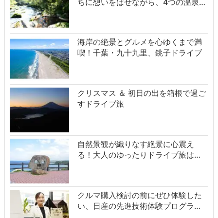
ちに想いをはせながら、4つの温泉…
海岸の絶景とグルメを心ゆくまで満
喫！千葉・九十九里、銚子ドライブ
クリスマス ＆ 初日の出を箱根で過ご
すドライブ旅
自然景観が織りなす絶景に心震え
る！大人のゆったりドライブ旅は…
クルマ購入検討の前にぜひ体験した
い、日産の先進技術体験プログラ…