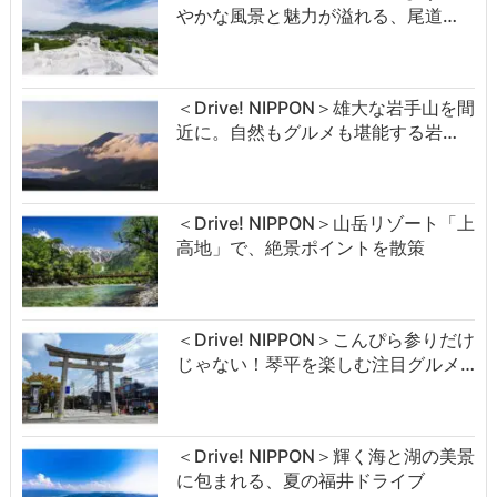
やかな風景と魅力が溢れる、尾道…
＜Drive! NIPPON＞雄大な岩手山を間
近に。自然もグルメも堪能する岩…
＜Drive! NIPPON＞山岳リゾート「上
高地」で、絶景ポイントを散策
＜Drive! NIPPON＞こんぴら参りだけ
じゃない！琴平を楽しむ注目グルメ…
＜Drive! NIPPON＞輝く海と湖の美景
に包まれる、夏の福井ドライブ