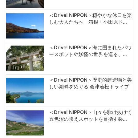
＜Drive! NIPPON＞穏やかな休日を楽
しむ大人たちへ 箱根・小田原ド…
＜Drive! NIPPON＞海に囲まれたパワ
ースポットや妖怪の世界を巡る、…
＜Drive! NIPPON＞歴史的建造物と美
しい湖畔をめぐる 会津若松ドライブ
＜Drive! NIPPON＞山々を駆け抜けて
五色沼の映えスポットを目指す磐…