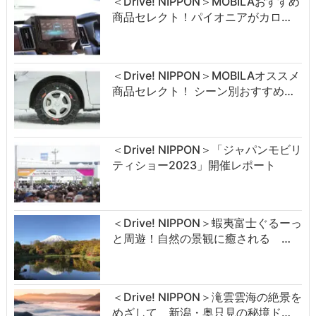
＜Drive! NIPPON＞MOBILAおすすめ
商品セレクト！パイオニアがカロ…
＜Drive! NIPPON＞MOBILAオススメ
商品セレクト！ シーン別おすすめ…
＜Drive! NIPPON＞「ジャパンモビリ
ティショー2023」開催レポート
＜Drive! NIPPON＞蝦夷富士ぐるーっ
と周遊！自然の景観に癒される …
＜Drive! NIPPON＞滝雲雲海の絶景を
めざして 新潟・奥只見の秘境ド…