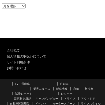
ア
ー
カ
イ
ブ
会社概要
個人情報の取扱いについて
サイト利用条件
お問い合わせ
EV・電動車
自動車
業界ニュース
新車情報
店舗
新技術
試乗レポート
レジャー
電動車 試乗記
キャンピングカー
ドライブ
アウトドア
自動車関連用品
イベント
モータースポーツ
ライフスタイル