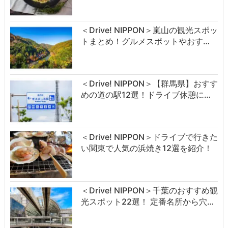
＜Drive! NIPPON＞嵐山の観光スポッ
トまとめ！グルメスポットやおす…
＜Drive! NIPPON＞【群馬県】おすす
めの道の駅12選！ドライブ休憩に…
＜Drive! NIPPON＞ドライブで行きた
い関東で人気の浜焼き12選を紹介！
＜Drive! NIPPON＞千葉のおすすめ観
光スポット22選！ 定番名所から穴…