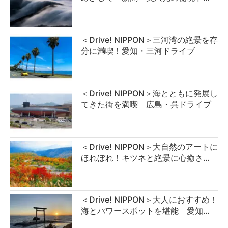
＜Drive! NIPPON＞三河湾の絶景を存
分に満喫！愛知・三河ドライブ
＜Drive! NIPPON＞海とともに発展し
てきた街を満喫 広島・呉ドライブ
＜Drive! NIPPON＞大自然のアートに
ほれぼれ！キツネと絶景に心癒さ…
＜Drive! NIPPON＞大人におすすめ！
海とパワースポットを堪能 愛知…