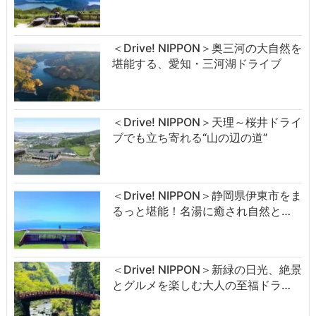
＜Drive! NIPPON＞奥三河の大自然を
堪能する、愛知・三河湖ドライブ
＜Drive! NIPPON＞天理～桜井ドライ
ブでも立ち寄れる“山の辺の道”
＜Drive! NIPPON＞静岡県伊東市をま
るっと堪能！名湯に癒され自然と…
＜Drive! NIPPON＞新緑の日光、絶景
とグルメを楽しむ大人の至福ドラ…