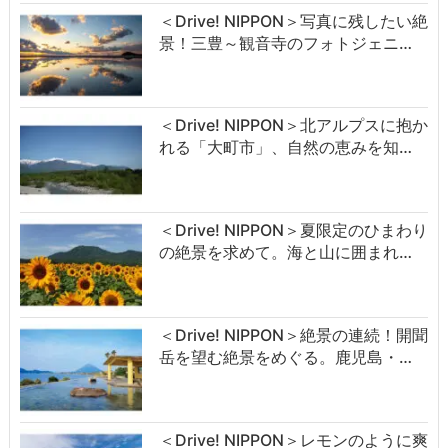
＜Drive! NIPPON＞写真に残したい絶
景！三豊～観音寺のフォトジェニ…
＜Drive! NIPPON＞北アルプスに抱か
れる「大町市」、自然の恵みを知…
＜Drive! NIPPON＞夏限定のひまわり
の絶景を求めて。海と山に囲まれ…
＜Drive! NIPPON＞絶景の連続！開聞
岳を望む絶景をめぐる。鹿児島・…
＜Drive! NIPPON＞レモンのように爽