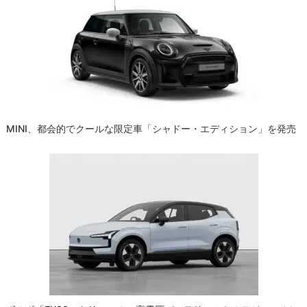
ー
シ
ョ
ン
MINI、都会的でクールな限定車「シャドー・エディション」を発売