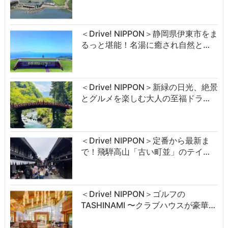
＜Drive! NIPPON＞静岡県伊東市をま
るっと堪能！名湯に癒され自然と…
＜Drive! NIPPON＞新緑の日光、絶景
とグルメを楽しむ大人の至福ドラ…
＜Drive! NIPPON＞定番から最新ま
で！飛騨高山「古い町並」のテイ…
＜Drive! NIPPON＞ゴルフの
TASHINAMI 〜クラブハウスが豪華…