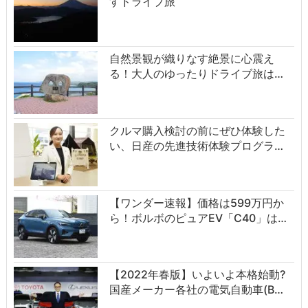
すドライブ旅
自然景観が織りなす絶景に心震え
る！大人のゆったりドライブ旅は…
クルマ購入検討の前にぜひ体験した
い、日産の先進技術体験プログラ…
【ワンダー速報】価格は599万円か
ら！ボルボのピュアEV「C40」は…
【2022年春版】いよいよ本格始動?
国産メーカー各社の電気自動車(B…