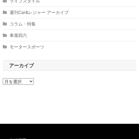
ライフスタイル
週刊Car&レジャー アーカイブ
コラム・特集
車屋四六
モータースポーツ
アーカイブ
ア
ー
カ
イ
ブ