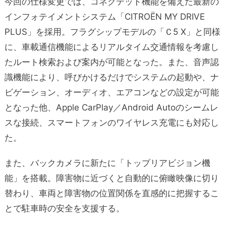
今回の仕様変更では、コネクテッド機能を備えた最新の
インフォテイメントシステム「CITROËN MY DRIVE
PLUS」を採用。フラグシップモデルの「Ｃ5 X」と同様
に、車載通信機能によるリアルタイム交通情報を考慮し
たルート検索および案内が可能となった。また、音声認
識機能により、呼びかけるだけでシステムの起動や、ナ
ビゲーション、オーディオ、エアコンなどの設定が可能
となった他、Apple CarPlay／Android Autoのシームレ
スな接続、スマートフォンのワイヤレス充電にも対応し
た。
また、バックカメラに新たに「トップリアビジョン機
能」を搭載。障害物に近づくと自動的に俯瞰映像に切り
替わり、車両と障害物の位置関係を直感的に把握するこ
とで駐車時の安全を支援する。