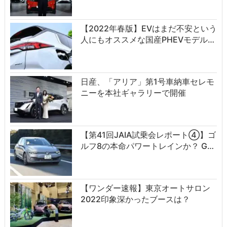
【2022年春版】EVはまだ不安という
人にもオススメな国産PHEVモデル…
日産、「アリア」第1号車納車セレモ
ニーを本社ギャラリーで開催
【第41回JAIA試乗会レポート④】ゴ
ルフ8の本命パワートレインか？ G…
【ワンダー速報】東京オートサロン
2022印象深かったブースは？