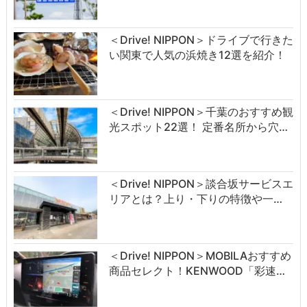
＜Drive! NIPPON＞ドライブで行きた
い関東で人気の浜焼き12選を紹介！
＜Drive! NIPPON＞千葉のおすすめ観
光スポット22選！ 定番名所から穴…
＜Drive! NIPPON＞談合坂サービスエ
リアとは？上り・下りの特徴や一…
＜Drive! NIPPON＞MOBILAおすすめ
商品セレクト！KENWOOD「彩速…