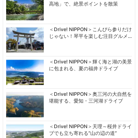
高地」で、絶景ポイントを散策
＜Drive! NIPPON＞こんぴら参りだけ
じゃない！琴平を楽しむ注目グルメ…
＜Drive! NIPPON＞輝く海と湖の美景
に包まれる、夏の福井ドライブ
＜Drive! NIPPON＞奥三河の大自然を
堪能する、愛知・三河湖ドライブ
＜Drive! NIPPON＞天理～桜井ドライ
ブでも立ち寄れる“山の辺の道”