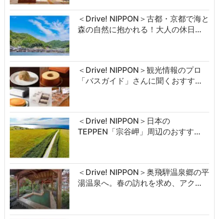
＜Drive! NIPPON＞古都・京都で海と
森の自然に抱かれる！大人の休日…
＜Drive! NIPPON＞観光情報のプロ
「バスガイド」さんに聞くおすす…
＜Drive! NIPPON＞日本の
TEPPEN「宗谷岬」周辺のおすす…
＜Drive! NIPPON＞奥飛騨温泉郷の平
湯温泉へ。春の訪れを求め、アク…