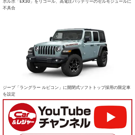
ボルボ「EX30」をリコール、高電圧バッテリーのセルモジュールに
不具合
ジープ「ラングラー ルビコン」に開閉式ソフトトップ採用の限定車
を設定