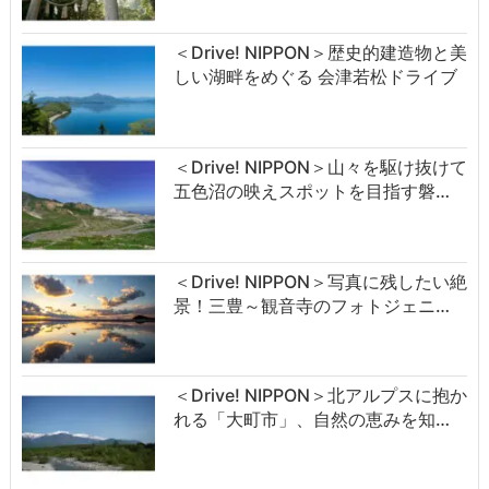
＜Drive! NIPPON＞歴史的建造物と美
しい湖畔をめぐる 会津若松ドライブ
＜Drive! NIPPON＞山々を駆け抜けて
五色沼の映えスポットを目指す磐…
＜Drive! NIPPON＞写真に残したい絶
景！三豊～観音寺のフォトジェニ…
＜Drive! NIPPON＞北アルプスに抱か
れる「大町市」、自然の恵みを知…