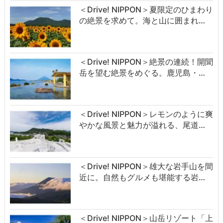
＜Drive! NIPPON＞夏限定のひまわり
の絶景を求めて。海と山に囲まれ…
＜Drive! NIPPON＞絶景の連続！開聞
岳を望む絶景をめぐる。鹿児島・…
＜Drive! NIPPON＞レモンのように爽
やかな風景と魅力が溢れる、尾道…
＜Drive! NIPPON＞雄大な岩手山を間
近に。自然もグルメも堪能する岩…
＜Drive! NIPPON＞山岳リゾート「上