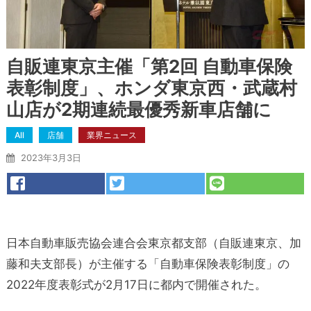
自販連東京主催「第2回 自動車保険
表彰制度」、ホンダ東京西・武蔵村
山店が2期連続最優秀新車店舗に
All
店舗
業界ニュース
2023年3月3日
日本自動車販売協会連合会東京都支部（自販連東京、加
藤和夫支部長）が主催する「自動車保険表彰制度」の
2022年度表彰式が2月17日に都内で開催された。