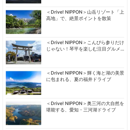
＜Drive! NIPPON＞山岳リゾート「上
高地」で、絶景ポイントを散策
＜Drive! NIPPON＞こんぴら参りだけ
じゃない！琴平を楽しむ注目グルメ…
＜Drive! NIPPON＞輝く海と湖の美景
に包まれる、夏の福井ドライブ
＜Drive! NIPPON＞奥三河の大自然を
堪能する、愛知・三河湖ドライブ