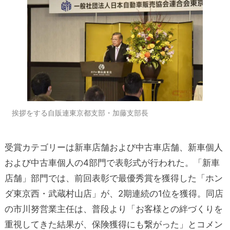
挨拶をする自販連東京都支部・加藤支部長
受賞カテゴリーは新車店舗および中古車店舗、新車個人
および中古車個人の4部門で表彰式が行われた。「新車
店舗」部門では、前回表彰で最優秀賞を獲得した「ホン
ダ東京西・武蔵村山店」が、2期連続の1位を獲得。同店
の市川努営業主任は、普段より「お客様との絆づくりを
重視してきた結果が、保険獲得にも繋がった」とコメン