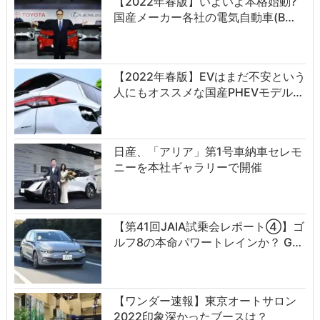
【2022年春版】いよいよ本格始動?
国産メーカー各社の電気自動車(B…
【2022年春版】EVはまだ不安という
人にもオススメな国産PHEVモデル…
日産、「アリア」第1号車納車セレモ
ニーを本社ギャラリーで開催
【第41回JAIA試乗会レポート④】ゴ
ルフ8の本命パワートレインか？ G…
【ワンダー速報】東京オートサロン
2022印象深かったブースは？