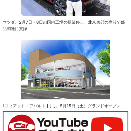
マツダ、2月7日・8日の国内工場の操業停止 北米東部の寒波で部
品調達に支障
｢フィアット・アバルト中川｣、5月15日（土）グランドオープン