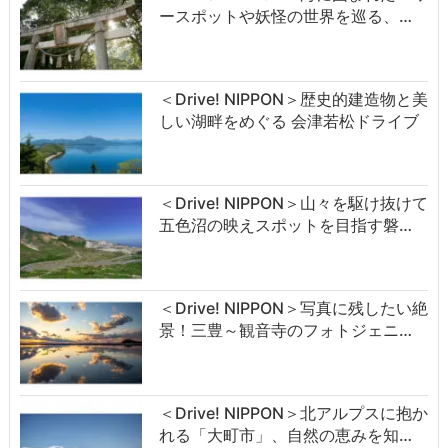
ースポットや妖怪の世界を巡る、…
＜Drive! NIPPON＞歴史的建造物と美
しい湖畔をめぐる 会津若松ドライブ
＜Drive! NIPPON＞山々を駆け抜けて
五色沼の映えスポットを目指す磐…
＜Drive! NIPPON＞写真に残したい絶
景！三豊～観音寺のフォトジェニ…
＜Drive! NIPPON＞北アルプスに抱か
れる「大町市」、自然の恵みを知…