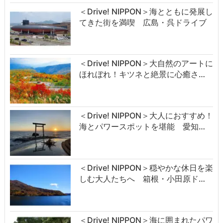
＜Drive! NIPPON＞海とともに発展し
てきた街を満喫 広島・呉ドライブ
＜Drive! NIPPON＞大自然のアートに
ほれぼれ！キツネと絶景に心癒さ…
＜Drive! NIPPON＞大人におすすめ！
海とパワースポットを堪能 愛知…
＜Drive! NIPPON＞穏やかな休日を楽
しむ大人たちへ 箱根・小田原ド…
＜Drive! NIPPON＞海に囲まれたパワ