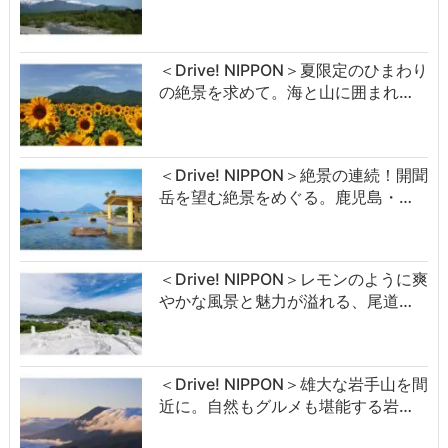
＜Drive! NIPPON＞夏限定のひまわり
の絶景を求めて。海と山に囲まれ…
＜Drive! NIPPON＞絶景の連続！開聞
岳を望む絶景をめぐる。鹿児島・…
＜Drive! NIPPON＞レモンのように爽
やかな風景と魅力が溢れる、尾道…
＜Drive! NIPPON＞雄大な岩手山を間
近に。自然もグルメも堪能する岩…