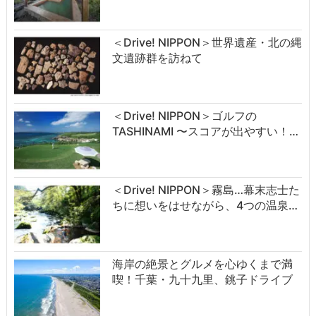
＜Drive! NIPPON＞世界遺産・北の縄
文遺跡群を訪ねて
＜Drive! NIPPON＞ゴルフの
TASHINAMI 〜スコアが出やすい！…
＜Drive! NIPPON＞霧島…幕末志士た
ちに想いをはせながら、4つの温泉…
海岸の絶景とグルメを心ゆくまで満
喫！千葉・九十九里、銚子ドライブ