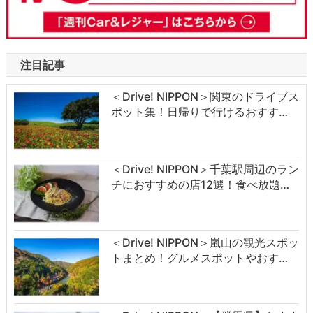
注目記事
＜Drive! NIPPON＞関東のドライブス
ポット集！日帰りで行けるおすす…
＜Drive! NIPPON＞千葉駅周辺のラン
チにおすすめの店12選！食べ放題…
＜Drive! NIPPON＞嵐山の観光スポッ
トまとめ！グルメスポットやおす…