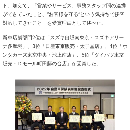
ト。加えて、「営業やサービス、事務スタッフ間の連携
ができていたこと、“お客様を守る”という気持ちで接客
対応してきたこと」を受賞理由として述べた。
新車店舗部門2位は「スズキ自販南東京・スズキアリー
ナ多摩境」、3位「日産東京販売・太子堂店」、4位「ホ
ンダカーズ東京中央・池上南店」、5位「ダイハツ東京
販売・Ｄモール町田藤の台店」が受賞した。