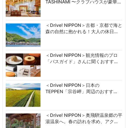
TASHINAMI 〜クラブハウスが豪華…
＜Drive! NIPPON＞古都・京都で海と
森の自然に抱かれる！大人の休日…
＜Drive! NIPPON＞観光情報のプロ
「バスガイド」さんに聞くおすす…
＜Drive! NIPPON＞日本の
TEPPEN「宗谷岬」周辺のおすす…
＜Drive! NIPPON＞奥飛騨温泉郷の平
湯温泉へ。春の訪れを求め、アク…