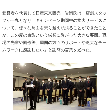
受賞者を代表して日産東京販売・岩瀬氏は「店舗スタッ
フが一丸となり、キャンペーン期間中の接客サービスに
ついて、様々な局面を乗り越え頑張ることができたこと
が、この度の表彰という栄誉に繋がった大きな要因。職
場の先輩や同僚等、周囲の方々のサポートや絶大なチー
ムワークに感謝したい」と謝辞の言葉を述べた。