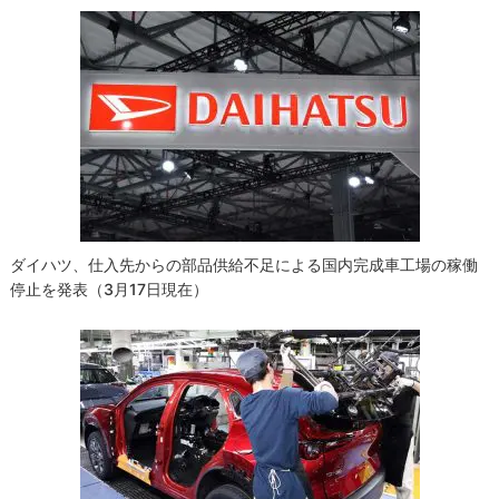
ゲ
ー
シ
ョ
ン
ダイハツ、仕入先からの部品供給不足による国内完成車工場の稼働
停止を発表（3月17日現在）