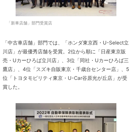
「新車店舗」部門受賞店
「中古車店舗」部門では、「ホンダ東京西・U-Select立
川店」が最優秀店舗を受賞。2位から順に「日産東京販
売・Uカーひろば立川店」、3位「同社・Uカーひろば三
鷹店」、4位「スズキ自販東京・千歳台センター店」、5
位「トヨタモビリティ東京・U-Car谷原光が丘店」が受
賞した。