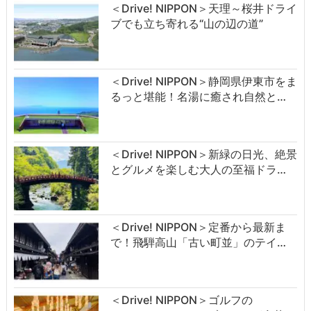
＜Drive! NIPPON＞天理～桜井ドライ
ブでも立ち寄れる“山の辺の道”
＜Drive! NIPPON＞静岡県伊東市をま
るっと堪能！名湯に癒され自然と…
＜Drive! NIPPON＞新緑の日光、絶景
とグルメを楽しむ大人の至福ドラ…
＜Drive! NIPPON＞定番から最新ま
で！飛騨高山「古い町並」のテイ…
＜Drive! NIPPON＞ゴルフの