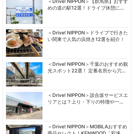
＜Drive! NIPPON＞【群馬県】おすす
めの道の駅12選！ドライブ休憩に…
＜Drive! NIPPON＞ドライブで行きた
い関東で人気の浜焼き12選を紹介！
＜Drive! NIPPON＞千葉のおすすめ観
光スポット22選！ 定番名所から穴…
＜Drive! NIPPON＞談合坂サービスエ
リアとは？上り・下りの特徴や一…
＜Drive! NIPPON＞MOBILAおすすめ
商品セレクト！KENWOOD「彩速…