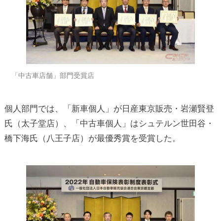
「中古車店舗」部門受賞店
個人部門では、「新車個人」が日産東京販売・岩瀬賢登
氏（太子堂店）、「中古車個人」はシュテルン世田谷・
橋下海氏（八王子店）が最優秀賞を受賞した。