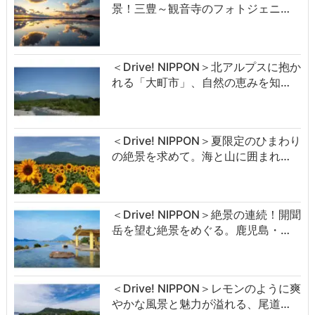
景！三豊～観音寺のフォトジェニ…
＜Drive! NIPPON＞北アルプスに抱か
れる「大町市」、自然の恵みを知…
＜Drive! NIPPON＞夏限定のひまわり
の絶景を求めて。海と山に囲まれ…
＜Drive! NIPPON＞絶景の連続！開聞
岳を望む絶景をめぐる。鹿児島・…
＜Drive! NIPPON＞レモンのように爽
やかな風景と魅力が溢れる、尾道…