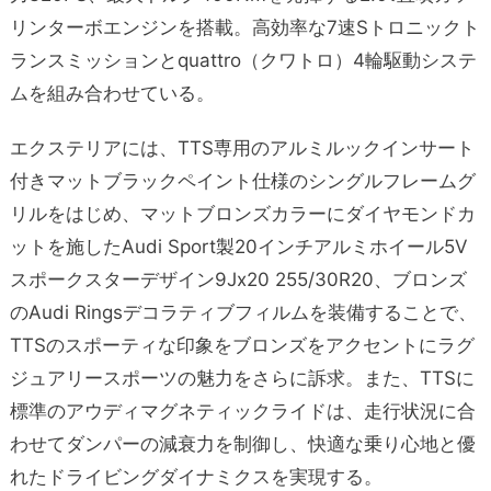
リンターボエンジンを搭載。高効率な7速Sトロニックト
ランスミッションとquattro（クワトロ）4輪駆動システ
ムを組み合わせている。
エクステリアには、TTS専用のアルミルックインサート
付きマットブラックペイント仕様のシングルフレームグ
リルをはじめ、マットブロンズカラーにダイヤモンドカ
ットを施したAudi Sport製20インチアルミホイール5V
スポークスターデザイン9Jx20 255/30R20、ブロンズ
のAudi Ringsデコラティブフィルムを装備することで、
TTSのスポーティな印象をブロンズをアクセントにラグ
ジュアリースポーツの魅力をさらに訴求。また、TTSに
標準のアウディマグネティックライドは、走行状況に合
わせてダンパーの減衰力を制御し、快適な乗り心地と優
れたドライビングダイナミクスを実現する。