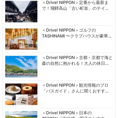
＜Drive! NIPPON＞定番から最新ま
で！飛騨高山「古い町並」のテイ…
＜Drive! NIPPON＞ゴルフの
TASHINAMI 〜クラブハウスが豪華…
＜Drive! NIPPON＞古都・京都で海と
森の自然に抱かれる！大人の休日…
＜Drive! NIPPON＞観光情報のプロ
「バスガイド」さんに聞くおすす…
＜Drive! NIPPON＞日本の