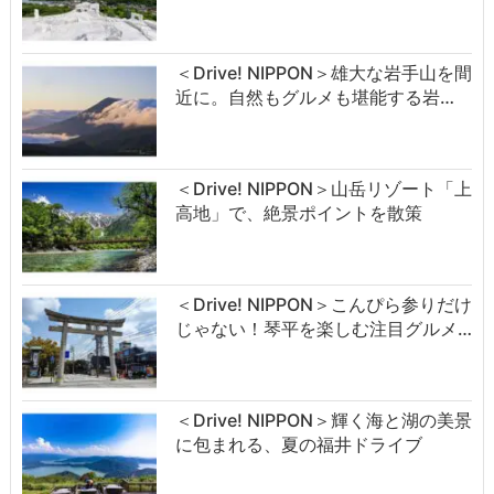
＜Drive! NIPPON＞雄大な岩手山を間
近に。自然もグルメも堪能する岩…
＜Drive! NIPPON＞山岳リゾート「上
高地」で、絶景ポイントを散策
＜Drive! NIPPON＞こんぴら参りだけ
じゃない！琴平を楽しむ注目グルメ…
＜Drive! NIPPON＞輝く海と湖の美景
に包まれる、夏の福井ドライブ