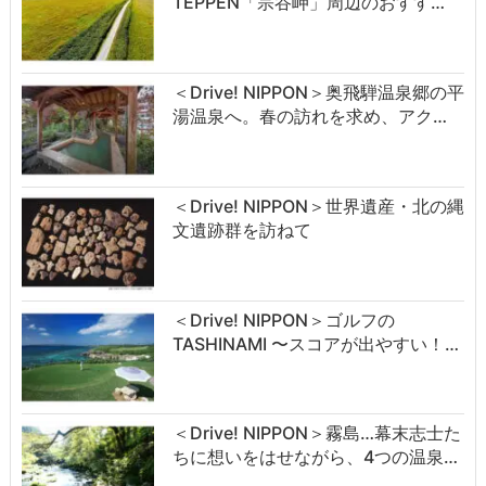
TEPPEN「宗谷岬」周辺のおすす…
＜Drive! NIPPON＞奥飛騨温泉郷の平
湯温泉へ。春の訪れを求め、アク…
＜Drive! NIPPON＞世界遺産・北の縄
文遺跡群を訪ねて
＜Drive! NIPPON＞ゴルフの
TASHINAMI 〜スコアが出やすい！…
＜Drive! NIPPON＞霧島…幕末志士た
ちに想いをはせながら、4つの温泉…