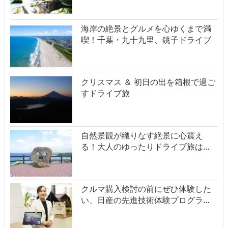
海岸の絶景とグルメを心ゆくまで満
喫！千葉・九十九里、銚子ドライブ
クリスマス ＆ 初日の出を箱根で過ご
すドライブ旅
自然景観が織りなす絶景に心震え
る！大人のゆったりドライブ旅は…
クルマ購入検討の前にぜひ体験した
い、日産の先進技術体験プログラ…