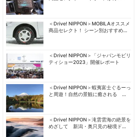
＜Drive! NIPPON＞MOBILAオススメ
商品セレクト！ シーン別おすすめ…
＜Drive! NIPPON＞「ジャパンモビリ
ティショー2023」開催レポート
＜Drive! NIPPON＞蝦夷富士ぐるーっ
と周遊！自然の景観に癒される …
＜Drive! NIPPON＞滝雲雲海の絶景を
めざして 新潟・奥只見の秘境ド…