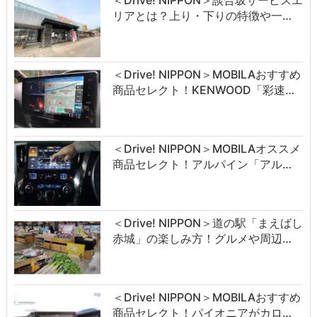
＜Drive! NIPPON＞談合坂サービスエ
リアとは？上り・下りの特徴や一…
＜Drive! NIPPON＞MOBILAおすすめ
商品セレクト！KENWOOD「彩速…
＜Drive! NIPPON＞MOBILAオススメ
商品セレクト！アルパイン「アル…
＜Drive! NIPPON＞道の駅「まえばし
赤城」の楽しみ方！グルメや周辺…
＜Drive! NIPPON＞MOBILAおすすめ
商品セレクト！パイオニアがカロ…