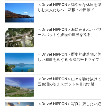
＜Drive! NIPPON＞穏やかな休日を楽
しむ大人たちへ 箱根・小田原ド…
＜Drive! NIPPON＞海に囲まれたパワ
ースポットや妖怪の世界を巡る、…
＜Drive! NIPPON＞歴史的建造物と美
しい湖畔をめぐる 会津若松ドライブ
＜Drive! NIPPON＞山々を駆け抜けて
五色沼の映えスポットを目指す磐…
＜Drive! NIPPON＞写真に残したい絶