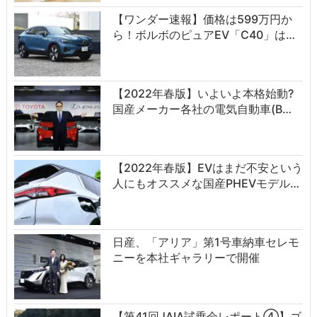
【ワンダー速報】価格は599万円か
ら！ボルボのピュアEV「C40」は…
【2022年春版】いよいよ本格始動?
国産メーカー各社の電気自動車(B…
【2022年春版】EVはまだ不安という
人にもオススメな国産PHEVモデル…
日産、「アリア」第1号車納車セレモ
ニーを本社ギャラリーで開催
【第41回JAIA試乗会レポート④】ゴ