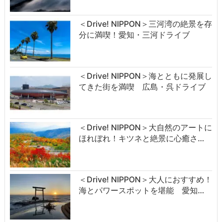
＜Drive! NIPPON＞三河湾の絶景を存
分に満喫！愛知・三河ドライブ
＜Drive! NIPPON＞海とともに発展し
てきた街を満喫 広島・呉ドライブ
＜Drive! NIPPON＞大自然のアートに
ほれぼれ！キツネと絶景に心癒さ…
＜Drive! NIPPON＞大人におすすめ！
海とパワースポットを堪能 愛知…