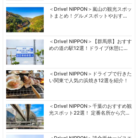
＜Drive! NIPPON＞嵐山の観光スポッ
トまとめ！グルメスポットやおす…
＜Drive! NIPPON＞【群馬県】おすす
めの道の駅12選！ドライブ休憩に…
＜Drive! NIPPON＞ドライブで行きた
い関東で人気の浜焼き12選を紹介！
＜Drive! NIPPON＞千葉のおすすめ観
光スポット22選！ 定番名所から穴…