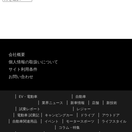
ー
カ
イ
ブ
会社概要
個人情報の取扱いについて
サイト利用条件
お問い合わせ
EV・電動車
自動車
業界ニュース
新車情報
店舗
新技術
試乗レポート
レジャー
電動車 試乗記
キャンピングカー
ドライブ
アウトドア
自動車関連用品
イベント
モータースポーツ
ライフスタイル
コラム・特集