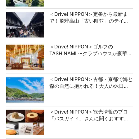
＜Drive! NIPPON＞定番から最新ま
で！飛騨高山「古い町並」のテイ…
＜Drive! NIPPON＞ゴルフの
TASHINAMI 〜クラブハウスが豪華…
＜Drive! NIPPON＞古都・京都で海と
森の自然に抱かれる！大人の休日…
＜Drive! NIPPON＞観光情報のプロ
「バスガイド」さんに聞くおすす…