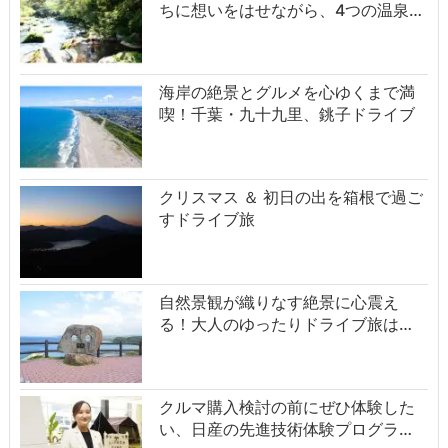
ちに想いをはせながら、4つの温泉…
海岸の絶景とグルメを心ゆくまで満
喫！千葉・九十九里、銚子ドライブ
クリスマス ＆ 初日の出を箱根で過ご
すドライブ旅
自然景観が織りなす絶景に心震え
る！大人のゆったりドライブ旅は…
クルマ購入検討の前にぜひ体験した
い、日産の先進技術体験プログラ…