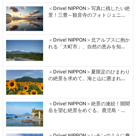
＜Drive! NIPPON＞写真に残したい絶
景！三豊～観音寺のフォトジェニ…
＜Drive! NIPPON＞北アルプスに抱か
れる「大町市」、自然の恵みを知…
＜Drive! NIPPON＞夏限定のひまわり
の絶景を求めて。海と山に囲まれ…
＜Drive! NIPPON＞絶景の連続！開聞
岳を望む絶景をめぐる。鹿児島・…
＜Drive! NIPPON＞レモンのように爽