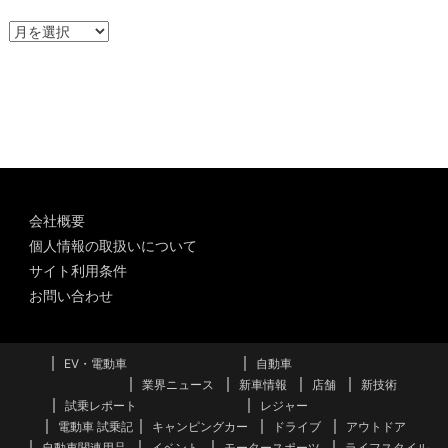
ア
ー
カ
イ
ブ
会社概要
個人情報の取扱いについて
サイト利用条件
お問い合わせ
EV・電動車
自動車
業界ニュース
新車情報
店舗
新技術
試乗レポート
レジャー
電動車 試乗記
キャンピングカー
ドライブ
アウトドア
自動車関連用品
イベント
モータースポーツ
ライフスタイル