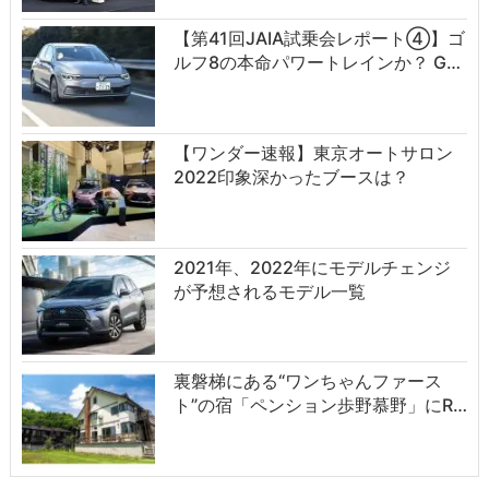
【第41回JAIA試乗会レポート④】ゴ
ルフ8の本命パワートレインか？ G…
【ワンダー速報】東京オートサロン
2022印象深かったブースは？
2021年、2022年にモデルチェンジ
が予想されるモデル一覧
裏磐梯にある“ワンちゃんファース
ト”の宿「ペンション歩野慕野」にR…