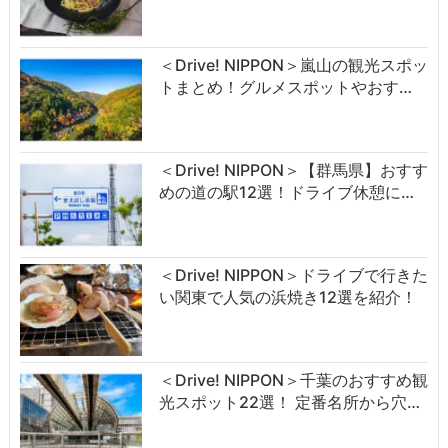
＜Drive! NIPPON＞嵐山の観光スポッ
トまとめ！グルメスポットやおす…
＜Drive! NIPPON＞【群馬県】おすす
めの道の駅12選！ドライブ休憩に…
＜Drive! NIPPON＞ドライブで行きた
い関東で人気の浜焼き12選を紹介！
＜Drive! NIPPON＞千葉のおすすめ観
光スポット22選！ 定番名所から穴…