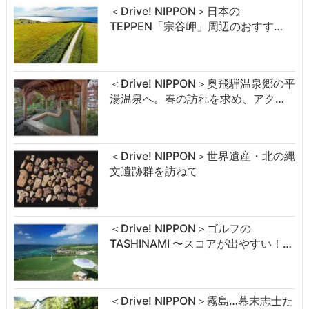
＜Drive! NIPPON＞日本の
TEPPEN「宗谷岬」周辺のおすす…
＜Drive! NIPPON＞奥飛騨温泉郷の平
湯温泉へ。春の訪れを求め、アク…
＜Drive! NIPPON＞世界遺産・北の縄
文遺跡群を訪ねて
＜Drive! NIPPON＞ゴルフの
TASHINAMI 〜スコアが出やすい！…
＜Drive! NIPPON＞霧島…幕末志士た