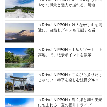
やかな風景と魅力が溢れる、尾道…
＜Drive! NIPPON＞雄大な岩手山を間
近に。自然もグルメも堪能する岩…
＜Drive! NIPPON＞山岳リゾート「上
高地」で、絶景ポイントを散策
＜Drive! NIPPON＞こんぴら参りだけ
じゃない！琴平を楽しむ注目グルメ…
＜Drive! NIPPON＞輝く海と湖の美景
に包まれる、夏の福井ドライブ