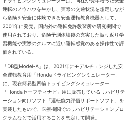
ドライビングシミュレーターは、同社が長年培った安全
運転のノウハウを生かし、実際の交通状況を想定しなが
ら危険を安全に体験できる安全運転教育機器として、
2001年に発売。国内外の運転免許教習所や研究機関で
使用されており、危険予測体験後の充実した振り返り学
習機能や実際のクルマに近い運転感覚のある操作性で評
価されている。
「DB型Model-A」は、2021年にモデルチェンジした安
全運転教育用「Hondaドライビングシミュレーター」
に、現在簡易型四輪ドライビングシミュレーター
「Hondaセーフティナビ」用に販売しているリハビリテ
ーション向けソフト「運転能力評価サポートソフト」を
実装したもので、医療機関でのリハビリテーションプロ
グラムなどで活用することを想定して開発。