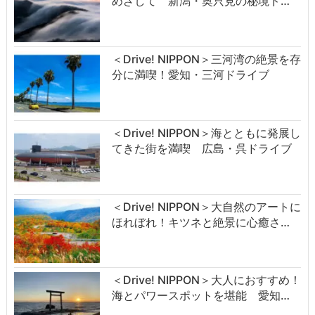
めざして 新潟・奥只見の秘境ド…
＜Drive! NIPPON＞三河湾の絶景を存
分に満喫！愛知・三河ドライブ
＜Drive! NIPPON＞海とともに発展し
てきた街を満喫 広島・呉ドライブ
＜Drive! NIPPON＞大自然のアートに
ほれぼれ！キツネと絶景に心癒さ…
＜Drive! NIPPON＞大人におすすめ！
海とパワースポットを堪能 愛知…