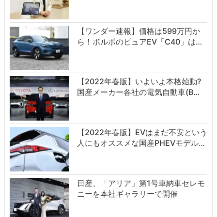
【ワンダー速報】価格は599万円か
ら！ボルボのピュアEV「C40」は…
【2022年春版】いよいよ本格始動?
国産メーカー各社の電気自動車(B…
【2022年春版】EVはまだ不安という
人にもオススメな国産PHEVモデル…
日産、「アリア」第1号車納車セレモ
ニーを本社ギャラリーで開催