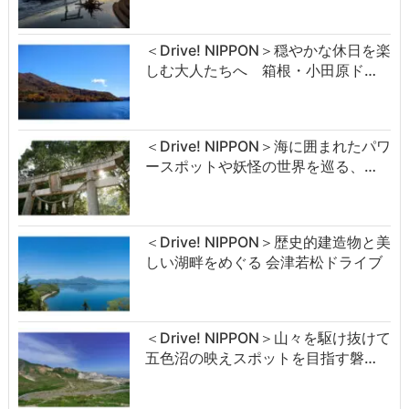
＜Drive! NIPPON＞穏やかな休日を楽
しむ大人たちへ 箱根・小田原ド…
＜Drive! NIPPON＞海に囲まれたパワ
ースポットや妖怪の世界を巡る、…
＜Drive! NIPPON＞歴史的建造物と美
しい湖畔をめぐる 会津若松ドライブ
＜Drive! NIPPON＞山々を駆け抜けて
五色沼の映えスポットを目指す磐…