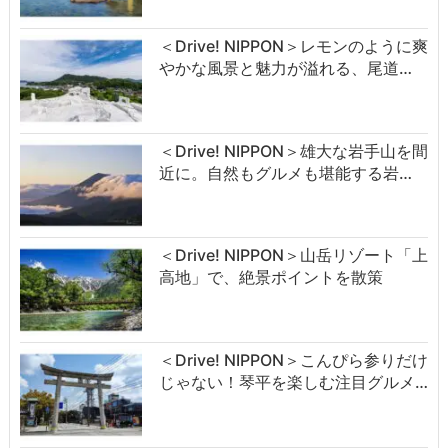
＜Drive! NIPPON＞レモンのように爽
やかな風景と魅力が溢れる、尾道…
＜Drive! NIPPON＞雄大な岩手山を間
近に。自然もグルメも堪能する岩…
＜Drive! NIPPON＞山岳リゾート「上
高地」で、絶景ポイントを散策
＜Drive! NIPPON＞こんぴら参りだけ
じゃない！琴平を楽しむ注目グルメ…