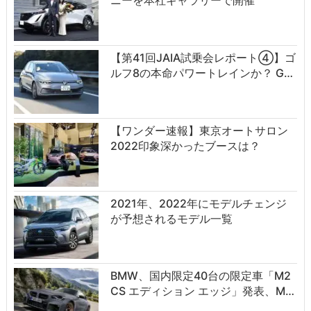
ニーを本社ギャラリーで開催
【第41回JAIA試乗会レポート④】ゴ
ルフ8の本命パワートレインか？ G…
【ワンダー速報】東京オートサロン
2022印象深かったブースは？
2021年、2022年にモデルチェンジ
が予想されるモデル一覧
BMW、国内限定40台の限定車「M2
CS エディション エッジ」発表、M…