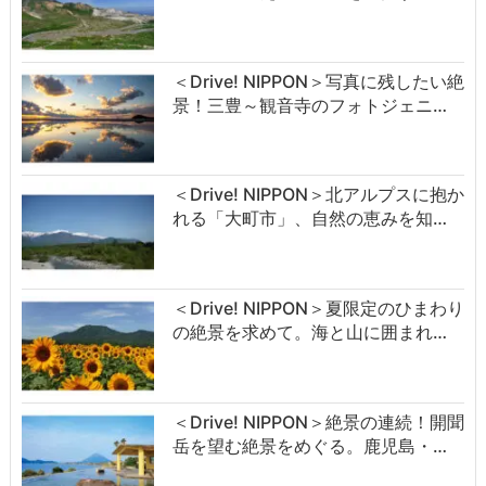
＜Drive! NIPPON＞写真に残したい絶
景！三豊～観音寺のフォトジェニ…
＜Drive! NIPPON＞北アルプスに抱か
れる「大町市」、自然の恵みを知…
＜Drive! NIPPON＞夏限定のひまわり
の絶景を求めて。海と山に囲まれ…
＜Drive! NIPPON＞絶景の連続！開聞
岳を望む絶景をめぐる。鹿児島・…