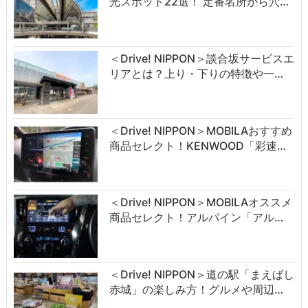
光スポット22選！ 定番名所から穴…
＜Drive! NIPPON＞談合坂サービスエ
リアとは？上り・下りの特徴や一…
＜Drive! NIPPON＞MOBILAおすすめ
商品セレクト！KENWOOD「彩速…
＜Drive! NIPPON＞MOBILAオススメ
商品セレクト！アルパイン「アル…
＜Drive! NIPPON＞道の駅「まえばし
赤城」の楽しみ方！グルメや周辺…