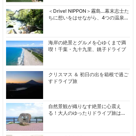
＜Drive! NIPPON＞霧島…幕末志士た
ちに想いをはせながら、4つの温泉…
海岸の絶景とグルメを心ゆくまで満
喫！千葉・九十九里、銚子ドライブ
クリスマス ＆ 初日の出を箱根で過ご
すドライブ旅
自然景観が織りなす絶景に心震え
る！大人のゆったりドライブ旅は…