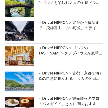
とグルメを楽しむ大人の至福ドラ…
＜Drive! NIPPON＞定番から最新ま
で！飛騨高山「古い町並」のテイ…
＜Drive! NIPPON＞ゴルフの
TASHINAMI 〜クラブハウスが豪華…
＜Drive! NIPPON＞古都・京都で海と
森の自然に抱かれる！大人の休日…
＜Drive! NIPPON＞観光情報のプロ
「バスガイド」さんに聞くおすす…