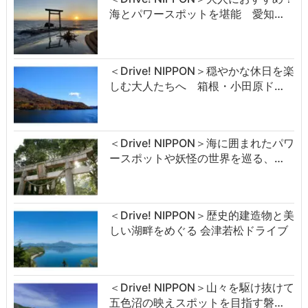
海とパワースポットを堪能 愛知…
＜Drive! NIPPON＞穏やかな休日を楽
しむ大人たちへ 箱根・小田原ド…
＜Drive! NIPPON＞海に囲まれたパワ
ースポットや妖怪の世界を巡る、…
＜Drive! NIPPON＞歴史的建造物と美
しい湖畔をめぐる 会津若松ドライブ
＜Drive! NIPPON＞山々を駆け抜けて
五色沼の映えスポットを目指す磐…