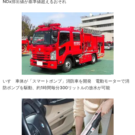
NOx排出値が基準値超えるおそれ
いすゞ車体が「スマートポンプ」消防車を開発 電動モーターで消
防ポンプを駆動、約1時間毎分300リットルの放水が可能