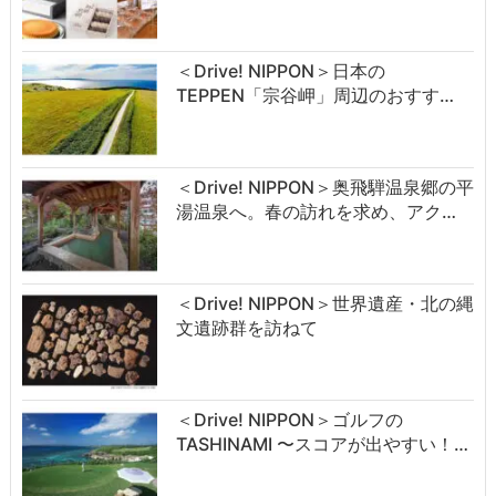
＜Drive! NIPPON＞日本の
TEPPEN「宗谷岬」周辺のおすす…
＜Drive! NIPPON＞奥飛騨温泉郷の平
湯温泉へ。春の訪れを求め、アク…
＜Drive! NIPPON＞世界遺産・北の縄
文遺跡群を訪ねて
＜Drive! NIPPON＞ゴルフの
TASHINAMI 〜スコアが出やすい！…