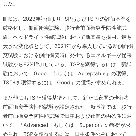
した。
IIHSは、2023年評価よりTSPおよびTSP+の評価基準を
厳格化し、側面衝突試験、歩行者前面衝突予防性能試
験、ヘッドライト性能試験において新基準を採用。最も
大きな変化点として、2021年から導入している新側面衝
突試験における側面衝突時に発生するエネルギーが従来
試験から82%増加している。TSPを獲得するには、新試
験において「Good」もしくは「Acceptable」の獲得、
TSP+を獲得するには「Good」の獲得が求められる。
また他にもTSP+獲得基準として、新たに夜間の歩行者
前面衝突予防性能試験が設定された。新基準では、歩行
者前面衝突予防性能試験で日中および夜間の両条件にお
いて、「Advanced」もしくは「Superior」の獲得が求
められ、TSPを獲得するには、日中条件のみにおいて