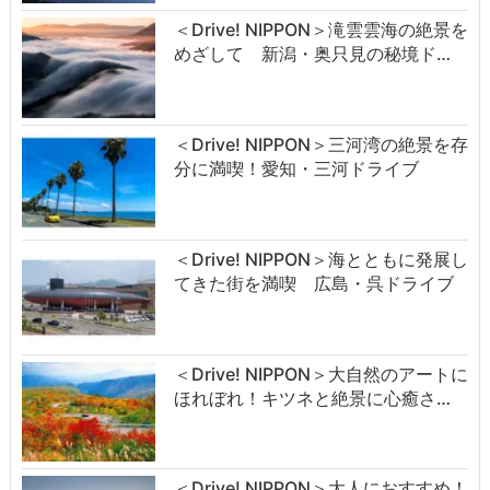
＜Drive! NIPPON＞滝雲雲海の絶景を
めざして 新潟・奥只見の秘境ド…
＜Drive! NIPPON＞三河湾の絶景を存
分に満喫！愛知・三河ドライブ
＜Drive! NIPPON＞海とともに発展し
てきた街を満喫 広島・呉ドライブ
＜Drive! NIPPON＞大自然のアートに
ほれぼれ！キツネと絶景に心癒さ…
＜Drive! NIPPON＞大人におすすめ！