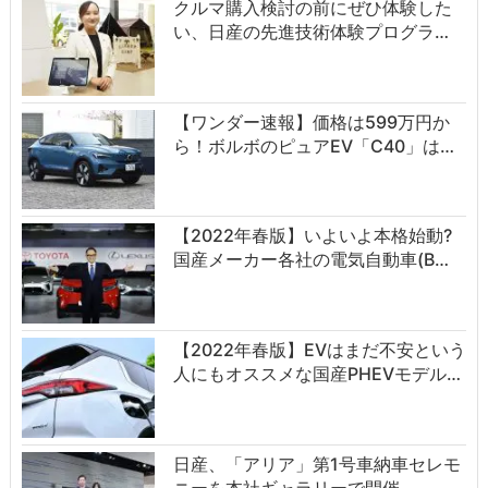
クルマ購入検討の前にぜひ体験した
い、日産の先進技術体験プログラ…
【ワンダー速報】価格は599万円か
ら！ボルボのピュアEV「C40」は…
【2022年春版】いよいよ本格始動?
国産メーカー各社の電気自動車(B…
【2022年春版】EVはまだ不安という
人にもオススメな国産PHEVモデル…
日産、「アリア」第1号車納車セレモ