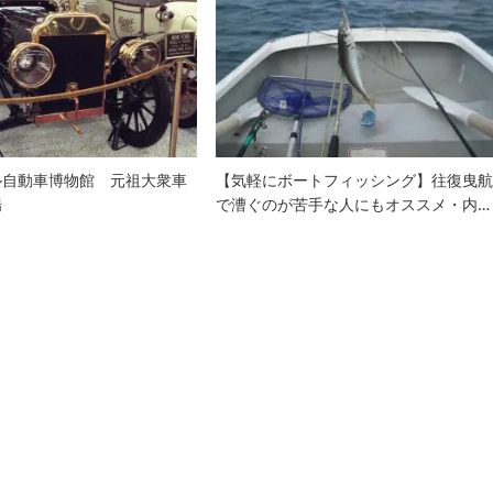
ル自動車博物館 元祖大衆車
【気軽にボートフィッシング】往復曳
場
で漕ぐのが苦手な人にもオススメ・内…