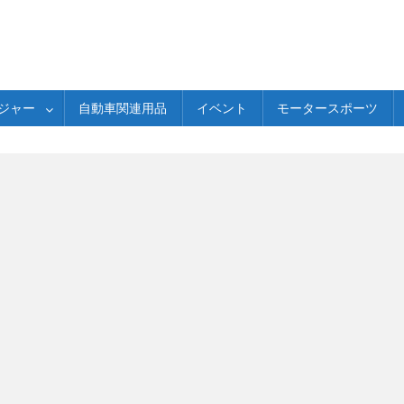
ジャー
自動車関連用品
イベント
モータースポーツ