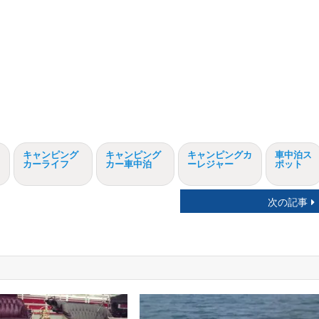
キャンピング
キャンピング
キャンピングカ
車中泊ス
カーライフ
カー車中泊
ーレジャー
ポット
次の記事