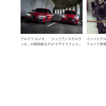
ー
シ
ョ
ン
アルファ ロメオ、「ジュリア／ステルヴ
インペリア
ィオ」の高性能モデル“クアドリフォリ…
フォード登