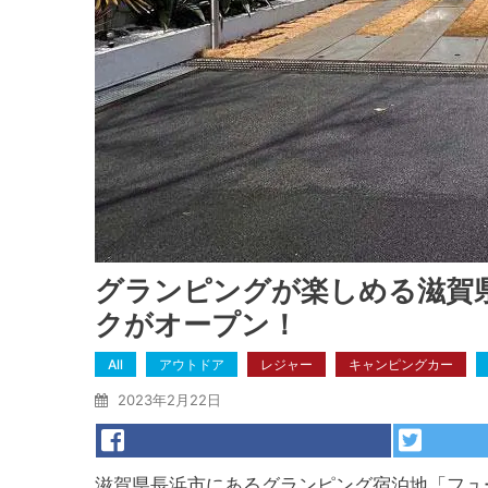
グランピングが楽しめる滋賀
クがオープン！
All
アウトドア
レジャー
キャンピングカー
2023年2月22日
滋賀県長浜市にあるグランピング宿泊地「フュ