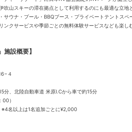
伊吹山スキーの滞在拠点として利用するのにも最適な立地
・サウナ・プール・BBQブース・プライベートテントスペ
リンクサービスや季節ごとの無料体験サービスなども楽し
」施設概要】
16−４
15分、北陸自動車道 米原I.Cから車で約15分
：00）
 ※4名以上は1名追加ごとに¥2,000