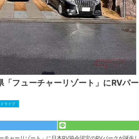
県「フューチャーリゾート」にRVパー
ドライブ
ーチャーリゾート」に日本RV協会認定のRVパークが誕生