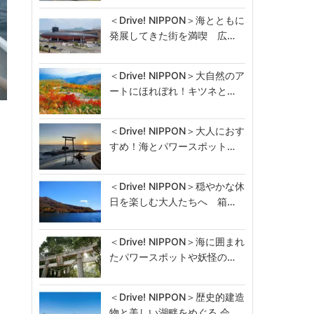
＜Drive! NIPPON＞海とともに
発展してきた街を満喫 広…
＜Drive! NIPPON＞大自然のア
ートにほれぼれ！キツネと…
航
＜Drive! NIPPON＞大人におす
すめ！海とパワースポット…
＜Drive! NIPPON＞穏やかな休
日を楽しむ大人たちへ 箱…
＜Drive! NIPPON＞海に囲まれ
たパワースポットや妖怪の…
＜Drive! NIPPON＞歴史的建造
物と美しい湖畔をめぐる 会…