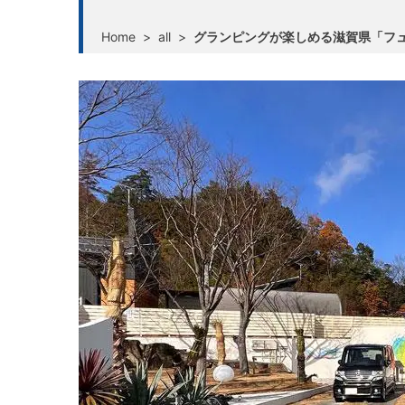
Home
>
all
>
グランピングが楽しめる滋賀県「フュ