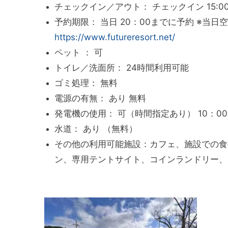
チェックイン／アウト： チェックイン 15:00 
予約期限： 当日 20：00までに予約 ※当日空き
https://www.futureresort.net/
ペット ： 可
トイレ／洗面所： 24時間利用可能
ゴミ処理： 無料
電源の有無： あり 無料
発電機の使用： 可（時間指定あり） 10：00
水道： あり （無料）
その他の利用可能施設：カフェ、施設での食
ン、専用テントサイト、コインランドリー、