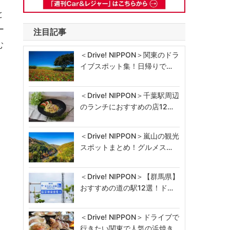
と
ー
注目記事
む
＜Drive! NIPPON＞関東のドラ
イブスポット集！日帰りで…
＜Drive! NIPPON＞千葉駅周辺
のランチにおすすめの店12…
＜Drive! NIPPON＞嵐山の観光
スポットまとめ！グルメス…
＜Drive! NIPPON＞【群馬県】
おすすめの道の駅12選！ド…
＜Drive! NIPPON＞ドライブで
行きたい関東で人気の浜焼き…