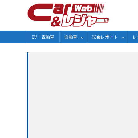
Skip
to
content
EV・電動車
自動車
試乗レポート
レ