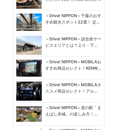
＜Drive! NIPPON＞千葉のおす
すめ観光スポット22選！ 定…
＜Drive! NIPPON＞談合坂サー
ビスエリアとは？上り・下…
＜Drive! NIPPON＞MOBILAお
すすめ商品セレクト！KENW…
＜Drive! NIPPON＞MOBILAオ
ススメ商品セレクト！アル…
＜Drive! NIPPON＞道の駅「ま
えばし赤城」の楽しみ方！…