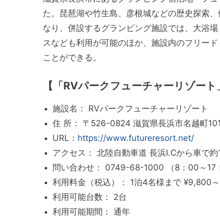
た。琵琶湖や竹生島、彦根城などの歴史探索、
なり、併設するグランピング施設では、大浴場
スなども利用が可能のほか、施設内のフリード
ことができる。
【「RVパークフューチャーリゾート
施設名： RVパークフューチャーリゾート
住 所： 〒526-0824 滋賀県長浜市名越町10
URL：
https://www.futureresort.net/
アクセス： 北陸自動車道 長浜I.Cから車で約
問い合わせ： 0749-68-1000 （8：00～17
利用料金（税込）： 1泊4名様まで ¥9,800～
利用可能台数： 2台
利用可能期間： 通年