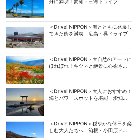
分に満喫！愛知・三河ドライブ
＜Drive! NIPPON＞海とともに発展し
てきた街を満喫 広島・呉ドライブ
＜Drive! NIPPON＞大自然のアートに
ほれぼれ！キツネと絶景に心癒さ…
＜Drive! NIPPON＞大人におすすめ！
海とパワースポットを堪能 愛知…
＜Drive! NIPPON＞穏やかな休日を楽
しむ大人たちへ 箱根・小田原ド…