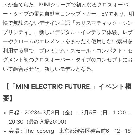
トが当てらた、MINIシリーズで初となるクロスオーバ
ー・タイプの電気自動車コンセプトカー。EVであり、明
快で無駄のないデザイン言語「カリスマティック・シン
プリシティ」、新しいデジタル・インテリア体験、レザ
ーやクロームのエレメントをまったく使用しない素材を
利用する事で、プレミアム・スモール・コンパクト・セ
グメント初のクロスオーバー・タイプのコンセプトにお
いて融合させた、新しいモデルとなる。
【「MINI ELECTRIC FUTURE.」イベント概
要】
日程：2023年3月3日（金）～3月5日（日）11:00～
20:30（最終入場20:00）
会場：The Iceberg 東京都渋谷区神宮前6－12－18