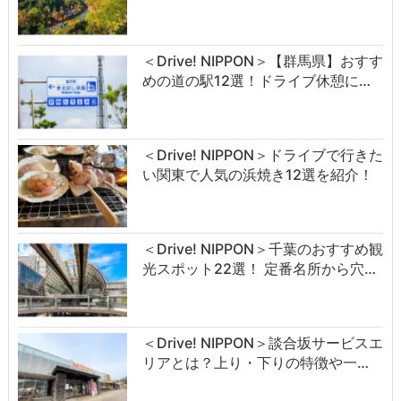
＜Drive! NIPPON＞【群馬県】おすす
めの道の駅12選！ドライブ休憩に…
＜Drive! NIPPON＞ドライブで行きた
い関東で人気の浜焼き12選を紹介！
＜Drive! NIPPON＞千葉のおすすめ観
光スポット22選！ 定番名所から穴…
＜Drive! NIPPON＞談合坂サービスエ
リアとは？上り・下りの特徴や一…