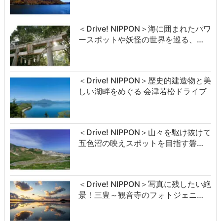
＜Drive! NIPPON＞海に囲まれたパワ
ースポットや妖怪の世界を巡る、…
＜Drive! NIPPON＞歴史的建造物と美
しい湖畔をめぐる 会津若松ドライブ
＜Drive! NIPPON＞山々を駆け抜けて
五色沼の映えスポットを目指す磐…
＜Drive! NIPPON＞写真に残したい絶
景！三豊～観音寺のフォトジェニ…