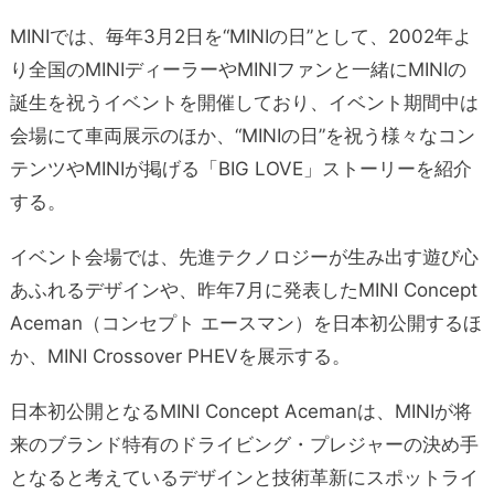
MINIでは、毎年3月2日を“MINIの日”として、2002年よ
り全国のMINIディーラーやMINIファンと一緒にMINIの
誕生を祝うイベントを開催しており、イベント期間中は
会場にて車両展示のほか、“MINIの日”を祝う様々なコン
テンツやMINIが掲げる「BIG LOVE」ストーリーを紹介
する。
イベント会場では、先進テクノロジーが生み出す遊び心
あふれるデザインや、昨年7月に発表したMINI Concept
Aceman（コンセプト エースマン）を日本初公開するほ
か、MINI Crossover PHEVを展示する。
日本初公開となるMINI Concept Acemanは、MINIが将
来のブランド特有のドライビング・プレジャーの決め手
となると考えているデザインと技術革新にスポットライ