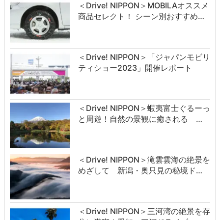
＜Drive! NIPPON＞MOBILAオススメ
商品セレクト！ シーン別おすすめ…
＜Drive! NIPPON＞「ジャパンモビリ
ティショー2023」開催レポート
＜Drive! NIPPON＞蝦夷富士ぐるーっ
と周遊！自然の景観に癒される …
＜Drive! NIPPON＞滝雲雲海の絶景を
めざして 新潟・奥只見の秘境ド…
＜Drive! NIPPON＞三河湾の絶景を存