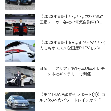
【2022年春版】いよいよ本格始動?
国産メーカー各社の電気自動車(B…
【2022年春版】EVはまだ不安という
人にもオススメな国産PHEVモデル…
日産、「アリア」第1号車納車セレモ
ニーを本社ギャラリーで開催
【第41回JAIA試乗会レポート④】ゴ
ルフ8の本命パワートレインか？ G…