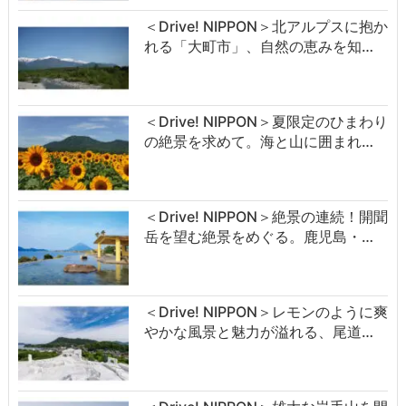
＜Drive! NIPPON＞北アルプスに抱か
れる「大町市」、自然の恵みを知…
＜Drive! NIPPON＞夏限定のひまわり
の絶景を求めて。海と山に囲まれ…
＜Drive! NIPPON＞絶景の連続！開聞
岳を望む絶景をめぐる。鹿児島・…
＜Drive! NIPPON＞レモンのように爽
やかな風景と魅力が溢れる、尾道…