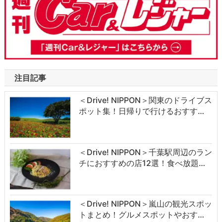
注目記事
＜Drive! NIPPON＞関東のドライブス
ポット集！日帰りで行けるおすす…
＜Drive! NIPPON＞千葉駅周辺のラン
チにおすすめの店12選！食べ放題…
＜Drive! NIPPON＞嵐山の観光スポッ
トまとめ！グルメスポットやおす…