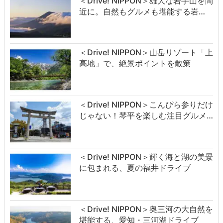
＜Drive! NIPPON＞雄大な岩手山を間
近に。自然もグルメも堪能する岩…
＜Drive! NIPPON＞山岳リゾート「上
高地」で、絶景ポイントを散策
＜Drive! NIPPON＞こんぴら参りだけ
じゃない！琴平を楽しむ注目グルメ…
＜Drive! NIPPON＞輝く海と湖の美景
に包まれる、夏の福井ドライブ
＜Drive! NIPPON＞奥三河の大自然を
堪能する、愛知・三河湖ドライブ