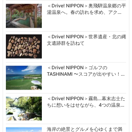
＜Drive! NIPPON＞奥飛騨温泉郷の平
湯温泉へ。春の訪れを求め、アク…
＜Drive! NIPPON＞世界遺産・北の縄
文遺跡群を訪ねて
＜Drive! NIPPON＞ゴルフの
TASHINAMI 〜スコアが出やすい！…
＜Drive! NIPPON＞霧島…幕末志士た
ちに想いをはせながら、4つの温泉…
海岸の絶景とグルメを心ゆくまで満