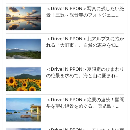
＜Drive! NIPPON＞写真に残したい絶
景！三豊～観音寺のフォトジェニ…
＜Drive! NIPPON＞北アルプスに抱か
れる「大町市」、自然の恵みを知…
＜Drive! NIPPON＞夏限定のひまわり
の絶景を求めて。海と山に囲まれ…
＜Drive! NIPPON＞絶景の連続！開聞
岳を望む絶景をめぐる。鹿児島・…
＜Drive! NIPPON＞レモンのように爽