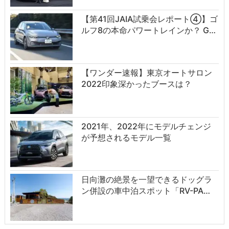
【第41回JAIA試乗会レポート④】ゴ
ルフ8の本命パワートレインか？ G…
【ワンダー速報】東京オートサロン
2022印象深かったブースは？
2021年、2022年にモデルチェンジ
が予想されるモデル一覧
日向灘の絶景を一望できるドッグラ
ン併設の車中泊スポット「RV-PA…