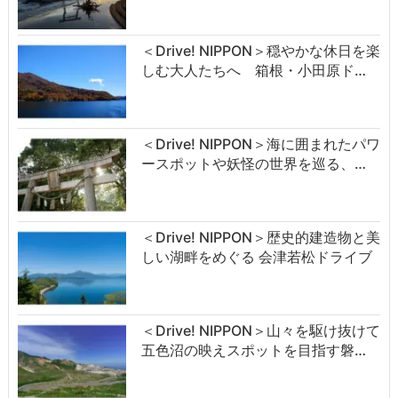
＜Drive! NIPPON＞穏やかな休日を楽
しむ大人たちへ 箱根・小田原ド…
＜Drive! NIPPON＞海に囲まれたパワ
ースポットや妖怪の世界を巡る、…
＜Drive! NIPPON＞歴史的建造物と美
しい湖畔をめぐる 会津若松ドライブ
＜Drive! NIPPON＞山々を駆け抜けて
五色沼の映えスポットを目指す磐…