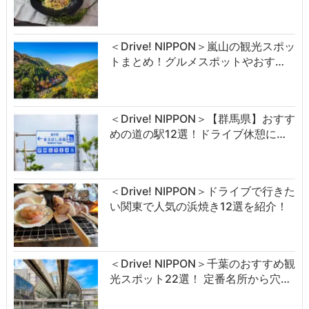
＜Drive! NIPPON＞嵐山の観光スポッ
トまとめ！グルメスポットやおす…
＜Drive! NIPPON＞【群馬県】おすす
めの道の駅12選！ドライブ休憩に…
＜Drive! NIPPON＞ドライブで行きた
い関東で人気の浜焼き12選を紹介！
＜Drive! NIPPON＞千葉のおすすめ観
光スポット22選！ 定番名所から穴…