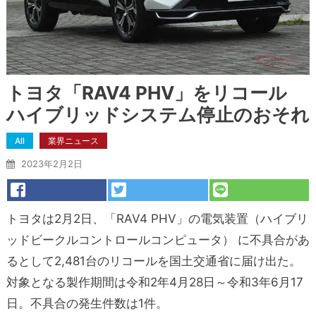
トヨタ「RAV4 PHV」をリコール
ハイブリッドシステム停止のおそれ
All
業界ニュース
2023年2月2日
トヨタは2月2日、「RAV4 PHV」の電気装置（ハイブリ
ッドビークルコントロールコンピュータ） に不具合があ
るとして2,481台のリコールを国土交通省に届け出た。
対象となる製作期間は令和2年4月28日～令和3年6月17
日。不具合の発生件数は1件。