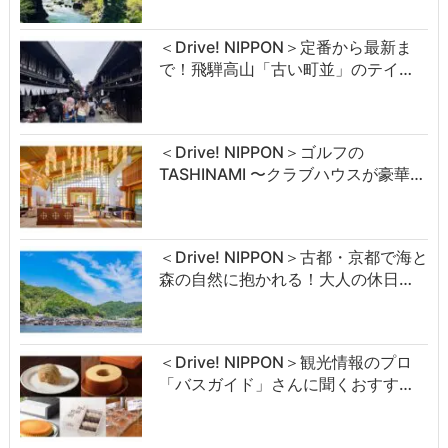
＜Drive! NIPPON＞定番から最新ま
で！飛騨高山「古い町並」のテイ…
＜Drive! NIPPON＞ゴルフの
TASHINAMI 〜クラブハウスが豪華…
＜Drive! NIPPON＞古都・京都で海と
森の自然に抱かれる！大人の休日…
＜Drive! NIPPON＞観光情報のプロ
「バスガイド」さんに聞くおすす…