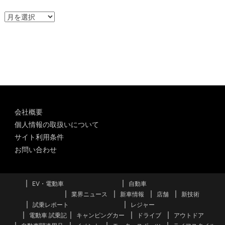
ア
ー
カ
イ
ブ
会社概要
個人情報の取扱いについて
サイト利用条件
お問い合わせ
EV・電動車
自動車
業界ニュース
新車情報
店舗
新技術
試乗レポート
レジャー
電動車 試乗記
キャンピングカー
ドライブ
アウトドア