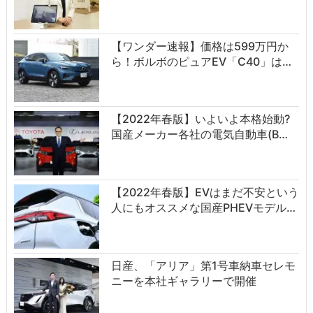
【ワンダー速報】価格は599万円か
ら！ボルボのピュアEV「C40」は…
【2022年春版】いよいよ本格始動?
国産メーカー各社の電気自動車(B…
【2022年春版】EVはまだ不安という
人にもオススメな国産PHEVモデル…
日産、「アリア」第1号車納車セレモ
ニーを本社ギャラリーで開催