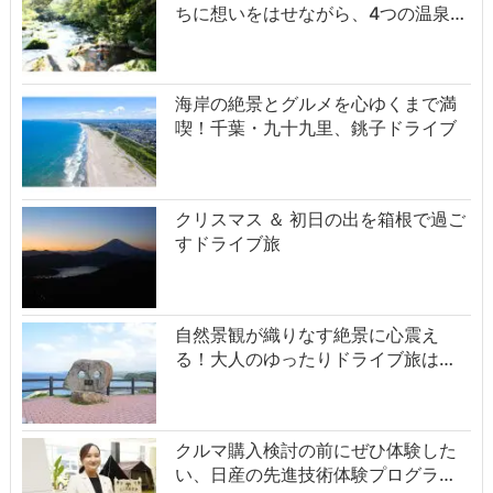
ちに想いをはせながら、4つの温泉…
海岸の絶景とグルメを心ゆくまで満
喫！千葉・九十九里、銚子ドライブ
クリスマス ＆ 初日の出を箱根で過ご
すドライブ旅
自然景観が織りなす絶景に心震え
る！大人のゆったりドライブ旅は…
クルマ購入検討の前にぜひ体験した
い、日産の先進技術体験プログラ…