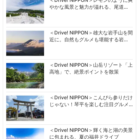
やかな風景と魅力が溢れる、尾道…
＜Drive! NIPPON＞雄大な岩手山を間
近に。自然もグルメも堪能する岩…
＜Drive! NIPPON＞山岳リゾート「上
高地」で、絶景ポイントを散策
＜Drive! NIPPON＞こんぴら参りだけ
じゃない！琴平を楽しむ注目グルメ…
＜Drive! NIPPON＞輝く海と湖の美景
に包まれる、夏の福井ドライブ