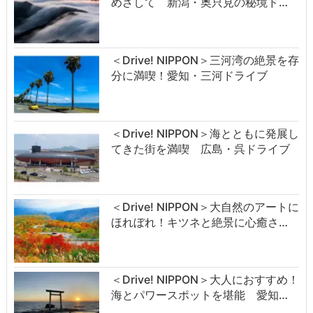
めざして 新潟・奥只見の秘境ド…
＜Drive! NIPPON＞三河湾の絶景を存
分に満喫！愛知・三河ドライブ
＜Drive! NIPPON＞海とともに発展し
てきた街を満喫 広島・呉ドライブ
＜Drive! NIPPON＞大自然のアートに
ほれぼれ！キツネと絶景に心癒さ…
＜Drive! NIPPON＞大人におすすめ！
海とパワースポットを堪能 愛知…