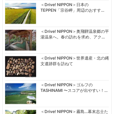
＜Drive! NIPPON＞日本の
TEPPEN「宗谷岬」周辺のおすす…
＜Drive! NIPPON＞奥飛騨温泉郷の平
湯温泉へ。春の訪れを求め、アク…
＜Drive! NIPPON＞世界遺産・北の縄
文遺跡群を訪ねて
＜Drive! NIPPON＞ゴルフの
TASHINAMI 〜スコアが出やすい！…
＜Drive! NIPPON＞霧島…幕末志士た