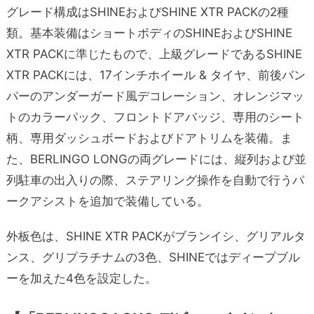
グレード構成はSHINEおよびSHINE XTR PACKの2種
類。基本装備はショートボディのSHINEおよびSHINE
XTR PACKに準じたもので、上級グレードであるSHINE
XTR PACKには、17インチホイール & タイヤ、前後バン
パーのアンダーガード風デコレーション、オレンジマッ
トのカラーパック、フロントドアバッジ、専用のシート
柄、専用ダッシュボードおよびドアトリムを装備。ま
た、BERLINGO LONGの両グレードには、縦列および並
列駐車の出入りの際、ステアリング操作を自動で行うパ
ークアシストを追加で装備している。
外板色は、SHINE XTR PACKがブランイシ、グリアルタ
ンス、グリプラチナムの3色、SHINEではディープブル
ーを加えた4色を設定した。