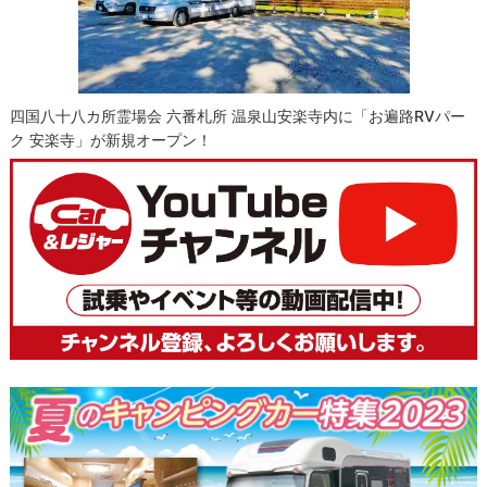
四国八十八カ所霊場会 六番札所 温泉山安楽寺内に「お遍路RVパー
ク 安楽寺」が新規オープン！