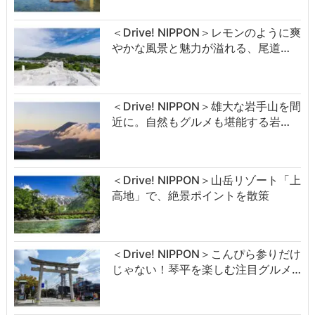
＜Drive! NIPPON＞レモンのように爽
やかな風景と魅力が溢れる、尾道…
＜Drive! NIPPON＞雄大な岩手山を間
近に。自然もグルメも堪能する岩…
＜Drive! NIPPON＞山岳リゾート「上
高地」で、絶景ポイントを散策
＜Drive! NIPPON＞こんぴら参りだけ
じゃない！琴平を楽しむ注目グルメ…