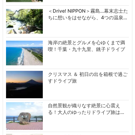
＜Drive! NIPPON＞霧島…幕末志士た
ちに想いをはせながら、4つの温泉…
海岸の絶景とグルメを心ゆくまで満
喫！千葉・九十九里、銚子ドライブ
クリスマス ＆ 初日の出を箱根で過ご
すドライブ旅
自然景観が織りなす絶景に心震え
る！大人のゆったりドライブ旅は…