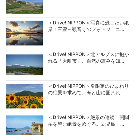
＜Drive! NIPPON＞写真に残したい絶
景！三豊～観音寺のフォトジェニ…
＜Drive! NIPPON＞北アルプスに抱か
れる「大町市」、自然の恵みを知…
＜Drive! NIPPON＞夏限定のひまわり
の絶景を求めて。海と山に囲まれ…
＜Drive! NIPPON＞絶景の連続！開聞
岳を望む絶景をめぐる。鹿児島・…