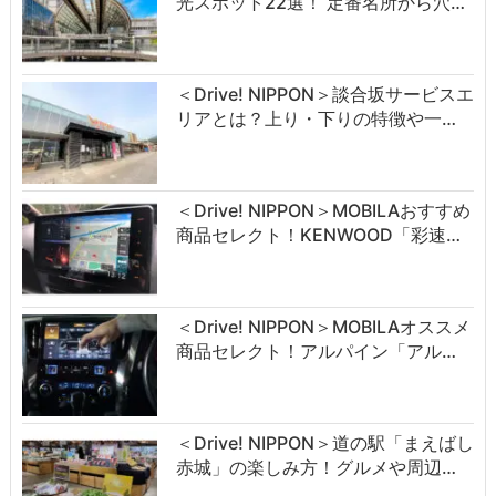
光スポット22選！ 定番名所から穴…
＜Drive! NIPPON＞談合坂サービスエ
リアとは？上り・下りの特徴や一…
＜Drive! NIPPON＞MOBILAおすすめ
商品セレクト！KENWOOD「彩速…
＜Drive! NIPPON＞MOBILAオススメ
商品セレクト！アルパイン「アル…
＜Drive! NIPPON＞道の駅「まえばし
赤城」の楽しみ方！グルメや周辺…