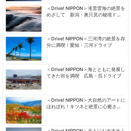
＜Drive! NIPPON＞滝雲雲海の絶景を
めざして 新潟・奥只見の秘境ド…
＜Drive! NIPPON＞三河湾の絶景を存
分に満喫！愛知・三河ドライブ
＜Drive! NIPPON＞海とともに発展し
てきた街を満喫 広島・呉ドライブ
＜Drive! NIPPON＞大自然のアートに
ほれぼれ！キツネと絶景に心癒さ…
＜Drive! NIPPON＞大人におすすめ！