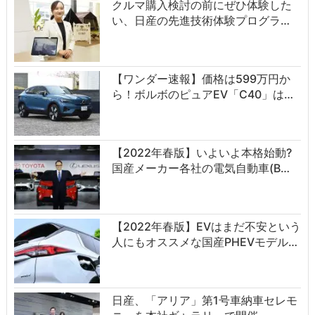
クルマ購入検討の前にぜひ体験した
い、日産の先進技術体験プログラ…
【ワンダー速報】価格は599万円か
ら！ボルボのピュアEV「C40」は…
【2022年春版】いよいよ本格始動?
国産メーカー各社の電気自動車(B…
【2022年春版】EVはまだ不安という
人にもオススメな国産PHEVモデル…
日産、「アリア」第1号車納車セレモ