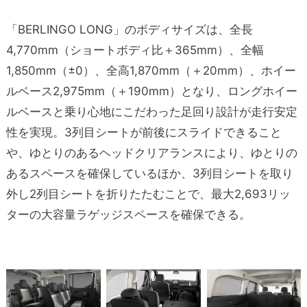
「BERLINGO LONG」のボディサイズは、全長
4,770mm（ショートボディ比＋365mm）、全幅
1,850mm（±0）、全高1,870mm（＋20mm）、ホイー
ルベース2,975mm（＋190mm）となり、ロングホイー
ルベースと乗り心地にこだわった足回り設計が走行安定
性を実現。3列目シートが前後にスライドできること
や、ゆとりのあるヘッドクリアランスにより、ゆとりの
あるスペースを確保しているほか、3列目シートを取り
外し2列目シートを折りたたむことで、最大2,693リッ
ターの大容量ラゲッジスペースを確保できる。