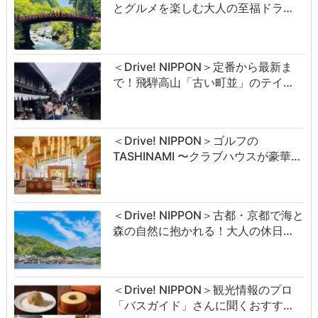
とグルメを楽しむ大人の至福ドラ…
＜Drive! NIPPON＞定番から最新ま
で！飛騨高山「古い町並」のテイ…
＜Drive! NIPPON＞ゴルフの
TASHINAMI 〜クラブハウスが豪華…
＜Drive! NIPPON＞古都・京都で海と
森の自然に抱かれる！大人の休日…
＜Drive! NIPPON＞観光情報のプロ
「バスガイド」さんに聞くおすす…