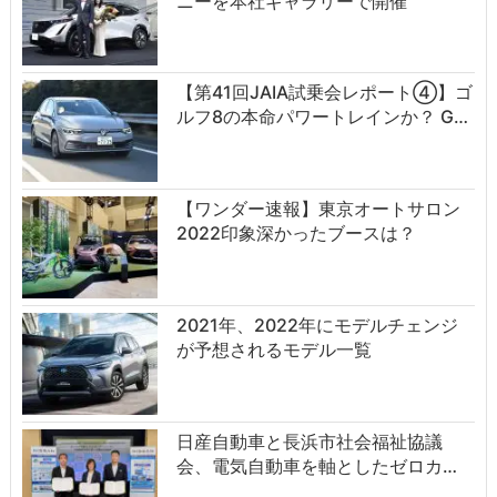
ニーを本社ギャラリーで開催
【第41回JAIA試乗会レポート④】ゴ
ルフ8の本命パワートレインか？ G…
【ワンダー速報】東京オートサロン
2022印象深かったブースは？
2021年、2022年にモデルチェンジ
が予想されるモデル一覧
日産自動車と長浜市社会福祉協議
会、電気自動車を軸としたゼロカ…