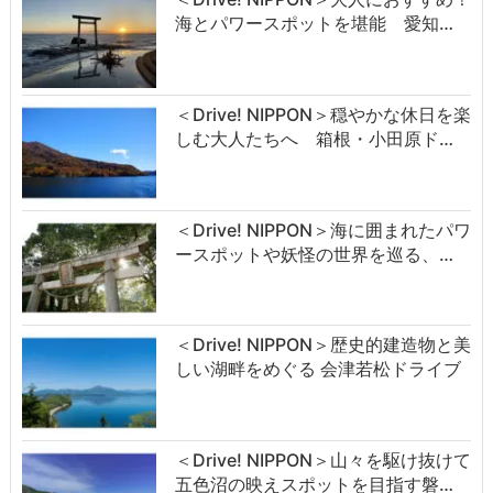
海とパワースポットを堪能 愛知…
＜Drive! NIPPON＞穏やかな休日を楽
しむ大人たちへ 箱根・小田原ド…
＜Drive! NIPPON＞海に囲まれたパワ
ースポットや妖怪の世界を巡る、…
＜Drive! NIPPON＞歴史的建造物と美
しい湖畔をめぐる 会津若松ドライブ
＜Drive! NIPPON＞山々を駆け抜けて
五色沼の映えスポットを目指す磐…