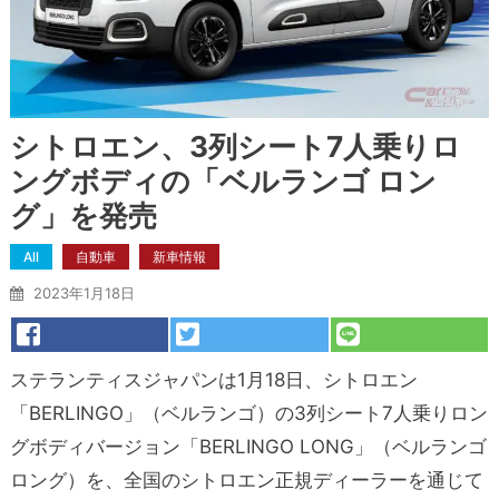
シトロエン、3列シート7人乗りロ
ングボディの「ベルランゴ ロン
グ」を発売
All
自動車
新車情報
2023年1月18日
ステランティスジャパンは1月18日、シトロエン
「BERLINGO」（ベルランゴ）の3列シート7人乗りロン
グボディバージョン「BERLINGO LONG」（ベルランゴ
ロング）を、全国のシトロエン正規ディーラーを通じて