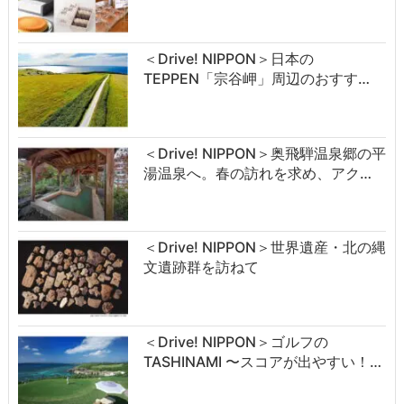
＜Drive! NIPPON＞日本の
TEPPEN「宗谷岬」周辺のおすす…
＜Drive! NIPPON＞奥飛騨温泉郷の平
湯温泉へ。春の訪れを求め、アク…
＜Drive! NIPPON＞世界遺産・北の縄
文遺跡群を訪ねて
＜Drive! NIPPON＞ゴルフの
TASHINAMI 〜スコアが出やすい！…