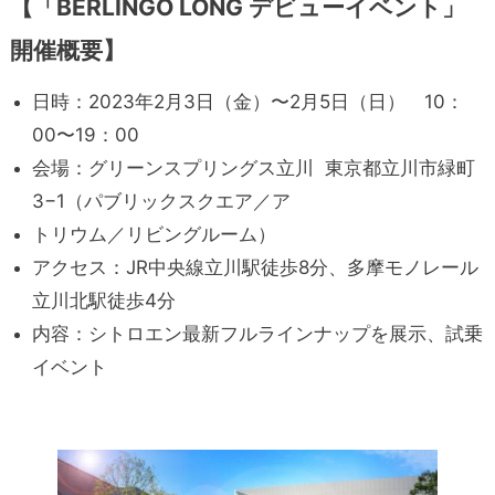
【「BERLINGO LONG デビューイベント」
開催概要】
日時：2023年2月3日（金）〜2月5日（日） 10：
00〜19：00
会場：グリーンスプリングス立川 東京都立川市緑町
3−1（パブリックスクエア／ア
トリウム／リビングルーム）
アクセス：JR中央線立川駅徒歩8分、多摩モノレール
立川北駅徒歩4分
内容：シトロエン最新フルラインナップを展示、試乗
イベント