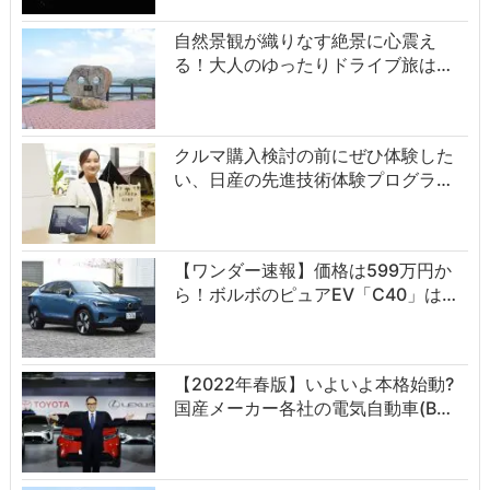
自然景観が織りなす絶景に心震え
る！大人のゆったりドライブ旅は…
クルマ購入検討の前にぜひ体験した
い、日産の先進技術体験プログラ…
【ワンダー速報】価格は599万円か
ら！ボルボのピュアEV「C40」は…
【2022年春版】いよいよ本格始動?
国産メーカー各社の電気自動車(B…