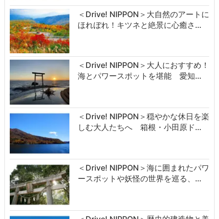
＜Drive! NIPPON＞大自然のアートに
ほれぼれ！キツネと絶景に心癒さ…
＜Drive! NIPPON＞大人におすすめ！
海とパワースポットを堪能 愛知…
＜Drive! NIPPON＞穏やかな休日を楽
しむ大人たちへ 箱根・小田原ド…
＜Drive! NIPPON＞海に囲まれたパワ
ースポットや妖怪の世界を巡る、…
＜Drive! NIPPON＞歴史的建造物と美