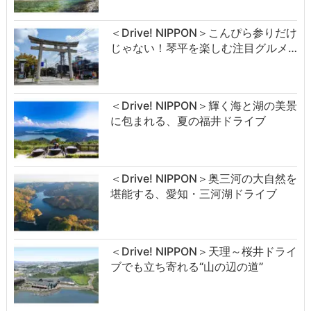
＜Drive! NIPPON＞こんぴら参りだけ
じゃない！琴平を楽しむ注目グルメ…
＜Drive! NIPPON＞輝く海と湖の美景
に包まれる、夏の福井ドライブ
＜Drive! NIPPON＞奥三河の大自然を
堪能する、愛知・三河湖ドライブ
＜Drive! NIPPON＞天理～桜井ドライ
ブでも立ち寄れる“山の辺の道”