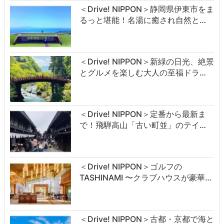
＜Drive! NIPPON＞静岡県伊東市をま
るっと堪能！名湯に癒され自然と…
＜Drive! NIPPON＞新緑の日光、絶景
とグルメを楽しむ大人の至福ドラ…
＜Drive! NIPPON＞定番から最新ま
で！飛騨高山「古い町並」のテイ…
＜Drive! NIPPON＞ゴルフの
TASHINAMI 〜クラブハウスが豪華…
＜Drive! NIPPON＞古都・京都で海と