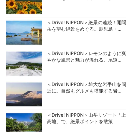
＜Drive! NIPPON＞絶景の連続！開聞
岳を望む絶景をめぐる。鹿児島・…
＜Drive! NIPPON＞レモンのように爽
やかな風景と魅力が溢れる、尾道…
＜Drive! NIPPON＞雄大な岩手山を間
近に。自然もグルメも堪能する岩…
＜Drive! NIPPON＞山岳リゾート「上
高地」で、絶景ポイントを散策