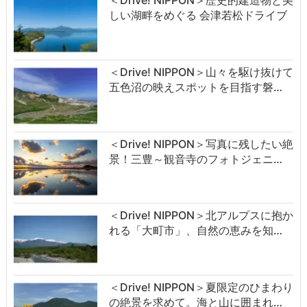
しい湖畔をめぐる 会津若松ドライブ
＜Drive! NIPPON＞山々を駆け抜けて
五色沼の映えスポットを目指す磐…
＜Drive! NIPPON＞写真に残したい絶
景！三豊～観音寺のフォトジェニ…
＜Drive! NIPPON＞北アルプスに抱か
れる「大町市」、自然の恵みを知…
＜Drive! NIPPON＞夏限定のひまわり
の絶景を求めて。海と山に囲まれ…