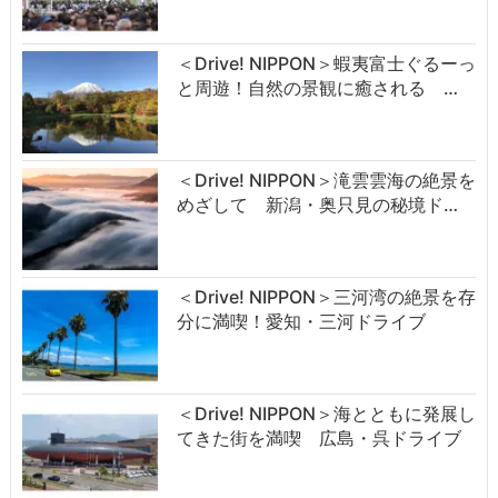
＜Drive! NIPPON＞蝦夷富士ぐるーっ
と周遊！自然の景観に癒される …
＜Drive! NIPPON＞滝雲雲海の絶景を
めざして 新潟・奥只見の秘境ド…
＜Drive! NIPPON＞三河湾の絶景を存
分に満喫！愛知・三河ドライブ
＜Drive! NIPPON＞海とともに発展し
てきた街を満喫 広島・呉ドライブ