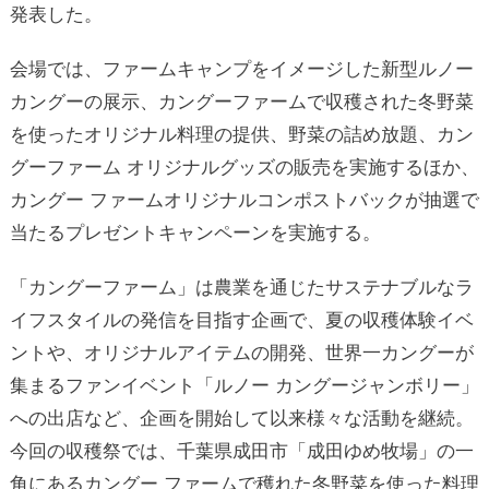
発表した。
会場では、ファームキャンプをイメージした新型ルノー
カングーの展示、カングーファームで収穫された冬野菜
を使ったオリジナル料理の提供、野菜の詰め放題、カン
グーファーム オリジナルグッズの販売を実施するほか、
カングー ファームオリジナルコンポストバックが抽選で
当たるプレゼントキャンペーンを実施する。
「カングーファーム」は農業を通じたサステナブルなラ
イフスタイルの発信を目指す企画で、夏の収穫体験イベ
ントや、オリジナルアイテムの開発、世界一カングーが
集まるファンイベント「ルノー カングージャンボリー」
への出店など、企画を開始して以来様々な活動を継続。
今回の収穫祭では、千葉県成田市「成田ゆめ牧場」の一
角にあるカングー ファームで穫れた冬野菜を使った料理