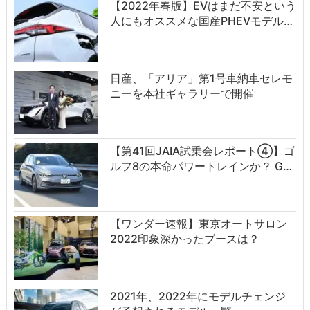
【2022年春版】EVはまだ不安という
人にもオススメな国産PHEVモデル…
日産、「アリア」第1号車納車セレモ
ニーを本社ギャラリーで開催
【第41回JAIA試乗会レポート④】ゴ
ルフ8の本命パワートレインか？ G…
【ワンダー速報】東京オートサロン
2022印象深かったブースは？
2021年、2022年にモデルチェンジ