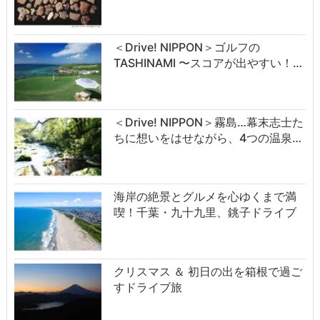
＜Drive! NIPPON＞ゴルフの
TASHINAMI 〜スコアが出やすい！…
＜Drive! NIPPON＞霧島…幕末志士た
ちに想いをはせながら、4つの温泉…
海岸の絶景とグルメを心ゆくまで満
喫！千葉・九十九里、銚子ドライブ
クリスマス ＆ 初日の出を箱根で過ご
すドライブ旅