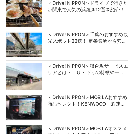
＜Drive! NIPPON＞ドライブで行きた
い関東で人気の浜焼き12選を紹介！
＜Drive! NIPPON＞千葉のおすすめ観
光スポット22選！ 定番名所から穴…
＜Drive! NIPPON＞談合坂サービスエ
リアとは？上り・下りの特徴や一…
＜Drive! NIPPON＞MOBILAおすすめ
商品セレクト！KENWOOD「彩速…
＜Drive! NIPPON＞MOBILAオススメ