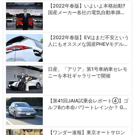
【2022年春版】いよいよ本格始動?
国産メーカー各社の電気自動車(B…
【2022年春版】EVはまだ不安という
人にもオススメな国産PHEVモデル…
日産、「アリア」第1号車納車セレモ
ニーを本社ギャラリーで開催
【第41回JAIA試乗会レポート④】ゴ
ルフ8の本命パワートレインか？ G…
【ワンダー速報】東京オートサロン