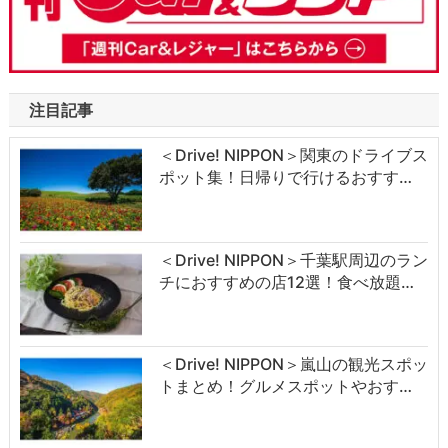
注目記事
＜Drive! NIPPON＞関東のドライブス
ポット集！日帰りで行けるおすす…
＜Drive! NIPPON＞千葉駅周辺のラン
チにおすすめの店12選！食べ放題…
＜Drive! NIPPON＞嵐山の観光スポッ
トまとめ！グルメスポットやおす…