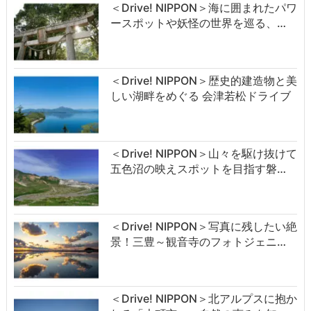
＜Drive! NIPPON＞海に囲まれたパワ
ースポットや妖怪の世界を巡る、…
＜Drive! NIPPON＞歴史的建造物と美
しい湖畔をめぐる 会津若松ドライブ
＜Drive! NIPPON＞山々を駆け抜けて
五色沼の映えスポットを目指す磐…
＜Drive! NIPPON＞写真に残したい絶
景！三豊～観音寺のフォトジェニ…
＜Drive! NIPPON＞北アルプスに抱か