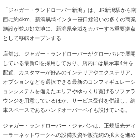
「ジャガー・ランドローバー新潟」は、JR新潟駅から南
西に約4km、新潟黒埼インター笹口線沿いの多くの商業
施設が並ぶ好立地に、新潟県全域をカバーする重要拠点
として移転オープンする
店舗は、ジャガー・ランドローバーがグローバルで展開
している最新CIを採用しており、店内には展示車4台を
配置。カスタマーが好みのインテリアやエクステリア、
オプションなどを選択できる最新のコンフィギュレーシ
ョンシステムを備えたエリアやゆっくり寛げるソファラ
ウンジを用意しているほか、サービス受付を併設し、納
車スペースであるハンドオーバーベイも設けている。
ジャガー・ランドローバー・ジャパンは、正規販売ディ
ーラーネットワークへの設備投資や販売網の拡大を進め