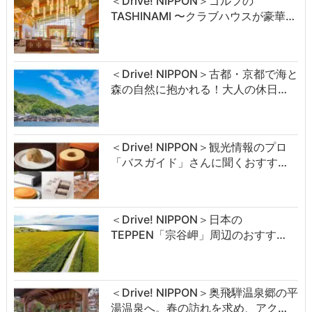
＜Drive! NIPPON＞ゴルフの
TASHINAMI 〜クラブハウスが豪華…
＜Drive! NIPPON＞古都・京都で海と
森の自然に抱かれる！大人の休日…
＜Drive! NIPPON＞観光情報のプロ
「バスガイド」さんに聞くおすす…
＜Drive! NIPPON＞日本の
TEPPEN「宗谷岬」周辺のおすす…
＜Drive! NIPPON＞奥飛騨温泉郷の平
湯温泉へ。春の訪れを求め、アク…