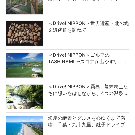
＜Drive! NIPPON＞世界遺産・北の縄
文遺跡群を訪ねて
＜Drive! NIPPON＞ゴルフの
TASHINAMI 〜スコアが出やすい！…
＜Drive! NIPPON＞霧島…幕末志士た
ちに想いをはせながら、4つの温泉…
海岸の絶景とグルメを心ゆくまで満
喫！千葉・九十九里、銚子ドライブ