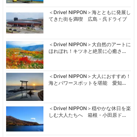
＜Drive! NIPPON＞海とともに発展し
てきた街を満喫 広島・呉ドライブ
＜Drive! NIPPON＞大自然のアートに
ほれぼれ！キツネと絶景に心癒さ…
＜Drive! NIPPON＞大人におすすめ！
海とパワースポットを堪能 愛知…
＜Drive! NIPPON＞穏やかな休日を楽
しむ大人たちへ 箱根・小田原ド…