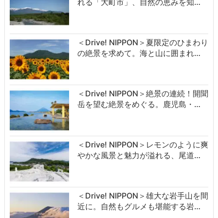
れる「大町市」、自然の恵みを知…
＜Drive! NIPPON＞夏限定のひまわり
の絶景を求めて。海と山に囲まれ…
＜Drive! NIPPON＞絶景の連続！開聞
岳を望む絶景をめぐる。鹿児島・…
＜Drive! NIPPON＞レモンのように爽
やかな風景と魅力が溢れる、尾道…
＜Drive! NIPPON＞雄大な岩手山を間
近に。自然もグルメも堪能する岩…