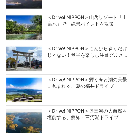
＜Drive! NIPPON＞山岳リゾート「上
高地」で、絶景ポイントを散策
＜Drive! NIPPON＞こんぴら参りだけ
じゃない！琴平を楽しむ注目グルメ…
＜Drive! NIPPON＞輝く海と湖の美景
に包まれる、夏の福井ドライブ
＜Drive! NIPPON＞奥三河の大自然を
堪能する、愛知・三河湖ドライブ