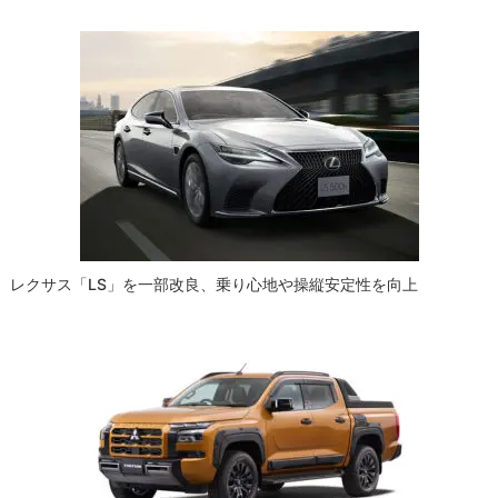
ゲ
ー
シ
ョ
ン
レクサス「LS」を一部改良、乗り心地や操縦安定性を向上