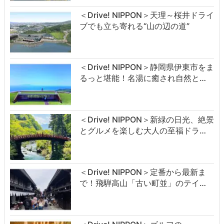
＜Drive! NIPPON＞天理～桜井ドライ
ブでも立ち寄れる“山の辺の道”
＜Drive! NIPPON＞静岡県伊東市をま
るっと堪能！名湯に癒され自然と…
＜Drive! NIPPON＞新緑の日光、絶景
とグルメを楽しむ大人の至福ドラ…
＜Drive! NIPPON＞定番から最新ま
で！飛騨高山「古い町並」のテイ…