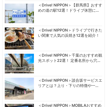
＜Drive! NIPPON＞【群馬県】おすす
めの道の駅12選！ドライブ休憩に…
＜Drive! NIPPON＞ドライブで行きた
い関東で人気の浜焼き12選を紹介！
＜Drive! NIPPON＞千葉のおすすめ観
光スポット22選！ 定番名所から穴…
＜Drive! NIPPON＞談合坂サービスエ
リアとは？上り・下りの特徴や一…
＜Drive! NIPPON＞MOBILAおすすめ