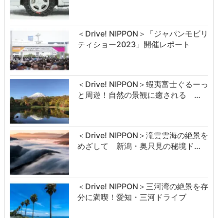
＜Drive! NIPPON＞「ジャパンモビリ
ティショー2023」開催レポート
＜Drive! NIPPON＞蝦夷富士ぐるーっ
と周遊！自然の景観に癒される …
＜Drive! NIPPON＞滝雲雲海の絶景を
めざして 新潟・奥只見の秘境ド…
＜Drive! NIPPON＞三河湾の絶景を存
分に満喫！愛知・三河ドライブ