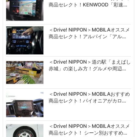
商品セレクト！KENWOOD「彩速…
＜Drive! NIPPON＞MOBILAオススメ
商品セレクト！アルパイン「アル…
＜Drive! NIPPON＞道の駅「まえばし
赤城」の楽しみ方！グルメや周辺…
＜Drive! NIPPON＞MOBILAおすすめ
商品セレクト！パイオニアがカロ…
＜Drive! NIPPON＞MOBILAオススメ
商品セレクト！ シーン別おすすめ…