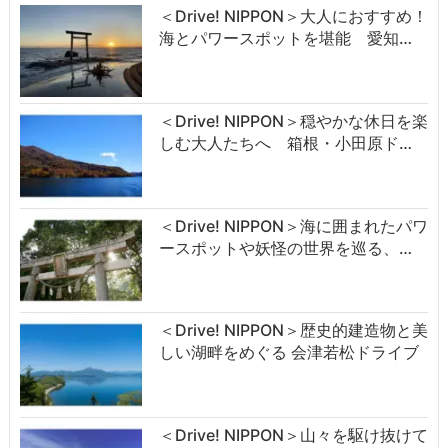
＜Drive! NIPPON＞大人におすすめ！
海とパワースポットを堪能 愛知…
＜Drive! NIPPON＞穏やかな休日を楽
しむ大人たちへ 箱根・小田原ド…
＜Drive! NIPPON＞海に囲まれたパワ
ースポットや妖怪の世界を巡る、…
＜Drive! NIPPON＞歴史的建造物と美
しい湖畔をめぐる 会津若松ドライブ
＜Drive! NIPPON＞山々を駆け抜けて