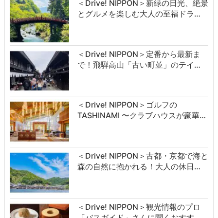
＜Drive! NIPPON＞新緑の日光、絶景
とグルメを楽しむ大人の至福ドラ…
＜Drive! NIPPON＞定番から最新ま
で！飛騨高山「古い町並」のテイ…
＜Drive! NIPPON＞ゴルフの
TASHINAMI 〜クラブハウスが豪華…
＜Drive! NIPPON＞古都・京都で海と
森の自然に抱かれる！大人の休日…
＜Drive! NIPPON＞観光情報のプロ
「バスガイド」さんに聞くおすす…