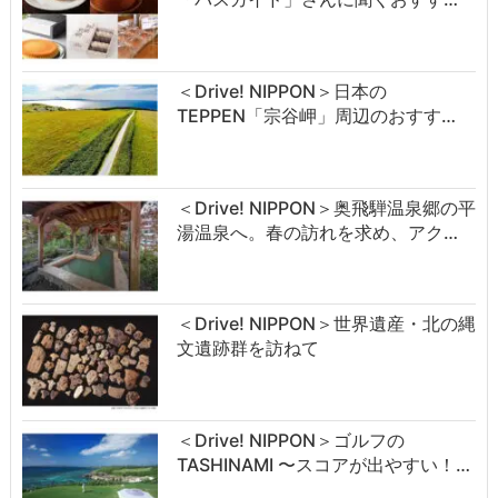
＜Drive! NIPPON＞日本の
TEPPEN「宗谷岬」周辺のおすす…
＜Drive! NIPPON＞奥飛騨温泉郷の平
湯温泉へ。春の訪れを求め、アク…
＜Drive! NIPPON＞世界遺産・北の縄
文遺跡群を訪ねて
＜Drive! NIPPON＞ゴルフの
TASHINAMI 〜スコアが出やすい！…