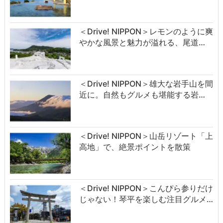
＜Drive! NIPPON＞レモンのように爽
やかな風景と魅力が溢れる、尾道…
＜Drive! NIPPON＞雄大な岩手山を間
近に。自然もグルメも堪能する岩…
＜Drive! NIPPON＞山岳リゾート「上
高地」で、絶景ポイントを散策
＜Drive! NIPPON＞こんぴら参りだけ
じゃない！琴平を楽しむ注目グルメ…