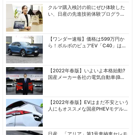
クルマ購入検討の前にぜひ体験した
い、日産の先進技術体験プログラ…
【ワンダー速報】価格は599万円か
ら！ボルボのピュアEV「C40」は…
【2022年春版】いよいよ本格始動?
国産メーカー各社の電気自動車(B…
【2022年春版】EVはまだ不安という
人にもオススメな国産PHEVモデル…
日産、「アリア」第1号車納車セレモ