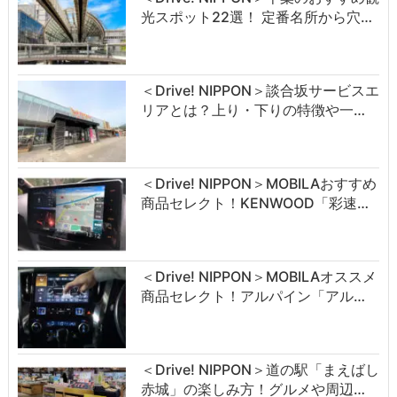
光スポット22選！ 定番名所から穴…
＜Drive! NIPPON＞談合坂サービスエ
リアとは？上り・下りの特徴や一…
＜Drive! NIPPON＞MOBILAおすすめ
商品セレクト！KENWOOD「彩速…
＜Drive! NIPPON＞MOBILAオススメ
商品セレクト！アルパイン「アル…
＜Drive! NIPPON＞道の駅「まえばし
赤城」の楽しみ方！グルメや周辺…