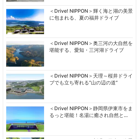
＜Drive! NIPPON＞輝く海と湖の美景
に包まれる、夏の福井ドライブ
＜Drive! NIPPON＞奥三河の大自然を
堪能する、愛知・三河湖ドライブ
＜Drive! NIPPON＞天理～桜井ドライ
ブでも立ち寄れる“山の辺の道”
＜Drive! NIPPON＞静岡県伊東市をま
るっと堪能！名湯に癒され自然と…