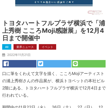
トヨタハートフルプラザ横浜で「浦
上秀樹 こころMoji感謝展」を12月4
日まで開催中
All
業界ニュース
イベント
2022年11月21日
口に筆をくわえて文字を描く、こころMojiアーティスト
の浦上秀樹さんの作品展が、横浜トヨペットの本社ビル
2階にある、トヨタハートフルプラザ横浜で12月4日まで
行われている。
期間中の11月22日（火）、26日（土）、27（日）、12