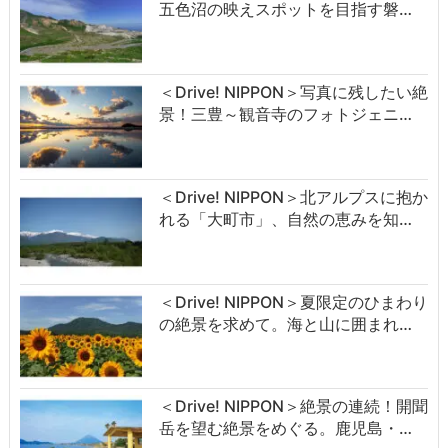
五色沼の映えスポットを目指す磐…
＜Drive! NIPPON＞写真に残したい絶
景！三豊～観音寺のフォトジェニ…
＜Drive! NIPPON＞北アルプスに抱か
れる「大町市」、自然の恵みを知…
＜Drive! NIPPON＞夏限定のひまわり
の絶景を求めて。海と山に囲まれ…
＜Drive! NIPPON＞絶景の連続！開聞
岳を望む絶景をめぐる。鹿児島・…