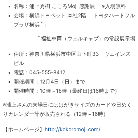
名称：浦上秀樹 こころMoji 感謝展 ※入場無料
会場：横浜トヨペット 本社2階 「トヨタハートフル
＊
プラザ横浜
」
＊
福祉車両（ウェルキャブ）の常設展示場
住所：神奈川県横浜市中区山下町33 ウエインズ
ビル
電話：045-555-8412
開催期間：12月4日（日）まで
開催時間：10時～18時（最終日は16時まで）
※浦上さんの来場日にははがきサイズのカードや日めく
りカレンダー等が販売される（12時～16時）
【ホームページ】
http://kokoromoji.com/