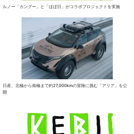
ルノー「カングー」と「ほぼ日」がコラボプロジェクトを実施
日産、北極から南極まで約27,000kmの冒険に挑む「アリア」を公
開