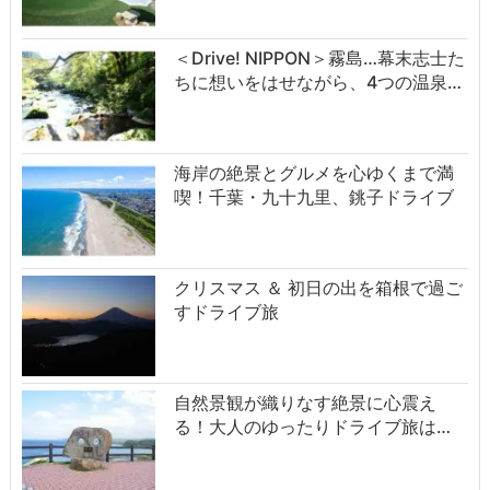
＜Drive! NIPPON＞霧島…幕末志士た
ちに想いをはせながら、4つの温泉…
海岸の絶景とグルメを心ゆくまで満
喫！千葉・九十九里、銚子ドライブ
クリスマス ＆ 初日の出を箱根で過ご
すドライブ旅
自然景観が織りなす絶景に心震え
る！大人のゆったりドライブ旅は…