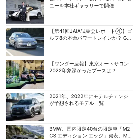
ニーを本社ギャラリーで開催
【第41回JAIA試乗会レポート④】ゴ
ルフ8の本命パワートレインか？ G…
【ワンダー速報】東京オートサロン
2022印象深かったブースは？
2021年、2022年にモデルチェンジ
が予想されるモデル一覧
BMW、国内限定40台の限定車「M2
CS エディション エッジ」発表、M…