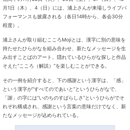
月1日（木）、4（日）には、浦上さんが来場しライブパ
フォーマンスも披露される（各日14時から、各会30分
程度）。
浦上さんが取り組むこころMojiとは、漢字に別の意味を
持たせたひらがなを組み合わせ、新たなメッセージを生
み出すことばのアート。隠れているひらがな探しと作品
そえた“こころ（解説）”を楽しむことができる。
その一例を紹介すると、下の感謝という漢字は、「感」
という漢字が“すべてのであいと”というひらがなで、
「謝」の字には“いのちのすばらしさ”というひらがでそ
れぞれ構成され、感謝という言葉の意味だけでなく、新
たなメッセージが込められている。