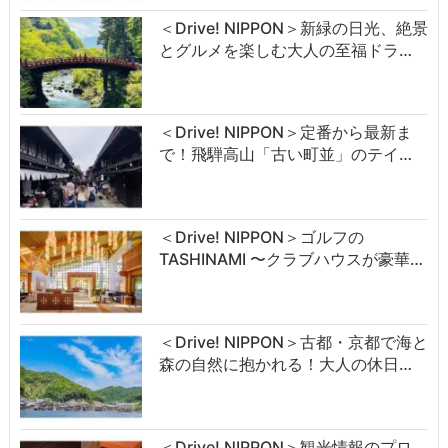
＜Drive! NIPPON＞新緑の日光、絶景
とグルメを楽しむ大人の至福ドラ…
＜Drive! NIPPON＞定番から最新ま
で！飛騨高山「古い町並」のテイ…
＜Drive! NIPPON＞ゴルフの
TASHINAMI 〜クラブハウスが豪華…
＜Drive! NIPPON＞古都・京都で海と
森の自然に抱かれる！大人の休日…
＜Drive! NIPPON＞観光情報のプロ