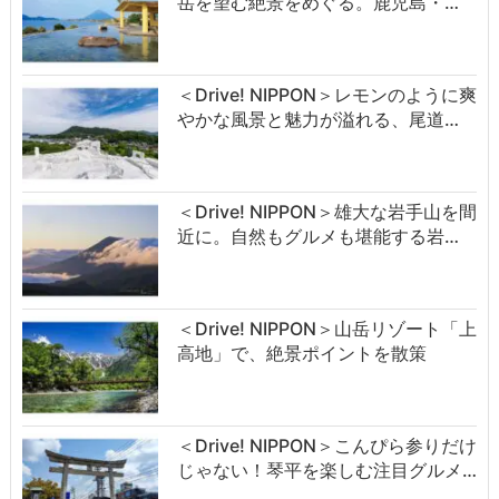
岳を望む絶景をめぐる。鹿児島・…
＜Drive! NIPPON＞レモンのように爽
やかな風景と魅力が溢れる、尾道…
＜Drive! NIPPON＞雄大な岩手山を間
近に。自然もグルメも堪能する岩…
＜Drive! NIPPON＞山岳リゾート「上
高地」で、絶景ポイントを散策
＜Drive! NIPPON＞こんぴら参りだけ
じゃない！琴平を楽しむ注目グルメ…