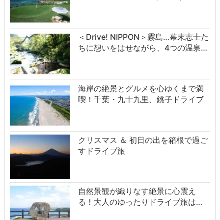
＜Drive! NIPPON＞霧島…幕末志士た
ちに想いをはせながら、4つの温泉…
海岸の絶景とグルメを心ゆくまで満
喫！千葉・九十九里、銚子ドライブ
クリスマス ＆ 初日の出を箱根で過ご
すドライブ旅
自然景観が織りなす絶景に心震え
る！大人のゆったりドライブ旅は…