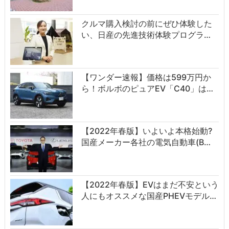
クルマ購入検討の前にぜひ体験した
い、日産の先進技術体験プログラ…
【ワンダー速報】価格は599万円か
ら！ボルボのピュアEV「C40」は…
【2022年春版】いよいよ本格始動?
国産メーカー各社の電気自動車(B…
【2022年春版】EVはまだ不安という
人にもオススメな国産PHEVモデル…