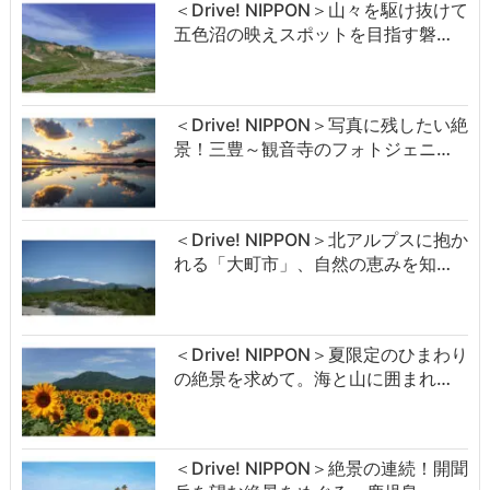
＜Drive! NIPPON＞山々を駆け抜けて
五色沼の映えスポットを目指す磐…
＜Drive! NIPPON＞写真に残したい絶
景！三豊～観音寺のフォトジェニ…
＜Drive! NIPPON＞北アルプスに抱か
れる「大町市」、自然の恵みを知…
＜Drive! NIPPON＞夏限定のひまわり
の絶景を求めて。海と山に囲まれ…
＜Drive! NIPPON＞絶景の連続！開聞