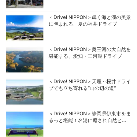
＜Drive! NIPPON＞輝く海と湖の美景
に包まれる、夏の福井ドライブ
＜Drive! NIPPON＞奥三河の大自然を
堪能する、愛知・三河湖ドライブ
＜Drive! NIPPON＞天理～桜井ドライ
ブでも立ち寄れる“山の辺の道”
＜Drive! NIPPON＞静岡県伊東市をま
るっと堪能！名湯に癒され自然と…