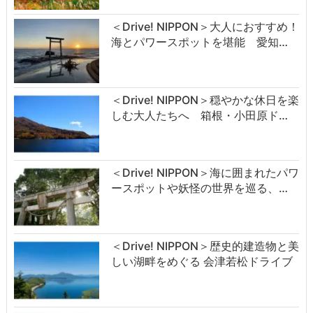
＜Drive! NIPPON＞大人におすすめ！
海とパワースポットを堪能 愛知…
＜Drive! NIPPON＞穏やかな休日を楽
しむ大人たちへ 箱根・小田原ド…
＜Drive! NIPPON＞海に囲まれたパワ
ースポットや妖怪の世界を巡る、…
＜Drive! NIPPON＞歴史的建造物と美
しい湖畔をめぐる 会津若松ドライブ