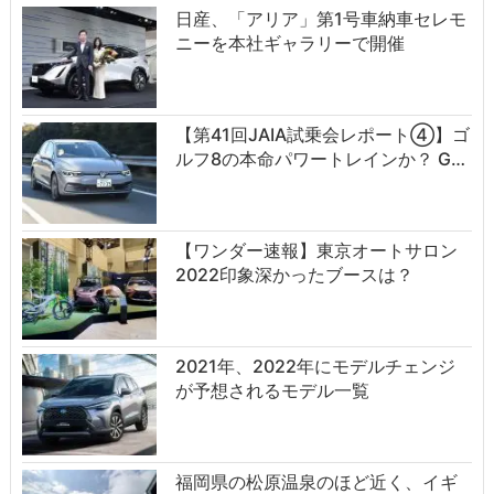
日産、「アリア」第1号車納車セレモ
ニーを本社ギャラリーで開催
【第41回JAIA試乗会レポート④】ゴ
ルフ8の本命パワートレインか？ G…
【ワンダー速報】東京オートサロン
2022印象深かったブースは？
2021年、2022年にモデルチェンジ
が予想されるモデル一覧
福岡県の松原温泉のほど近く、イギ