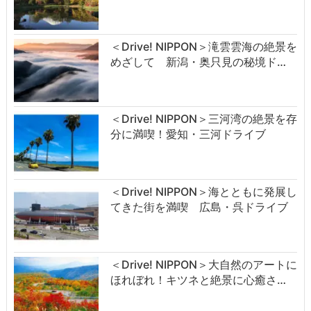
＜Drive! NIPPON＞滝雲雲海の絶景を
めざして 新潟・奥只見の秘境ド…
＜Drive! NIPPON＞三河湾の絶景を存
分に満喫！愛知・三河ドライブ
＜Drive! NIPPON＞海とともに発展し
てきた街を満喫 広島・呉ドライブ
＜Drive! NIPPON＞大自然のアートに
ほれぼれ！キツネと絶景に心癒さ…