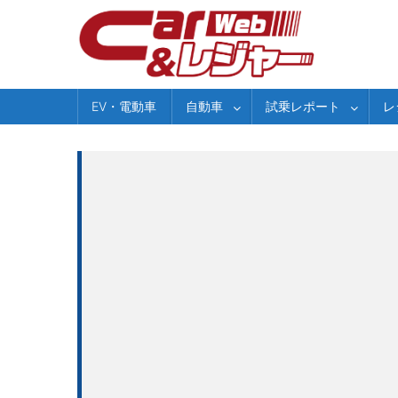
Skip
to
content
EV・電動車
自動車
試乗レポート
レ