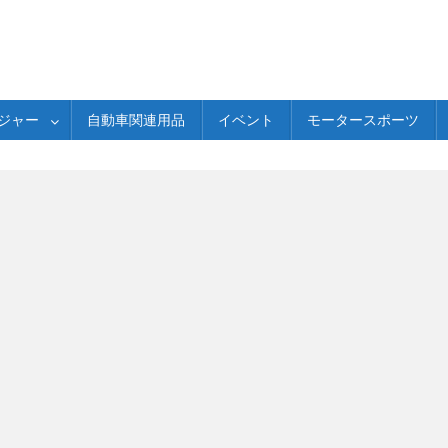
ジャー
自動車関連用品
イベント
モータースポーツ