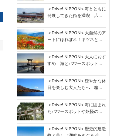
＜Drive! NIPPON＞海とともに
発展してきた街を満喫 広…
＜Drive! NIPPON＞大自然のア
ートにほれぼれ！キツネと…
＜Drive! NIPPON＞大人におす
すめ！海とパワースポット…
＜Drive! NIPPON＞穏やかな休
日を楽しむ大人たちへ 箱…
＜Drive! NIPPON＞海に囲まれ
たパワースポットや妖怪の…
＜Drive! NIPPON＞歴史的建造
物と美しい湖畔をめぐる 会…