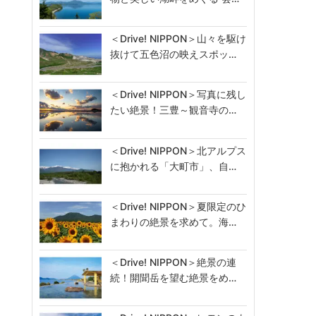
＜Drive! NIPPON＞山々を駆け
抜けて五色沼の映えスポッ…
＜Drive! NIPPON＞写真に残し
たい絶景！三豊～観音寺の…
＜Drive! NIPPON＞北アルプス
に抱かれる「大町市」、自…
＜Drive! NIPPON＞夏限定のひ
まわりの絶景を求めて。海…
＜Drive! NIPPON＞絶景の連
続！開聞岳を望む絶景をめ…