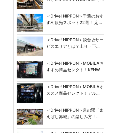
＜Drive! NIPPON＞千葉のおす
すめ観光スポット22選！ 定…
＜Drive! NIPPON＞談合坂サー
ビスエリアとは？上り・下…
＜Drive! NIPPON＞MOBILAお
すすめ商品セレクト！KENW…
＜Drive! NIPPON＞MOBILAオ
ススメ商品セレクト！アル…
＜Drive! NIPPON＞道の駅「ま
えばし赤城」の楽しみ方！…