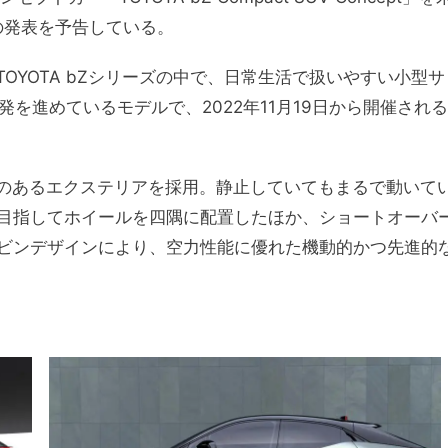
の発表を予告している。
OYOTA bZシリーズの中で、日常生活で扱いやすい小型サ
を進めているモデルで、2022年11月19日から開催される
感のあるエクステリアを採用。静止していてもまるで動いて
目指してホイールを四隅に配置したほか、ショートオーバ
ビンデザインにより、空力性能に優れた機動的かつ先進的