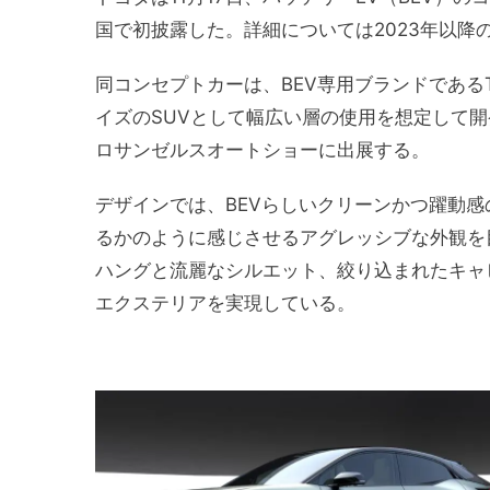
国で初披露した。詳細については2023年以降
同コンセプトカーは、BEV専用ブランドであるT
イズのSUVとして幅広い層の使用を想定して開発
ロサンゼルスオートショーに出展する。
デザインでは、BEVらしいクリーンかつ躍動
るかのように感じさせるアグレッシブな外観を
ハングと流麗なシルエット、絞り込まれたキャ
エクステリアを実現している。