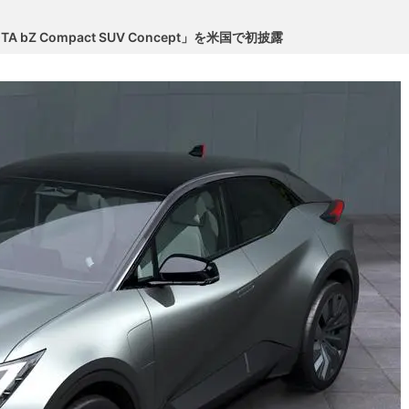
bZ Compact SUV Concept」を米国で初披露