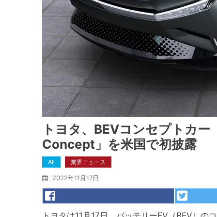
トヨタ、BEVコンセプトカー「TOY
Concept」を米国で初披露
All
業界ニュース
2022年11月17日
トヨタは11月17日、バッテリーEV（BEV）のコンセプ