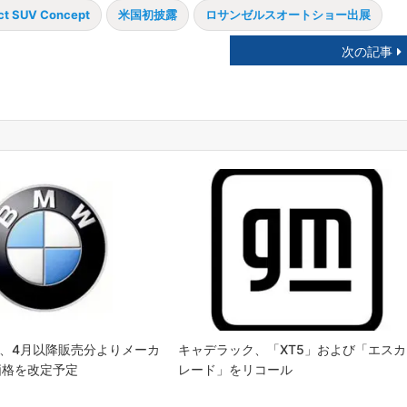
t SUV Concept
米国初披露
ロサンゼルスオートショー出展
次の記事
NI、4月以降販売分よりメーカ
キャデラック、「XT5」および「エスカ
価格を改定予定
レード」をリコール