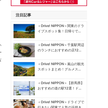
注目記事
＜Drive! NIPPON＞関東のドラ
イブスポット集！日帰りで…
い
＜Drive! NIPPON＞千葉駅周辺
のランチにおすすめの店12…
ー
な
＜Drive! NIPPON＞嵐山の観光
スポットまとめ！グルメス…
＜Drive! NIPPON＞【群馬県】
おすすめの道の駅12選！ド…
＜Drive! NIPPON＞ドライブで
行きたい関東で人気の浜焼き…