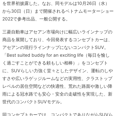
を世界初披露した。なお、同モデルは10月26日（水）
から30日（日）まで開催されるベトナムモーターショー
2022で参考出品、一般公開する。
三菱自動車はアセアン市場向けに幅広いラインナップの
商品を展開しており、今回発表するコンセプトカーは、
アセアンの現行ラインナップにないコンパクトSUV。
「Best suited buddy for an exciting life（毎日を愉し
く過ごすことができる頼もしい相棒）」をコンセプト
に、SUVらしい力強く堂々としたデザイン、運転のしや
すさや広いラゲッジルームなどの実用性、クラストップ
レベルの居住空間などの快適性、荒れた路面や激しい降
雨による冠水路でも安心・安全の走破性を実現した、新
世代のコンパクトSUVモデル。
同コンセプトカーでは、コンパクトでありながらSUVら