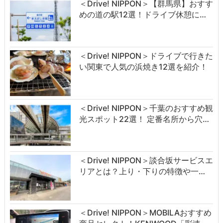
＜Drive! NIPPON＞【群馬県】おすす
めの道の駅12選！ドライブ休憩に…
＜Drive! NIPPON＞ドライブで行きた
い関東で人気の浜焼き12選を紹介！
＜Drive! NIPPON＞千葉のおすすめ観
光スポット22選！ 定番名所から穴…
＜Drive! NIPPON＞談合坂サービスエ
リアとは？上り・下りの特徴や一…
＜Drive! NIPPON＞MOBILAおすすめ