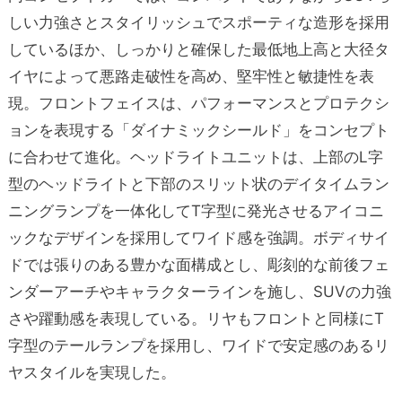
しい力強さとスタイリッシュでスポーティな造形を採用
しているほか、しっかりと確保した最低地上高と大径タ
イヤによって悪路走破性を高め、堅牢性と敏捷性を表
現。フロントフェイスは、パフォーマンスとプロテクシ
ョンを表現する「ダイナミックシールド」をコンセプト
に合わせて進化。ヘッドライトユニットは、上部のL字
型のヘッドライトと下部のスリット状のデイタイムラン
ニングランプを一体化してT字型に発光させるアイコニ
ックなデザインを採用してワイド感を強調。ボディサイ
ドでは張りのある豊かな面構成とし、彫刻的な前後フェ
ンダーアーチやキャラクターラインを施し、SUVの力強
さや躍動感を表現している。リヤもフロントと同様にT
字型のテールランプを採用し、ワイドで安定感のあるリ
ヤスタイルを実現した。