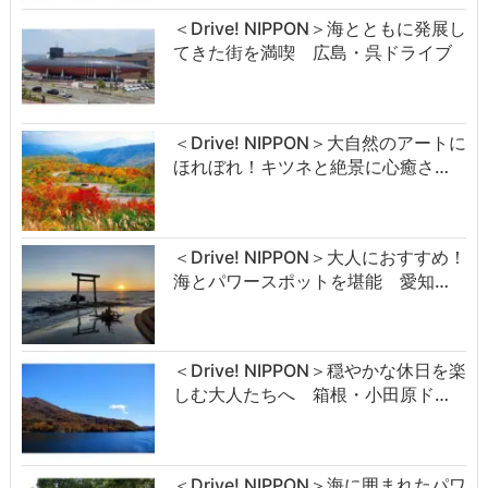
＜Drive! NIPPON＞海とともに発展し
てきた街を満喫 広島・呉ドライブ
＜Drive! NIPPON＞大自然のアートに
ほれぼれ！キツネと絶景に心癒さ…
＜Drive! NIPPON＞大人におすすめ！
海とパワースポットを堪能 愛知…
＜Drive! NIPPON＞穏やかな休日を楽
しむ大人たちへ 箱根・小田原ド…
＜Drive! NIPPON＞海に囲まれたパワ