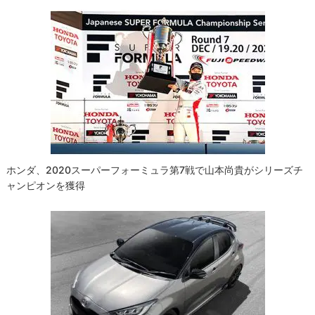
ゲ
ー
シ
ョ
ン
ホンダ、2020スーパーフォーミュラ第7戦で山本尚貴がシリーズチ
ャンピオンを獲得