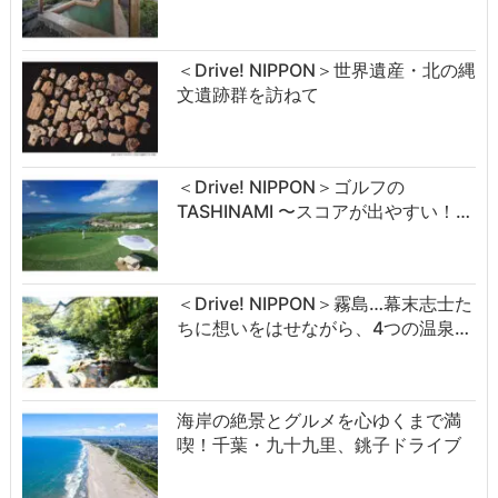
＜Drive! NIPPON＞世界遺産・北の縄
文遺跡群を訪ねて
＜Drive! NIPPON＞ゴルフの
TASHINAMI 〜スコアが出やすい！…
＜Drive! NIPPON＞霧島…幕末志士た
ちに想いをはせながら、4つの温泉…
海岸の絶景とグルメを心ゆくまで満
喫！千葉・九十九里、銚子ドライブ