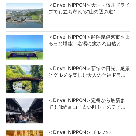
＜Drive! NIPPON＞天理～桜井ドライ
ブでも立ち寄れる“山の辺の道”
＜Drive! NIPPON＞静岡県伊東市をま
るっと堪能！名湯に癒され自然と…
＜Drive! NIPPON＞新緑の日光、絶景
とグルメを楽しむ大人の至福ドラ…
＜Drive! NIPPON＞定番から最新ま
で！飛騨高山「古い町並」のテイ…
＜Drive! NIPPON＞ゴルフの