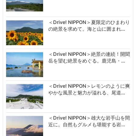
＜Drive! NIPPON＞夏限定のひまわり
の絶景を求めて。海と山に囲まれ…
＜Drive! NIPPON＞絶景の連続！開聞
岳を望む絶景をめぐる。鹿児島・…
＜Drive! NIPPON＞レモンのように爽
やかな風景と魅力が溢れる、尾道…
＜Drive! NIPPON＞雄大な岩手山を間
近に。自然もグルメも堪能する岩…