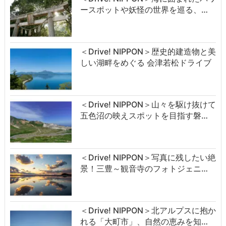
ースポットや妖怪の世界を巡る、…
＜Drive! NIPPON＞歴史的建造物と美
しい湖畔をめぐる 会津若松ドライブ
＜Drive! NIPPON＞山々を駆け抜けて
五色沼の映えスポットを目指す磐…
＜Drive! NIPPON＞写真に残したい絶
景！三豊～観音寺のフォトジェニ…
＜Drive! NIPPON＞北アルプスに抱か
れる「大町市」、自然の恵みを知…