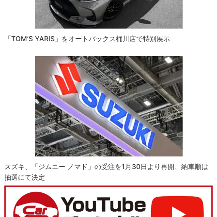
「TOM’S YARIS」をオートバックス桶川店で特別展示
スズキ、「ジムニー ノマド」の受注を1月30日より再開、納車順は
抽選にて決定