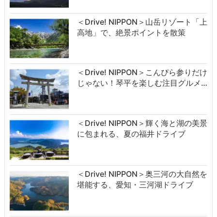
＜Drive! NIPPON＞山岳リゾート「上
高地」で、絶景ポイントを散策
＜Drive! NIPPON＞こんぴら参りだけ
じゃない！琴平を楽しむ注目グルメ…
＜Drive! NIPPON＞輝く海と湖の美景
に包まれる、夏の福井ドライブ
＜Drive! NIPPON＞奥三河の大自然を
堪能する、愛知・三河湖ドライブ