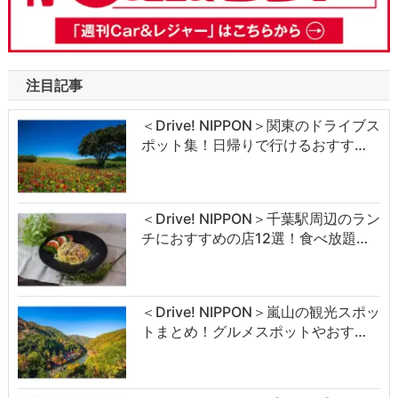
注目記事
＜Drive! NIPPON＞関東のドライブス
ポット集！日帰りで行けるおすす…
＜Drive! NIPPON＞千葉駅周辺のラン
チにおすすめの店12選！食べ放題…
＜Drive! NIPPON＞嵐山の観光スポッ
トまとめ！グルメスポットやおす…