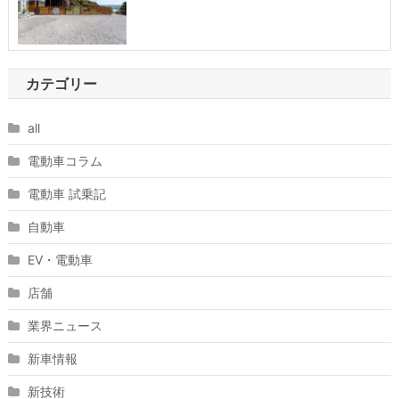
カテゴリー
all
電動車コラム
電動車 試乗記
自動車
EV・電動車
店舗
業界ニュース
新車情報
新技術