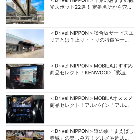
光スポット22選！ 定番名所から穴…
＜Drive! NIPPON＞談合坂サービスエ
リアとは？上り・下りの特徴や一…
＜Drive! NIPPON＞MOBILAおすすめ
商品セレクト！KENWOOD「彩速…
＜Drive! NIPPON＞MOBILAオススメ
商品セレクト！アルパイン「アル…
＜Drive! NIPPON＞道の駅「まえばし
赤城」の楽しみ方！グルメや周辺…