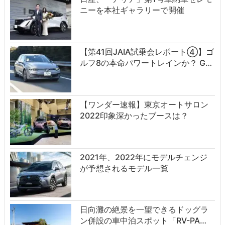
ニーを本社ギャラリーで開催
【第41回JAIA試乗会レポート④】ゴ
ルフ8の本命パワートレインか？ G…
【ワンダー速報】東京オートサロン
2022印象深かったブースは？
2021年、2022年にモデルチェンジ
が予想されるモデル一覧
日向灘の絶景を一望できるドッグラ
ン併設の車中泊スポット「RV-PA…