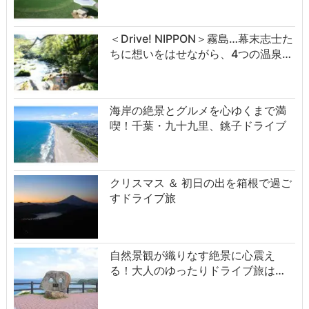
＜Drive! NIPPON＞霧島…幕末志士た
ちに想いをはせながら、4つの温泉…
海岸の絶景とグルメを心ゆくまで満
喫！千葉・九十九里、銚子ドライブ
クリスマス ＆ 初日の出を箱根で過ご
すドライブ旅
自然景観が織りなす絶景に心震え
る！大人のゆったりドライブ旅は…