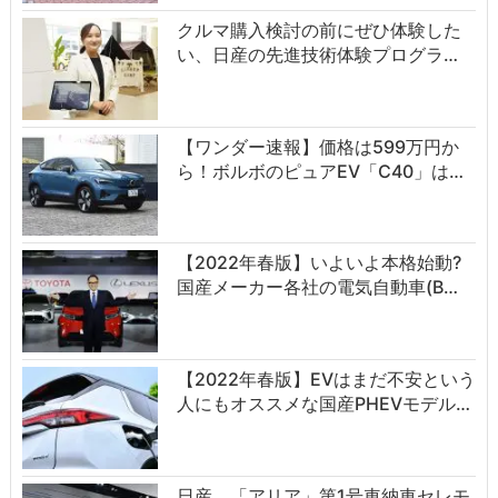
クルマ購入検討の前にぜひ体験した
い、日産の先進技術体験プログラ…
【ワンダー速報】価格は599万円か
ら！ボルボのピュアEV「C40」は…
【2022年春版】いよいよ本格始動?
国産メーカー各社の電気自動車(B…
【2022年春版】EVはまだ不安という
人にもオススメな国産PHEVモデル…
日産、「アリア」第1号車納車セレモ