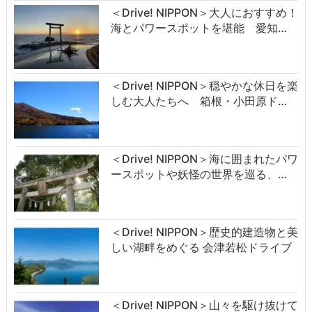
＜Drive! NIPPON＞大人におすすめ！
海とパワースポットを堪能 愛知…
＜Drive! NIPPON＞穏やかな休日を楽
しむ大人たちへ 箱根・小田原ド…
＜Drive! NIPPON＞海に囲まれたパワ
ースポットや妖怪の世界を巡る、…
＜Drive! NIPPON＞歴史的建造物と美
しい湖畔をめぐる 会津若松ドライブ
＜Drive! NIPPON＞山々を駆け抜けて