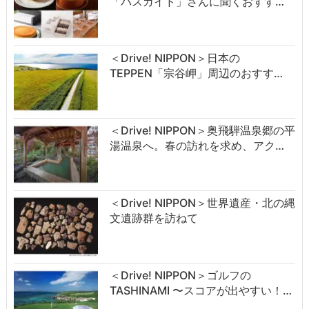
「バスガイド」さんに聞くおすす…
＜Drive! NIPPON＞日本の
TEPPEN「宗谷岬」周辺のおすす…
＜Drive! NIPPON＞奥飛騨温泉郷の平
湯温泉へ。春の訪れを求め、アク…
＜Drive! NIPPON＞世界遺産・北の縄
文遺跡群を訪ねて
＜Drive! NIPPON＞ゴルフの
TASHINAMI 〜スコアが出やすい！…