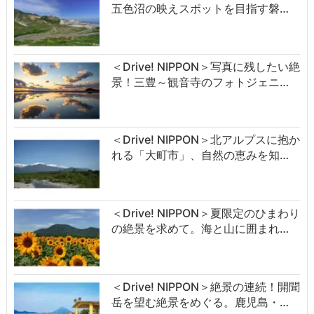
五色沼の映えスポットを目指す磐…
＜Drive! NIPPON＞写真に残したい絶
景！三豊～観音寺のフォトジェニ…
＜Drive! NIPPON＞北アルプスに抱か
れる「大町市」、自然の恵みを知…
＜Drive! NIPPON＞夏限定のひまわり
の絶景を求めて。海と山に囲まれ…
＜Drive! NIPPON＞絶景の連続！開聞
岳を望む絶景をめぐる。鹿児島・…