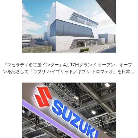
ー
シ
ョ
ン
「マセラティ名古屋インター」4月17日グランド オープン、オープ
ンを記念して「ギブリ ハイブリッド／ギブリ トロフェオ」を日本…