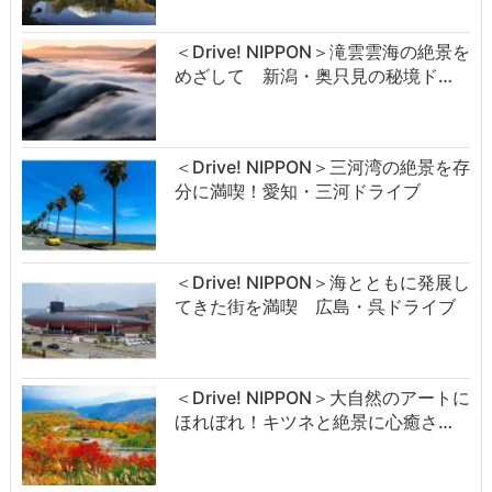
＜Drive! NIPPON＞滝雲雲海の絶景を
めざして 新潟・奥只見の秘境ド…
＜Drive! NIPPON＞三河湾の絶景を存
分に満喫！愛知・三河ドライブ
＜Drive! NIPPON＞海とともに発展し
てきた街を満喫 広島・呉ドライブ
＜Drive! NIPPON＞大自然のアートに
ほれぼれ！キツネと絶景に心癒さ…