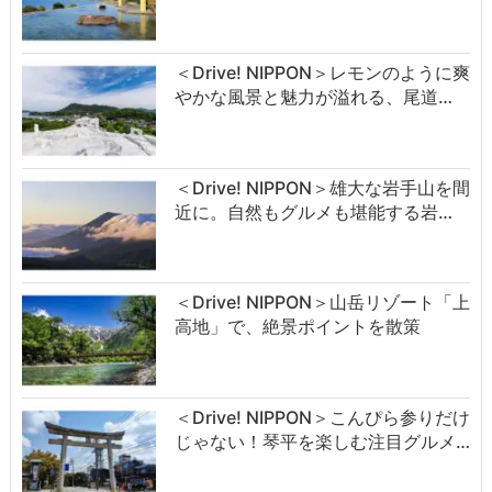
＜Drive! NIPPON＞レモンのように爽
やかな風景と魅力が溢れる、尾道…
＜Drive! NIPPON＞雄大な岩手山を間
近に。自然もグルメも堪能する岩…
＜Drive! NIPPON＞山岳リゾート「上
高地」で、絶景ポイントを散策
＜Drive! NIPPON＞こんぴら参りだけ
じゃない！琴平を楽しむ注目グルメ…