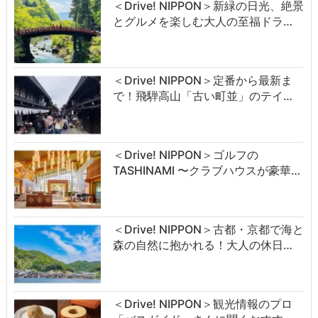
＜Drive! NIPPON＞新緑の日光、絶景
とグルメを楽しむ大人の至福ドラ…
＜Drive! NIPPON＞定番から最新ま
で！飛騨高山「古い町並」のテイ…
＜Drive! NIPPON＞ゴルフの
TASHINAMI 〜クラブハウスが豪華…
＜Drive! NIPPON＞古都・京都で海と
森の自然に抱かれる！大人の休日…
＜Drive! NIPPON＞観光情報のプロ