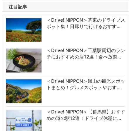
注目記事
＜Drive! NIPPON＞関東のドライブス
ポット集！日帰りで行けるおすす…
＜Drive! NIPPON＞千葉駅周辺のラン
チにおすすめの店12選！食べ放題…
＜Drive! NIPPON＞嵐山の観光スポッ
トまとめ！グルメスポットやおす…
＜Drive! NIPPON＞【群馬県】おすす
めの道の駅12選！ドライブ休憩に…