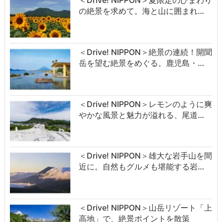
の絶景を求めて。海と山に囲まれ…
＜Drive! NIPPON＞絶景の連続！開聞
岳を望む絶景をめぐる。鹿児島・…
＜Drive! NIPPON＞レモンのように爽
やかな風景と魅力が溢れる、尾道…
＜Drive! NIPPON＞雄大な岩手山を間
近に。自然もグルメも堪能する岩…
＜Drive! NIPPON＞山岳リゾート「上
高地」で、絶景ポイントを散策