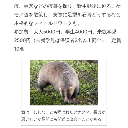
痕、巣穴などの痕跡を探り、野生動物に迫る。ケ
モノ道を散策し、実際に足型を石膏どりするなど
本格的なフィールドワークも。
参加費：大人5000円、学生4000円、未就学児
2500円（未就学児は保護者2名以上同伴）、定員
10名
昔は「むじな」とも呼ばれたアナグマ。視力が
悪いせいか昼間にも間近に出会うことがある