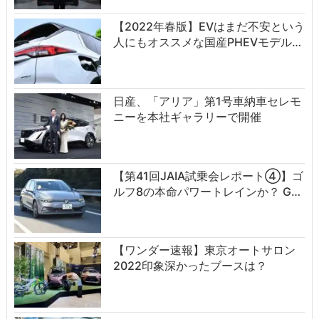
【2022年春版】EVはまだ不安という
人にもオススメな国産PHEVモデル…
日産、「アリア」第1号車納車セレモ
ニーを本社ギャラリーで開催
【第41回JAIA試乗会レポート④】ゴ
ルフ8の本命パワートレインか？ G…
【ワンダー速報】東京オートサロン
2022印象深かったブースは？