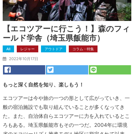
【エコツアーに行こう！】森のフィ
ールド学舎（埼玉県飯能市）
All
レジャー
アウトドア
コラム・特集
2022年10月17日
もっと深く自然を知り、楽しもう！
エコツアーは今や旅の一つの形として広がっていき、一
般の宿泊施設でも取り組んでいることが多くなってき
た。また、自治体自らエコツアーに力を入れているとこ
ろもある。埼玉県飯能市もその一つだ。2004年に環境
省のエコツーリズム推進モデル地区に指定されて以来、