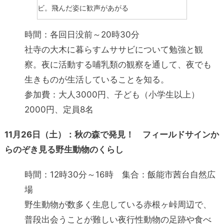
ビ。飛んだ姿に歓声があがる
時間：各回日没前～20時30分
社寺の大木に暮らすムササビについて勉強と観
察。夜に活動する哺乳類の観察を通して、夜でも
生きものが生活していることを知る。
参加費：大人3000円、子ども（小学生以上）
2000円、定員8名
11月26日（土）：秋の森で発見！ フィールドサインか
らのぞき見る野生動物のくらし
時間：12時30分～16時 集合：飯能市茜台自然広
場
野生動物が数多く生息している赤根ヶ峠周辺で、
普段出会うことが難しい夜行性動物の足跡や食べ