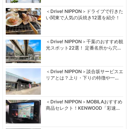
＜Drive! NIPPON＞ドライブで行きた
い関東で人気の浜焼き12選を紹介！
＜Drive! NIPPON＞千葉のおすすめ観
光スポット22選！ 定番名所から穴…
＜Drive! NIPPON＞談合坂サービスエ
リアとは？上り・下りの特徴や一…
＜Drive! NIPPON＞MOBILAおすすめ
商品セレクト！KENWOOD「彩速…