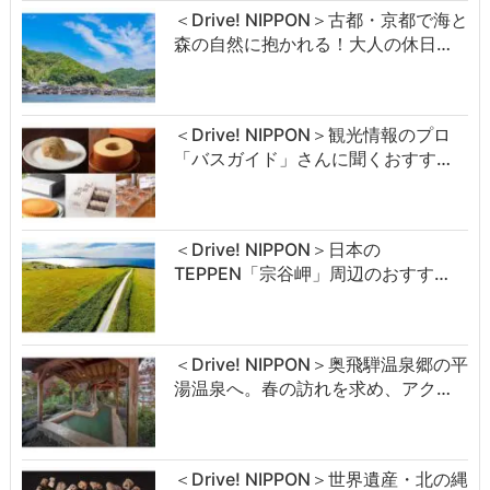
＜Drive! NIPPON＞古都・京都で海と
森の自然に抱かれる！大人の休日…
＜Drive! NIPPON＞観光情報のプロ
「バスガイド」さんに聞くおすす…
＜Drive! NIPPON＞日本の
TEPPEN「宗谷岬」周辺のおすす…
＜Drive! NIPPON＞奥飛騨温泉郷の平
湯温泉へ。春の訪れを求め、アク…
＜Drive! NIPPON＞世界遺産・北の縄