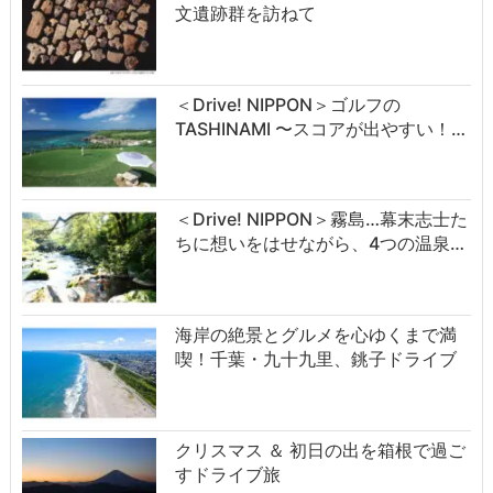
文遺跡群を訪ねて
＜Drive! NIPPON＞ゴルフの
TASHINAMI 〜スコアが出やすい！…
＜Drive! NIPPON＞霧島…幕末志士た
ちに想いをはせながら、4つの温泉…
海岸の絶景とグルメを心ゆくまで満
喫！千葉・九十九里、銚子ドライブ
クリスマス ＆ 初日の出を箱根で過ご
すドライブ旅