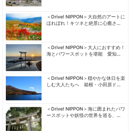
＜Drive! NIPPON＞大自然のアートに
ほれぼれ！キツネと絶景に心癒さ…
＜Drive! NIPPON＞大人におすすめ！
海とパワースポットを堪能 愛知…
＜Drive! NIPPON＞穏やかな休日を楽
しむ大人たちへ 箱根・小田原ド…
＜Drive! NIPPON＞海に囲まれたパワ
ースポットや妖怪の世界を巡る、…