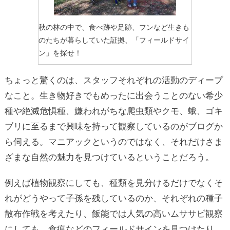
秋の林の中で、食べ跡や足跡、フンなど生きも
のたちが暮らしていた証拠、「フィールドサイ
ン」を探せ！
ちょっと驚くのは、スタッフそれぞれの活動のディープ
なこと。生き物好きでもめったに出会うことのない希少
種や絶滅危惧種、嫌われがちな爬虫類やクモ、蛾、ゴキ
ブリに至るまで興味を持って観察しているのがブログか
ら伺える。マニアックというのではなく、それだけさま
ざまな自然の魅力を見つけているということだろう。
例えば植物観察にしても、種類を見分けるだけでなくそ
れがどうやって子孫を残しているのか、それぞれの種子
散布作戦を考えたり、飯能では人気の高いムササビ観察
にしても、食痕などのフィールドサインを見つけたり。