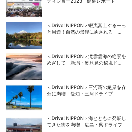
ティショー2023」開催レポート
＜Drive! NIPPON＞蝦夷富士ぐるーっ
と周遊！自然の景観に癒される …
＜Drive! NIPPON＞滝雲雲海の絶景を
めざして 新潟・奥只見の秘境ド…
＜Drive! NIPPON＞三河湾の絶景を存
分に満喫！愛知・三河ドライブ
＜Drive! NIPPON＞海とともに発展し
てきた街を満喫 広島・呉ドライブ