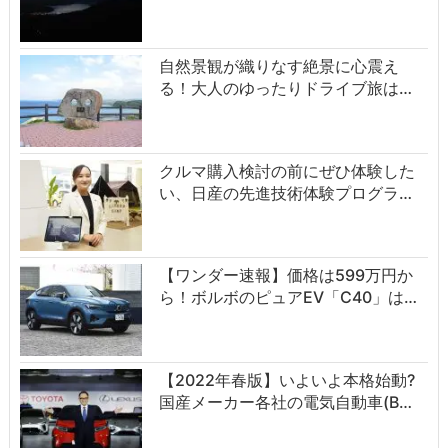
自然景観が織りなす絶景に心震え
る！大人のゆったりドライブ旅は…
クルマ購入検討の前にぜひ体験した
い、日産の先進技術体験プログラ…
【ワンダー速報】価格は599万円か
ら！ボルボのピュアEV「C40」は…
【2022年春版】いよいよ本格始動?
国産メーカー各社の電気自動車(B…