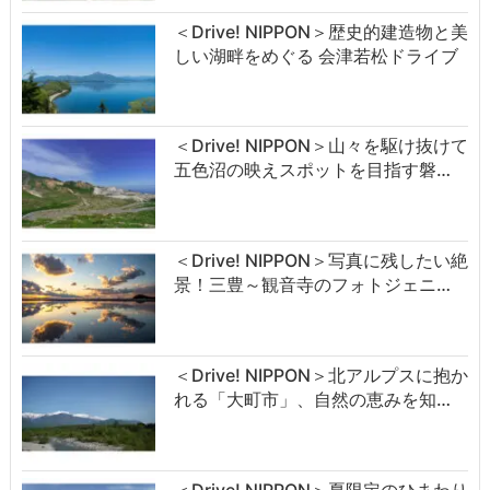
＜Drive! NIPPON＞歴史的建造物と美
しい湖畔をめぐる 会津若松ドライブ
＜Drive! NIPPON＞山々を駆け抜けて
五色沼の映えスポットを目指す磐…
＜Drive! NIPPON＞写真に残したい絶
景！三豊～観音寺のフォトジェニ…
＜Drive! NIPPON＞北アルプスに抱か
れる「大町市」、自然の恵みを知…
＜Drive! NIPPON＞夏限定のひまわり