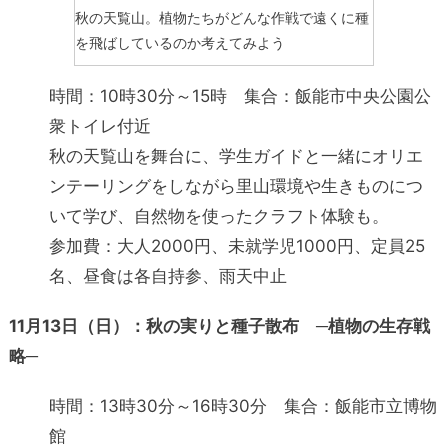
秋の天覧山。植物たちがどんな作戦で遠くに種
を飛ばしているのか考えてみよう
時間：10時30分～15時 集合：飯能市中央公園公
衆トイレ付近
秋の天覧山を舞台に、学生ガイドと一緒にオリエ
ンテーリングをしながら里山環境や生きものにつ
いて学び、自然物を使ったクラフト体験も。
参加費：大人2000円、未就学児1000円、定員25
名、昼食は各自持参、雨天中止
11月13日（日）：秋の実りと種子散布 ─植物の生存戦
略─
時間：13時30分～16時30分 集合：飯能市立博物
館