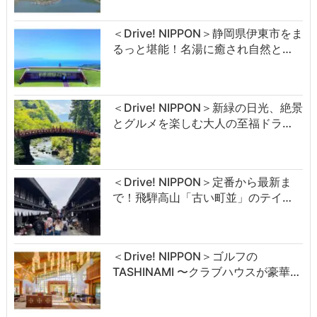
＜Drive! NIPPON＞静岡県伊東市をま
るっと堪能！名湯に癒され自然と…
＜Drive! NIPPON＞新緑の日光、絶景
とグルメを楽しむ大人の至福ドラ…
＜Drive! NIPPON＞定番から最新ま
で！飛騨高山「古い町並」のテイ…
＜Drive! NIPPON＞ゴルフの
TASHINAMI 〜クラブハウスが豪華…