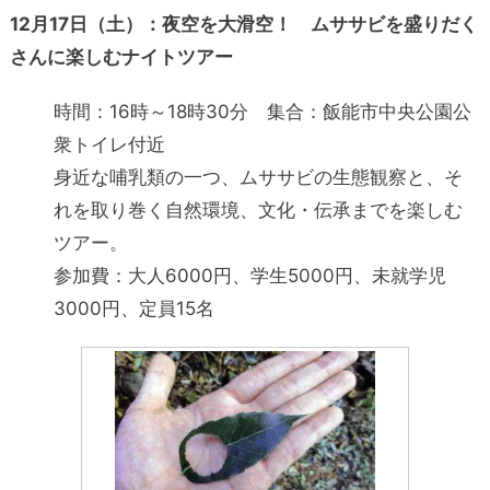
12月17日（土）：夜空を大滑空！ ムササビを盛りだく
さんに楽しむナイトツアー
時間：16時～18時30分 集合：飯能市中央公園公
衆トイレ付近
身近な哺乳類の一つ、ムササビの生態観察と、そ
れを取り巻く自然環境、文化・伝承までを楽しむ
ツアー。
参加費：大人6000円、学生5000円、未就学児
3000円、定員15名