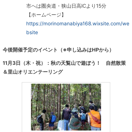
市へは圏央道・狭山日高ICより15分
【ホームページ】
https://morinomanabiya168.wixsite.com/we
bsite
今後開催予定のイベント（※申し込みはHPから）
11月3日（木・祝）：秋の天覧山で遊ぼう！ 自然散策
＆里山オリエンテーリング