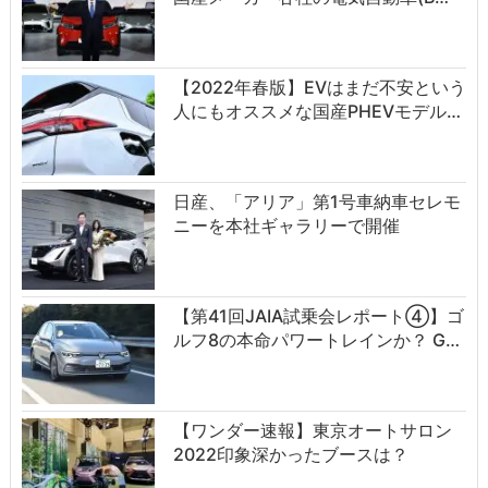
【2022年春版】EVはまだ不安という
人にもオススメな国産PHEVモデル…
日産、「アリア」第1号車納車セレモ
ニーを本社ギャラリーで開催
【第41回JAIA試乗会レポート④】ゴ
ルフ8の本命パワートレインか？ G…
【ワンダー速報】東京オートサロン
2022印象深かったブースは？