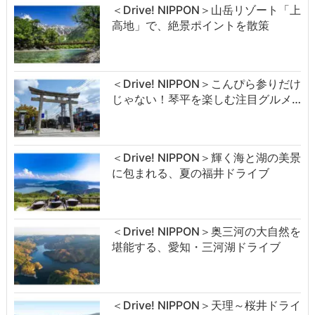
＜Drive! NIPPON＞山岳リゾート「上
高地」で、絶景ポイントを散策
＜Drive! NIPPON＞こんぴら参りだけ
じゃない！琴平を楽しむ注目グルメ…
＜Drive! NIPPON＞輝く海と湖の美景
に包まれる、夏の福井ドライブ
＜Drive! NIPPON＞奥三河の大自然を
堪能する、愛知・三河湖ドライブ
＜Drive! NIPPON＞天理～桜井ドライ