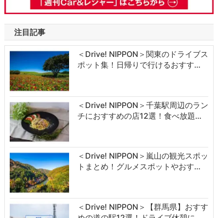
注目記事
＜Drive! NIPPON＞関東のドライブス
ポット集！日帰りで行けるおすす…
＜Drive! NIPPON＞千葉駅周辺のラン
チにおすすめの店12選！食べ放題…
＜Drive! NIPPON＞嵐山の観光スポッ
トまとめ！グルメスポットやおす…
＜Drive! NIPPON＞【群馬県】おすす
めの道の駅12選！ドライブ休憩に…