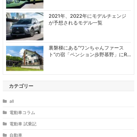
2021年、2022年にモデルチェンジ
が予想されるモデル一覧
裏磐梯にある“ワンちゃんファース
ト”の宿「ペンション歩野慕野」にR…
カテゴリー
all
電動車コラム
電動車 試乗記
自動車