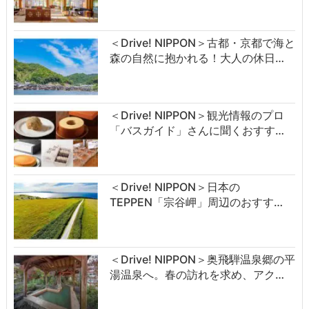
＜Drive! NIPPON＞古都・京都で海と
森の自然に抱かれる！大人の休日…
＜Drive! NIPPON＞観光情報のプロ
「バスガイド」さんに聞くおすす…
＜Drive! NIPPON＞日本の
TEPPEN「宗谷岬」周辺のおすす…
＜Drive! NIPPON＞奥飛騨温泉郷の平
湯温泉へ。春の訪れを求め、アク…