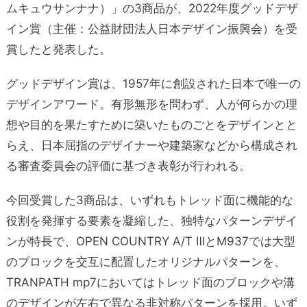
ムキュウサンナナ）」の3商品が、2022年度グッドデザ
イン賞（主催：公益財団法人日本デザイン振興会）を受
賞したと発表した。
グッドデザイン賞は、1957年に創設された日本で唯一の
デザインアワード。有形無形を問わず、人が何らかの理
想や目的を果たすために築いたものごとをデザインとと
らえ、日本屈指のデザイナーや建築家などから構成され
る審査委員会の評価に基づき表彰が行われる。
今回受賞した3商品は、いずれもトレッド面に機能的な
役割を発揮する要素を凝縮した、独特なパターンデザイ
ンが特長で、OPEN COUNTRY A/T ⅢとM937では大型
のブロックを交互に配置したオリジナルパターンを、
TRANPATH mp7においてはトレッド面のブロックや溝
のデザインが左右で異なる非対称パターンを採用。いず