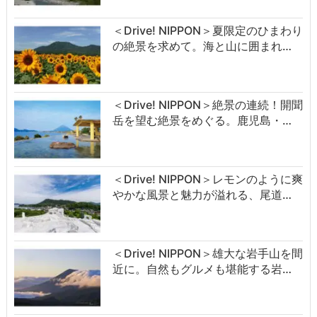
＜Drive! NIPPON＞夏限定のひまわり
の絶景を求めて。海と山に囲まれ…
＜Drive! NIPPON＞絶景の連続！開聞
岳を望む絶景をめぐる。鹿児島・…
＜Drive! NIPPON＞レモンのように爽
やかな風景と魅力が溢れる、尾道…
＜Drive! NIPPON＞雄大な岩手山を間
近に。自然もグルメも堪能する岩…