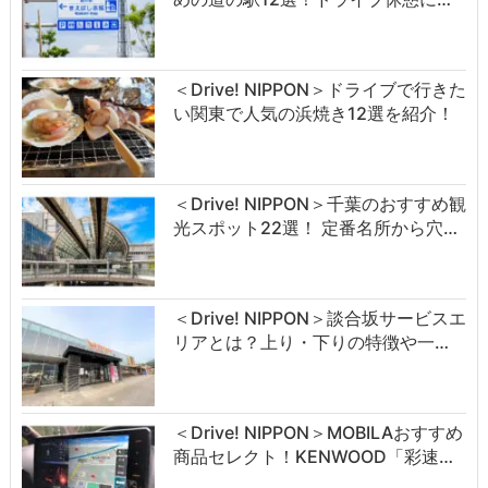
＜Drive! NIPPON＞ドライブで行きた
い関東で人気の浜焼き12選を紹介！
＜Drive! NIPPON＞千葉のおすすめ観
光スポット22選！ 定番名所から穴…
＜Drive! NIPPON＞談合坂サービスエ
リアとは？上り・下りの特徴や一…
＜Drive! NIPPON＞MOBILAおすすめ
商品セレクト！KENWOOD「彩速…