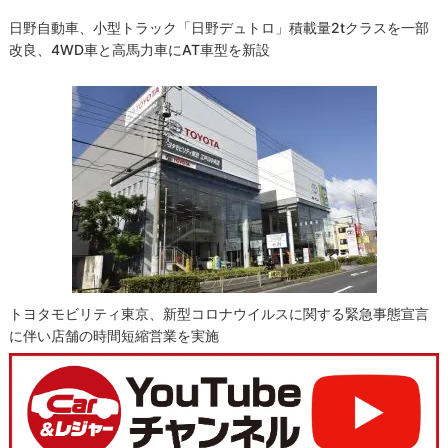
日野自動車、小型トラック「日野デュトロ」積載量2tクラスを一部
改良、4WD車と高馬力車にAT車型を新設
トヨタモビリティ東京、新型コロナウイルスに関する緊急事態宣言
に伴い店舗の時間短縮営業を実施