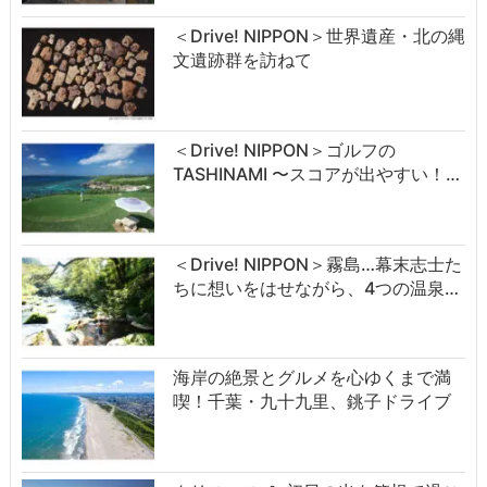
＜Drive! NIPPON＞世界遺産・北の縄
文遺跡群を訪ねて
＜Drive! NIPPON＞ゴルフの
TASHINAMI 〜スコアが出やすい！…
＜Drive! NIPPON＞霧島…幕末志士た
ちに想いをはせながら、4つの温泉…
海岸の絶景とグルメを心ゆくまで満
喫！千葉・九十九里、銚子ドライブ