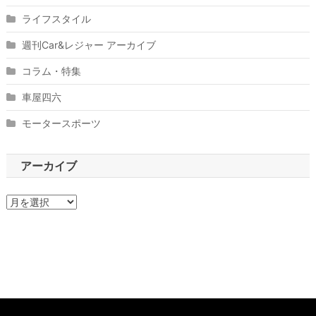
ライフスタイル
週刊Car&レジャー アーカイブ
コラム・特集
車屋四六
モータースポーツ
アーカイブ
ア
ー
カ
イ
ブ