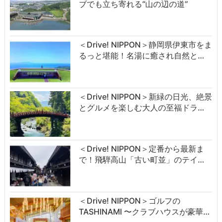
ブでも立ち寄れる“山の辺の道”
＜Drive! NIPPON＞静岡県伊東市をま
るっと堪能！名湯に癒され自然と…
＜Drive! NIPPON＞新緑の日光、絶景
とグルメを楽しむ大人の至福ドラ…
＜Drive! NIPPON＞定番から最新ま
で！飛騨高山「古い町並」のテイ…
＜Drive! NIPPON＞ゴルフの
TASHINAMI 〜クラブハウスが豪華…