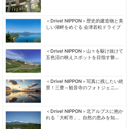
＜Drive! NIPPON＞歴史的建造物と美
しい湖畔をめぐる 会津若松ドライブ
＜Drive! NIPPON＞山々を駆け抜けて
五色沼の映えスポットを目指す磐…
＜Drive! NIPPON＞写真に残したい絶
景！三豊～観音寺のフォトジェニ…
＜Drive! NIPPON＞北アルプスに抱か
れる「大町市」、自然の恵みを知…