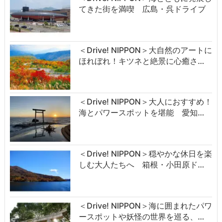
てきた街を満喫 広島・呉ドライブ
＜Drive! NIPPON＞大自然のアートに
ほれぼれ！キツネと絶景に心癒さ…
＜Drive! NIPPON＞大人におすすめ！
海とパワースポットを堪能 愛知…
＜Drive! NIPPON＞穏やかな休日を楽
しむ大人たちへ 箱根・小田原ド…
＜Drive! NIPPON＞海に囲まれたパワ
ースポットや妖怪の世界を巡る、…