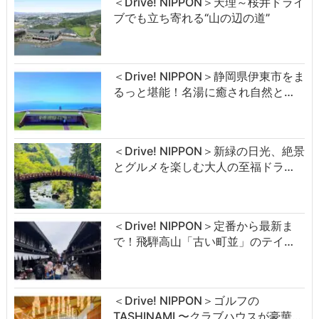
＜Drive! NIPPON＞天理～桜井ドライ
ブでも立ち寄れる“山の辺の道”
＜Drive! NIPPON＞静岡県伊東市をま
るっと堪能！名湯に癒され自然と…
＜Drive! NIPPON＞新緑の日光、絶景
とグルメを楽しむ大人の至福ドラ…
＜Drive! NIPPON＞定番から最新ま
で！飛騨高山「古い町並」のテイ…
＜Drive! NIPPON＞ゴルフの
TASHINAMI 〜クラブハウスが豪華…