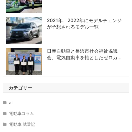
2021年、2022年にモデルチェンジ
が予想されるモデル一覧
日産自動車と長浜市社会福祉協議
会、電気自動車を軸としたゼロカ…
カテゴリー
all
電動車コラム
電動車 試乗記