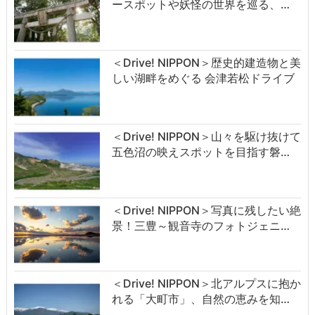
ースポットや妖怪の世界を巡る、…
＜Drive! NIPPON＞歴史的建造物と美
しい湖畔をめぐる 会津若松ドライブ
＜Drive! NIPPON＞山々を駆け抜けて
五色沼の映えスポットを目指す磐…
＜Drive! NIPPON＞写真に残したい絶
景！三豊～観音寺のフォトジェニ…
＜Drive! NIPPON＞北アルプスに抱か
れる「大町市」、自然の恵みを知…