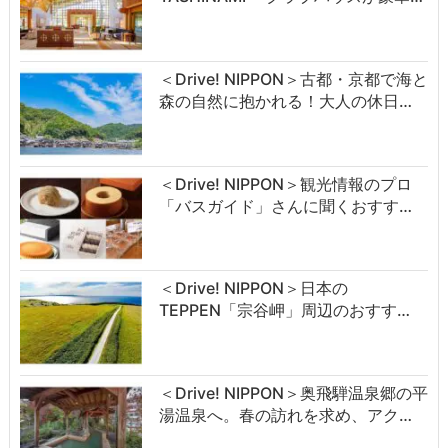
＜Drive! NIPPON＞古都・京都で海と
森の自然に抱かれる！大人の休日…
＜Drive! NIPPON＞観光情報のプロ
「バスガイド」さんに聞くおすす…
＜Drive! NIPPON＞日本の
TEPPEN「宗谷岬」周辺のおすす…
＜Drive! NIPPON＞奥飛騨温泉郷の平
湯温泉へ。春の訪れを求め、アク…