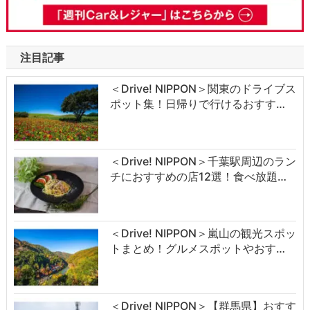
注目記事
＜Drive! NIPPON＞関東のドライブス
ポット集！日帰りで行けるおすす…
＜Drive! NIPPON＞千葉駅周辺のラン
チにおすすめの店12選！食べ放題…
＜Drive! NIPPON＞嵐山の観光スポッ
トまとめ！グルメスポットやおす…
＜Drive! NIPPON＞【群馬県】おすす