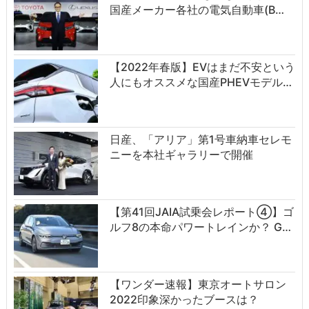
国産メーカー各社の電気自動車(B…
【2022年春版】EVはまだ不安という
人にもオススメな国産PHEVモデル…
日産、「アリア」第1号車納車セレモ
ニーを本社ギャラリーで開催
【第41回JAIA試乗会レポート④】ゴ
ルフ8の本命パワートレインか？ G…
【ワンダー速報】東京オートサロン
2022印象深かったブースは？