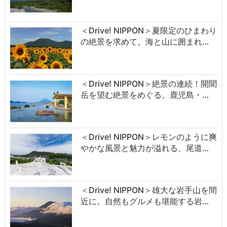
＜Drive! NIPPON＞夏限定のひまわり
の絶景を求めて。海と山に囲まれ…
＜Drive! NIPPON＞絶景の連続！開聞
岳を望む絶景をめぐる。鹿児島・…
＜Drive! NIPPON＞レモンのように爽
やかな風景と魅力が溢れる、尾道…
＜Drive! NIPPON＞雄大な岩手山を間
近に。自然もグルメも堪能する岩…