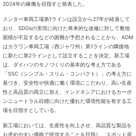
2024年の稼働を目指すと発表した。
スンター車両工場第1ラインは設立から27年が経過して
おり、SDGsの実現に向けた将来的な改修に対して敷地
面積が不足するなどの困難が予想されることから、ADM
はカラワン車両工場（西ジャワ州）第1ラインの隣接地
に新たに第2ラインとして設立することを決定。新工場
は、ダイハツのモノづくりの基本的な考え方である
「SSC（シンプル・スリム・コンパクト）」の考え方に
基づき、安全性や快適に働く環境にこだわり、高い生産
性と高品質の両立に加え、インドネシアにおけるカーボ
ンニュートラル目標に向けた優れた環境性能を有する工
場を目指すとしている。
新工場においては、生産性を向上させ、高品質な製品を
お求めやすい価格で提供することを目指し、スポット溶