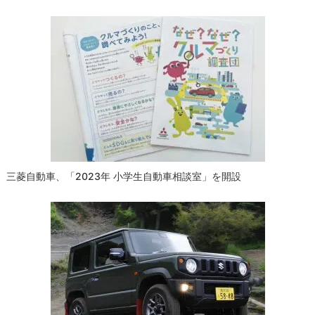
ゲ
ー
シ
ョ
ン
三菱自動車、「2023年 小学生自動車相談室」を開設