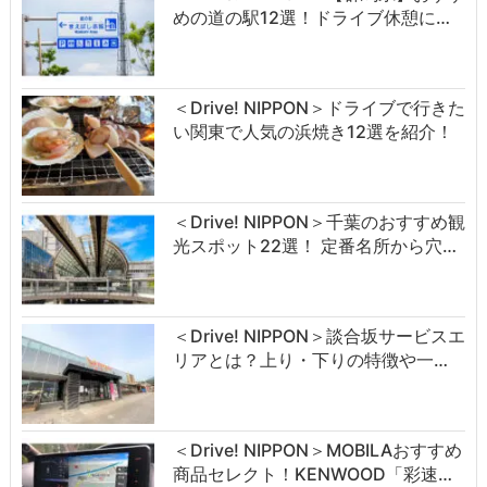
めの道の駅12選！ドライブ休憩に…
＜Drive! NIPPON＞ドライブで行きた
い関東で人気の浜焼き12選を紹介！
＜Drive! NIPPON＞千葉のおすすめ観
光スポット22選！ 定番名所から穴…
＜Drive! NIPPON＞談合坂サービスエ
リアとは？上り・下りの特徴や一…
＜Drive! NIPPON＞MOBILAおすすめ
商品セレクト！KENWOOD「彩速…