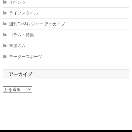
イベント
ライフスタイル
週刊Car&レジャー アーカイブ
コラム・特集
車屋四六
モータースポーツ
アーカイブ
ア
ー
カ
イ
ブ