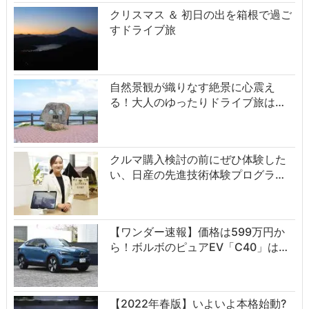
クリスマス ＆ 初日の出を箱根で過ご
すドライブ旅
自然景観が織りなす絶景に心震え
る！大人のゆったりドライブ旅は…
クルマ購入検討の前にぜひ体験した
い、日産の先進技術体験プログラ…
【ワンダー速報】価格は599万円か
ら！ボルボのピュアEV「C40」は…
【2022年春版】いよいよ本格始動?