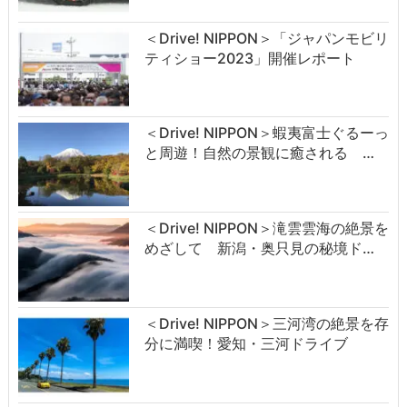
＜Drive! NIPPON＞「ジャパンモビリ
ティショー2023」開催レポート
＜Drive! NIPPON＞蝦夷富士ぐるーっ
と周遊！自然の景観に癒される …
＜Drive! NIPPON＞滝雲雲海の絶景を
めざして 新潟・奥只見の秘境ド…
＜Drive! NIPPON＞三河湾の絶景を存
分に満喫！愛知・三河ドライブ