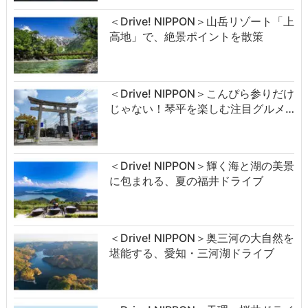
＜Drive! NIPPON＞山岳リゾート「上
高地」で、絶景ポイントを散策
＜Drive! NIPPON＞こんぴら参りだけ
じゃない！琴平を楽しむ注目グルメ…
＜Drive! NIPPON＞輝く海と湖の美景
に包まれる、夏の福井ドライブ
＜Drive! NIPPON＞奥三河の大自然を
堪能する、愛知・三河湖ドライブ