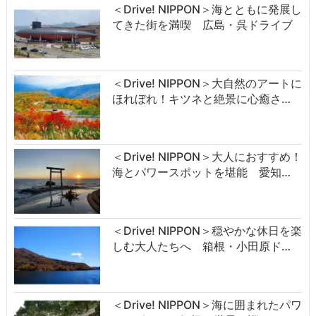
＜Drive! NIPPON＞海とともに発展し
てきた街を満喫 広島・呉ドライブ
＜Drive! NIPPON＞大自然のアートに
ほれぼれ！キツネと絶景に心癒さ…
＜Drive! NIPPON＞大人におすすめ！
海とパワースポットを堪能 愛知…
＜Drive! NIPPON＞穏やかな休日を楽
しむ大人たちへ 箱根・小田原ド…
＜Drive! NIPPON＞海に囲まれたパワ