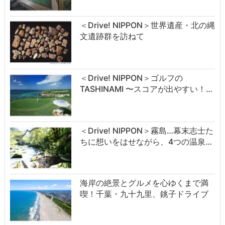
＜Drive! NIPPON＞世界遺産・北の縄
文遺跡群を訪ねて
＜Drive! NIPPON＞ゴルフの
TASHINAMI 〜スコアが出やすい！…
＜Drive! NIPPON＞霧島…幕末志士た
ちに想いをはせながら、4つの温泉…
海岸の絶景とグルメを心ゆくまで満
喫！千葉・九十九里、銚子ドライブ