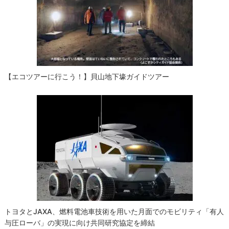
【エコツアーに行こう！】貝山地下壕ガイドツアー
トヨタとJAXA、燃料電池車技術を用いた月面でのモビリティ「有人
与圧ローバ」の実現に向け共同研究協定を締結