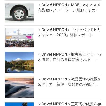
＜Drive! NIPPON＞MOBILAオススメ
商品セレクト！ シーン別おすすめ…
＜Drive! NIPPON＞「ジャパンモビリ
ティショー2023」開催レポート
＜Drive! NIPPON＞蝦夷富士ぐるーっ
と周遊！自然の景観に癒される …
＜Drive! NIPPON＞滝雲雲海の絶景を
めざして 新潟・奥只見の秘境ド…
＜Drive! NIPPON＞三河湾の絶景を存