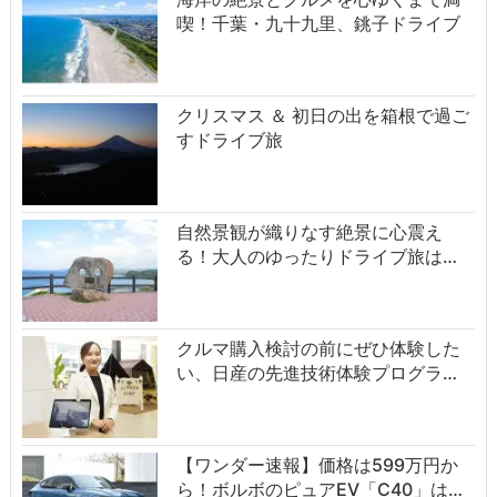
喫！千葉・九十九里、銚子ドライブ
クリスマス ＆ 初日の出を箱根で過ご
すドライブ旅
自然景観が織りなす絶景に心震え
る！大人のゆったりドライブ旅は…
クルマ購入検討の前にぜひ体験した
い、日産の先進技術体験プログラ…
【ワンダー速報】価格は599万円か
ら！ボルボのピュアEV「C40」は…