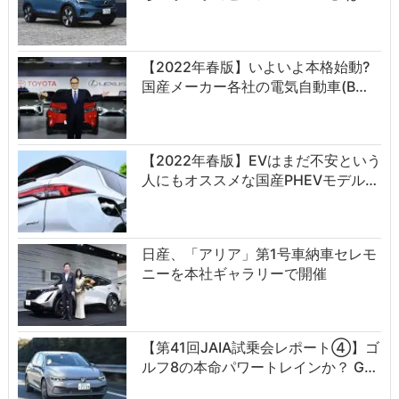
【2022年春版】いよいよ本格始動?
国産メーカー各社の電気自動車(B…
【2022年春版】EVはまだ不安という
人にもオススメな国産PHEVモデル…
日産、「アリア」第1号車納車セレモ
ニーを本社ギャラリーで開催
【第41回JAIA試乗会レポート④】ゴ
ルフ8の本命パワートレインか？ G…