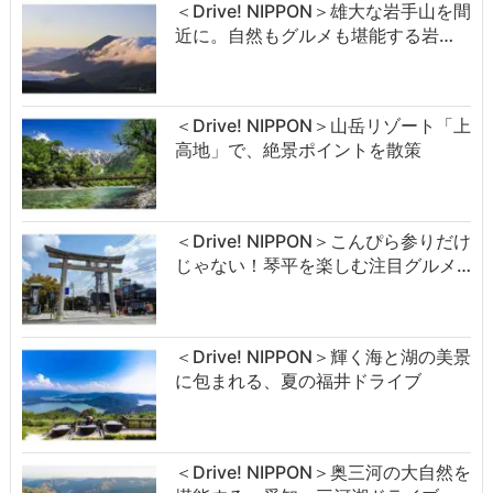
＜Drive! NIPPON＞雄大な岩手山を間
近に。自然もグルメも堪能する岩…
＜Drive! NIPPON＞山岳リゾート「上
高地」で、絶景ポイントを散策
＜Drive! NIPPON＞こんぴら参りだけ
じゃない！琴平を楽しむ注目グルメ…
＜Drive! NIPPON＞輝く海と湖の美景
に包まれる、夏の福井ドライブ
＜Drive! NIPPON＞奥三河の大自然を