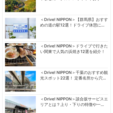
＜Drive! NIPPON＞【群馬県】おすす
めの道の駅12選！ドライブ休憩に…
＜Drive! NIPPON＞ドライブで行きた
い関東で人気の浜焼き12選を紹介！
＜Drive! NIPPON＞千葉のおすすめ観
光スポット22選！ 定番名所から穴…
＜Drive! NIPPON＞談合坂サービスエ
リアとは？上り・下りの特徴や一…