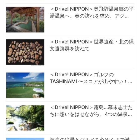
＜Drive! NIPPON＞奥飛騨温泉郷の平
湯温泉へ。春の訪れを求め、アク…
＜Drive! NIPPON＞世界遺産・北の縄
文遺跡群を訪ねて
＜Drive! NIPPON＞ゴルフの
TASHINAMI 〜スコアが出やすい！…
＜Drive! NIPPON＞霧島…幕末志士た
ちに想いをはせながら、4つの温泉…
海岸の絶景とグルメを心ゆくまで満