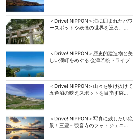
＜Drive! NIPPON＞海に囲まれたパワ
ースポットや妖怪の世界を巡る、…
＜Drive! NIPPON＞歴史的建造物と美
しい湖畔をめぐる 会津若松ドライブ
＜Drive! NIPPON＞山々を駆け抜けて
五色沼の映えスポットを目指す磐…
＜Drive! NIPPON＞写真に残したい絶
景！三豊～観音寺のフォトジェニ…