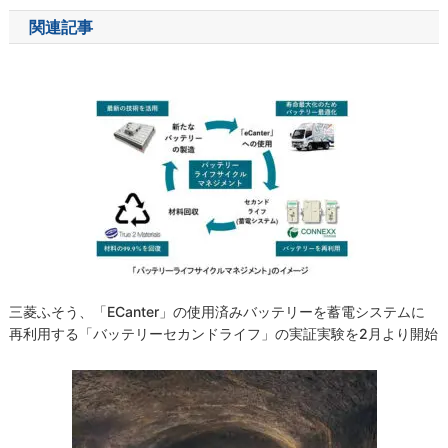
ナ
関連記事
ビ
ゲ
ー
シ
ョ
ン
三菱ふそう、「eCanter」の使用済みバッテリーを蓄電システムに
再利用する「バッテリーセカンドライフ」の実証実験を2月より開始