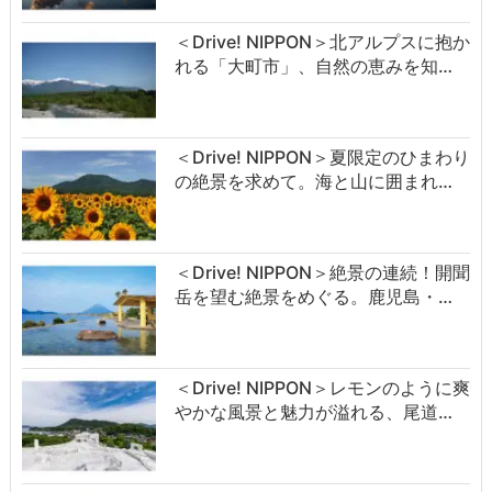
＜Drive! NIPPON＞北アルプスに抱か
れる「大町市」、自然の恵みを知…
＜Drive! NIPPON＞夏限定のひまわり
の絶景を求めて。海と山に囲まれ…
＜Drive! NIPPON＞絶景の連続！開聞
岳を望む絶景をめぐる。鹿児島・…
＜Drive! NIPPON＞レモンのように爽
やかな風景と魅力が溢れる、尾道…