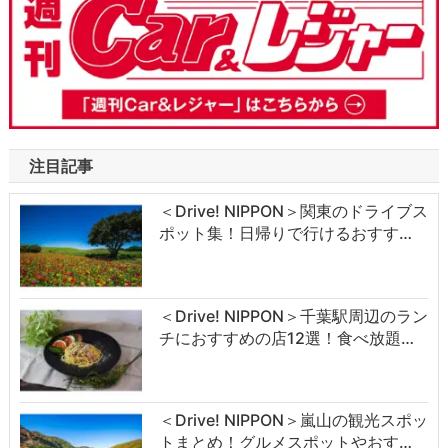
注目記事
＜Drive! NIPPON＞関東のドライブス
ポット集！日帰りで行けるおすす…
＜Drive! NIPPON＞千葉駅周辺のラン
チにおすすめの店12選！食べ放題…
＜Drive! NIPPON＞嵐山の観光スポッ
トまとめ！グルメスポットやおす…