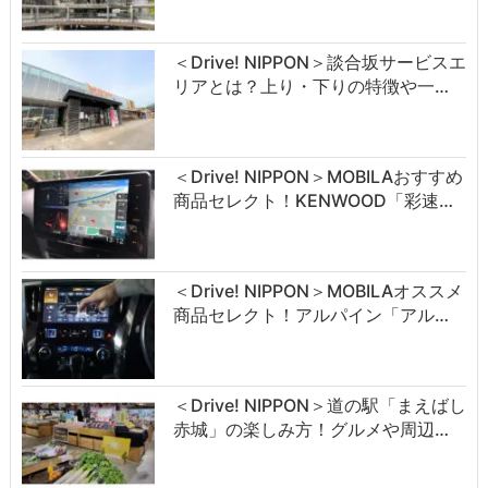
＜Drive! NIPPON＞談合坂サービスエ
リアとは？上り・下りの特徴や一…
＜Drive! NIPPON＞MOBILAおすすめ
商品セレクト！KENWOOD「彩速…
＜Drive! NIPPON＞MOBILAオススメ
商品セレクト！アルパイン「アル…
＜Drive! NIPPON＞道の駅「まえばし
赤城」の楽しみ方！グルメや周辺…