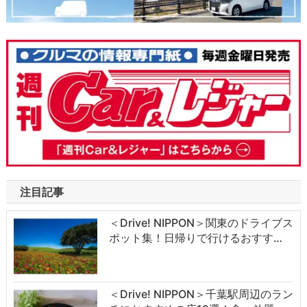
注目記事
＜Drive! NIPPON＞関東のドライブス
ポット集！日帰りで行けるおすす…
＜Drive! NIPPON＞千葉駅周辺のラン