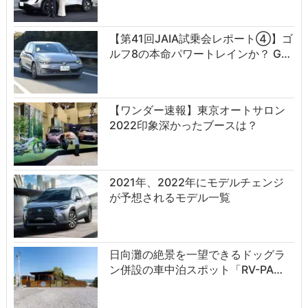
【第41回JAIA試乗会レポート④】ゴ
ルフ8の本命パワートレインか？ G…
【ワンダー速報】東京オートサロン
2022印象深かったブースは？
2021年、2022年にモデルチェンジ
が予想されるモデル一覧
日向灘の絶景を一望できるドッグラ
ン併設の車中泊スポット「RV-PA…