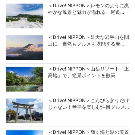
＜Drive! NIPPON＞レモンのように爽
やかな風景と魅力が溢れる、尾道…
＜Drive! NIPPON＞雄大な岩手山を間
近に。自然もグルメも堪能する岩…
＜Drive! NIPPON＞山岳リゾート「上
高地」で、絶景ポイントを散策
＜Drive! NIPPON＞こんぴら参りだけ
じゃない！琴平を楽しむ注目グルメ…
＜Drive! NIPPON＞輝く海と湖の美景