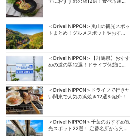
チにおすすめの店12選！食べ放題…
＜Drive! NIPPON＞嵐山の観光スポッ
トまとめ！グルメスポットやおす…
＜Drive! NIPPON＞【群馬県】おすす
めの道の駅12選！ドライブ休憩に…
＜Drive! NIPPON＞ドライブで行きた
い関東で人気の浜焼き12選を紹介！
＜Drive! NIPPON＞千葉のおすすめ観
光スポット22選！ 定番名所から穴…