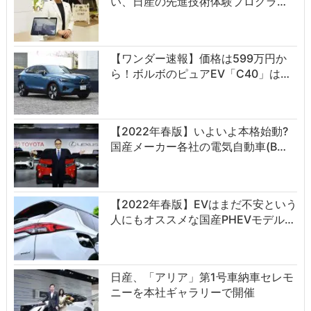
い、日産の先進技術体験プログラ…
【ワンダー速報】価格は599万円か
ら！ボルボのピュアEV「C40」は…
【2022年春版】いよいよ本格始動?
国産メーカー各社の電気自動車(B…
【2022年春版】EVはまだ不安という
人にもオススメな国産PHEVモデル…
日産、「アリア」第1号車納車セレモ
ニーを本社ギャラリーで開催