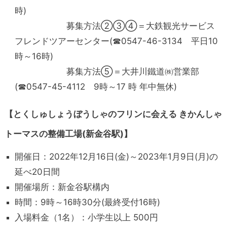
時)
募集方法②③④＝大鉄観光サービス
フレンドツアーセンター(☎0547-46-3134 平日10
時～16時)
募集方法⑤＝大井川鐵道㈱営業部
(☎0547-45-4112 9時～17 時 年中無休)
【とくしゅしょうぼうしゃのフリンに会える きかんしゃ
トーマスの整備工場(新金谷駅)】
開催日：2022年12月16日(金)～2023年1月9日(月)の
延べ20日間
開催場所：新金谷駅構内
時間：9時～16時30分(最終受付16時)
入場料金（1名）：小学生以上 500円