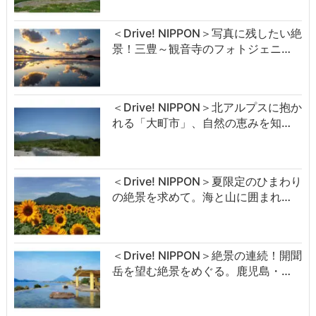
＜Drive! NIPPON＞写真に残したい絶
景！三豊～観音寺のフォトジェニ…
＜Drive! NIPPON＞北アルプスに抱か
れる「大町市」、自然の恵みを知…
＜Drive! NIPPON＞夏限定のひまわり
の絶景を求めて。海と山に囲まれ…
＜Drive! NIPPON＞絶景の連続！開聞
岳を望む絶景をめぐる。鹿児島・…