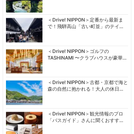
＜Drive! NIPPON＞定番から最新ま
で！飛騨高山「古い町並」のテイ…
＜Drive! NIPPON＞ゴルフの
TASHINAMI 〜クラブハウスが豪華…
＜Drive! NIPPON＞古都・京都で海と
森の自然に抱かれる！大人の休日…
＜Drive! NIPPON＞観光情報のプロ
「バスガイド」さんに聞くおすす…