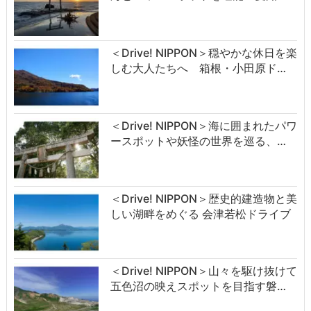
＜Drive! NIPPON＞穏やかな休日を楽
しむ大人たちへ 箱根・小田原ド…
＜Drive! NIPPON＞海に囲まれたパワ
ースポットや妖怪の世界を巡る、…
＜Drive! NIPPON＞歴史的建造物と美
しい湖畔をめぐる 会津若松ドライブ
＜Drive! NIPPON＞山々を駆け抜けて
五色沼の映えスポットを目指す磐…