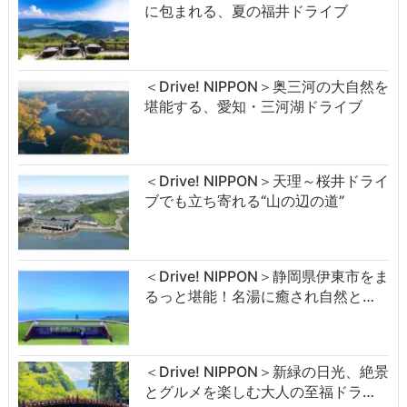
に包まれる、夏の福井ドライブ
＜Drive! NIPPON＞奥三河の大自然を
堪能する、愛知・三河湖ドライブ
＜Drive! NIPPON＞天理～桜井ドライ
ブでも立ち寄れる“山の辺の道”
＜Drive! NIPPON＞静岡県伊東市をま
るっと堪能！名湯に癒され自然と…
＜Drive! NIPPON＞新緑の日光、絶景
とグルメを楽しむ大人の至福ドラ…