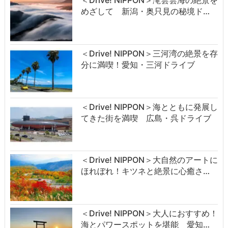
めざして 新潟・奥只見の秘境ド…
＜Drive! NIPPON＞三河湾の絶景を存
分に満喫！愛知・三河ドライブ
＜Drive! NIPPON＞海とともに発展し
てきた街を満喫 広島・呉ドライブ
＜Drive! NIPPON＞大自然のアートに
ほれぼれ！キツネと絶景に心癒さ…
＜Drive! NIPPON＞大人におすすめ！
海とパワースポットを堪能 愛知…