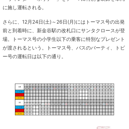
に施し運転される。
さらに、12月24日(土)～26日(月)にはトーマス号の出発
前と到着時に、新金谷駅の改札口にサンタクロースが登
場。トーマス号の小学生以下の乗客に特別なプレゼント
が渡されるという。トーマス号、バスのバーティ、トビ
ー号の運転日は以下の通り。