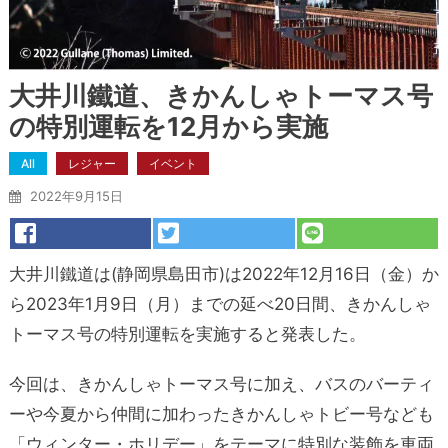
大井川鐵道、きかんしゃトーマス号
の特別運転を12月から実施
All
レジャー
イベント
2022年9月15日
大井川鐵道は(静岡県島田市)は2022年12月16日（金）か
ら2023年1月9日（月）までの延べ20日間、きかんしゃ
トーマス号の特別運転を実施すると発表した。
今回は、きかんしゃトーマス号に加え、バスのバーティ
ーや今夏から仲間に加わったきかんしゃトビー号なども
「ウィンター・ホリデー」をテーマに特別な装飾を車両