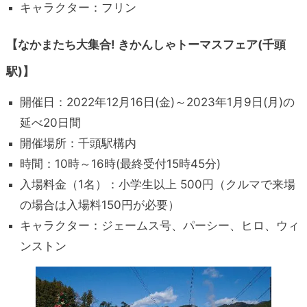
キャラクター：フリン
【なかまたち大集合! きかんしゃトーマスフェア(千頭
駅)】
開催日：2022年12月16日(金)～2023年1月9日(月)の
延べ20日間
開催場所：千頭駅構内
時間：10時～16時(最終受付15時45分)
入場料金（1名）：小学生以上 500円（クルマで来場
の場合は入場料150円が必要）
キャラクター：ジェームス号、パーシー、ヒロ、ウィ
ンストン