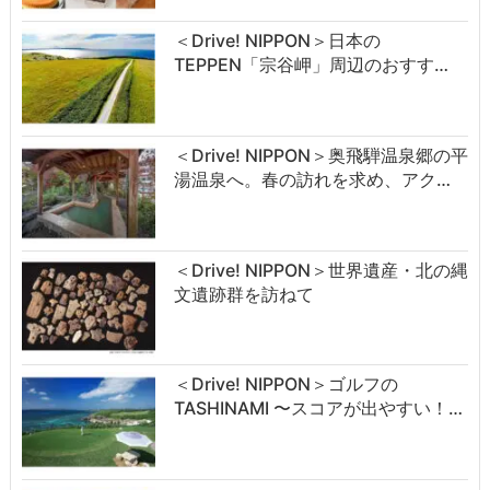
＜Drive! NIPPON＞日本の
TEPPEN「宗谷岬」周辺のおすす…
＜Drive! NIPPON＞奥飛騨温泉郷の平
湯温泉へ。春の訪れを求め、アク…
＜Drive! NIPPON＞世界遺産・北の縄
文遺跡群を訪ねて
＜Drive! NIPPON＞ゴルフの
TASHINAMI 〜スコアが出やすい！…