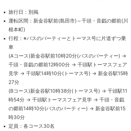
旅行日：別掲
運転区間：新金谷駅前(島田市)～千頭・音戯の郷前(川
根本町)
行程：※バスのバーティーとトーマス号に片道ずつ乗
車
(Aコース)新金谷駅前10時20分(バスのバーティー) →
千頭・音戯の郷前12時00分 → 千頭駅トーマスフェア
見学 → 千頭駅14時10分(トーマス号) → 新金谷駅15時
27分
(Bコース)新金谷駅10時38分(トーマス号) → 千頭駅11
時54分 → 千頭駅トーマスフェア見学 → 千頭・音戯
の郷前14時10分(バスのバーティー) → 新金谷駅前15
時30分
定員：各コース30名