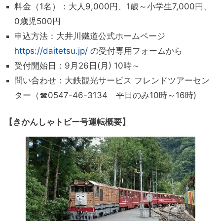
料金（1名）：大人9,000円、1歳～小学生7,000円、
0歳児500円
申込方法：大井川鐵道公式ホームページ
https://daitetsu.jp/
の受付専用フォームから
受付開始日：9月26日(月) 10時～
問い合わせ：大鉄観光サービス フレンドツアーセン
ター（☎0547-46-3134 平日のみ10時～16時)
【きかんしゃトビー号運転概要】