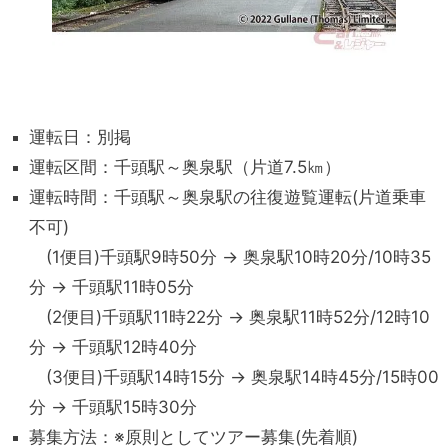
運転日：別掲
運転区間：千頭駅～奥泉駅（片道7.5㎞）
運転時間：千頭駅～奥泉駅の往復遊覧運転(片道乗車
不可)
(1便目)千頭駅9時50分 → 奥泉駅10時20分/10時35
分 → 千頭駅11時05分
(2便目)千頭駅11時22分 → 奥泉駅11時52分/12時10
分 → 千頭駅12時40分
(3便目)千頭駅14時15分 → 奥泉駅14時45分/15時00
分 → 千頭駅15時30分
募集方法：※原則としてツアー募集(先着順)