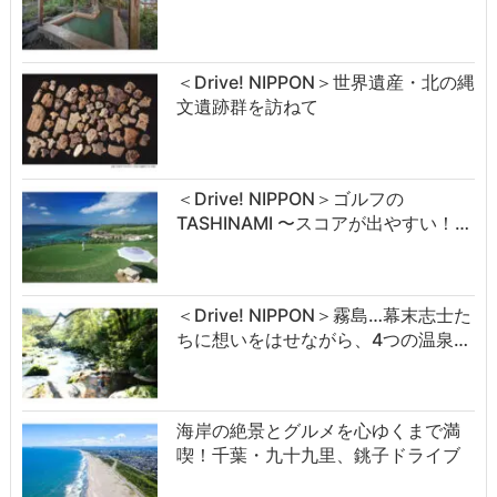
＜Drive! NIPPON＞世界遺産・北の縄
文遺跡群を訪ねて
＜Drive! NIPPON＞ゴルフの
TASHINAMI 〜スコアが出やすい！…
＜Drive! NIPPON＞霧島…幕末志士た
ちに想いをはせながら、4つの温泉…
海岸の絶景とグルメを心ゆくまで満
喫！千葉・九十九里、銚子ドライブ