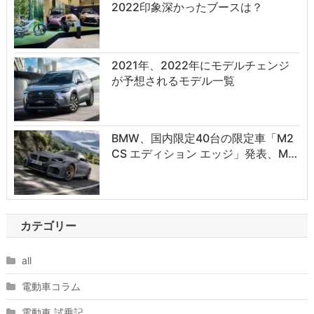
2022印象深かったブースは？
2021年、2022年にモデルチェンジ
が予想されるモデル一覧
BMW、国内限定40台の限定車「M2
CS エディション エッジ」発表、M…
カテゴリー
all
電動車コラム
電動車 試乗記