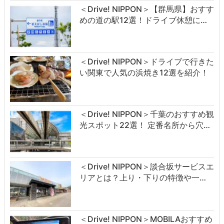
＜Drive! NIPPON＞【群馬県】おすす
めの道の駅12選！ドライブ休憩に…
＜Drive! NIPPON＞ドライブで行きた
い関東で人気の浜焼き12選を紹介！
＜Drive! NIPPON＞千葉のおすすめ観
光スポット22選！ 定番名所から穴…
＜Drive! NIPPON＞談合坂サービスエ
リアとは？上り・下りの特徴や一…
＜Drive! NIPPON＞MOBILAおすすめ