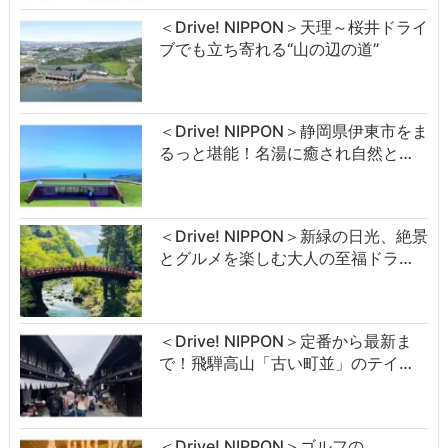
＜Drive! NIPPON＞天理～桜井ドライ
ブでも立ち寄れる“山の辺の道”
＜Drive! NIPPON＞静岡県伊東市をま
るっと堪能！名湯に癒され自然と…
＜Drive! NIPPON＞新緑の日光、絶景
とグルメを楽しむ大人の至福ドラ…
＜Drive! NIPPON＞定番から最新ま
で！飛騨高山「古い町並」のテイ…
＜Drive! NIPPON＞ゴルフの