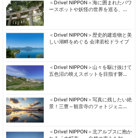
＜Drive! NIPPON＞海に囲まれたパワ
ースポットや妖怪の世界を巡る、…
＜Drive! NIPPON＞歴史的建造物と美
しい湖畔をめぐる 会津若松ドライブ
＜Drive! NIPPON＞山々を駆け抜けて
五色沼の映えスポットを目指す磐…
＜Drive! NIPPON＞写真に残したい絶
景！三豊～観音寺のフォトジェニ…
＜Drive! NIPPON＞北アルプスに抱か