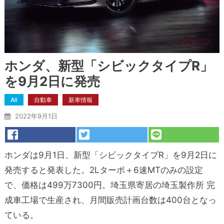
ホンダ、新型「シビックタイプR」
を9月2日に発売
All
自動車
新車情報
2022年9月1日
ホンダは9月1日、新型「シビックタイプR」を9月2日に
発売すると発表した。2Lターボ＋6速MTのみの設定
で、価格は499万7300円。埼玉県寄居の埼玉製作所 完
成車工場で生産され、月間販売計画台数は400台となっ
ている。