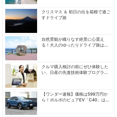
クリスマス ＆ 初日の出を箱根で過ご
すドライブ旅
自然景観が織りなす絶景に心震え
る！大人のゆったりドライブ旅は…
クルマ購入検討の前にぜひ体験した
い、日産の先進技術体験プログラ…
【ワンダー速報】価格は599万円か
ら！ボルボのピュアEV「C40」は…