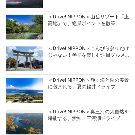
＜Drive! NIPPON＞山岳リゾート「上
高地」で、絶景ポイントを散策
＜Drive! NIPPON＞こんぴら参りだけ
じゃない！琴平を楽しむ注目グルメ…
＜Drive! NIPPON＞輝く海と湖の美景
に包まれる、夏の福井ドライブ
＜Drive! NIPPON＞奥三河の大自然を
堪能する、愛知・三河湖ドライブ