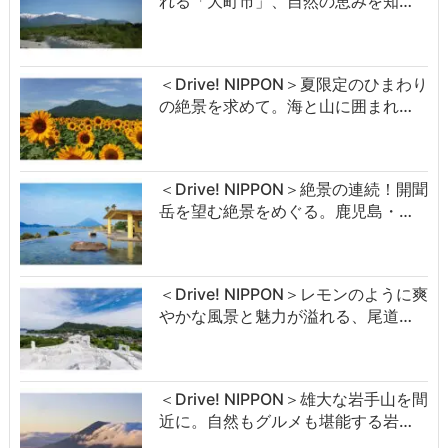
れる「大町市」、自然の恵みを知…
＜Drive! NIPPON＞夏限定のひまわり
の絶景を求めて。海と山に囲まれ…
＜Drive! NIPPON＞絶景の連続！開聞
岳を望む絶景をめぐる。鹿児島・…
＜Drive! NIPPON＞レモンのように爽
やかな風景と魅力が溢れる、尾道…
＜Drive! NIPPON＞雄大な岩手山を間
近に。自然もグルメも堪能する岩…