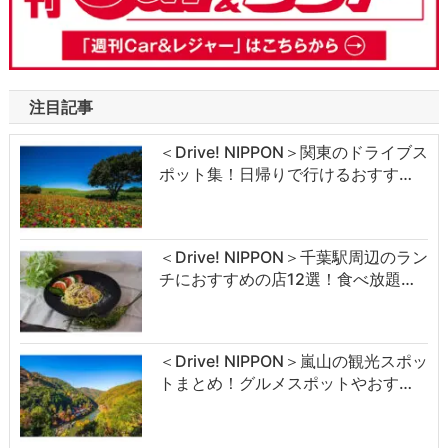
注目記事
＜Drive! NIPPON＞関東のドライブス
ポット集！日帰りで行けるおすす…
＜Drive! NIPPON＞千葉駅周辺のラン
チにおすすめの店12選！食べ放題…
＜Drive! NIPPON＞嵐山の観光スポッ
トまとめ！グルメスポットやおす…