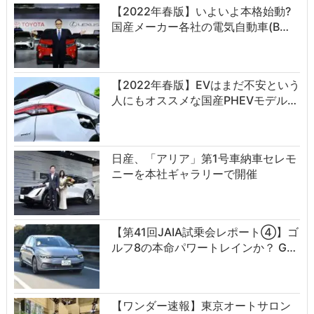
【2022年春版】いよいよ本格始動?
国産メーカー各社の電気自動車(B…
【2022年春版】EVはまだ不安という
人にもオススメな国産PHEVモデル…
日産、「アリア」第1号車納車セレモ
ニーを本社ギャラリーで開催
【第41回JAIA試乗会レポート④】ゴ
ルフ8の本命パワートレインか？ G…
【ワンダー速報】東京オートサロン