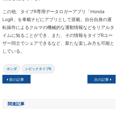
この他、タイプR専用データロガーアプリ「Honda
LogR」を車載ナビにアプリとして搭載。自分自身の運
転操作によるクルマの機械的な運動情報などをリアルタ
イムに知ることができ、また、その情報をタイプRユー
ザー同士でシェアできるなど、新たな楽しみ方も可能と
している。
ホンダ
シビックタイプR
投
前の記事
次の記事
稿
ナ
関連記事
ビ