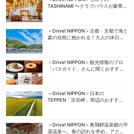
TASHINAMI 〜クラブハウスが豪華…
＜Drive! NIPPON＞古都・京都で海と
森の自然に抱かれる！大人の休日…
＜Drive! NIPPON＞観光情報のプロ
「バスガイド」さんに聞くおすす…
＜Drive! NIPPON＞日本の
TEPPEN「宗谷岬」周辺のおすす…
＜Drive! NIPPON＞奥飛騨温泉郷の平
湯温泉へ。春の訪れを求め、アク…