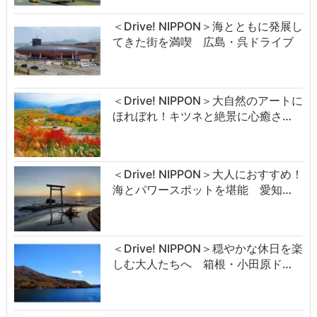
＜Drive! NIPPON＞海とともに発展し
てきた街を満喫 広島・呉ドライブ
＜Drive! NIPPON＞大自然のアートに
ほれぼれ！キツネと絶景に心癒さ…
＜Drive! NIPPON＞大人におすすめ！
海とパワースポットを堪能 愛知…
＜Drive! NIPPON＞穏やかな休日を楽
しむ大人たちへ 箱根・小田原ド…