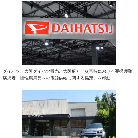
ゲ
ー
シ
ョ
ン
ダイハツ、大阪ダイハツ販売、大阪府と「災害時における要援護難
病児者・慢性疾患児への電源供給に関する協定」を締結