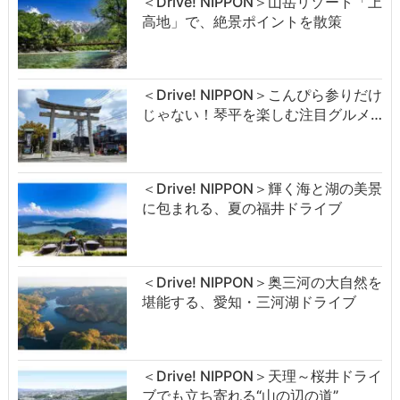
＜Drive! NIPPON＞山岳リゾート「上
高地」で、絶景ポイントを散策
＜Drive! NIPPON＞こんぴら参りだけ
じゃない！琴平を楽しむ注目グルメ…
＜Drive! NIPPON＞輝く海と湖の美景
に包まれる、夏の福井ドライブ
＜Drive! NIPPON＞奥三河の大自然を
堪能する、愛知・三河湖ドライブ
＜Drive! NIPPON＞天理～桜井ドライ
ブでも立ち寄れる“山の辺の道”