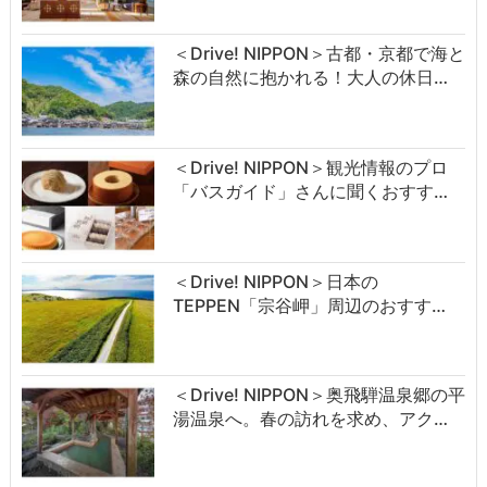
＜Drive! NIPPON＞古都・京都で海と
森の自然に抱かれる！大人の休日…
＜Drive! NIPPON＞観光情報のプロ
「バスガイド」さんに聞くおすす…
＜Drive! NIPPON＞日本の
TEPPEN「宗谷岬」周辺のおすす…
＜Drive! NIPPON＞奥飛騨温泉郷の平
湯温泉へ。春の訪れを求め、アク…