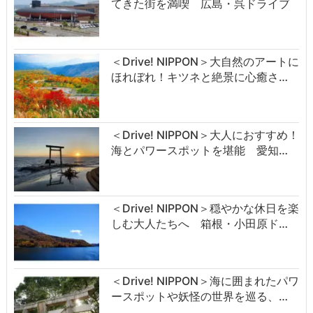
てきた街を満喫 広島・呉ドライブ
＜Drive! NIPPON＞大自然のアートに
ほれぼれ！キツネと絶景に心癒さ…
＜Drive! NIPPON＞大人におすすめ！
海とパワースポットを堪能 愛知…
＜Drive! NIPPON＞穏やかな休日を楽
しむ大人たちへ 箱根・小田原ド…
＜Drive! NIPPON＞海に囲まれたパワ
ースポットや妖怪の世界を巡る、…