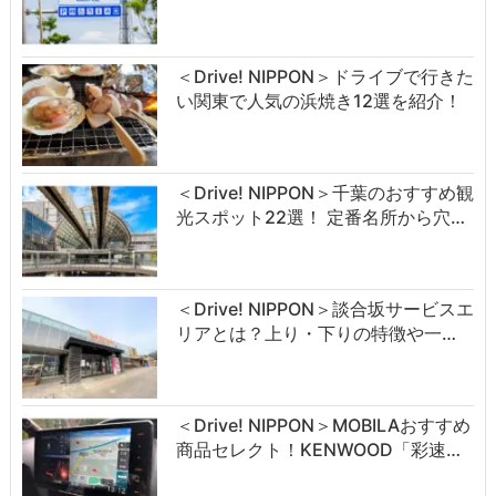
＜Drive! NIPPON＞ドライブで行きた
い関東で人気の浜焼き12選を紹介！
＜Drive! NIPPON＞千葉のおすすめ観
光スポット22選！ 定番名所から穴…
＜Drive! NIPPON＞談合坂サービスエ
リアとは？上り・下りの特徴や一…
＜Drive! NIPPON＞MOBILAおすすめ
商品セレクト！KENWOOD「彩速…