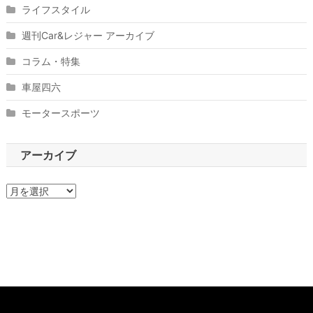
ライフスタイル
週刊Car&レジャー アーカイブ
コラム・特集
車屋四六
モータースポーツ
アーカイブ
ア
ー
カ
イ
ブ