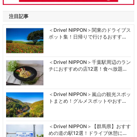
注目記事
＜Drive! NIPPON＞関東のドライブス
ポット集！日帰りで行けるおすす…
＜Drive! NIPPON＞千葉駅周辺のラン
チにおすすめの店12選！食べ放題…
＜Drive! NIPPON＞嵐山の観光スポッ
トまとめ！グルメスポットやおす…
＜Drive! NIPPON＞【群馬県】おすす
めの道の駅12選！ドライブ休憩に…