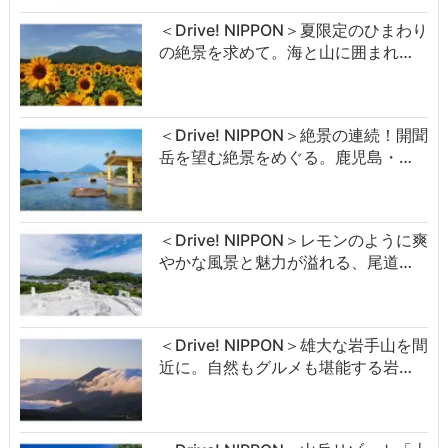
＜Drive! NIPPON＞夏限定のひまわり
の絶景を求めて。海と山に囲まれ…
＜Drive! NIPPON＞絶景の連続！開聞
岳を望む絶景をめぐる。鹿児島・…
＜Drive! NIPPON＞レモンのように爽
やかな風景と魅力が溢れる、尾道…
＜Drive! NIPPON＞雄大な岩手山を間
近に。自然もグルメも堪能する岩…