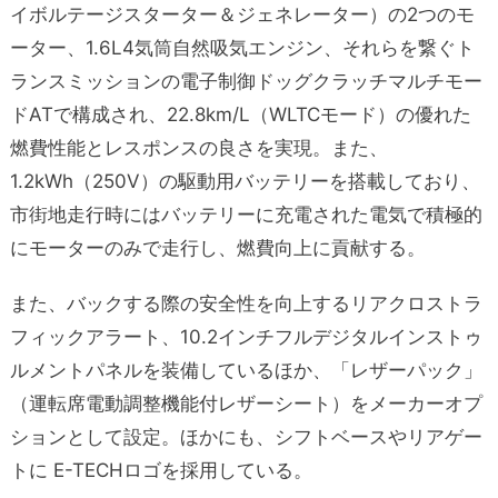
イボルテージスターター＆ジェネレーター）の2つのモ
ーター、1.6L4気筒自然吸気エンジン、それらを繋ぐト
ランスミッションの電子制御ドッグクラッチマルチモー
ドATで構成され、22.8km/L（WLTCモード）の優れた
燃費性能とレスポンスの良さを実現。また、
1.2kWh（250V）の駆動用バッテリーを搭載しており、
市街地走行時にはバッテリーに充電された電気で積極的
にモーターのみで走行し、燃費向上に貢献する。
また、バックする際の安全性を向上するリアクロストラ
フィックアラート、10.2インチフルデジタルインストゥ
ルメントパネルを装備しているほか、「レザーパック」
（運転席電動調整機能付レザーシート）をメーカーオプ
ションとして設定。ほかにも、シフトベースやリアゲー
トに E-TECHロゴを採用している。