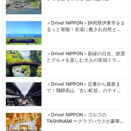
＜Drive! NIPPON＞静岡県伊東市をま
るっと堪能！名湯に癒され自然と…
＜Drive! NIPPON＞新緑の日光、絶景
とグルメを楽しむ大人の至福ドラ…
＜Drive! NIPPON＞定番から最新ま
で！飛騨高山「古い町並」のテイ…
＜Drive! NIPPON＞ゴルフの
TASHINAMI 〜クラブハウスが豪華…