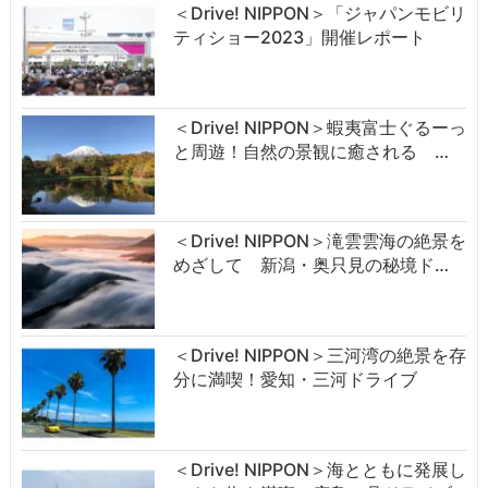
＜Drive! NIPPON＞「ジャパンモビリ
ティショー2023」開催レポート
＜Drive! NIPPON＞蝦夷富士ぐるーっ
と周遊！自然の景観に癒される …
＜Drive! NIPPON＞滝雲雲海の絶景を
めざして 新潟・奥只見の秘境ド…
＜Drive! NIPPON＞三河湾の絶景を存
分に満喫！愛知・三河ドライブ
＜Drive! NIPPON＞海とともに発展し