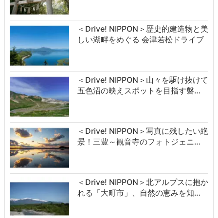
＜Drive! NIPPON＞歴史的建造物と美
しい湖畔をめぐる 会津若松ドライブ
＜Drive! NIPPON＞山々を駆け抜けて
五色沼の映えスポットを目指す磐…
＜Drive! NIPPON＞写真に残したい絶
景！三豊～観音寺のフォトジェニ…
＜Drive! NIPPON＞北アルプスに抱か
れる「大町市」、自然の恵みを知…