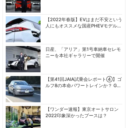
【2022年春版】EVはまだ不安という
人にもオススメな国産PHEVモデル…
日産、「アリア」第1号車納車セレモ
ニーを本社ギャラリーで開催
【第41回JAIA試乗会レポート④】ゴ
ルフ8の本命パワートレインか？ G…
【ワンダー速報】東京オートサロン
2022印象深かったブースは？