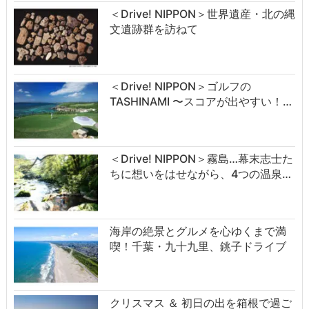
＜Drive! NIPPON＞世界遺産・北の縄
文遺跡群を訪ねて
＜Drive! NIPPON＞ゴルフの
TASHINAMI 〜スコアが出やすい！…
＜Drive! NIPPON＞霧島…幕末志士た
ちに想いをはせながら、4つの温泉…
海岸の絶景とグルメを心ゆくまで満
喫！千葉・九十九里、銚子ドライブ
クリスマス ＆ 初日の出を箱根で過ご