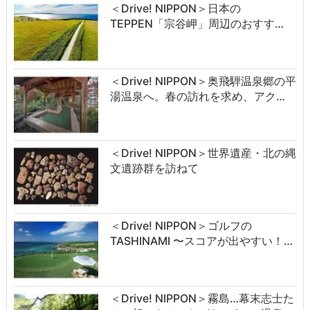
＜Drive! NIPPON＞日本の
TEPPEN「宗谷岬」周辺のおすす…
＜Drive! NIPPON＞奥飛騨温泉郷の平
湯温泉へ。春の訪れを求め、アク…
＜Drive! NIPPON＞世界遺産・北の縄
文遺跡群を訪ねて
＜Drive! NIPPON＞ゴルフの
TASHINAMI 〜スコアが出やすい！…
＜Drive! NIPPON＞霧島…幕末志士た