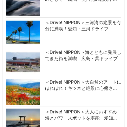
＜Drive! NIPPON＞三河湾の絶景を存
分に満喫！愛知・三河ドライブ
＜Drive! NIPPON＞海とともに発展し
てきた街を満喫 広島・呉ドライブ
＜Drive! NIPPON＞大自然のアートに
ほれぼれ！キツネと絶景に心癒さ…
＜Drive! NIPPON＞大人におすすめ！
海とパワースポットを堪能 愛知…