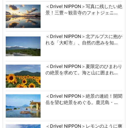
＜Drive! NIPPON＞写真に残したい絶
景！三豊～観音寺のフォトジェニ…
＜Drive! NIPPON＞北アルプスに抱か
れる「大町市」、自然の恵みを知…
＜Drive! NIPPON＞夏限定のひまわり
の絶景を求めて。海と山に囲まれ…
＜Drive! NIPPON＞絶景の連続！開聞
岳を望む絶景をめぐる。鹿児島・…
＜Drive! NIPPON＞レモンのように爽