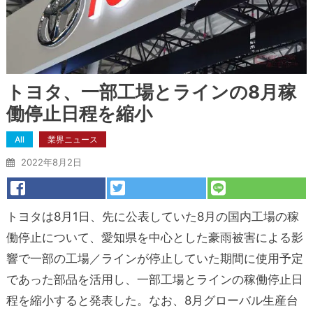
トヨタ、一部工場とラインの8月稼
働停止日程を縮小
All
業界ニュース
2022年8月2日
トヨタは8月1日、先に公表していた8月の国内工場の稼
働停止について、愛知県を中心とした豪雨被害による影
響で一部の工場／ラインが停止していた期間に使用予定
であった部品を活用し、一部工場とラインの稼働停止日
程を縮小すると発表した。なお、8月グローバル生産台