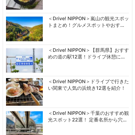
＜Drive! NIPPON＞嵐山の観光スポッ
トまとめ！グルメスポットやおす…
＜Drive! NIPPON＞【群馬県】おすす
めの道の駅12選！ドライブ休憩に…
＜Drive! NIPPON＞ドライブで行きた
い関東で人気の浜焼き12選を紹介！
＜Drive! NIPPON＞千葉のおすすめ観
光スポット22選！ 定番名所から穴…