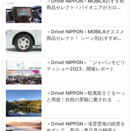
＜Drive! NIPPON＞MOBILAおすすめ
商品セレクト！パイオニアがカロ…
＜Drive! NIPPON＞MOBILAオススメ
商品セレクト！ シーン別おすすめ…
＜Drive! NIPPON＞「ジャパンモビリ
ティショー2023」開催レポート
＜Drive! NIPPON＞蝦夷富士ぐるーっ
と周遊！自然の景観に癒される …
＜Drive! NIPPON＞滝雲雲海の絶景を
めざして 新潟・奥只見の秘境ド…