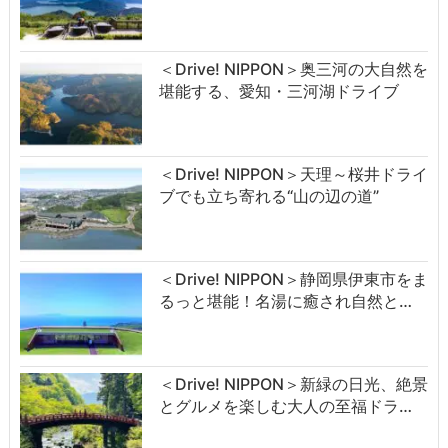
＜Drive! NIPPON＞奥三河の大自然を
堪能する、愛知・三河湖ドライブ
＜Drive! NIPPON＞天理～桜井ドライ
ブでも立ち寄れる“山の辺の道”
＜Drive! NIPPON＞静岡県伊東市をま
るっと堪能！名湯に癒され自然と…
＜Drive! NIPPON＞新緑の日光、絶景
とグルメを楽しむ大人の至福ドラ…