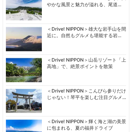
やかな風景と魅力が溢れる、尾道…
＜Drive! NIPPON＞雄大な岩手山を間
近に。自然もグルメも堪能する岩…
＜Drive! NIPPON＞山岳リゾート「上
高地」で、絶景ポイントを散策
＜Drive! NIPPON＞こんぴら参りだけ
じゃない！琴平を楽しむ注目グルメ…
＜Drive! NIPPON＞輝く海と湖の美景
に包まれる、夏の福井ドライブ