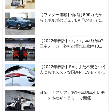
【ワンダー速報】価格は599万円か
ら！ボルボのピュアEV「C40」は…
【2022年春版】いよいよ本格始動?
国産メーカー各社の電気自動車(B…
【2022年春版】EVはまだ不安という
人にもオススメな国産PHEVモデル…
日産、「アリア」第1号車納車セレモ
ニーを本社ギャラリーで開催