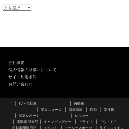
ア
ー
カ
イ
ブ
会社概要
個人情報の取扱いについて
サイト利用条件
お問い合わせ
EV・電動車
自動車
業界ニュース
新車情報
店舗
新技術
試乗レポート
レジャー
電動車 試乗記
キャンピングカー
ドライブ
アウトドア
自動車関連用品
イベント
モータースポーツ
ライフスタイル