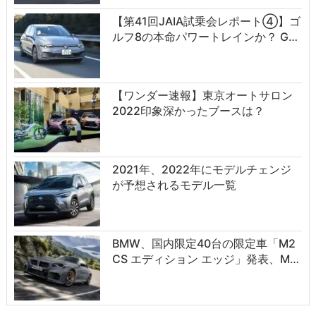
【第41回JAIA試乗会レポート④】ゴ
ルフ8の本命パワートレインか？ G…
【ワンダー速報】東京オートサロン
2022印象深かったブースは？
2021年、2022年にモデルチェンジ
が予想されるモデル一覧
BMW、国内限定40台の限定車「M2
CS エディション エッジ」発表、M…