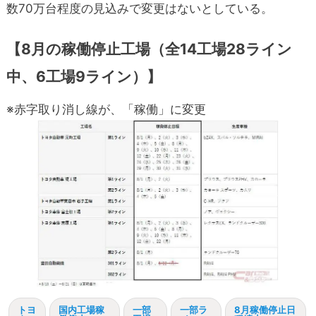
数70万台程度の見込みで変更はないとしている。
【
8月の稼働停止工場
（全14工場28ライン
中、6工場9ライン）】
※赤字取り消し線が、「稼働」に変更
トヨ
国内工場稼
一部
一部ラ
8月稼働停止日