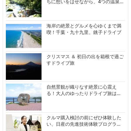
ちに想いをはせながら、4つの温泉…
海岸の絶景とグルメを心ゆくまで満
喫！千葉・九十九里、銚子ドライブ
クリスマス ＆ 初日の出を箱根で過ご
すドライブ旅
自然景観が織りなす絶景に心震え
る！大人のゆったりドライブ旅は…
クルマ購入検討の前にぜひ体験した
い、日産の先進技術体験プログラ…