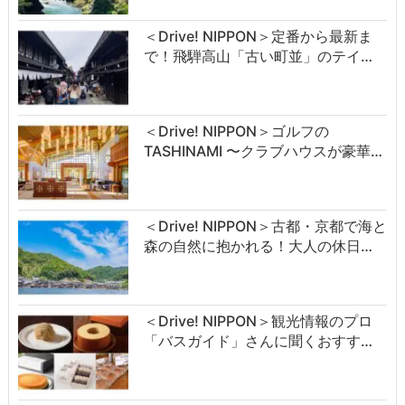
＜Drive! NIPPON＞定番から最新ま
で！飛騨高山「古い町並」のテイ…
＜Drive! NIPPON＞ゴルフの
TASHINAMI 〜クラブハウスが豪華…
＜Drive! NIPPON＞古都・京都で海と
森の自然に抱かれる！大人の休日…
＜Drive! NIPPON＞観光情報のプロ
「バスガイド」さんに聞くおすす…