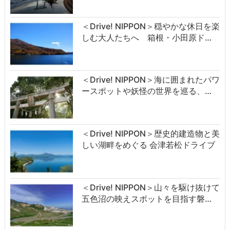
＜Drive! NIPPON＞穏やかな休日を楽
しむ大人たちへ 箱根・小田原ド…
＜Drive! NIPPON＞海に囲まれたパワ
ースポットや妖怪の世界を巡る、…
＜Drive! NIPPON＞歴史的建造物と美
しい湖畔をめぐる 会津若松ドライブ
＜Drive! NIPPON＞山々を駆け抜けて
五色沼の映えスポットを目指す磐…