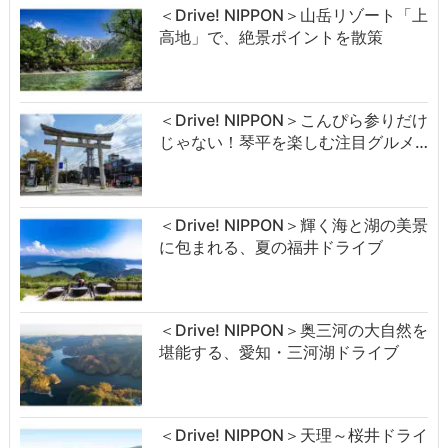
＜Drive! NIPPON＞山岳リゾート「上
高地」で、絶景ポイントを散策
＜Drive! NIPPON＞こんぴら参りだけ
じゃない！琴平を楽しむ注目グルメ…
＜Drive! NIPPON＞輝く海と湖の美景
に包まれる、夏の福井ドライブ
＜Drive! NIPPON＞奥三河の大自然を
堪能する、愛知・三河湖ドライブ
＜Drive! NIPPON＞天理～桜井ドライ