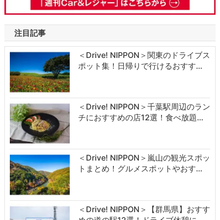
注目記事
＜Drive! NIPPON＞関東のドライブス
ポット集！日帰りで行けるおすす…
＜Drive! NIPPON＞千葉駅周辺のラン
チにおすすめの店12選！食べ放題…
＜Drive! NIPPON＞嵐山の観光スポッ
トまとめ！グルメスポットやおす…
＜Drive! NIPPON＞【群馬県】おすす