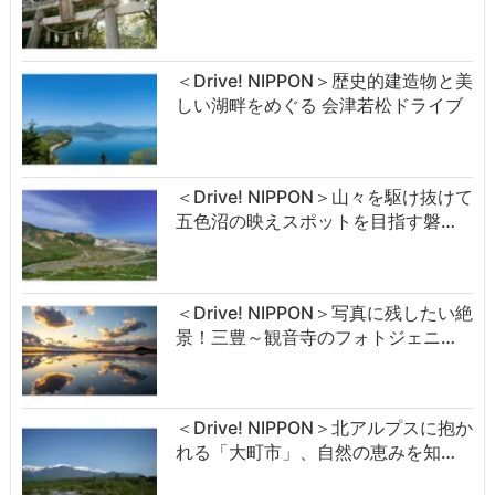
＜Drive! NIPPON＞歴史的建造物と美
しい湖畔をめぐる 会津若松ドライブ
＜Drive! NIPPON＞山々を駆け抜けて
五色沼の映えスポットを目指す磐…
＜Drive! NIPPON＞写真に残したい絶
景！三豊～観音寺のフォトジェニ…
＜Drive! NIPPON＞北アルプスに抱か
れる「大町市」、自然の恵みを知…