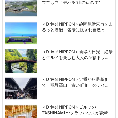
ブでも立ち寄れる“山の辺の道”
＜Drive! NIPPON＞静岡県伊東市をま
るっと堪能！名湯に癒され自然と…
＜Drive! NIPPON＞新緑の日光、絶景
とグルメを楽しむ大人の至福ドラ…
＜Drive! NIPPON＞定番から最新ま
で！飛騨高山「古い町並」のテイ…
＜Drive! NIPPON＞ゴルフの
TASHINAMI 〜クラブハウスが豪華…