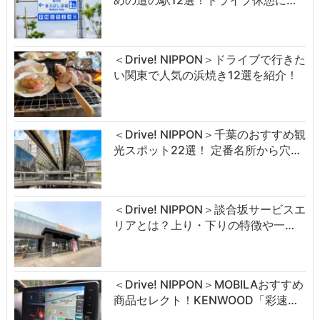
めの道の駅12選！ドライブ休憩に…
＜Drive! NIPPON＞ドライブで行きた
い関東で人気の浜焼き12選を紹介！
＜Drive! NIPPON＞千葉のおすすめ観
光スポット22選！ 定番名所から穴…
＜Drive! NIPPON＞談合坂サービスエ
リアとは？上り・下りの特徴や一…
＜Drive! NIPPON＞MOBILAおすすめ
商品セレクト！KENWOOD「彩速…