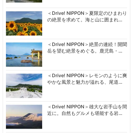
＜Drive! NIPPON＞夏限定のひまわり
の絶景を求めて。海と山に囲まれ…
＜Drive! NIPPON＞絶景の連続！開聞
岳を望む絶景をめぐる。鹿児島・…
＜Drive! NIPPON＞レモンのように爽
やかな風景と魅力が溢れる、尾道…
＜Drive! NIPPON＞雄大な岩手山を間
近に。自然もグルメも堪能する岩…