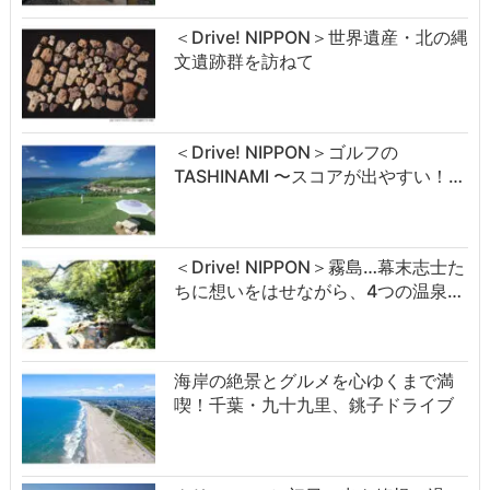
＜Drive! NIPPON＞世界遺産・北の縄
文遺跡群を訪ねて
＜Drive! NIPPON＞ゴルフの
TASHINAMI 〜スコアが出やすい！…
＜Drive! NIPPON＞霧島…幕末志士た
ちに想いをはせながら、4つの温泉…
海岸の絶景とグルメを心ゆくまで満
喫！千葉・九十九里、銚子ドライブ