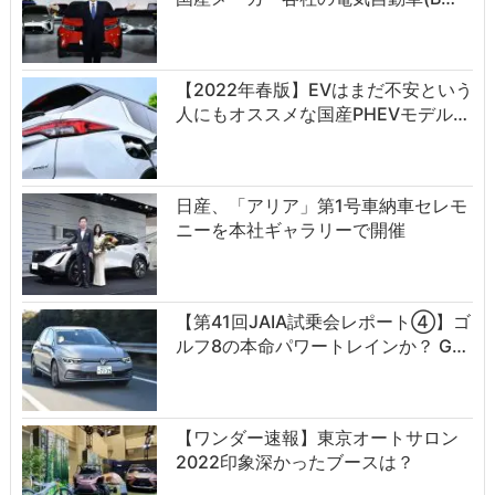
【2022年春版】EVはまだ不安という
人にもオススメな国産PHEVモデル…
日産、「アリア」第1号車納車セレモ
ニーを本社ギャラリーで開催
【第41回JAIA試乗会レポート④】ゴ
ルフ8の本命パワートレインか？ G…
【ワンダー速報】東京オートサロン
2022印象深かったブースは？