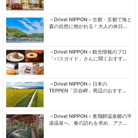
＜Drive! NIPPON＞古都・京都で海と
森の自然に抱かれる！大人の休日…
＜Drive! NIPPON＞観光情報のプロ
「バスガイド」さんに聞くおすす…
＜Drive! NIPPON＞日本の
TEPPEN「宗谷岬」周辺のおすす…
＜Drive! NIPPON＞奥飛騨温泉郷の平
湯温泉へ。春の訪れを求め、アク…