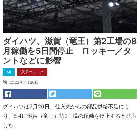
ダイハツ、滋賀（竜王）第2工場の8
月稼働を5日間停止 ロッキー／タ
ントなどに影響
All
業界ニュース
2022年7月20日
ダイハツは7月20日、仕入先からの部品供給不足によ
り、8月に滋賀（竜王）第2工場の稼働を停止すると発表
した。