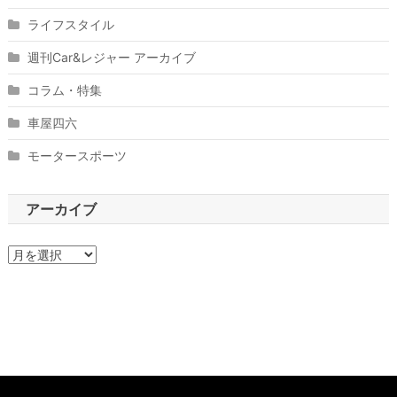
ライフスタイル
週刊Car&レジャー アーカイブ
コラム・特集
車屋四六
モータースポーツ
アーカイブ
ア
ー
カ
イ
ブ