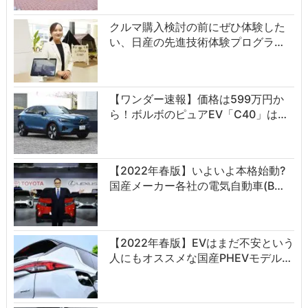
クルマ購入検討の前にぜひ体験した
い、日産の先進技術体験プログラ…
【ワンダー速報】価格は599万円か
ら！ボルボのピュアEV「C40」は…
【2022年春版】いよいよ本格始動?
国産メーカー各社の電気自動車(B…
【2022年春版】EVはまだ不安という
人にもオススメな国産PHEVモデル…