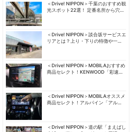
＜Drive! NIPPON＞千葉のおすすめ観
光スポット22選！ 定番名所から穴…
＜Drive! NIPPON＞談合坂サービスエ
リアとは？上り・下りの特徴や一…
＜Drive! NIPPON＞MOBILAおすすめ
商品セレクト！KENWOOD「彩速…
＜Drive! NIPPON＞MOBILAオススメ
商品セレクト！アルパイン「アル…
＜Drive! NIPPON＞道の駅「まえばし