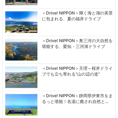
＜Drive! NIPPON＞輝く海と湖の美景
に包まれる、夏の福井ドライブ
＜Drive! NIPPON＞奥三河の大自然を
堪能する、愛知・三河湖ドライブ
＜Drive! NIPPON＞天理～桜井ドライ
ブでも立ち寄れる“山の辺の道”
＜Drive! NIPPON＞静岡県伊東市をま
るっと堪能！名湯に癒され自然と…