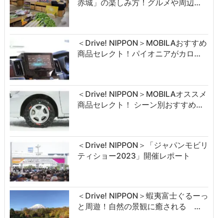
赤城」の楽しみ方！グルメや周辺…
＜Drive! NIPPON＞MOBILAおすすめ
商品セレクト！パイオニアがカロ…
＜Drive! NIPPON＞MOBILAオススメ
商品セレクト！ シーン別おすすめ…
＜Drive! NIPPON＞「ジャパンモビリ
ティショー2023」開催レポート
＜Drive! NIPPON＞蝦夷富士ぐるーっ
と周遊！自然の景観に癒される …