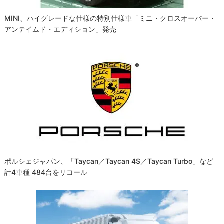
MINI、ハイグレードな仕様の特別仕様車「ミニ・クロスオーバー・
アンテイムド・エディション」発売
ポルシェジャパン、「Taycan／Taycan 4S／Taycan Turbo」など
計4車種 484台をリコール