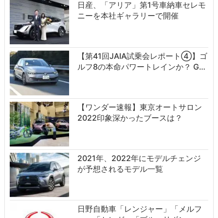
日産、「アリア」第1号車納車セレモ
ニーを本社ギャラリーで開催
【第41回JAIA試乗会レポート④】ゴ
ルフ8の本命パワートレインか？ G…
【ワンダー速報】東京オートサロン
2022印象深かったブースは？
2021年、2022年にモデルチェンジ
が予想されるモデル一覧
日野自動車「レンジャー」「メルフ