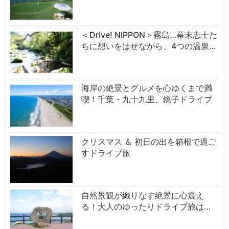
＜Drive! NIPPON＞霧島…幕末志士た
ちに想いをはせながら、4つの温泉…
海岸の絶景とグルメを心ゆくまで満
喫！千葉・九十九里、銚子ドライブ
クリスマス ＆ 初日の出を箱根で過ご
すドライブ旅
自然景観が織りなす絶景に心震え
る！大人のゆったりドライブ旅は…