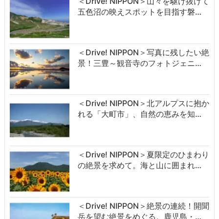
＜Drive! NIPPON＞山々を駆け抜けて
五色沼の映えスポットを目指す磐…
＜Drive! NIPPON＞写真に残したい絶
景！三豊～観音寺のフォトジェニ…
＜Drive! NIPPON＞北アルプスに抱か
れる「大町市」、自然の恵みを知…
＜Drive! NIPPON＞夏限定のひまわり
の絶景を求めて。海と山に囲まれ…
＜Drive! NIPPON＞絶景の連続！開聞
岳を望む絶景をめぐる。鹿児島・…