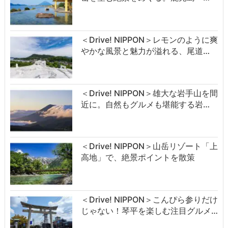
＜Drive! NIPPON＞レモンのように爽
やかな風景と魅力が溢れる、尾道…
＜Drive! NIPPON＞雄大な岩手山を間
近に。自然もグルメも堪能する岩…
＜Drive! NIPPON＞山岳リゾート「上
高地」で、絶景ポイントを散策
＜Drive! NIPPON＞こんぴら参りだけ
じゃない！琴平を楽しむ注目グルメ…