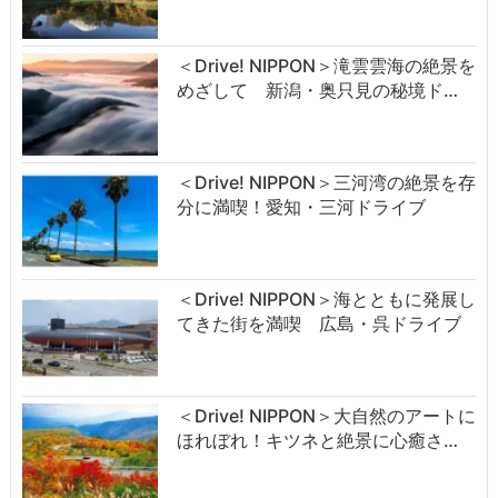
＜Drive! NIPPON＞滝雲雲海の絶景を
めざして 新潟・奥只見の秘境ド…
＜Drive! NIPPON＞三河湾の絶景を存
分に満喫！愛知・三河ドライブ
＜Drive! NIPPON＞海とともに発展し
てきた街を満喫 広島・呉ドライブ
＜Drive! NIPPON＞大自然のアートに
ほれぼれ！キツネと絶景に心癒さ…