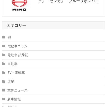
ァ」「セレガ」「ブルーリボンハ…
カテゴリー
all
電動車コラム
電動車 試乗記
自動車
EV・電動車
店舗
業界ニュース
新車情報