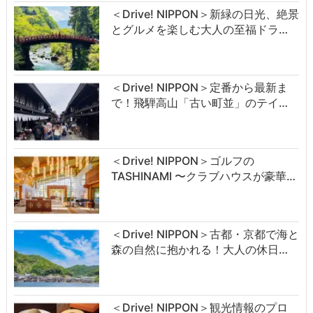
＜Drive! NIPPON＞新緑の日光、絶景
とグルメを楽しむ大人の至福ドラ…
＜Drive! NIPPON＞定番から最新ま
で！飛騨高山「古い町並」のテイ…
＜Drive! NIPPON＞ゴルフの
TASHINAMI 〜クラブハウスが豪華…
＜Drive! NIPPON＞古都・京都で海と
森の自然に抱かれる！大人の休日…
＜Drive! NIPPON＞観光情報のプロ