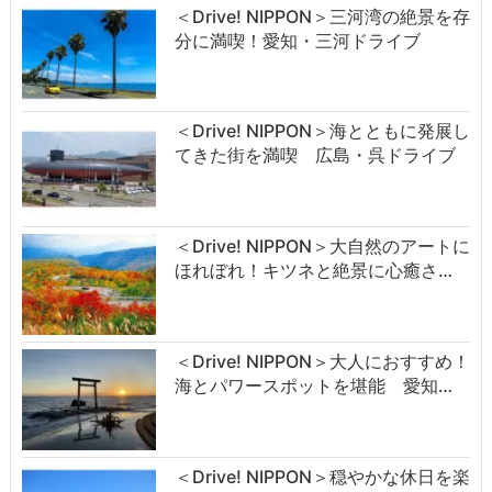
＜Drive! NIPPON＞三河湾の絶景を存
分に満喫！愛知・三河ドライブ
＜Drive! NIPPON＞海とともに発展し
てきた街を満喫 広島・呉ドライブ
＜Drive! NIPPON＞大自然のアートに
ほれぼれ！キツネと絶景に心癒さ…
＜Drive! NIPPON＞大人におすすめ！
海とパワースポットを堪能 愛知…
＜Drive! NIPPON＞穏やかな休日を楽