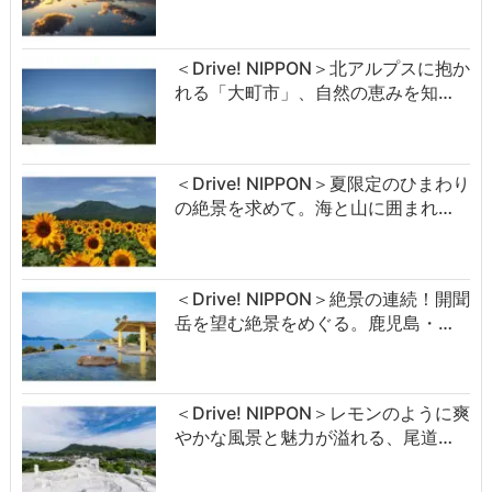
＜Drive! NIPPON＞北アルプスに抱か
れる「大町市」、自然の恵みを知…
＜Drive! NIPPON＞夏限定のひまわり
の絶景を求めて。海と山に囲まれ…
＜Drive! NIPPON＞絶景の連続！開聞
岳を望む絶景をめぐる。鹿児島・…
＜Drive! NIPPON＞レモンのように爽
やかな風景と魅力が溢れる、尾道…