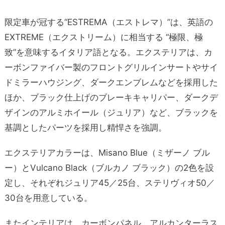
限定車が冠する“ESTREMA（エストレマ）”は、英語の
EXTREME（エクストリーム）に相当する “極限、極
致”を意味するイタリア語となる。エクステリアは、カ
ーボンファイバー製のフロントグリルインサートやサイ
ドミラーハウジング、ダークエンブレムなどを採用した
ほか、ブラック仕上げのブレーキキャリパー、ダークデ
ザインのアルミホイール（ジュリア）など、ブラックを
基調としたパーツを採用し精悍さを強調。
エクステリアカラーは、Misano Blue（ミザーノ ブル
ー）とVulcano Black（ブルカノ ブラック）の2色を設
定し、それぞれジュリア45／25台、ステリヴィオ50／
30台を用意している。
またインテリアは、カーボンパネル、アルカンターラス