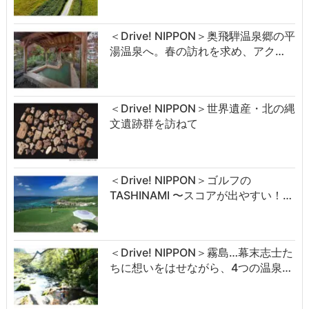
＜Drive! NIPPON＞奥飛騨温泉郷の平
湯温泉へ。春の訪れを求め、アク…
＜Drive! NIPPON＞世界遺産・北の縄
文遺跡群を訪ねて
＜Drive! NIPPON＞ゴルフの
TASHINAMI 〜スコアが出やすい！…
＜Drive! NIPPON＞霧島…幕末志士た
ちに想いをはせながら、4つの温泉…