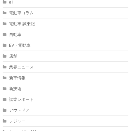
all
電動車コラム
電動車 試乗記
自動車
EV・電動車
店舗
業界ニュース
新車情報
新技術
試乗レポート
アウトドア
レジャー