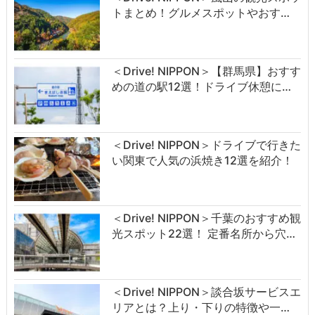
トまとめ！グルメスポットやおす…
＜Drive! NIPPON＞【群馬県】おすす
めの道の駅12選！ドライブ休憩に…
＜Drive! NIPPON＞ドライブで行きた
い関東で人気の浜焼き12選を紹介！
＜Drive! NIPPON＞千葉のおすすめ観
光スポット22選！ 定番名所から穴…
＜Drive! NIPPON＞談合坂サービスエ
リアとは？上り・下りの特徴や一…