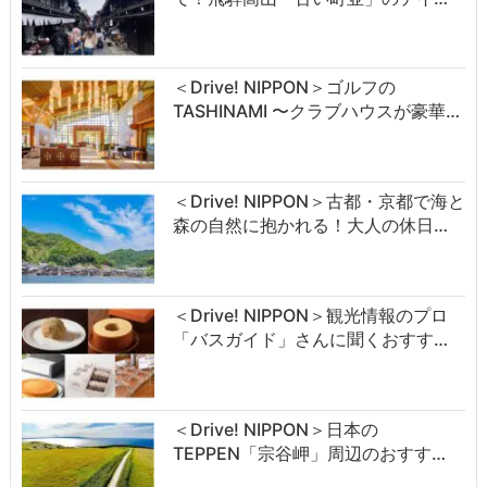
＜Drive! NIPPON＞ゴルフの
TASHINAMI 〜クラブハウスが豪華…
＜Drive! NIPPON＞古都・京都で海と
森の自然に抱かれる！大人の休日…
＜Drive! NIPPON＞観光情報のプロ
「バスガイド」さんに聞くおすす…
＜Drive! NIPPON＞日本の
TEPPEN「宗谷岬」周辺のおすす…