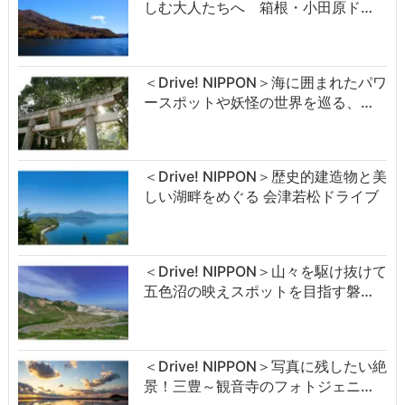
しむ大人たちへ 箱根・小田原ド…
＜Drive! NIPPON＞海に囲まれたパワ
ースポットや妖怪の世界を巡る、…
＜Drive! NIPPON＞歴史的建造物と美
しい湖畔をめぐる 会津若松ドライブ
＜Drive! NIPPON＞山々を駆け抜けて
五色沼の映えスポットを目指す磐…
＜Drive! NIPPON＞写真に残したい絶
景！三豊～観音寺のフォトジェニ…