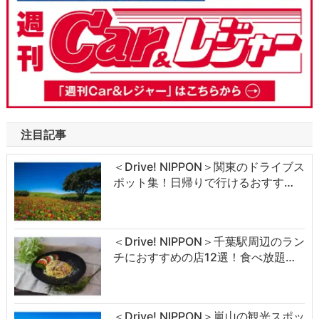
注目記事
＜Drive! NIPPON＞関東のドライブス
ポット集！日帰りで行けるおすす…
＜Drive! NIPPON＞千葉駅周辺のラン
チにおすすめの店12選！食べ放題…
＜Drive! NIPPON＞嵐山の観光スポッ