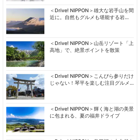
＜Drive! NIPPON＞雄大な岩手山を間
近に。自然もグルメも堪能する岩…
＜Drive! NIPPON＞山岳リゾート「上
高地」で、絶景ポイントを散策
＜Drive! NIPPON＞こんぴら参りだけ
じゃない！琴平を楽しむ注目グルメ…
＜Drive! NIPPON＞輝く海と湖の美景
に包まれる、夏の福井ドライブ