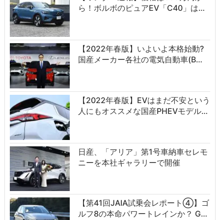
ら！ボルボのピュアEV「C40」は…
【2022年春版】いよいよ本格始動?
国産メーカー各社の電気自動車(B…
【2022年春版】EVはまだ不安という
人にもオススメな国産PHEVモデル…
日産、「アリア」第1号車納車セレモ
ニーを本社ギャラリーで開催
【第41回JAIA試乗会レポート④】ゴ
ルフ8の本命パワートレインか？ G…