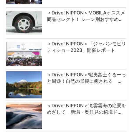
＜Drive! NIPPON＞MOBILAオススメ
商品セレクト！ シーン別おすすめ…
＜Drive! NIPPON＞「ジャパンモビリ
ティショー2023」開催レポート
＜Drive! NIPPON＞蝦夷富士ぐるーっ
と周遊！自然の景観に癒される …
＜Drive! NIPPON＞滝雲雲海の絶景を
めざして 新潟・奥只見の秘境ド…