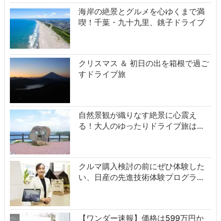
海岸の絶景とグルメを心ゆくまで満
喫！千葉・九十九里、銚子ドライブ
クリスマス ＆ 初日の出を箱根で過ご
すドライブ旅
自然景観が織りなす絶景に心震え
る！大人のゆったりドライブ旅は…
クルマ購入検討の前にぜひ体験した
い、日産の先進技術体験プログラ…
【ワンダー速報】価格は599万円か