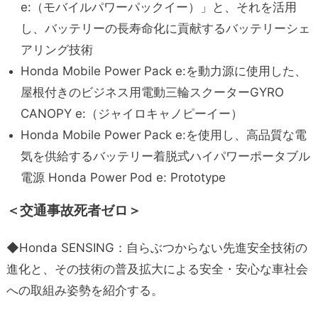
e:（モバイルパワーパックイー）」と、それを活用
し、バッテリーの長寿命化に貢献するバッテリーシェ
アリング技術
Honda Mobile Power Pack e:を動力源に使用した、
屋根付きのビジネス用電動三輪スクーターGYRO
CANOPY e:（ジャイロキャノピーイー）
Honda Mobile Power Pack e:を使用し、高品質な電
気を供給するバッテリー着脱式ハイパワーポータブル
電源 Honda Power Pod e: Prototype
＜交通事故死者ゼロ＞
◆Honda SENSING：自らぶつからない先進安全技術の
進化と、その技術の普及拡大による安全・安心な車社会
への取組み姿勢を紹介する。