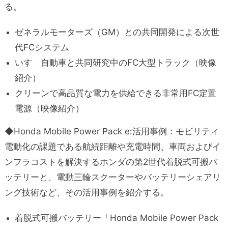
る。
ゼネラルモーターズ（GM）との共同開発による次世
代FCシステム
いすゞ自動車と共同研究中のFC大型トラック（映像
紹介）
クリーンで高品質な電力を供給できる非常用FC定置
電源（映像紹介）
◆Honda Mobile Power Pack e:活用事例：モビリティ
電動化の課題である航続距離や充電時間、車両およびイ
ンフラコストを解決するホンダの第2世代着脱式可搬バ
ッテリーと、電動三輪スクーターやバッテリーシェアリ
ング技術など、その活用事例を紹介する。
着脱式可搬バッテリー「Honda Mobile Power Pack