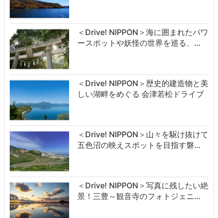
＜Drive! NIPPON＞海に囲まれたパワ
ースポットや妖怪の世界を巡る、…
＜Drive! NIPPON＞歴史的建造物と美
しい湖畔をめぐる 会津若松ドライブ
＜Drive! NIPPON＞山々を駆け抜けて
五色沼の映えスポットを目指す磐…
＜Drive! NIPPON＞写真に残したい絶
景！三豊～観音寺のフォトジェニ…