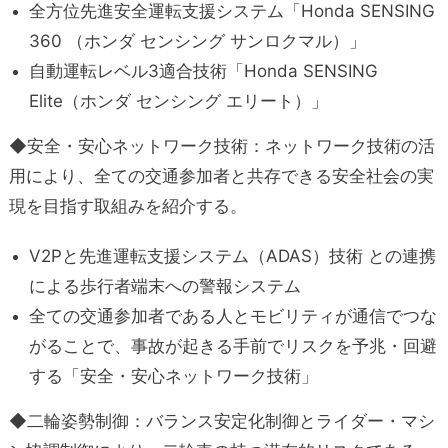
全方位先進安全運転支援システム「Honda SENSING
360 （ホンダ センシング サンロクマル）」
自動運転レベル3適合技術「Honda SENSING
Elite（ホンダ センシング エリート）」
◆安全・安心ネットワーク技術：ネットワーク技術の活
用により、全ての交通参加者と共存できる安全社会の実
現を目指す取組みを紹介する。
V2Pと先進運転支援システム（ADAS）技術 との連携
による歩行者端末への警報システム
全ての交通参加者である人とモビリティが通信でつな
がることで、事故が起きる手前でリスクを予兆・回避
する「安全・安心ネットワーク技術」
◆二輪姿勢制御：バランス安定化制御とライダー・マシ