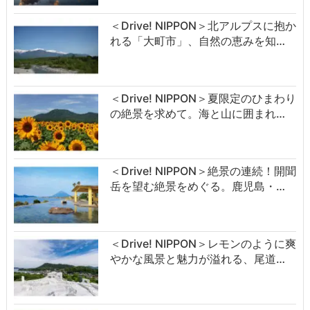
＜Drive! NIPPON＞北アルプスに抱か
れる「大町市」、自然の恵みを知…
＜Drive! NIPPON＞夏限定のひまわり
の絶景を求めて。海と山に囲まれ…
＜Drive! NIPPON＞絶景の連続！開聞
岳を望む絶景をめぐる。鹿児島・…
＜Drive! NIPPON＞レモンのように爽
やかな風景と魅力が溢れる、尾道…