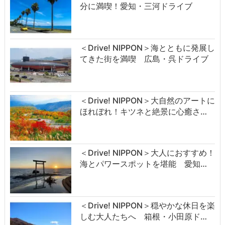
分に満喫！愛知・三河ドライブ
＜Drive! NIPPON＞海とともに発展し
てきた街を満喫 広島・呉ドライブ
＜Drive! NIPPON＞大自然のアートに
ほれぼれ！キツネと絶景に心癒さ…
＜Drive! NIPPON＞大人におすすめ！
海とパワースポットを堪能 愛知…
＜Drive! NIPPON＞穏やかな休日を楽
しむ大人たちへ 箱根・小田原ド…