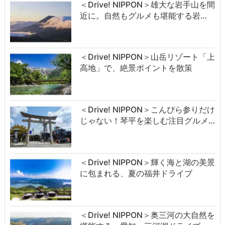
＜Drive! NIPPON＞雄大な岩手山を間
近に。自然もグルメも堪能する岩…
＜Drive! NIPPON＞山岳リゾート「上
高地」で、絶景ポイントを散策
＜Drive! NIPPON＞こんぴら参りだけ
じゃない！琴平を楽しむ注目グルメ…
＜Drive! NIPPON＞輝く海と湖の美景
に包まれる、夏の福井ドライブ
＜Drive! NIPPON＞奥三河の大自然を