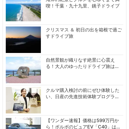
喫！千葉・九十九里、銚子ドライブ
クリスマス ＆ 初日の出を箱根で過ご
すドライブ旅
自然景観が織りなす絶景に心震え
る！大人のゆったりドライブ旅は…
クルマ購入検討の前にぜひ体験した
い、日産の先進技術体験プログラ…
【ワンダー速報】価格は599万円か
ら！ボルボのピュアEV「C40」は…