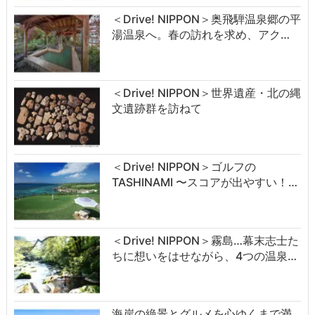
＜Drive! NIPPON＞奥飛騨温泉郷の平
湯温泉へ。春の訪れを求め、アク…
＜Drive! NIPPON＞世界遺産・北の縄
文遺跡群を訪ねて
＜Drive! NIPPON＞ゴルフの
TASHINAMI 〜スコアが出やすい！…
＜Drive! NIPPON＞霧島…幕末志士た
ちに想いをはせながら、4つの温泉…
海岸の絶景とグルメを心ゆくまで満