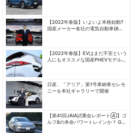
【2022年春版】いよいよ本格始動?
国産メーカー各社の電気自動車(B…
【2022年春版】EVはまだ不安という
人にもオススメな国産PHEVモデル…
日産、「アリア」第1号車納車セレモ
ニーを本社ギャラリーで開催
【第41回JAIA試乗会レポート④】ゴ
ルフ8の本命パワートレインか？ G…