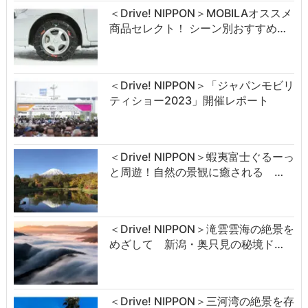
＜Drive! NIPPON＞MOBILAオススメ
商品セレクト！ シーン別おすすめ…
＜Drive! NIPPON＞「ジャパンモビリ
ティショー2023」開催レポート
＜Drive! NIPPON＞蝦夷富士ぐるーっ
と周遊！自然の景観に癒される …
＜Drive! NIPPON＞滝雲雲海の絶景を
めざして 新潟・奥只見の秘境ド…
＜Drive! NIPPON＞三河湾の絶景を存