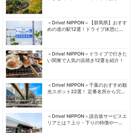
＜Drive! NIPPON＞【群馬県】おすす
めの道の駅12選！ドライブ休憩に…
＜Drive! NIPPON＞ドライブで行きた
い関東で人気の浜焼き12選を紹介！
＜Drive! NIPPON＞千葉のおすすめ観
光スポット22選！ 定番名所から穴…
＜Drive! NIPPON＞談合坂サービスエ
リアとは？上り・下りの特徴や一…