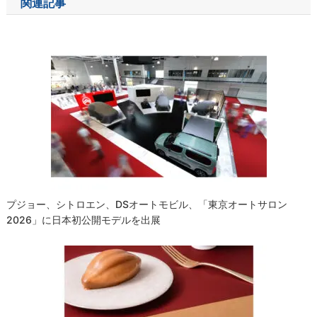
関連記事
ビ
ゲ
ー
シ
ョ
ン
プジョー、シトロエン、DSオートモビル、「東京オートサロン
2026」に日本初公開モデルを出展