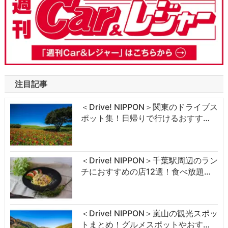
注目記事
＜Drive! NIPPON＞関東のドライブス
ポット集！日帰りで行けるおすす…
＜Drive! NIPPON＞千葉駅周辺のラン
チにおすすめの店12選！食べ放題…
＜Drive! NIPPON＞嵐山の観光スポッ
トまとめ！グルメスポットやおす…