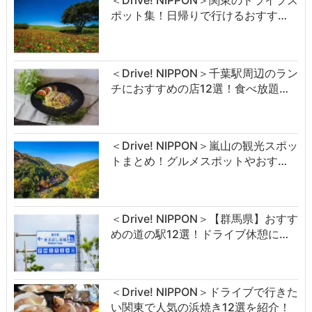
ポット集！日帰りで行けるおすす…
＜Drive! NIPPON＞千葉駅周辺のラン
チにおすすめの店12選！食べ放題…
＜Drive! NIPPON＞嵐山の観光スポッ
トまとめ！グルメスポットやおす…
＜Drive! NIPPON＞【群馬県】おすす
めの道の駅12選！ドライブ休憩に…
＜Drive! NIPPON＞ドライブで行きた
い関東で人気の浜焼き12選を紹介！