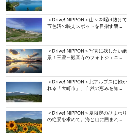
＜Drive! NIPPON＞山々を駆け抜けて
五色沼の映えスポットを目指す磐…
＜Drive! NIPPON＞写真に残したい絶
景！三豊～観音寺のフォトジェニ…
＜Drive! NIPPON＞北アルプスに抱か
れる「大町市」、自然の恵みを知…
＜Drive! NIPPON＞夏限定のひまわり
の絶景を求めて。海と山に囲まれ…