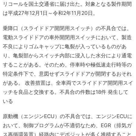
リコールを国土交通省に届け出た。対象となる製作期間
は平成27年12月1日～令和2年11月20日。
乗降口（スライドドア開閉用スイッチ）の不具合では、
電動スライドドアの車外開閉用スイッチにおいて、製造
不良によりゴムキャップに亀裂が入っているものがあ
り、亀裂部からスイッチ内部に浸入した水分により通電
することがある。そのため、停車時や極低速走行時等の
特定条件下で、意図せずスライドドアが開閉するおそれ
がある。 改善措置は、全車両でスライドドア開閉用スイ
ッチを良品と交換する。不具合の件数は18件 発生して
いる
原動機（エンジンECU）の不具合では、エンジンECUに
おいて、制御プログラムが不適切なため、EGR（排気ガ
ス再循環装置）経路内にデポジットが多く堆積すること