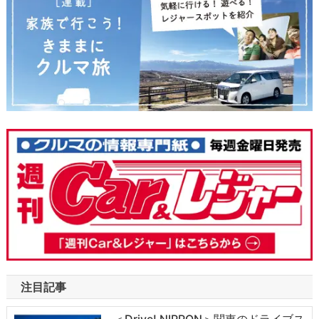
注目記事
＜Drive! NIPPON＞関東のドライブス