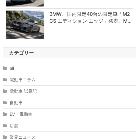
BMW、国内限定40台の限定車「M2
CS エディション エッジ」発表、M…
カテゴリー
all
電動車コラム
電動車 試乗記
自動車
EV・電動車
店舗
業界ニュース