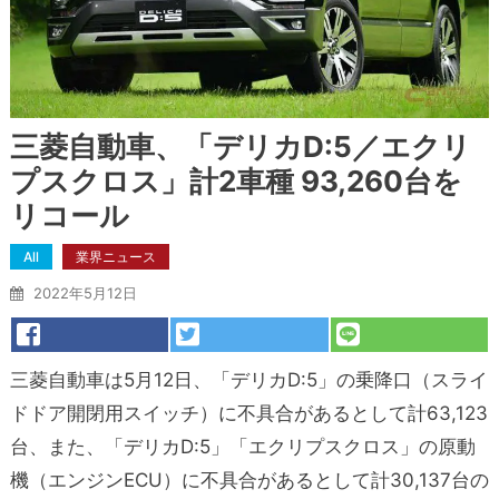
三菱自動車、「デリカD:5／エクリ
プスクロス」計2車種 93,260台を
リコール
All
業界ニュース
2022年5月12日
三菱自動車は5月12日、「デリカD:5」の乗降口（スライ
ドドア開閉用スイッチ）に不具合があるとして計63,123
台、また、「デリカD:5」「エクリプスクロス」の原動
機（エンジンECU）に不具合があるとして計30,137台の