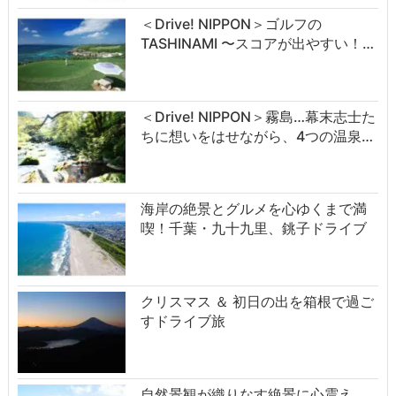
＜Drive! NIPPON＞ゴルフの
TASHINAMI 〜スコアが出やすい！…
＜Drive! NIPPON＞霧島…幕末志士た
ちに想いをはせながら、4つの温泉…
海岸の絶景とグルメを心ゆくまで満
喫！千葉・九十九里、銚子ドライブ
クリスマス ＆ 初日の出を箱根で過ご
すドライブ旅
自然景観が織りなす絶景に心震え