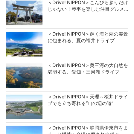
＜Drive! NIPPON＞こんぴら参りだけ
じゃない！琴平を楽しむ注目グルメ…
＜Drive! NIPPON＞輝く海と湖の美景
に包まれる、夏の福井ドライブ
＜Drive! NIPPON＞奥三河の大自然を
堪能する、愛知・三河湖ドライブ
＜Drive! NIPPON＞天理～桜井ドライ
ブでも立ち寄れる“山の辺の道”
＜Drive! NIPPON＞静岡県伊東市をま