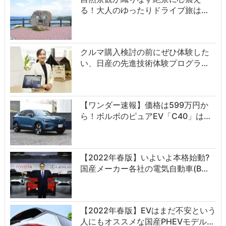
る！大人のゆったりドライブ旅は…
クルマ購入検討の前にぜひ体験した
い、日産の先進技術体験プログラ…
【ワンダー速報】価格は599万円か
ら！ボルボのピュアEV「C40」は…
【2022年春版】いよいよ本格始動?
国産メーカー各社の電気自動車(B…
【2022年春版】EVはまだ不安という
人にもオススメな国産PHEVモデル…