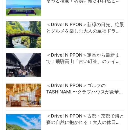
るっと堪能！名湯に癒され自然と…
＜Drive! NIPPON＞新緑の日光、絶景
とグルメを楽しむ大人の至福ドラ…
＜Drive! NIPPON＞定番から最新ま
で！飛騨高山「古い町並」のテイ…
＜Drive! NIPPON＞ゴルフの
TASHINAMI 〜クラブハウスが豪華…
＜Drive! NIPPON＞古都・京都で海と
森の自然に抱かれる！大人の休日…