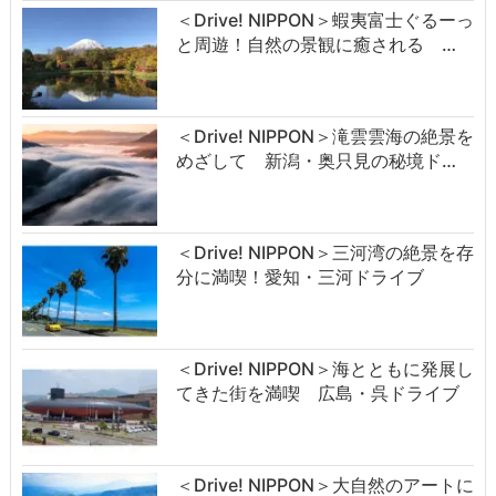
＜Drive! NIPPON＞蝦夷富士ぐるーっ
と周遊！自然の景観に癒される …
＜Drive! NIPPON＞滝雲雲海の絶景を
めざして 新潟・奥只見の秘境ド…
＜Drive! NIPPON＞三河湾の絶景を存
分に満喫！愛知・三河ドライブ
＜Drive! NIPPON＞海とともに発展し
てきた街を満喫 広島・呉ドライブ
＜Drive! NIPPON＞大自然のアートに