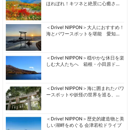
ほれぼれ！キツネと絶景に心癒さ…
＜Drive! NIPPON＞大人におすすめ！
海とパワースポットを堪能 愛知…
＜Drive! NIPPON＞穏やかな休日を楽
しむ大人たちへ 箱根・小田原ド…
＜Drive! NIPPON＞海に囲まれたパワ
ースポットや妖怪の世界を巡る、…
＜Drive! NIPPON＞歴史的建造物と美
しい湖畔をめぐる 会津若松ドライブ