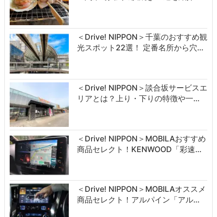
＜Drive! NIPPON＞千葉のおすすめ観
光スポット22選！ 定番名所から穴…
＜Drive! NIPPON＞談合坂サービスエ
リアとは？上り・下りの特徴や一…
＜Drive! NIPPON＞MOBILAおすすめ
商品セレクト！KENWOOD「彩速…
＜Drive! NIPPON＞MOBILAオススメ
商品セレクト！アルパイン「アル…