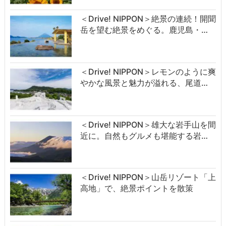
＜Drive! NIPPON＞絶景の連続！開聞
岳を望む絶景をめぐる。鹿児島・…
＜Drive! NIPPON＞レモンのように爽
やかな風景と魅力が溢れる、尾道…
＜Drive! NIPPON＞雄大な岩手山を間
近に。自然もグルメも堪能する岩…
＜Drive! NIPPON＞山岳リゾート「上
高地」で、絶景ポイントを散策