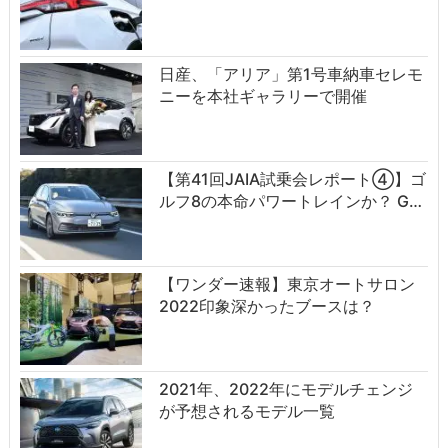
日産、「アリア」第1号車納車セレモ
ニーを本社ギャラリーで開催
【第41回JAIA試乗会レポート④】ゴ
ルフ8の本命パワートレインか？ G…
【ワンダー速報】東京オートサロン
2022印象深かったブースは？
2021年、2022年にモデルチェンジ
が予想されるモデル一覧