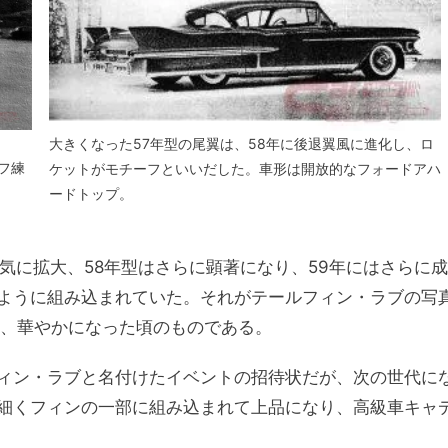
大きくなった57年型の尾翼は、58年に後退翼風に進化し、ロ
ルフ練
ケットがモチーフといいだした。車形は開放的なフォードアハ
ードトップ。
気に拡大、58年型はさらに顕著になり、59年にはさらに成
ように組み込まれていた。それがテールフィン・ラブの写
に、華やかになった頃のものである。
ィン・ラブと名付けたイベントの招待状だが、次の世代に
細くフィンの一部に組み込まれて上品になり、高級車キャ