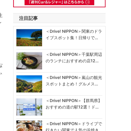
生
注目記事
イ
＜Drive! NIPPON＞関東のドラ
イブスポット集！日帰りで…
＜Drive! NIPPON＞千葉駅周辺
愛
のランチにおすすめの店12…
な
か
＜Drive! NIPPON＞嵐山の観光
スポットまとめ！グルメス…
＜Drive! NIPPON＞【群馬県】
おすすめの道の駅12選！ド…
＜Drive! NIPPON＞ドライブで
行きたい関東で人気の浜焼き…