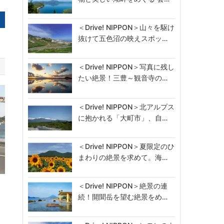
＜Drive! NIPPON＞山々を駆け
抜けて五色沼の映えスポッ…
＜Drive! NIPPON＞写真に残し
たい絶景！三豊～観音寺の…
＜Drive! NIPPON＞北アルプス
に抱かれる「大町市」、自…
＜Drive! NIPPON＞夏限定のひ
まわりの絶景を求めて。海…
ジ
＜Drive! NIPPON＞絶景の連
続！開聞岳を望む絶景をめ…