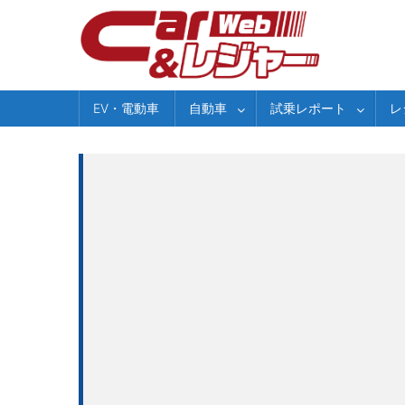
Skip
to
content
EV・電動車
自動車
試乗レポート
レ