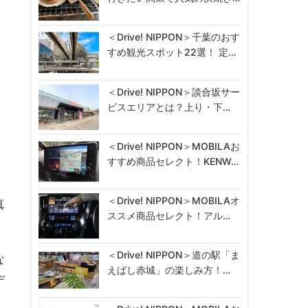
＜Drive! NIPPON＞千葉のおす
すめ観光スポット22選！ 定…
＜Drive! NIPPON＞談合坂サー
ビスエリアとは？上り・下…
＜Drive! NIPPON＞MOBILAお
すすめ商品セレクト！KENW…
＜Drive! NIPPON＞MOBILAオ
真
ススメ商品セレクト！アル…
＜Drive! NIPPON＞道の駅「ま
な
えばし赤城」の楽しみ方！…
デ