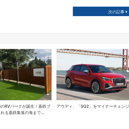
次の記事
のRVパークが誕生！嘉鉄ブ
アウディ、「SQ2」をマイナーチェン
られる嘉鉄集落の海まで…