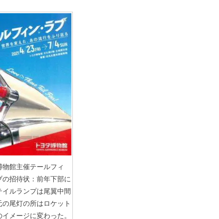
博物館主催テールフィ
ブの招待状：前年下部に
テイルランプは尾翼中間
元の尾灯の所はロケット
のイメージに変わった。