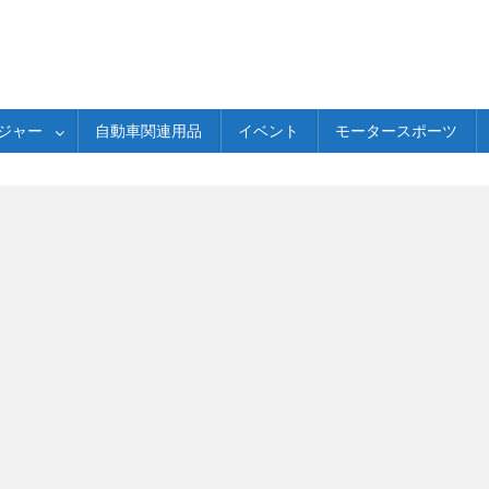
ジャー
自動車関連用品
イベント
モータースポーツ