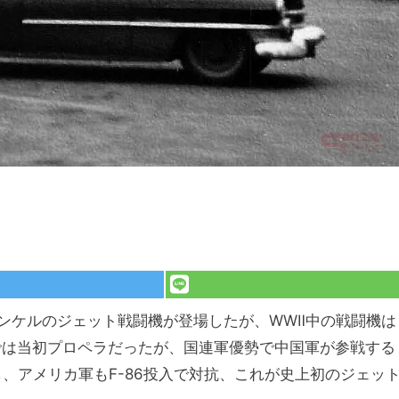
ンケルのジェット戦闘機が登場したが、WWⅡ中の戦闘機は
乱では当初プロペラだったが、国連軍優勢で中国軍が参戦する
し、アメリカ軍もF-86投入で対抗、これが史上初のジェッ