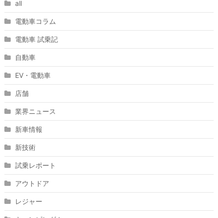
all
電動車コラム
電動車 試乗記
自動車
EV・電動車
店舗
業界ニュース
新車情報
新技術
試乗レポート
アウトドア
レジャー