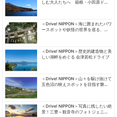
しむ大人たちへ 箱根・小田原ド…
＜Drive! NIPPON＞海に囲まれたパワ
ースポットや妖怪の世界を巡る、…
＜Drive! NIPPON＞歴史的建造物と美
しい湖畔をめぐる 会津若松ドライブ
＜Drive! NIPPON＞山々を駆け抜けて
五色沼の映えスポットを目指す磐…
＜Drive! NIPPON＞写真に残したい絶
景！三豊～観音寺のフォトジェニ…