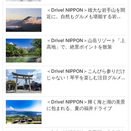
＜Drive! NIPPON＞雄大な岩手山を間
近に。自然もグルメも堪能する岩…
＜Drive! NIPPON＞山岳リゾート「上
高地」で、絶景ポイントを散策
＜Drive! NIPPON＞こんぴら参りだけ
じゃない！琴平を楽しむ注目グルメ…
＜Drive! NIPPON＞輝く海と湖の美景
に包まれる、夏の福井ドライブ