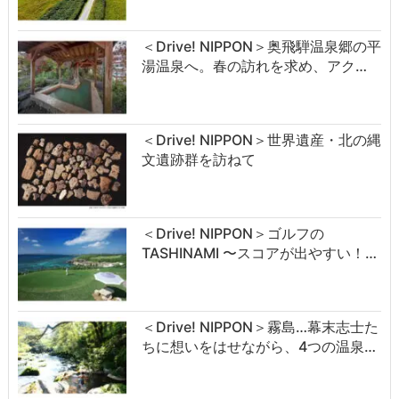
＜Drive! NIPPON＞奥飛騨温泉郷の平
湯温泉へ。春の訪れを求め、アク…
＜Drive! NIPPON＞世界遺産・北の縄
文遺跡群を訪ねて
＜Drive! NIPPON＞ゴルフの
TASHINAMI 〜スコアが出やすい！…
＜Drive! NIPPON＞霧島…幕末志士た
ちに想いをはせながら、4つの温泉…