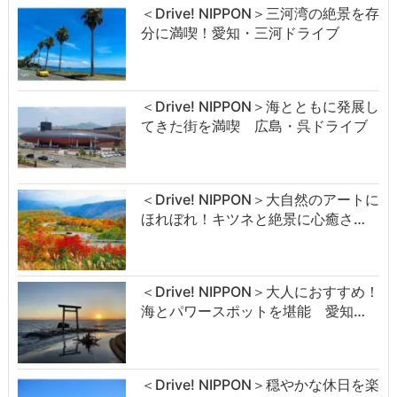
＜Drive! NIPPON＞三河湾の絶景を存
分に満喫！愛知・三河ドライブ
＜Drive! NIPPON＞海とともに発展し
てきた街を満喫 広島・呉ドライブ
＜Drive! NIPPON＞大自然のアートに
ほれぼれ！キツネと絶景に心癒さ…
＜Drive! NIPPON＞大人におすすめ！
海とパワースポットを堪能 愛知…
＜Drive! NIPPON＞穏やかな休日を楽