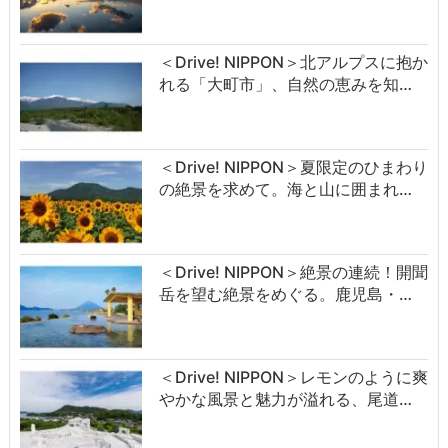
＜Drive! NIPPON＞北アルプスに抱か
れる「大町市」、自然の恵みを知…
＜Drive! NIPPON＞夏限定のひまわり
の絶景を求めて。海と山に囲まれ…
＜Drive! NIPPON＞絶景の連続！開聞
岳を望む絶景をめぐる。鹿児島・…
＜Drive! NIPPON＞レモンのように爽
やかな風景と魅力が溢れる、尾道…