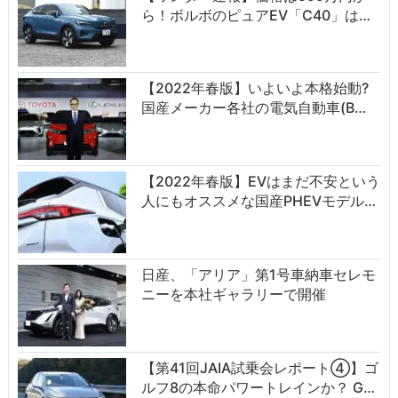
ら！ボルボのピュアEV「C40」は…
【2022年春版】いよいよ本格始動?
国産メーカー各社の電気自動車(B…
【2022年春版】EVはまだ不安という
人にもオススメな国産PHEVモデル…
日産、「アリア」第1号車納車セレモ
ニーを本社ギャラリーで開催
【第41回JAIA試乗会レポート④】ゴ
ルフ8の本命パワートレインか？ G…