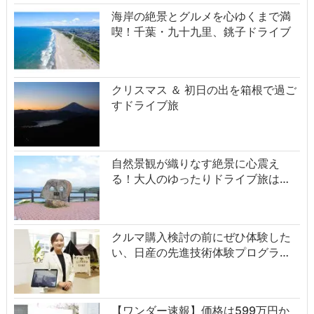
海岸の絶景とグルメを心ゆくまで満
喫！千葉・九十九里、銚子ドライブ
クリスマス ＆ 初日の出を箱根で過ご
すドライブ旅
自然景観が織りなす絶景に心震え
る！大人のゆったりドライブ旅は…
クルマ購入検討の前にぜひ体験した
い、日産の先進技術体験プログラ…
【ワンダー速報】価格は599万円か