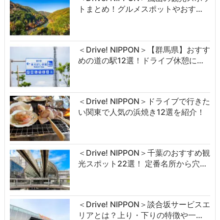
トまとめ！グルメスポットやおす…
＜Drive! NIPPON＞【群馬県】おすす
めの道の駅12選！ドライブ休憩に…
＜Drive! NIPPON＞ドライブで行きた
い関東で人気の浜焼き12選を紹介！
＜Drive! NIPPON＞千葉のおすすめ観
光スポット22選！ 定番名所から穴…
＜Drive! NIPPON＞談合坂サービスエ
リアとは？上り・下りの特徴や一…