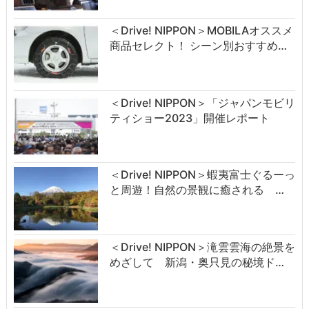
＜Drive! NIPPON＞MOBILAオススメ
商品セレクト！ シーン別おすすめ…
＜Drive! NIPPON＞「ジャパンモビリ
ティショー2023」開催レポート
＜Drive! NIPPON＞蝦夷富士ぐるーっ
と周遊！自然の景観に癒される …
＜Drive! NIPPON＞滝雲雲海の絶景を
めざして 新潟・奥只見の秘境ド…