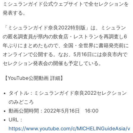
ミシュランガイド公式ウェブサイトで全セレクションを
発表する。
「ミシュランガイド奈良2022特別版」は、ミシュラン
の匿名調査員が県内の飲食店・レストランを再調査し6
年ぶりにまとめたもので、全国・全世界に書籍発売前に
オンラインで公開する。なお、5月16日には奈良市内で
セレクション発表会の開催も予定している。
【YouTube公開動画 詳細】
タイトル：ミシュランガイド奈良2022セレクション
のみどころ
動画公開時間：2022年5月16日 16:00
URL：
https://www.youtube.com/c/MICHELINGuideAsia/v