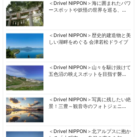
＜Drive! NIPPON＞海に囲まれたパワ
ースポットや妖怪の世界を巡る、…
＜Drive! NIPPON＞歴史的建造物と美
しい湖畔をめぐる 会津若松ドライブ
＜Drive! NIPPON＞山々を駆け抜けて
五色沼の映えスポットを目指す磐…
＜Drive! NIPPON＞写真に残したい絶
景！三豊～観音寺のフォトジェニ…
＜Drive! NIPPON＞北アルプスに抱か