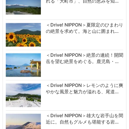
れる「大町市」、自然の恵みを知…
＜Drive! NIPPON＞夏限定のひまわり
の絶景を求めて。海と山に囲まれ…
＜Drive! NIPPON＞絶景の連続！開聞
岳を望む絶景をめぐる。鹿児島・…
＜Drive! NIPPON＞レモンのように爽
やかな風景と魅力が溢れる、尾道…
＜Drive! NIPPON＞雄大な岩手山を間
近に。自然もグルメも堪能する岩…