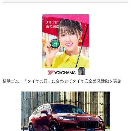
ビ
ゲ
ー
シ
ョ
ン
横浜ゴム、「タイヤの日」に合わせてタイヤ安全啓発活動を実施