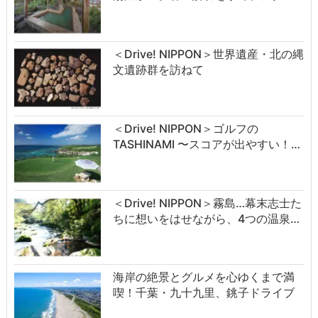
＜Drive! NIPPON＞世界遺産・北の縄
文遺跡群を訪ねて
＜Drive! NIPPON＞ゴルフの
TASHINAMI 〜スコアが出やすい！…
＜Drive! NIPPON＞霧島…幕末志士た
ちに想いをはせながら、4つの温泉…
海岸の絶景とグルメを心ゆくまで満
喫！千葉・九十九里、銚子ドライブ