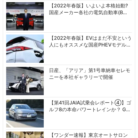
【2022年春版】いよいよ本格始動?
国産メーカー各社の電気自動車(B…
【2022年春版】EVはまだ不安という
人にもオススメな国産PHEVモデル…
日産、「アリア」第1号車納車セレモ
ニーを本社ギャラリーで開催
【第41回JAIA試乗会レポート④】ゴ
ルフ8の本命パワートレインか？ G…
【ワンダー速報】東京オートサロン