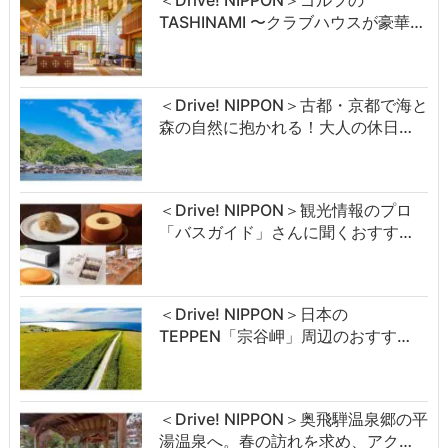
TASHINAMI 〜クラブハウスが豪華…
＜Drive! NIPPON＞古都・京都で海と
森の自然に抱かれる！大人の休日…
＜Drive! NIPPON＞観光情報のプロ
「バスガイド」さんに聞くおすす…
＜Drive! NIPPON＞日本の
TEPPEN「宗谷岬」周辺のおすす…
＜Drive! NIPPON＞奥飛騨温泉郷の平
湯温泉へ。春の訪れを求め、アク…