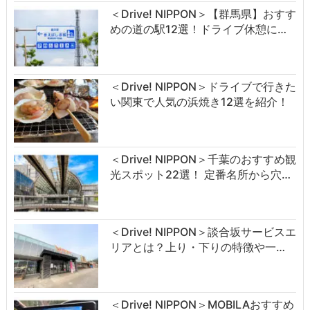
＜Drive! NIPPON＞【群馬県】おすす
めの道の駅12選！ドライブ休憩に…
＜Drive! NIPPON＞ドライブで行きた
い関東で人気の浜焼き12選を紹介！
＜Drive! NIPPON＞千葉のおすすめ観
光スポット22選！ 定番名所から穴…
＜Drive! NIPPON＞談合坂サービスエ
リアとは？上り・下りの特徴や一…
＜Drive! NIPPON＞MOBILAおすすめ