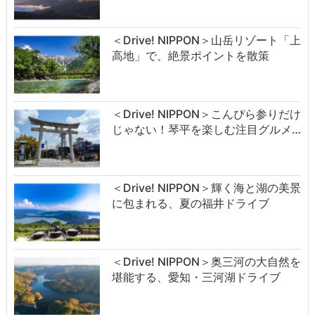
＜Drive! NIPPON＞山岳リゾート「上
高地」で、絶景ポイントを散策
＜Drive! NIPPON＞こんぴら参りだけ
じゃない！琴平を楽しむ注目グルメ…
＜Drive! NIPPON＞輝く海と湖の美景
に包まれる、夏の福井ドライブ
＜Drive! NIPPON＞奥三河の大自然を
堪能する、愛知・三河湖ドライブ