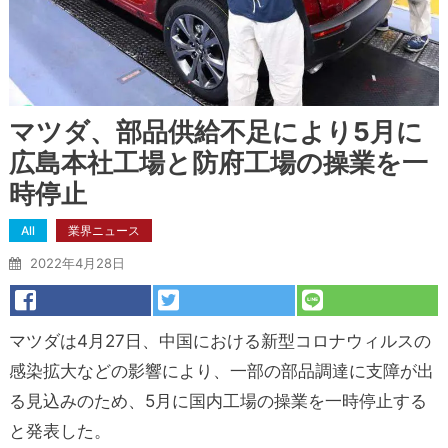
マツダ、部品供給不足により5月に
広島本社工場と防府工場の操業を一
時停止
All
業界ニュース
2022年4月28日
マツダは4月27日、中国における新型コロナウィルスの
感染拡大などの影響により、一部の部品調達に支障が出
る見込みのため、5月に国内工場の操業を一時停止する
と発表した。