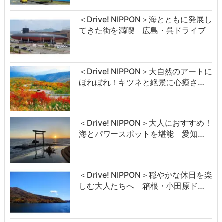
＜Drive! NIPPON＞海とともに発展し
てきた街を満喫 広島・呉ドライブ
＜Drive! NIPPON＞大自然のアートに
ほれぼれ！キツネと絶景に心癒さ…
＜Drive! NIPPON＞大人におすすめ！
海とパワースポットを堪能 愛知…
＜Drive! NIPPON＞穏やかな休日を楽
しむ大人たちへ 箱根・小田原ド…