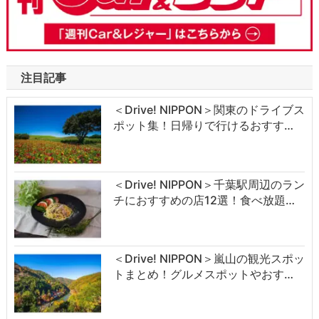
注目記事
＜Drive! NIPPON＞関東のドライブス
ポット集！日帰りで行けるおすす…
＜Drive! NIPPON＞千葉駅周辺のラン
チにおすすめの店12選！食べ放題…
＜Drive! NIPPON＞嵐山の観光スポッ
トまとめ！グルメスポットやおす…