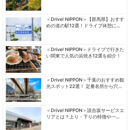
＜Drive! NIPPON＞【群馬県】おすす
めの道の駅12選！ドライブ休憩に…
＜Drive! NIPPON＞ドライブで行きた
い関東で人気の浜焼き12選を紹介！
＜Drive! NIPPON＞千葉のおすすめ観
光スポット22選！ 定番名所から穴…
＜Drive! NIPPON＞談合坂サービスエ
リアとは？上り・下りの特徴や一…