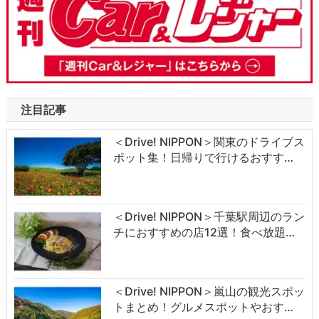
注目記事
＜Drive! NIPPON＞関東のドライブス
ポット集！日帰りで行けるおすす…
＜Drive! NIPPON＞千葉駅周辺のラン
チにおすすめの店12選！食べ放題…
＜Drive! NIPPON＞嵐山の観光スポッ
トまとめ！グルメスポットやおす…