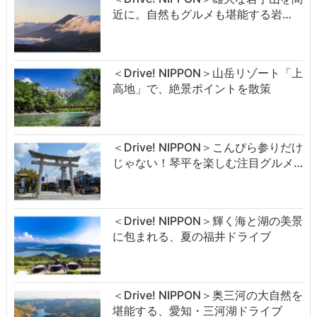
近に。自然もグルメも堪能する岩…
＜Drive! NIPPON＞山岳リゾート「上
高地」で、絶景ポイントを散策
＜Drive! NIPPON＞こんぴら参りだけ
じゃない！琴平を楽しむ注目グルメ…
＜Drive! NIPPON＞輝く海と湖の美景
に包まれる、夏の福井ドライブ
＜Drive! NIPPON＞奥三河の大自然を
堪能する、愛知・三河湖ドライブ