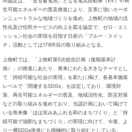
同協定は、「走る蓄電池」となる電気自動車（EV）や再
生可能エネルギーの普及推進により、災害に強いカーボ
ンニュートラルな地域づくりを進め、上牧町の地域の活
性化及び住民サービスの向上を図る協定で、ゼロ・エミ
ッション社会の実現を目指す日産の「ブルー・スイッ
チ」活動としては178件目の取り組みとなる。
上牧町では、「上牧町第5次総合計画（後期基本計
画）」の推進にあたり、将来にわたる大きなテーマとし
て「持続可能な社会の実現」を新たに掲げ、各基本施策
レベルで「関連するSDGs」を設定しており、環境対
策、再生可能エネルギーの普及、地域活性化、防災対策
などの取り組みを進めており、当該計画において掲げて
いる将来像「ほほ笑みあふれる和のまちづくり」と「持
続可能で強靭なまちづくり」の実現に向けて、今後、よ
り一層SDGs推進にも積極的に取り組むとしている。