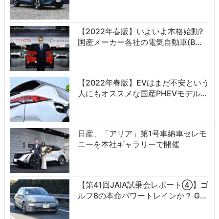
【2022年春版】いよいよ本格始動?
国産メーカー各社の電気自動車(B…
【2022年春版】EVはまだ不安という
人にもオススメな国産PHEVモデル…
日産、「アリア」第1号車納車セレモ
ニーを本社ギャラリーで開催
【第41回JAIA試乗会レポート④】ゴ
ルフ8の本命パワートレインか？ G…