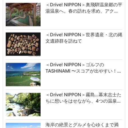
＜Drive! NIPPON＞奥飛騨温泉郷の平
湯温泉へ。春の訪れを求め、アク…
＜Drive! NIPPON＞世界遺産・北の縄
文遺跡群を訪ねて
＜Drive! NIPPON＞ゴルフの
TASHINAMI 〜スコアが出やすい！…
＜Drive! NIPPON＞霧島…幕末志士た
ちに想いをはせながら、4つの温泉…
海岸の絶景とグルメを心ゆくまで満