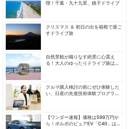
喫！千葉・九十九里、銚子ドライブ
クリスマス ＆ 初日の出を箱根で過ご
すドライブ旅
自然景観が織りなす絶景に心震え
る！大人のゆったりドライブ旅は…
クルマ購入検討の前にぜひ体験した
い、日産の先進技術体験プログラ…
【ワンダー速報】価格は599万円か
ら！ボルボのピュアEV「C40」は…