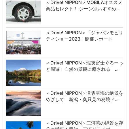
＜Drive! NIPPON＞MOBILAオススメ
商品セレクト！ シーン別おすすめ…
＜Drive! NIPPON＞「ジャパンモビリ
ティショー2023」開催レポート
＜Drive! NIPPON＞蝦夷富士ぐるーっ
と周遊！自然の景観に癒される …
＜Drive! NIPPON＞滝雲雲海の絶景を
めざして 新潟・奥只見の秘境ド…
＜Drive! NIPPON＞三河湾の絶景を存