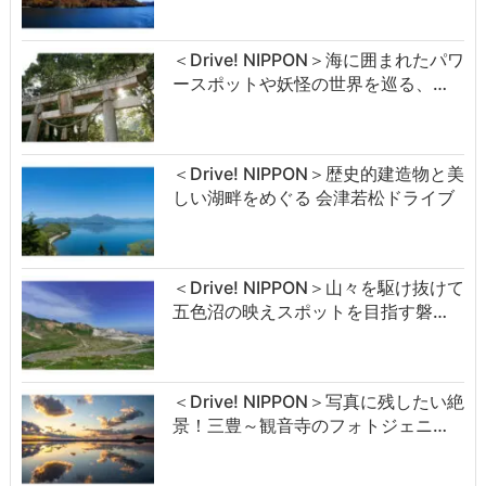
＜Drive! NIPPON＞海に囲まれたパワ
ースポットや妖怪の世界を巡る、…
＜Drive! NIPPON＞歴史的建造物と美
しい湖畔をめぐる 会津若松ドライブ
＜Drive! NIPPON＞山々を駆け抜けて
五色沼の映えスポットを目指す磐…
＜Drive! NIPPON＞写真に残したい絶
景！三豊～観音寺のフォトジェニ…