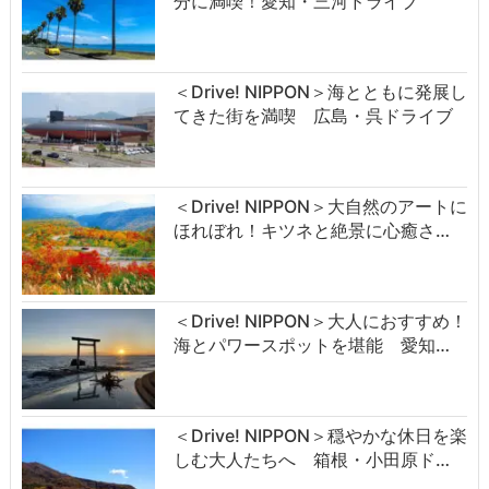
分に満喫！愛知・三河ドライブ
＜Drive! NIPPON＞海とともに発展し
てきた街を満喫 広島・呉ドライブ
＜Drive! NIPPON＞大自然のアートに
ほれぼれ！キツネと絶景に心癒さ…
＜Drive! NIPPON＞大人におすすめ！
海とパワースポットを堪能 愛知…
＜Drive! NIPPON＞穏やかな休日を楽
しむ大人たちへ 箱根・小田原ド…