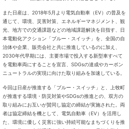
また日産は、2018年5月より電気自動車（EV）の普及を
通じて、環境、災害対策、エネルギーマネジメント、観
光、地方での交通課題などの地域課題解決を目指す、日
本電動化アクション「ブルー・スイッチ」を、全国の自
治体や企業、販売会社と共に推進しているのに加え、
2030年代早期には、主要市場で投入する新型車すべて
を電動車両にすることを宣言、SDGsの達成やカーボン
ニュートラルの実現に向けた取り組みを加速している。
今回は日産が推進する「ブルー・スイッチ」と、上牧町
が推進する環境・防災対策やSDGsの推進との、双方の
取り組みにお互いが賛同し協定の締結が実施された。両
者は協定締結を機として、電気自動車（EV）を活用し
た、環境に優しく災害に強い持続可能なまちづくりを推