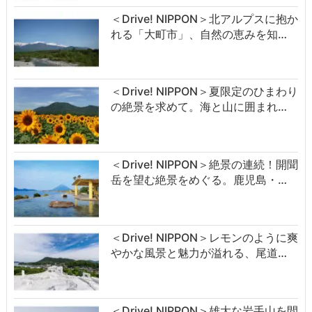
＜Drive! NIPPON＞北アルプスに抱か
れる「大町市」、自然の恵みを知…
＜Drive! NIPPON＞夏限定のひまわり
の絶景を求めて。海と山に囲まれ…
＜Drive! NIPPON＞絶景の連続！開聞
岳を望む絶景をめぐる。鹿児島・…
＜Drive! NIPPON＞レモンのように爽
やかな風景と魅力が溢れる、尾道…
＜Drive! NIPPON＞雄大な岩手山を間