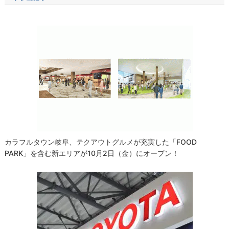
ビ
ゲ
ー
シ
ョ
ン
カラフルタウン岐阜、テクアウトグルメが充実した「FOOD
PARK」を含む新エリアが10月2日（金）にオープン！