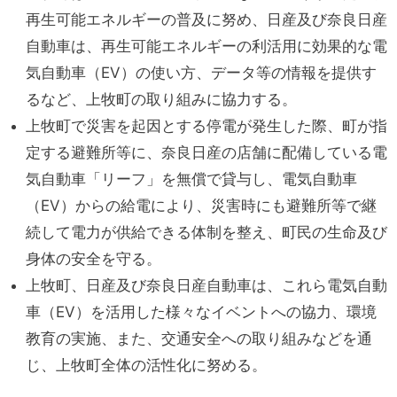
再生可能エネルギーの普及に努め、日産及び奈良日産
自動車は、再生可能エネルギーの利活用に効果的な電
気自動車（EV）の使い方、データ等の情報を提供す
るなど、上牧町の取り組みに協力する。
上牧町で災害を起因とする停電が発生した際、町が指
定する避難所等に、奈良日産の店舗に配備している電
気自動車「リーフ」を無償で貸与し、電気自動車
（EV）からの給電により、災害時にも避難所等で継
続して電力が供給できる体制を整え、町民の生命及び
身体の安全を守る。
上牧町、日産及び奈良日産自動車は、これら電気自動
車（EV）を活用した様々なイベントへの協力、環境
教育の実施、また、交通安全への取り組みなどを通
じ、上牧町全体の活性化に努める。