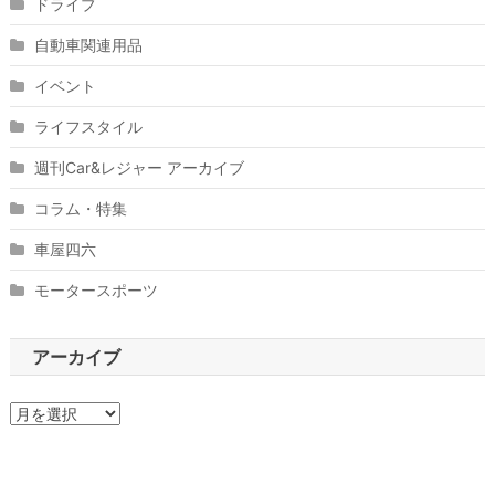
ドライブ
自動車関連用品
イベント
ライフスタイル
週刊Car&レジャー アーカイブ
コラム・特集
車屋四六
モータースポーツ
アーカイブ
ア
ー
カ
イ