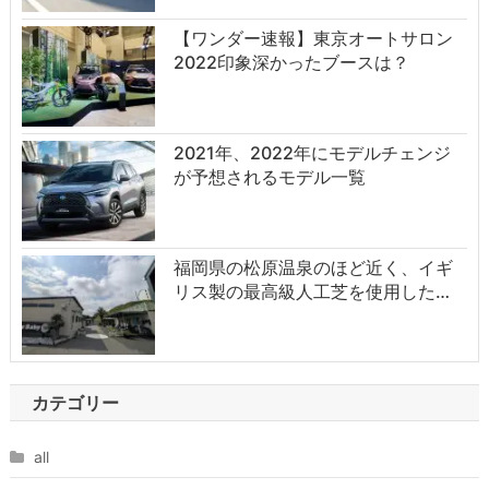
【ワンダー速報】東京オートサロン
2022印象深かったブースは？
2021年、2022年にモデルチェンジ
が予想されるモデル一覧
福岡県の松原温泉のほど近く、イギ
リス製の最高級人工芝を使用した…
カテゴリー
all