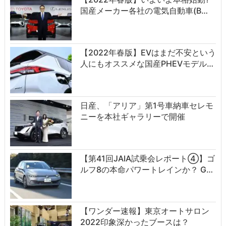
国産メーカー各社の電気自動車(B…
【2022年春版】EVはまだ不安という
人にもオススメな国産PHEVモデル…
日産、「アリア」第1号車納車セレモ
ニーを本社ギャラリーで開催
【第41回JAIA試乗会レポート④】ゴ
ルフ8の本命パワートレインか？ G…
【ワンダー速報】東京オートサロン
2022印象深かったブースは？