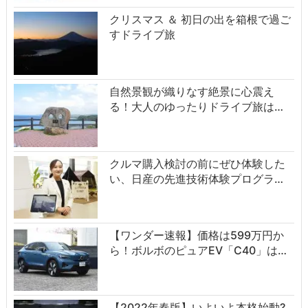
クリスマス ＆ 初日の出を箱根で過ご
すドライブ旅
自然景観が織りなす絶景に心震え
る！大人のゆったりドライブ旅は…
クルマ購入検討の前にぜひ体験した
い、日産の先進技術体験プログラ…
【ワンダー速報】価格は599万円か
ら！ボルボのピュアEV「C40」は…
【2022年春版】いよいよ本格始動?