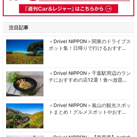
注目記事
＜Drive! NIPPON＞関東のドライブス
ポット集！日帰りで行けるおすす…
＜Drive! NIPPON＞千葉駅周辺のラン
チにおすすめの店12選！食べ放題…
＜Drive! NIPPON＞嵐山の観光スポッ
トまとめ！グルメスポットやおす…