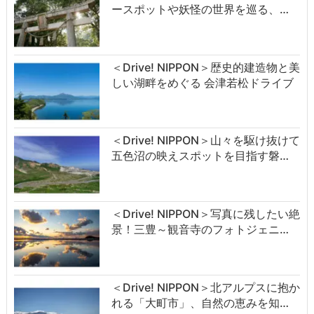
ースポットや妖怪の世界を巡る、…
＜Drive! NIPPON＞歴史的建造物と美
しい湖畔をめぐる 会津若松ドライブ
＜Drive! NIPPON＞山々を駆け抜けて
五色沼の映えスポットを目指す磐…
＜Drive! NIPPON＞写真に残したい絶
景！三豊～観音寺のフォトジェニ…
＜Drive! NIPPON＞北アルプスに抱か
れる「大町市」、自然の恵みを知…