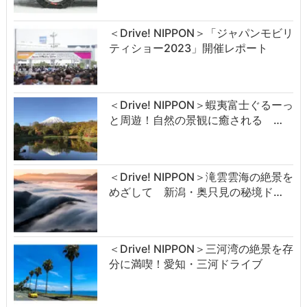
＜Drive! NIPPON＞「ジャパンモビリ
ティショー2023」開催レポート
＜Drive! NIPPON＞蝦夷富士ぐるーっ
と周遊！自然の景観に癒される …
＜Drive! NIPPON＞滝雲雲海の絶景を
めざして 新潟・奥只見の秘境ド…
＜Drive! NIPPON＞三河湾の絶景を存
分に満喫！愛知・三河ドライブ