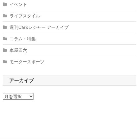
イベント
ライフスタイル
週刊Car&レジャー アーカイブ
コラム・特集
車屋四六
モータースポーツ
アーカイブ
ア
ー
カ
イ
ブ