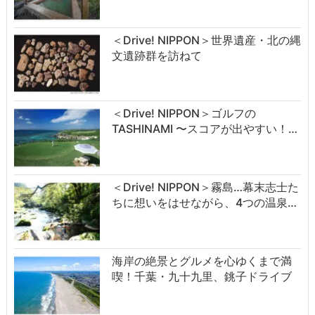
＜Drive! NIPPON＞世界遺産・北の縄
文遺跡群を訪ねて
＜Drive! NIPPON＞ゴルフの
TASHINAMI 〜スコアが出やすい！…
＜Drive! NIPPON＞霧島…幕末志士た
ちに想いをはせながら、4つの温泉…
海岸の絶景とグルメを心ゆくまで満
喫！千葉・九十九里、銚子ドライブ