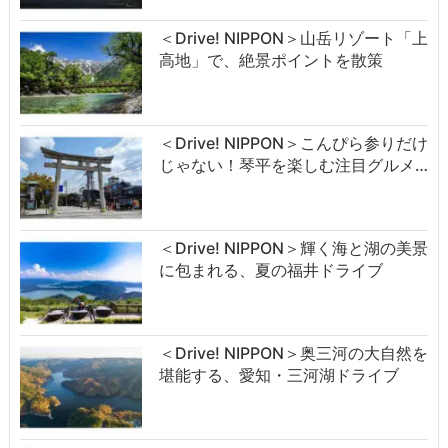
＜Drive! NIPPON＞山岳リゾート「上
高地」で、絶景ポイントを散策
＜Drive! NIPPON＞こんぴら参りだけ
じゃない！琴平を楽しむ注目グルメ…
＜Drive! NIPPON＞輝く海と湖の美景
に包まれる、夏の福井ドライブ
＜Drive! NIPPON＞奥三河の大自然を
堪能する、愛知・三河湖ドライブ