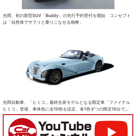
光岡、初の新型SUV「Buddy」の先行予約受付を開始 コンセプト
は「自然体でサラリと乗りこなせる相棒」
光岡自動車、「ヒミコ」最終生産モデルとなる限定車「ファイナル
ヒミコ」登場、車体色に全10色を設定、各1色ずつの限定10台で…