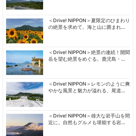
＜Drive! NIPPON＞夏限定のひまわり
の絶景を求めて。海と山に囲まれ…
＜Drive! NIPPON＞絶景の連続！開聞
岳を望む絶景をめぐる。鹿児島・…
＜Drive! NIPPON＞レモンのように爽
やかな風景と魅力が溢れる、尾道…
＜Drive! NIPPON＞雄大な岩手山を間
近に。自然もグルメも堪能する岩…