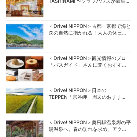
TASHINAMI 〜クラブハウスが豪華…
＜Drive! NIPPON＞古都・京都で海と
森の自然に抱かれる！大人の休日…
＜Drive! NIPPON＞観光情報のプロ
「バスガイド」さんに聞くおすす…
＜Drive! NIPPON＞日本の
TEPPEN「宗谷岬」周辺のおすす…
＜Drive! NIPPON＞奥飛騨温泉郷の平
湯温泉へ。春の訪れを求め、アク…