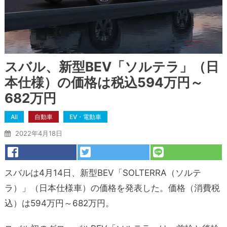
スバル、新型BEV「ソルテラ」（日
本仕様）の価格は税込594万円～
682万円
All
自動車
EV・電動車
2022年4月18日
スバルは4月14日、新型BEV「SOLTERRA（ソルテ
ラ）」（日本仕様車）の価格を発表した。価格（消費税
込）は594万円～682万円。