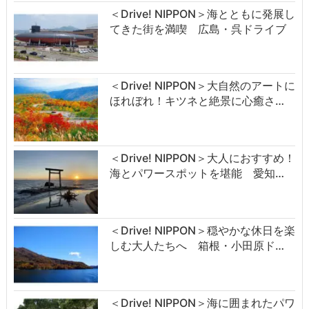
＜Drive! NIPPON＞海とともに発展し
てきた街を満喫 広島・呉ドライブ
＜Drive! NIPPON＞大自然のアートに
ほれぼれ！キツネと絶景に心癒さ…
＜Drive! NIPPON＞大人におすすめ！
海とパワースポットを堪能 愛知…
＜Drive! NIPPON＞穏やかな休日を楽
しむ大人たちへ 箱根・小田原ド…
＜Drive! NIPPON＞海に囲まれたパワ