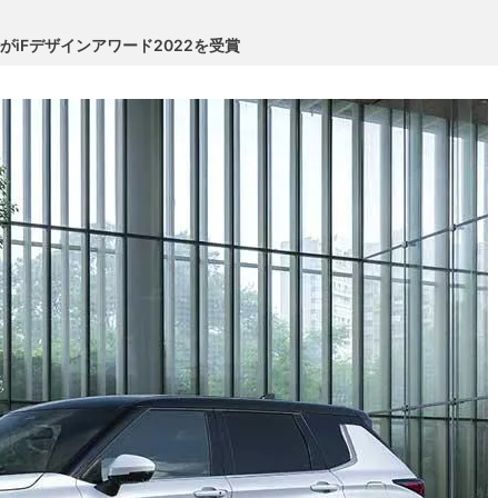
がiFデザインアワード2022を受賞