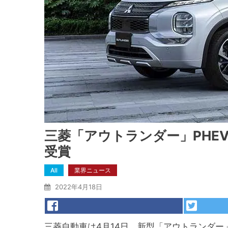
三菱「アウトランダー」PHEV
受賞
All
業界ニュース
2022年4月18日
三菱自動車は4月14日、新型「アウトランダー」