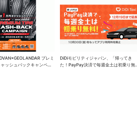
VAN×GEOLANDAR プレミ
DiDiモビリティジャパン、「帰ってき
キャッシュバックキャンペ…
た！PayPay決済で毎週金土は初乗り無