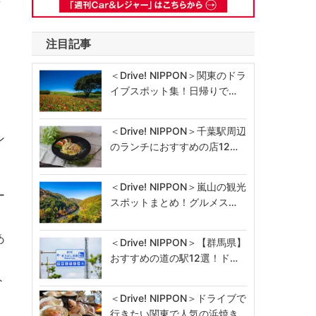
注目記事
＜Drive! NIPPON＞関東のドラ
イブスポット集！日帰りで…
＜Drive! NIPPON＞千葉駅周辺
ン
のランチにおすすめの店12…
＜Drive! NIPPON＞嵐山の観光
ー
スポットまとめ！グルメス…
あ
＜Drive! NIPPON＞【群馬県】
イ
おすすめの道の駅12選！ド…
ト
＜Drive! NIPPON＞ドライブで
行きたい関東で人気の浜焼き…