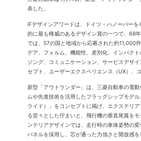
表した。
iFデザインアワードは、ドイツ・ハノーバーを本拠地とする
的に最も権威のあるデザイン賞の一つで、68年
では、57の国と地域から応募された約11,0
デア、フォルム、機能性、差別化、インパクト
ジング、コミュニケーション、サービスデザイ
セプト、ユーザーエクスペリエンス（UX）、ユ
新型「アウトランダー」は、三菱自動車の電動
ムや先進技術を活用したフラッグシップモデル。デ
ライド）」をコンセプトに掲げ、エクステリア
る堂々とした佇まいと、飛行機の垂直尾翼をモ
ンテリアデザインでは、走行時の車体姿勢の変
パネルを採用し、芯が通った力強さと開放感を