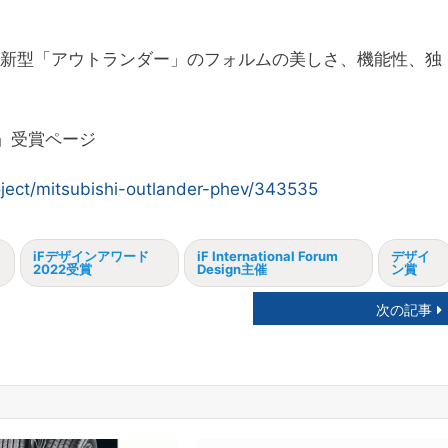
は、新型「アウトランダー」のフォルムの美しさ、機能性、独
」受賞ページ
oject/mitsubishi-outlander-phev/343535
iFデザインアワード
iF International Forum
デザイ
2022受賞
Design主催
ン賞
次の記事