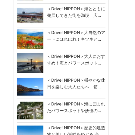
＜Drive! NIPPON＞海とともに
発展してきた街を満喫 広…
＜Drive! NIPPON＞大自然のア
ートにほれぼれ！キツネと…
＜Drive! NIPPON＞大人におす
すめ！海とパワースポット…
＜Drive! NIPPON＞穏やかな休
日を楽しむ大人たちへ 箱…
＜Drive! NIPPON＞海に囲まれ
たパワースポットや妖怪の…
＜Drive! NIPPON＞歴史的建造
物と美しい湖畔をめぐる 会…