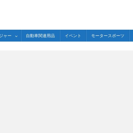
ジャー
自動車関連用品
イベント
モータースポーツ