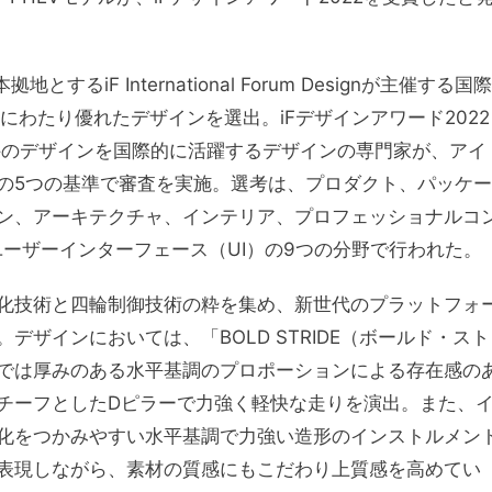
iF International Forum Designが主催する国際
にわたり優れたデザインを選出。iFデザインアワード2022
00件のデザインを国際的に活躍するデザインの専門家が、アイ
の5つの基準で審査を実施。選考は、プロダクト、パッケー
ン、アーキテクチャ、インテリア、プロフェッショナルコ
ーザーインターフェース（UI）の9つの分野で行われた。
化技術と四輪制御技術の粋を集め、新世代のプラットフォ
ザインにおいては、「BOLD STRIDE（ボールド・スト
では厚みのある水平基調のプロポーションによる存在感の
チーフとしたDピラーで力強く軽快な走りを演出。また、
化をつかみやすい水平基調で力強い造形のインストルメン
表現しながら、素材の質感にもこだわり上質感を高めてい