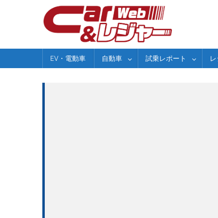
Skip
to
content
EV・電動車
自動車
試乗レポート
レ