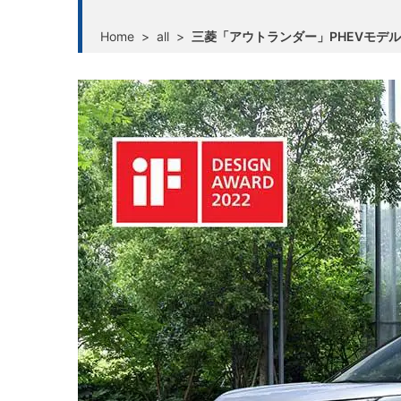
Home
>
all
>
三菱「アウトランダー」PHEVモデル