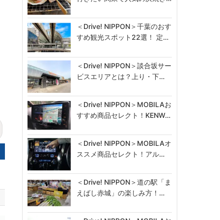
＜Drive! NIPPON＞千葉のおす
すめ観光スポット22選！ 定…
＜Drive! NIPPON＞談合坂サー
ビスエリアとは？上り・下…
＜Drive! NIPPON＞MOBILAお
すすめ商品セレクト！KENW…
＜Drive! NIPPON＞MOBILAオ
ススメ商品セレクト！アル…
＜Drive! NIPPON＞道の駅「ま
えばし赤城」の楽しみ方！…