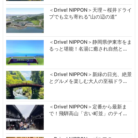
＜Drive! NIPPON＞天理～桜井ドライ
ブでも立ち寄れる“山の辺の道”
＜Drive! NIPPON＞静岡県伊東市をま
るっと堪能！名湯に癒され自然と…
＜Drive! NIPPON＞新緑の日光、絶景
とグルメを楽しむ大人の至福ドラ…
＜Drive! NIPPON＞定番から最新ま
で！飛騨高山「古い町並」のテイ…