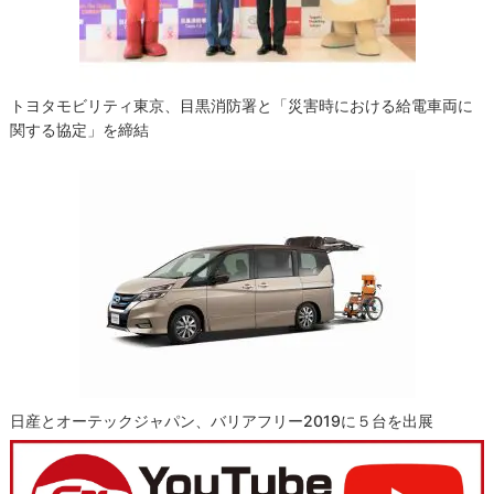
トヨタモビリティ東京、目黒消防署と「災害時における給電車両に
関する協定」を締結
日産とオーテックジャパン、バリアフリー2019に５台を出展