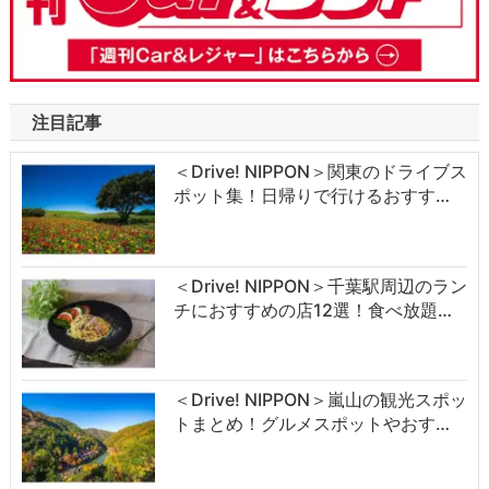
注目記事
＜Drive! NIPPON＞関東のドライブス
ポット集！日帰りで行けるおすす…
＜Drive! NIPPON＞千葉駅周辺のラン
チにおすすめの店12選！食べ放題…
＜Drive! NIPPON＞嵐山の観光スポッ
トまとめ！グルメスポットやおす…