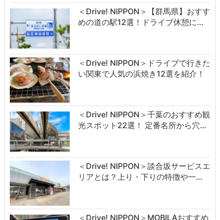
＜Drive! NIPPON＞【群馬県】おすす
めの道の駅12選！ドライブ休憩に…
＜Drive! NIPPON＞ドライブで行きた
い関東で人気の浜焼き12選を紹介！
＜Drive! NIPPON＞千葉のおすすめ観
光スポット22選！ 定番名所から穴…
＜Drive! NIPPON＞談合坂サービスエ
リアとは？上り・下りの特徴や一…
＜Drive! NIPPON＞MOBILAおすすめ