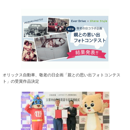
ゲ
ー
シ
ョ
ン
オリックス自動車、敬老の日企画「親との思い出フォトコンテス
ト」の受賞作品決定