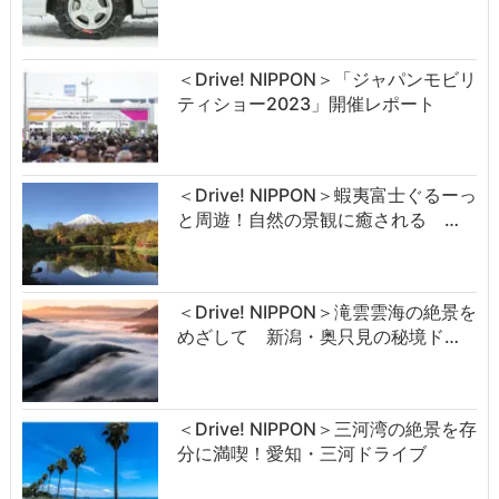
＜Drive! NIPPON＞「ジャパンモビリ
ティショー2023」開催レポート
＜Drive! NIPPON＞蝦夷富士ぐるーっ
と周遊！自然の景観に癒される …
＜Drive! NIPPON＞滝雲雲海の絶景を
めざして 新潟・奥只見の秘境ド…
＜Drive! NIPPON＞三河湾の絶景を存
分に満喫！愛知・三河ドライブ