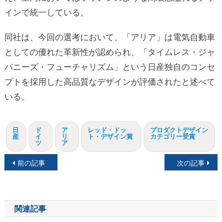
インで統一している。
同社は、今回の選考において、「アリア」は電気自動車
としての優れた革新性が認められ、「タイムレス・ジャ
パニーズ・フューチャリズム」という日産独自のコンセ
プトを採用した高品質なデザインが評価されたと述べて
いる。
日
ド
ア
レッド・ドッ
プロダクトデザイン
産
イ
リ
ト・デザイン賞
カテゴリー受賞
ツ
ア
投
前の記事
次の記事
稿
ナ
関連記事
ビ