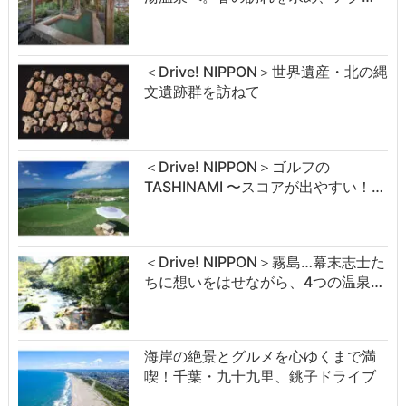
＜Drive! NIPPON＞世界遺産・北の縄
文遺跡群を訪ねて
＜Drive! NIPPON＞ゴルフの
TASHINAMI 〜スコアが出やすい！…
＜Drive! NIPPON＞霧島…幕末志士た
ちに想いをはせながら、4つの温泉…
海岸の絶景とグルメを心ゆくまで満
喫！千葉・九十九里、銚子ドライブ