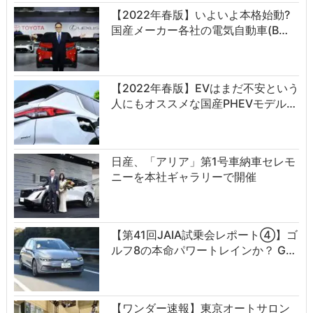
【2022年春版】いよいよ本格始動?
国産メーカー各社の電気自動車(B…
【2022年春版】EVはまだ不安という
人にもオススメな国産PHEVモデル…
日産、「アリア」第1号車納車セレモ
ニーを本社ギャラリーで開催
【第41回JAIA試乗会レポート④】ゴ
ルフ8の本命パワートレインか？ G…
【ワンダー速報】東京オートサロン