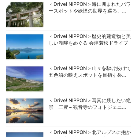
＜Drive! NIPPON＞海に囲まれたパワ
ースポットや妖怪の世界を巡る、…
＜Drive! NIPPON＞歴史的建造物と美
しい湖畔をめぐる 会津若松ドライブ
＜Drive! NIPPON＞山々を駆け抜けて
五色沼の映えスポットを目指す磐…
＜Drive! NIPPON＞写真に残したい絶
景！三豊～観音寺のフォトジェニ…
＜Drive! NIPPON＞北アルプスに抱か