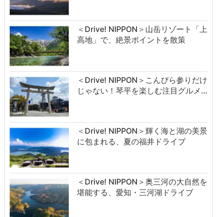
＜Drive! NIPPON＞山岳リゾート「上
高地」で、絶景ポイントを散策
＜Drive! NIPPON＞こんぴら参りだけ
じゃない！琴平を楽しむ注目グルメ…
＜Drive! NIPPON＞輝く海と湖の美景
に包まれる、夏の福井ドライブ
＜Drive! NIPPON＞奥三河の大自然を
堪能する、愛知・三河湖ドライブ