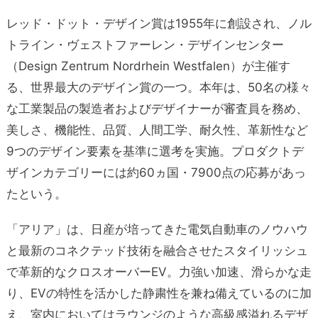
レッド・ドット・デザイン賞は1955年に創設され、ノル
トライン・ヴェストファーレン・デザインセンター
（Design Zentrum Nordrhein Westfalen）が主催す
る、世界最大のデザイン賞の一つ。本年は、50名の様々
な工業製品の製造者およびデザイナーが審査員を務め、
美しさ、機能性、品質、人間工学、耐久性、革新性など
9つのデザイン要素を基準に選考を実施。プロダクトデ
ザインカテゴリーには約60ヵ国・7900点の応募があっ
たという。
「アリア」は、日産が培ってきた電気自動車のノウハウ
と最新のコネクテッド技術を融合させたスタイリッシュ
で革新的なクロスオーバーEV。力強い加速、滑らかな走
り、EVの特性を活かした静粛性を兼ね備えているのに加
え、室内においてはラウンジのような高級感溢れるデザ