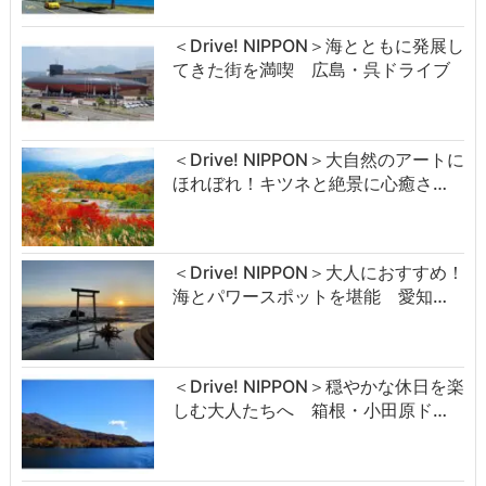
＜Drive! NIPPON＞海とともに発展し
てきた街を満喫 広島・呉ドライブ
＜Drive! NIPPON＞大自然のアートに
ほれぼれ！キツネと絶景に心癒さ…
＜Drive! NIPPON＞大人におすすめ！
海とパワースポットを堪能 愛知…
＜Drive! NIPPON＞穏やかな休日を楽
しむ大人たちへ 箱根・小田原ド…