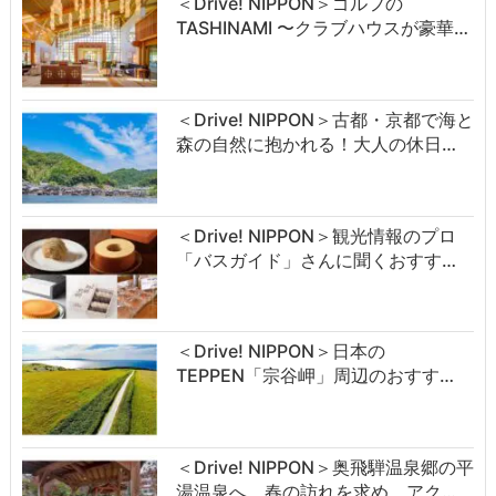
＜Drive! NIPPON＞ゴルフの
TASHINAMI 〜クラブハウスが豪華…
＜Drive! NIPPON＞古都・京都で海と
森の自然に抱かれる！大人の休日…
＜Drive! NIPPON＞観光情報のプロ
「バスガイド」さんに聞くおすす…
＜Drive! NIPPON＞日本の
TEPPEN「宗谷岬」周辺のおすす…
＜Drive! NIPPON＞奥飛騨温泉郷の平
湯温泉へ。春の訪れを求め、アク…