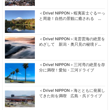
＜Drive! NIPPON＞蝦夷富士ぐるーっ
と周遊！自然の景観に癒される …
＜Drive! NIPPON＞滝雲雲海の絶景を
めざして 新潟・奥只見の秘境ド…
＜Drive! NIPPON＞三河湾の絶景を存
分に満喫！愛知・三河ドライブ
＜Drive! NIPPON＞海とともに発展し
てきた街を満喫 広島・呉ドライブ