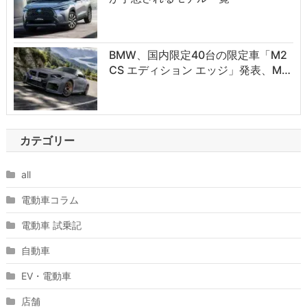
BMW、国内限定40台の限定車「M2
CS エディション エッジ」発表、M…
カテゴリー
all
電動車コラム
電動車 試乗記
自動車
EV・電動車
店舗