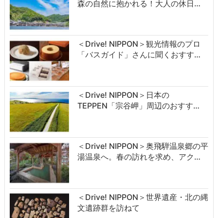
森の自然に抱かれる！大人の休日…
＜Drive! NIPPON＞観光情報のプロ
「バスガイド」さんに聞くおすす…
＜Drive! NIPPON＞日本の
TEPPEN「宗谷岬」周辺のおすす…
＜Drive! NIPPON＞奥飛騨温泉郷の平
湯温泉へ。春の訪れを求め、アク…
＜Drive! NIPPON＞世界遺産・北の縄
文遺跡群を訪ねて