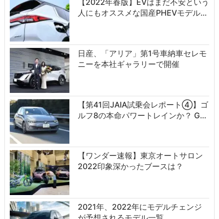
【2022年春版】EVはまだ不安という
人にもオススメな国産PHEVモデル…
日産、「アリア」第1号車納車セレモ
ニーを本社ギャラリーで開催
【第41回JAIA試乗会レポート④】ゴ
ルフ8の本命パワートレインか？ G…
【ワンダー速報】東京オートサロン
2022印象深かったブースは？
2021年、2022年にモデルチェンジ
が予想されるモデル一覧