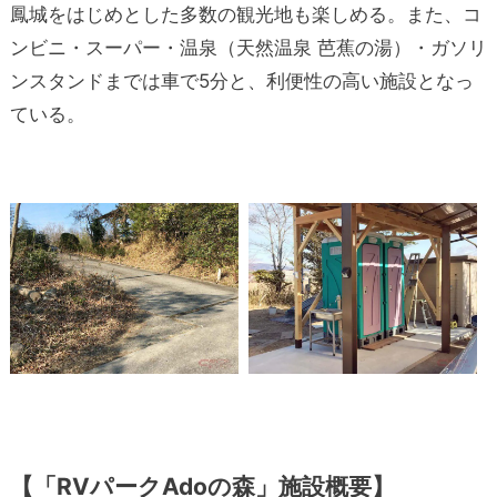
鳳城をはじめとした多数の観光地も楽しめる。また、コ
ンビニ・スーパー・温泉（天然温泉 芭蕉の湯）・ガソリ
ンスタンドまでは車で5分と、利便性の高い施設となっ
ている。
【「RVパークAdoの森」施設概要】