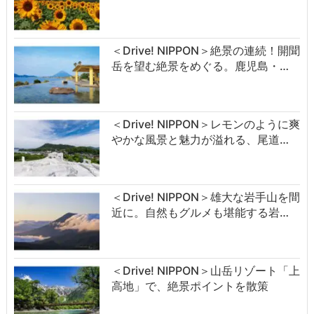
＜Drive! NIPPON＞絶景の連続！開聞
岳を望む絶景をめぐる。鹿児島・…
＜Drive! NIPPON＞レモンのように爽
やかな風景と魅力が溢れる、尾道…
＜Drive! NIPPON＞雄大な岩手山を間
近に。自然もグルメも堪能する岩…
＜Drive! NIPPON＞山岳リゾート「上
高地」で、絶景ポイントを散策