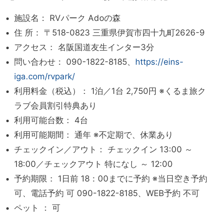
施設名： RVパーク Adoの森
住 所： 〒518-0823 三重県伊賀市四十九町2626-9
アクセス： 名阪国道友生インター3分
問い合わせ： 090-1822-8185、
https://eins-
iga.com/rvpark/
利用料金（税込）： 1泊／1台 2,750円 ※くるま旅ク
ラブ会員割引特典あり
利用可能台数： 4台
利用可能期間： 通年 ※不定期で、休業あり
チェックイン／アウト： チェックイン 13:00 ～
18:00／チェックアウト 特になし ～ 12:00
予約期限： 1日前 18：00までに予約 ※当日空き予約
可、電話予約 可 090-1822-8185、WEB予約 不可
ペット ： 可