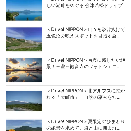
しい湖畔をめぐる 会津若松ドライブ
＜Drive! NIPPON＞山々を駆け抜けて
五色沼の映えスポットを目指す磐…
＜Drive! NIPPON＞写真に残したい絶
景！三豊～観音寺のフォトジェニ…
＜Drive! NIPPON＞北アルプスに抱か
れる「大町市」、自然の恵みを知…
＜Drive! NIPPON＞夏限定のひまわり
の絶景を求めて。海と山に囲まれ…