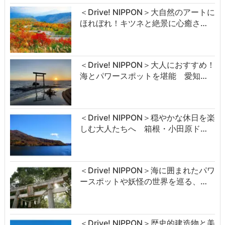
＜Drive! NIPPON＞大自然のアートに
ほれぼれ！キツネと絶景に心癒さ…
＜Drive! NIPPON＞大人におすすめ！
海とパワースポットを堪能 愛知…
＜Drive! NIPPON＞穏やかな休日を楽
しむ大人たちへ 箱根・小田原ド…
＜Drive! NIPPON＞海に囲まれたパワ
ースポットや妖怪の世界を巡る、…
＜Drive! NIPPON＞歴史的建造物と美