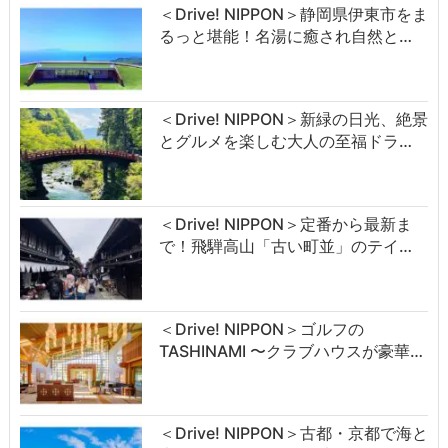
＜Drive! NIPPON＞静岡県伊東市をま
るっと堪能！名湯に癒され自然と…
＜Drive! NIPPON＞新緑の日光、絶景
とグルメを楽しむ大人の至福ドラ…
＜Drive! NIPPON＞定番から最新ま
で！飛騨高山「古い町並」のテイ…
＜Drive! NIPPON＞ゴルフの
TASHINAMI 〜クラブハウスが豪華…
＜Drive! NIPPON＞古都・京都で海と