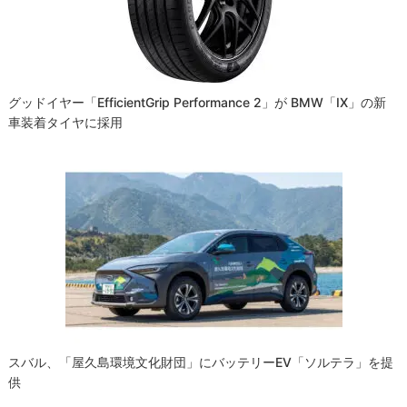
ョ
ン
グッドイヤー「EfficientGrip Performance 2」が BMW「iX」の新
車装着タイヤに採用
スバル、「屋久島環境文化財団」にバッテリーEV「ソルテラ」を提
供