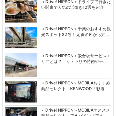
＜Drive! NIPPON＞ドライブで行きた
い関東で人気の浜焼き12選を紹介！
＜Drive! NIPPON＞千葉のおすすめ観
光スポット22選！ 定番名所から穴…
＜Drive! NIPPON＞談合坂サービスエ
リアとは？上り・下りの特徴や一…
＜Drive! NIPPON＞MOBILAおすすめ
商品セレクト！KENWOOD「彩速…
＜Drive! NIPPON＞MOBILAオススメ
商品セレクト！アルパイン「アル…