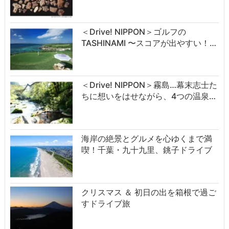
＜Drive! NIPPON＞ゴルフの
TASHINAMI 〜スコアが出やすい！…
＜Drive! NIPPON＞霧島…幕末志士た
ちに想いをはせながら、4つの温泉…
海岸の絶景とグルメを心ゆくまで満
喫！千葉・九十九里、銚子ドライブ
クリスマス ＆ 初日の出を箱根で過ご
すドライブ旅