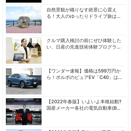
自然景観が織りなす絶景に心震え
る！大人のゆったりドライブ旅は…
クルマ購入検討の前にぜひ体験した
い、日産の先進技術体験プログラ…
【ワンダー速報】価格は599万円か
ら！ボルボのピュアEV「C40」は…
【2022年春版】いよいよ本格始動?
国産メーカー各社の電気自動車(B…