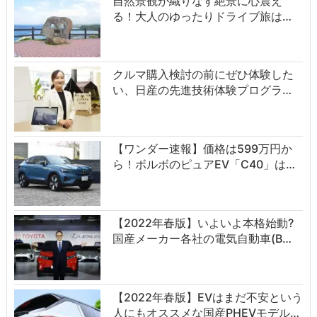
自然景観が織りなす絶景に心震え
る！大人のゆったりドライブ旅は…
クルマ購入検討の前にぜひ体験した
い、日産の先進技術体験プログラ…
【ワンダー速報】価格は599万円か
ら！ボルボのピュアEV「C40」は…
【2022年春版】いよいよ本格始動?
国産メーカー各社の電気自動車(B…
【2022年春版】EVはまだ不安という
人にもオススメな国産PHEVモデル…