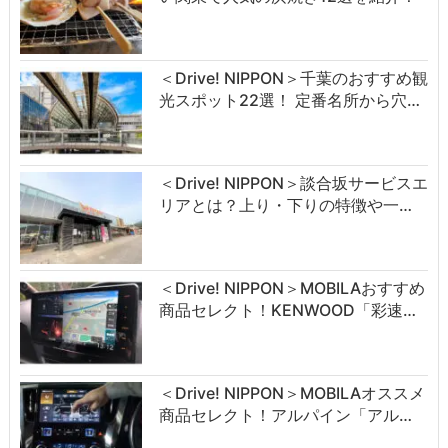
＜Drive! NIPPON＞千葉のおすすめ観
光スポット22選！ 定番名所から穴…
＜Drive! NIPPON＞談合坂サービスエ
リアとは？上り・下りの特徴や一…
＜Drive! NIPPON＞MOBILAおすすめ
商品セレクト！KENWOOD「彩速…
＜Drive! NIPPON＞MOBILAオススメ
商品セレクト！アルパイン「アル…