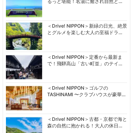
るっと堪能！名湯に癒され自然と…
＜Drive! NIPPON＞新緑の日光、絶景
とグルメを楽しむ大人の至福ドラ…
＜Drive! NIPPON＞定番から最新ま
で！飛騨高山「古い町並」のテイ…
＜Drive! NIPPON＞ゴルフの
TASHINAMI 〜クラブハウスが豪華…
＜Drive! NIPPON＞古都・京都で海と
森の自然に抱かれる！大人の休日…