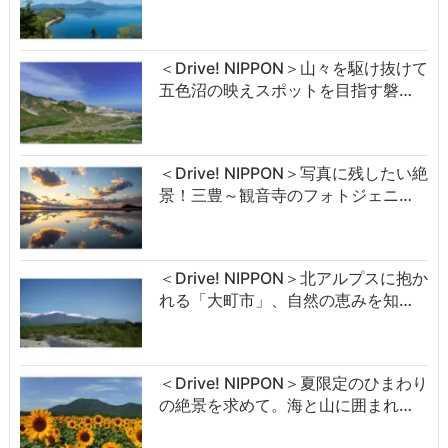
＜Drive! NIPPON＞山々を駆け抜けて
五色沼の映えスポットを目指す磐…
＜Drive! NIPPON＞写真に残したい絶
景！三豊～観音寺のフォトジェニ…
＜Drive! NIPPON＞北アルプスに抱か
れる「大町市」、自然の恵みを知…
＜Drive! NIPPON＞夏限定のひまわり
の絶景を求めて。海と山に囲まれ…