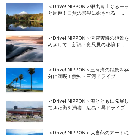
＜Drive! NIPPON＞蝦夷富士ぐるーっ
と周遊！自然の景観に癒される …
＜Drive! NIPPON＞滝雲雲海の絶景を
めざして 新潟・奥只見の秘境ド…
＜Drive! NIPPON＞三河湾の絶景を存
分に満喫！愛知・三河ドライブ
＜Drive! NIPPON＞海とともに発展し
てきた街を満喫 広島・呉ドライブ
＜Drive! NIPPON＞大自然のアートに