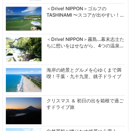
＜Drive! NIPPON＞ゴルフの
TASHINAMI 〜スコアが出やすい！…
＜Drive! NIPPON＞霧島…幕末志士た
ちに想いをはせながら、4つの温泉…
海岸の絶景とグルメを心ゆくまで満
喫！千葉・九十九里、銚子ドライブ
クリスマス ＆ 初日の出を箱根で過ご
すドライブ旅