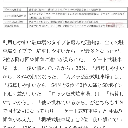
利用しやすい駐車場のタイプを選んだ理由は、全ての駐
車場タイプで「駐車しやすいから」が最多となったが、
2位以降は回答傾向に違いが見られた。「ゲート式駐車
場」は、「使い慣れているから」36%、「精算しやすい
から」35%の順となった。「カメラ認証式駐車場」は、
「精算しやすいから」54％が2位で3位以降と50ポイン
ト近く差がついた。「ロック板式駐車場」は、「精算し
やすいから」、「使い慣れているから」がどちらも41%
で同率2位になっており、「ゲート式駐車場」と同様の
傾向がみえた。「機械式駐車場」は2位「使い慣れてい