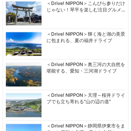
＜Drive! NIPPON＞こんぴら参りだけ
じゃない！琴平を楽しむ注目グルメ…
＜Drive! NIPPON＞輝く海と湖の美景
に包まれる、夏の福井ドライブ
＜Drive! NIPPON＞奥三河の大自然を
堪能する、愛知・三河湖ドライブ
＜Drive! NIPPON＞天理～桜井ドライ
ブでも立ち寄れる“山の辺の道”
＜Drive! NIPPON＞静岡県伊東市をま