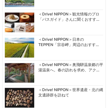
＜Drive! NIPPON＞観光情報のプロ
「バスガイド」さんに聞くおすす…
＜Drive! NIPPON＞日本の
TEPPEN「宗谷岬」周辺のおすす…
＜Drive! NIPPON＞奥飛騨温泉郷の平
湯温泉へ。春の訪れを求め、アク…
＜Drive! NIPPON＞世界遺産・北の縄
文遺跡群を訪ねて