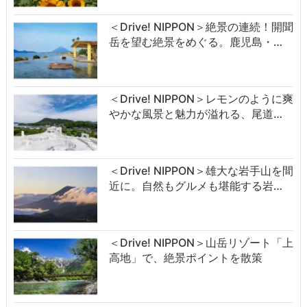
＜Drive! NIPPON＞絶景の連続！開聞
岳を望む絶景をめぐる。鹿児島・…
＜Drive! NIPPON＞レモンのように爽
やかな風景と魅力が溢れる、尾道…
＜Drive! NIPPON＞雄大な岩手山を間
近に。自然もグルメも堪能する岩…
＜Drive! NIPPON＞山岳リゾート「上
高地」で、絶景ポイントを散策