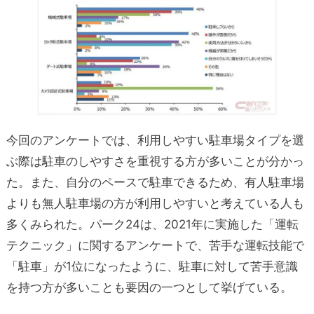
今回のアンケートでは、利用しやすい駐車場タイプを選
ぶ際は駐車のしやすさを重視する方が多いことが分かっ
た。また、自分のペースで駐車できるため、有人駐車場
よりも無人駐車場の方が利用しやすいと考えている人も
多くみられた。パーク24は、2021年に実施した「運転
テクニック」に関するアンケートで、苦手な運転技能で
「駐車」が1位になったように、駐車に対して苦手意識
を持つ方が多いことも要因の一つとして挙げている。