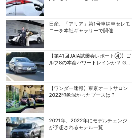
日産、「アリア」第1号車納車セレモ
ニーを本社ギャラリーで開催
【第41回JAIA試乗会レポート④】ゴ
ルフ8の本命パワートレインか？ G…
【ワンダー速報】東京オートサロン
2022印象深かったブースは？
2021年、2022年にモデルチェンジ
が予想されるモデル一覧