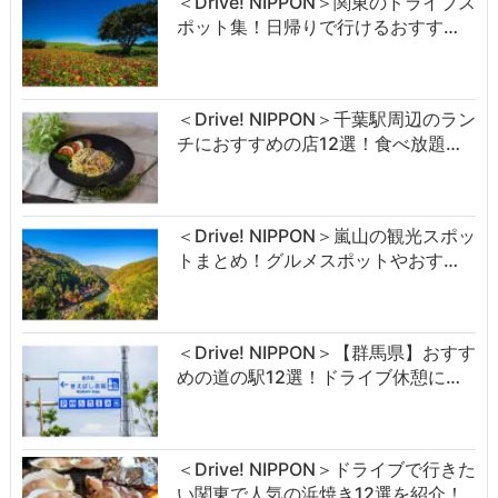
＜Drive! NIPPON＞関東のドライブス
ポット集！日帰りで行けるおすす…
＜Drive! NIPPON＞千葉駅周辺のラン
チにおすすめの店12選！食べ放題…
＜Drive! NIPPON＞嵐山の観光スポッ
トまとめ！グルメスポットやおす…
＜Drive! NIPPON＞【群馬県】おすす
めの道の駅12選！ドライブ休憩に…
＜Drive! NIPPON＞ドライブで行きた
い関東で人気の浜焼き12選を紹介！