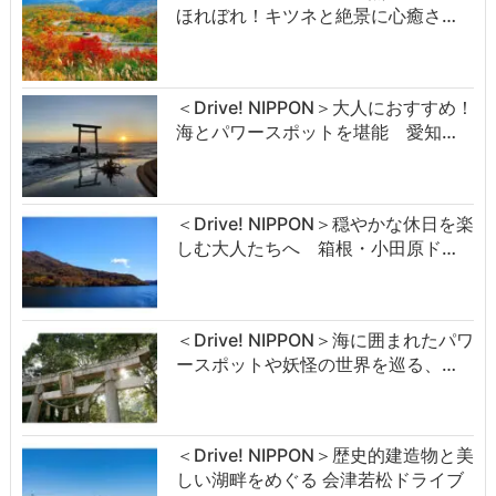
ほれぼれ！キツネと絶景に心癒さ…
＜Drive! NIPPON＞大人におすすめ！
海とパワースポットを堪能 愛知…
＜Drive! NIPPON＞穏やかな休日を楽
しむ大人たちへ 箱根・小田原ド…
＜Drive! NIPPON＞海に囲まれたパワ
ースポットや妖怪の世界を巡る、…
＜Drive! NIPPON＞歴史的建造物と美
しい湖畔をめぐる 会津若松ドライブ