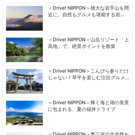
＜Drive! NIPPON＞雄大な岩手山を間
近に。自然もグルメも堪能する岩…
＜Drive! NIPPON＞山岳リゾート「上
高地」で、絶景ポイントを散策
＜Drive! NIPPON＞こんぴら参りだけ
じゃない！琴平を楽しむ注目グルメ…
＜Drive! NIPPON＞輝く海と湖の美景
に包まれる、夏の福井ドライブ
＜Drive! NIPPON＞奥三河の大自然を