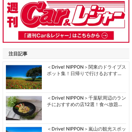
注目記事
＜Drive! NIPPON＞関東のドライブス
ポット集！日帰りで行けるおすす…
＜Drive! NIPPON＞千葉駅周辺のラン
チにおすすめの店12選！食べ放題…
＜Drive! NIPPON＞嵐山の観光スポッ