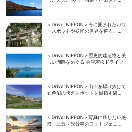
しむ大人たちへ 箱根・小田原ド…
＜Drive! NIPPON＞海に囲まれたパワ
ースポットや妖怪の世界を巡る、…
＜Drive! NIPPON＞歴史的建造物と美
しい湖畔をめぐる 会津若松ドライブ
＜Drive! NIPPON＞山々を駆け抜けて
五色沼の映えスポットを目指す磐…
＜Drive! NIPPON＞写真に残したい絶
景！三豊～観音寺のフォトジェニ…