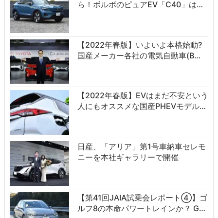
ら！ボルボのピュアEV「C40」は…
【2022年春版】いよいよ本格始動?
国産メーカー各社の電気自動車(B…
【2022年春版】EVはまだ不安という
人にもオススメな国産PHEVモデル…
日産、「アリア」第1号車納車セレモ
ニーを本社ギャラリーで開催
【第41回JAIA試乗会レポート④】ゴ
ルフ8の本命パワートレインか？ G…