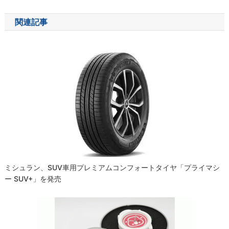
ナ
関連記事
ビ
ゲ
ー
シ
ョ
ン
ミシュラン、SUV車用プレミアムコンフォートタイヤ「プライマシ
ー SUV+」を発売