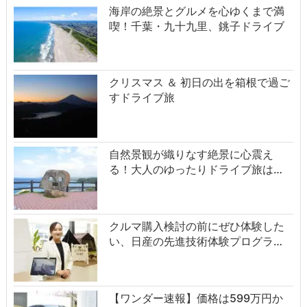
海岸の絶景とグルメを心ゆくまで満
喫！千葉・九十九里、銚子ドライブ
クリスマス ＆ 初日の出を箱根で過ご
すドライブ旅
自然景観が織りなす絶景に心震え
る！大人のゆったりドライブ旅は…
クルマ購入検討の前にぜひ体験した
い、日産の先進技術体験プログラ…
【ワンダー速報】価格は599万円か