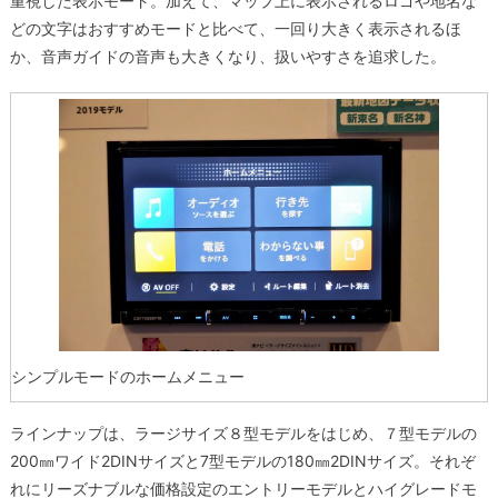
重視した表示モード。加えて、マップ上に表示されるロゴや地名な
どの文字はおすすめモードと比べて、一回り大きく表示されるほ
か、音声ガイドの音声も大きくなり、扱いやすさを追求した。
シンプルモードのホームメニュー
ラインナップは、ラージサイズ８型モデルをはじめ、７型モデルの
200㎜ワイド2DINサイズと7型モデルの180㎜2DINサイズ。それぞ
れにリーズナブルな価格設定のエントリーモデルとハイグレードモ