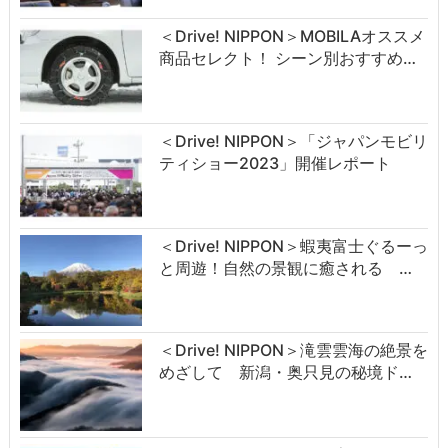
＜Drive! NIPPON＞MOBILAオススメ
商品セレクト！ シーン別おすすめ…
＜Drive! NIPPON＞「ジャパンモビリ
ティショー2023」開催レポート
＜Drive! NIPPON＞蝦夷富士ぐるーっ
と周遊！自然の景観に癒される …
＜Drive! NIPPON＞滝雲雲海の絶景を
めざして 新潟・奥只見の秘境ド…