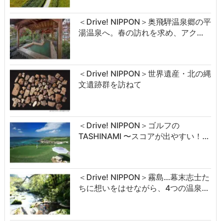
＜Drive! NIPPON＞奥飛騨温泉郷の平
湯温泉へ。春の訪れを求め、アク…
＜Drive! NIPPON＞世界遺産・北の縄
文遺跡群を訪ねて
＜Drive! NIPPON＞ゴルフの
TASHINAMI 〜スコアが出やすい！…
＜Drive! NIPPON＞霧島…幕末志士た
ちに想いをはせながら、4つの温泉…