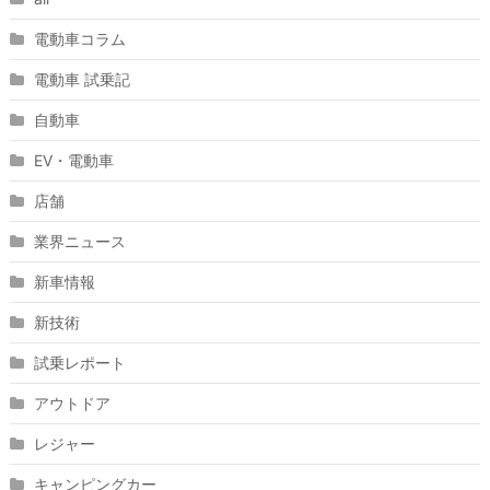
電動車コラム
電動車 試乗記
自動車
EV・電動車
店舗
業界ニュース
新車情報
新技術
試乗レポート
アウトドア
レジャー
キャンピングカー