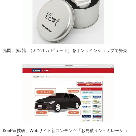
光岡、腕時計（ミツオカ ビュート）をオンラインショップで発売
KeePer技研、Webサイト新コンテンツ「お見積りシュミレーショ