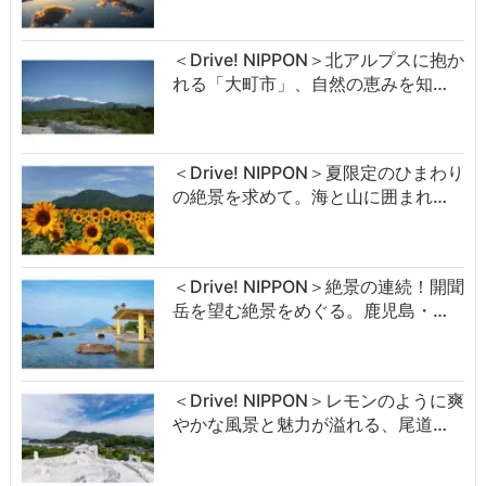
＜Drive! NIPPON＞北アルプスに抱か
れる「大町市」、自然の恵みを知…
＜Drive! NIPPON＞夏限定のひまわり
の絶景を求めて。海と山に囲まれ…
＜Drive! NIPPON＞絶景の連続！開聞
岳を望む絶景をめぐる。鹿児島・…
＜Drive! NIPPON＞レモンのように爽
やかな風景と魅力が溢れる、尾道…