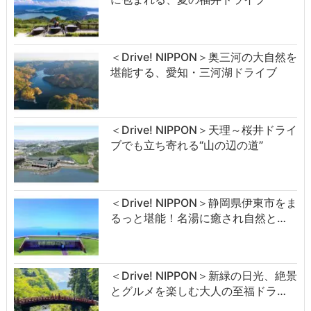
＜Drive! NIPPON＞奥三河の大自然を
堪能する、愛知・三河湖ドライブ
＜Drive! NIPPON＞天理～桜井ドライ
ブでも立ち寄れる“山の辺の道”
＜Drive! NIPPON＞静岡県伊東市をま
るっと堪能！名湯に癒され自然と…
＜Drive! NIPPON＞新緑の日光、絶景
とグルメを楽しむ大人の至福ドラ…