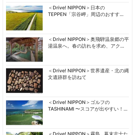
＜Drive! NIPPON＞日本の
TEPPEN「宗谷岬」周辺のおすす…
＜Drive! NIPPON＞奥飛騨温泉郷の平
湯温泉へ。春の訪れを求め、アク…
＜Drive! NIPPON＞世界遺産・北の縄
文遺跡群を訪ねて
＜Drive! NIPPON＞ゴルフの
TASHINAMI 〜スコアが出やすい！…
＜Drive! NIPPON＞霧島…幕末志士た