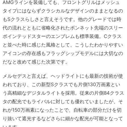
AMGラインを装備しても、フロントグリルはメッシュ
タイプにはならずクラシカルなデザインのままとなるの
もSクラスらしさと言えそうです。他のグレードでは時
代の流れとともに省略化されたボンネット先端のスリー
ポインテッドスターのエンブレムも標準装備。Cクラス
と並べた時に感じた風格として、こうしたわかりやすい
アイコンの存在感もフラッグシップモデルには大切なの
だなと改めて感じた次第です。
メルセデスと言えば、ヘッドライトにも最新の技術が使
われており、この新型Sクラスでも片側130万画素とい
う高精細なデジタルライトを採用。従来の片側84クラス
タの配光でもライバルに対しても優れていましたが、そ
れが150万画素になったことで、自転車の部分だけを切
り抜いて遮光するなどさらに細かな配光が可能となって
います。