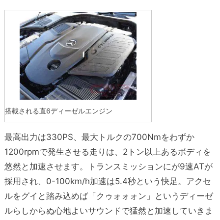
搭載される直6ディーゼルエンジン
最高出力は330PS、最大トルクの700Nmをわずか
1200rpmで発生させる走りは、2トン以上あるボディを
悠然と加速させます。トランスミッションにが9速ATが
採用され、0-100km/h加速は5.4秒という快足。アクセ
ルをグイと踏み込めば「クゥォォォン」というディーゼ
ルらしからぬ心地よいサウンドで猛然と加速していきま