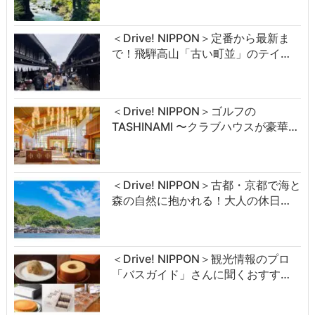
＜Drive! NIPPON＞定番から最新ま
で！飛騨高山「古い町並」のテイ…
＜Drive! NIPPON＞ゴルフの
TASHINAMI 〜クラブハウスが豪華…
＜Drive! NIPPON＞古都・京都で海と
森の自然に抱かれる！大人の休日…
＜Drive! NIPPON＞観光情報のプロ
「バスガイド」さんに聞くおすす…