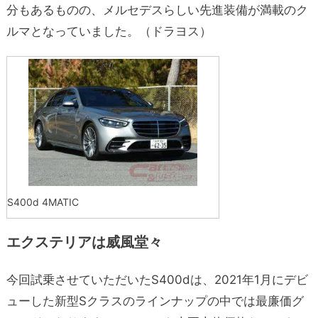
分もあるものの、メルセデスらしい先進装備が満載のク
ルマとなっていました。（ドラヨス）
S400d 4MATIC
エクステリアは威風堂々
今回試乗させていただいたS400dは、2021年1月にデビ
ューした新型Sクラスのラインナップの中では最廉価グ