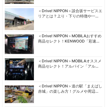
＜Drive! NIPPON＞談合坂サービスエ
リアとは？上り・下りの特徴や一…
＜Drive! NIPPON＞MOBILAおすすめ
商品セレクト！KENWOOD「彩速…
＜Drive! NIPPON＞MOBILAオススメ
商品セレクト！アルパイン「アル…
＜Drive! NIPPON＞道の駅「まえばし
赤城」の楽しみ方！グルメや周辺…