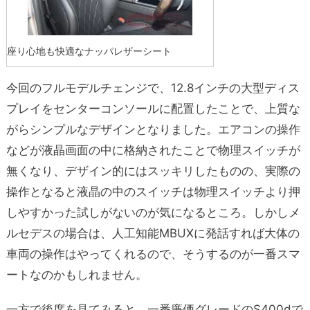
座り心地も快適なナッパレザーシート
今回のフルモデルチェンジで、12.8インチの大型ディス
プレイをセンターコンソールに配置したことで、上質な
がらシンプルなデザインとなりました。エアコンの操作
などが液晶画面の中に格納されたことで物理スイッチが
無くなり、デザイン的にはスッキリしたものの、実際の
操作となると液晶の中のスイッチは物理スイッチより押
しやすかった試しがないのが気になるところ。しかしメ
ルセデスの場合は、人工知能MBUXに発話すれば大体の
車両の操作はやってくれるので、そうするのが一番スマ
ートなのかもしれません。
一方で後席を見てみると、一番廉価グレードのS400dで