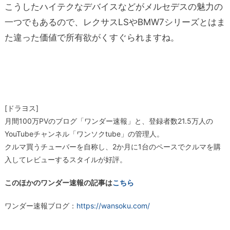
こうしたハイテクなデバイスなどがメルセデスの魅力の
一つでもあるので、レクサスLSやBMW7シリーズとはま
た違った価値で所有欲がくすぐられますね。
[ドラヨス]
月間100万PVのブログ「ワンダー速報」と、登録者数21.5万人の
YouTubeチャンネル「ワンソクtube」の管理人。
クルマ買うチューバーを自称し、2か月に1台のペースでクルマを購
入してレビューするスタイルが好評。
このほかのワンダー速報の記事は
こちら
ワンダー速報ブログ：
https://wansoku.com/