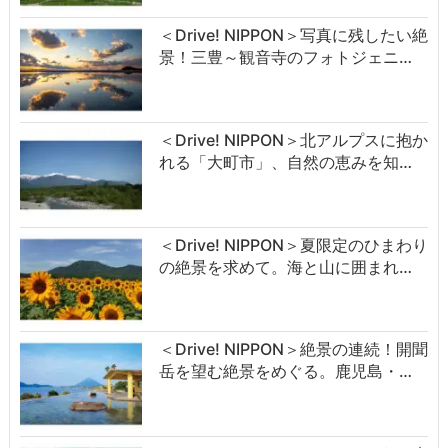
＜Drive! NIPPON＞写真に残したい絶
景！三豊～観音寺のフォトジェニ…
＜Drive! NIPPON＞北アルプスに抱か
れる「大町市」、自然の恵みを知…
＜Drive! NIPPON＞夏限定のひまわり
の絶景を求めて。海と山に囲まれ…
＜Drive! NIPPON＞絶景の連続！開聞
岳を望む絶景をめぐる。鹿児島・…