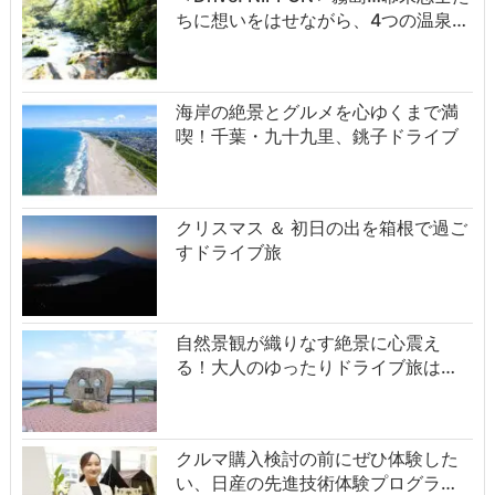
ちに想いをはせながら、4つの温泉…
海岸の絶景とグルメを心ゆくまで満
喫！千葉・九十九里、銚子ドライブ
クリスマス ＆ 初日の出を箱根で過ご
すドライブ旅
自然景観が織りなす絶景に心震え
る！大人のゆったりドライブ旅は…
クルマ購入検討の前にぜひ体験した
い、日産の先進技術体験プログラ…