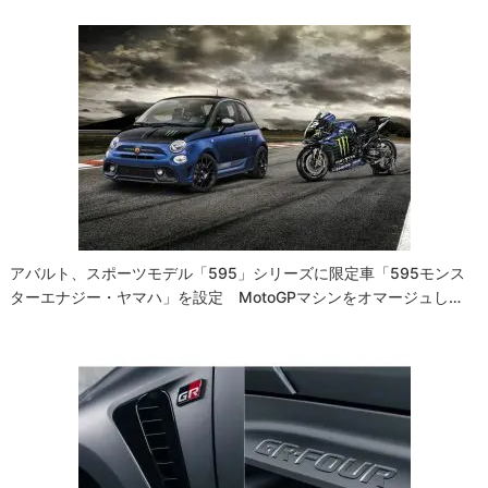
アバルト、スポーツモデル「595」シリーズに限定車「595モンス
ターエナジー・ヤマハ」を設定 MotoGPマシンをオマージュし…