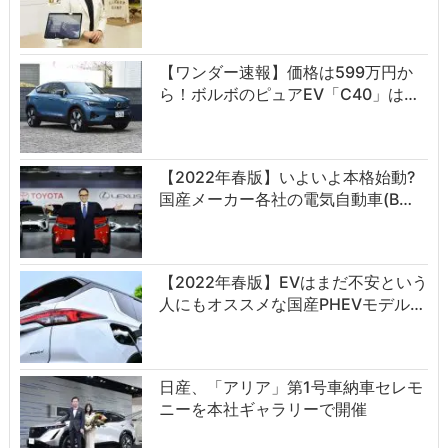
【ワンダー速報】価格は599万円か
ら！ボルボのピュアEV「C40」は…
【2022年春版】いよいよ本格始動?
国産メーカー各社の電気自動車(B…
【2022年春版】EVはまだ不安という
人にもオススメな国産PHEVモデル…
日産、「アリア」第1号車納車セレモ
ニーを本社ギャラリーで開催