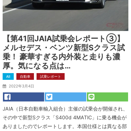
【第41回JAIA試乗会レポート③】
メルセデス・ベンツ新型Sクラス試
乗！ 豪華すぎる内外装と走りも濃
厚。気になる点は…
All
自動車
試乗レポート
2022年3月4日
JAIA（日本自動車輸入組合）主催の試乗会が開催され、
その中で新型Sクラス「S400d 4MATIC」に乗る機会が
ありましたのでレポートします。本国仕様とは異なる部