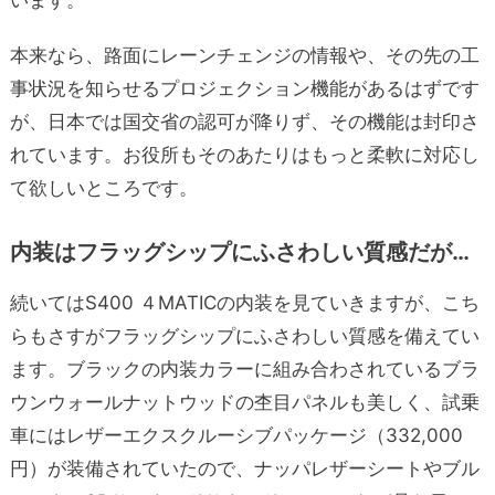
本来なら、路面にレーンチェンジの情報や、その先の工
事状況を知らせるプロジェクション機能があるはずです
が、日本では国交省の認可が降りず、その機能は封印さ
れています。お役所もそのあたりはもっと柔軟に対応し
て欲しいところです。
内装はフラッグシップにふさわしい質感だが…
続いてはS400 ４MATICの内装を見ていきますが、こち
らもさすがフラッグシップにふさわしい質感を備えてい
ます。ブラックの内装カラーに組み合わされているブラ
ウンウォールナットウッドの杢目パネルも美しく、試乗
車にはレザーエクスクルーシブパッケージ（332,000
円）が装備されていたので、ナッパレザーシートやブル