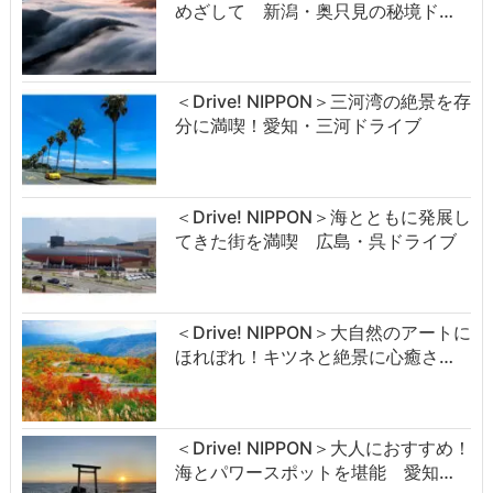
めざして 新潟・奥只見の秘境ド…
＜Drive! NIPPON＞三河湾の絶景を存
分に満喫！愛知・三河ドライブ
＜Drive! NIPPON＞海とともに発展し
てきた街を満喫 広島・呉ドライブ
＜Drive! NIPPON＞大自然のアートに
ほれぼれ！キツネと絶景に心癒さ…
＜Drive! NIPPON＞大人におすすめ！
海とパワースポットを堪能 愛知…