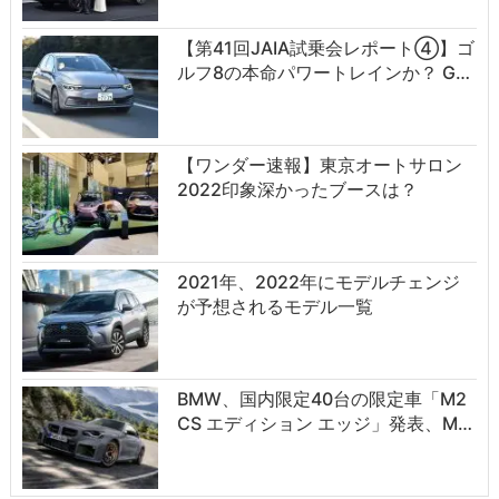
【第41回JAIA試乗会レポート④】ゴ
ルフ8の本命パワートレインか？ G…
【ワンダー速報】東京オートサロン
2022印象深かったブースは？
2021年、2022年にモデルチェンジ
が予想されるモデル一覧
BMW、国内限定40台の限定車「M2
CS エディション エッジ」発表、M…