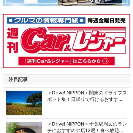
注目記事
＜Drive! NIPPON＞関東のドライブス
ポット集！日帰りで行けるおすす…
＜Drive! NIPPON＞千葉駅周辺のラン
チにおすすめの店12選！食べ放題…