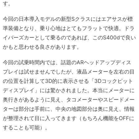
す。
今回の日本導入モデルの新型Sクラスにはエアサスが標
準装備となり、乗り心地はとてもフラットで快適。ドラ
イバーズカーとして乗るのであれば、このS400dで良い
かもと思わせる良さがあります。
今回の試乗時間内では、話題のARヘッドアップディス
プレイは試せませんでしたが、液晶メーターを左右の目
の位置を計算して3D的に表示させる「3Dコックピット
ディスプレイ」には驚かされました。本当にメーターに
奥行きがあるように見え、タコメーターやスピードメー
ターは部分は手前に、中央の地図部分は奥に見え、情報
が整理されて目に入ってきます（もちろん機能をOFFに
することも可能）。