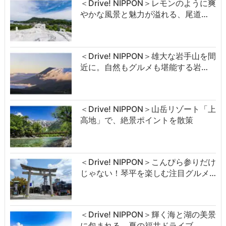
＜Drive! NIPPON＞レモンのように爽
やかな風景と魅力が溢れる、尾道…
＜Drive! NIPPON＞雄大な岩手山を間
近に。自然もグルメも堪能する岩…
＜Drive! NIPPON＞山岳リゾート「上
高地」で、絶景ポイントを散策
＜Drive! NIPPON＞こんぴら参りだけ
じゃない！琴平を楽しむ注目グルメ…
＜Drive! NIPPON＞輝く海と湖の美景
に包まれる、夏の福井ドライブ