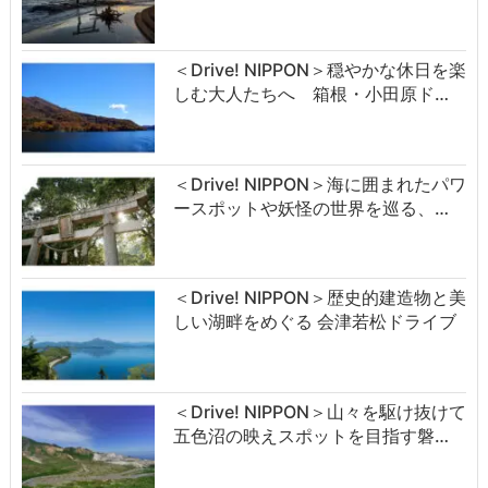
＜Drive! NIPPON＞穏やかな休日を楽
しむ大人たちへ 箱根・小田原ド…
＜Drive! NIPPON＞海に囲まれたパワ
ースポットや妖怪の世界を巡る、…
＜Drive! NIPPON＞歴史的建造物と美
しい湖畔をめぐる 会津若松ドライブ
＜Drive! NIPPON＞山々を駆け抜けて
五色沼の映えスポットを目指す磐…