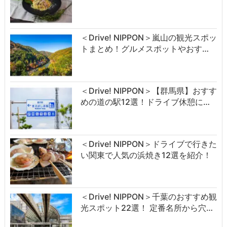
＜Drive! NIPPON＞嵐山の観光スポッ
トまとめ！グルメスポットやおす…
＜Drive! NIPPON＞【群馬県】おすす
めの道の駅12選！ドライブ休憩に…
＜Drive! NIPPON＞ドライブで行きた
い関東で人気の浜焼き12選を紹介！
＜Drive! NIPPON＞千葉のおすすめ観
光スポット22選！ 定番名所から穴…