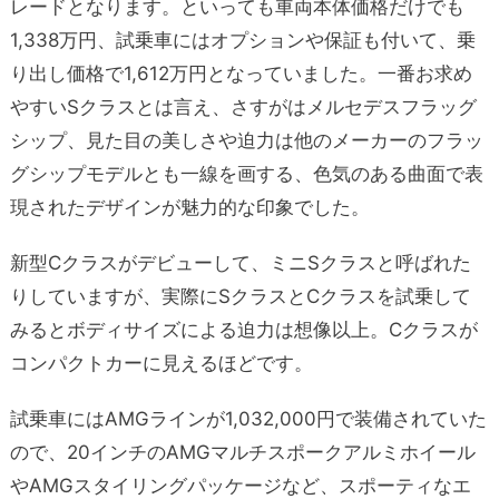
レードとなります。といっても車両本体価格だけでも
1,338万円、試乗車にはオプションや保証も付いて、乗
り出し価格で1,612万円となっていました。一番お求め
やすいSクラスとは言え、さすがはメルセデスフラッグ
シップ、見た目の美しさや迫力は他のメーカーのフラッ
グシップモデルとも一線を画する、色気のある曲面で表
現されたデザインが魅力的な印象でした。
新型Cクラスがデビューして、ミニSクラスと呼ばれた
りしていますが、実際にSクラスとCクラスを試乗して
みるとボディサイズによる迫力は想像以上。Cクラスが
コンパクトカーに見えるほどです。
試乗車にはAMGラインが1,032,000円で装備されていた
ので、20インチのAMGマルチスポークアルミホイール
やAMGスタイリングパッケージなど、スポーティなエ