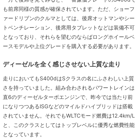
も前席同様の質感が確保されています。ただ、ショーフ
ァードリブンのクルマとしては、後席オットマンやシー
トベンチレーション、後席用タブレットなどは装備不可
となっており、それらを望むのならばロングホイールベ
ースモデルや上位グレードを購入する必要があります。
ディーゼルを全く感じさせない上質な走り
走りにおいてもS400dはSクラスの名にふさわしい上質
さを持っていました。組み合わされるパワートレインは
直6のディーゼルターボエンジンで、昨今では当たり前
になりつつあるISGなどのマイルドハイブリッドは搭載
されていません。それでもWLTCモード燃費は12.4km/L
と、このクラスとしてはトップレベルに優秀な燃費性能
となっています。