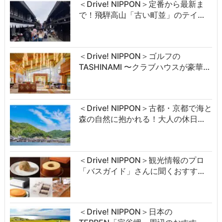
＜Drive! NIPPON＞定番から最新ま
で！飛騨高山「古い町並」のテイ…
＜Drive! NIPPON＞ゴルフの
TASHINAMI 〜クラブハウスが豪華…
＜Drive! NIPPON＞古都・京都で海と
森の自然に抱かれる！大人の休日…
＜Drive! NIPPON＞観光情報のプロ
「バスガイド」さんに聞くおすす…
＜Drive! NIPPON＞日本の