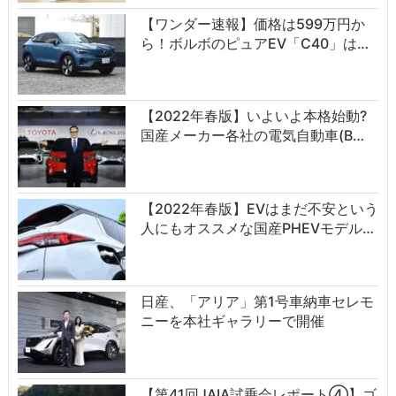
【ワンダー速報】価格は599万円か
ら！ボルボのピュアEV「C40」は…
【2022年春版】いよいよ本格始動?
国産メーカー各社の電気自動車(B…
【2022年春版】EVはまだ不安という
人にもオススメな国産PHEVモデル…
日産、「アリア」第1号車納車セレモ
ニーを本社ギャラリーで開催
【第41回JAIA試乗会レポート④】ゴ