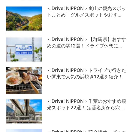
＜Drive! NIPPON＞嵐山の観光スポッ
トまとめ！グルメスポットやおす…
＜Drive! NIPPON＞【群馬県】おすす
めの道の駅12選！ドライブ休憩に…
＜Drive! NIPPON＞ドライブで行きた
い関東で人気の浜焼き12選を紹介！
＜Drive! NIPPON＞千葉のおすすめ観
光スポット22選！ 定番名所から穴…
＜Drive! NIPPON＞談合坂サービスエ