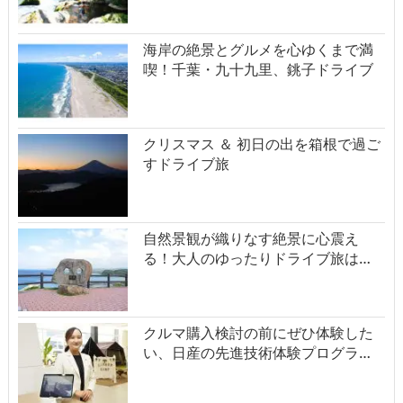
海岸の絶景とグルメを心ゆくまで満
喫！千葉・九十九里、銚子ドライブ
クリスマス ＆ 初日の出を箱根で過ご
すドライブ旅
自然景観が織りなす絶景に心震え
る！大人のゆったりドライブ旅は…
クルマ購入検討の前にぜひ体験した
い、日産の先進技術体験プログラ…