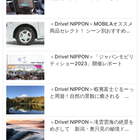
＜Drive! NIPPON＞MOBILAオススメ
商品セレクト！ シーン別おすすめ…
＜Drive! NIPPON＞「ジャパンモビリ
ティショー2023」開催レポート
＜Drive! NIPPON＞蝦夷富士ぐるーっ
と周遊！自然の景観に癒される …
＜Drive! NIPPON＞滝雲雲海の絶景を
めざして 新潟・奥只見の秘境ド…