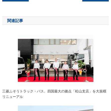
稿
ナ
関連記事
ビ
ゲ
ー
シ
ョ
ン
三菱ふそうトラック・バス、四国最大の拠点「松山支店」を大規模
リニューアル