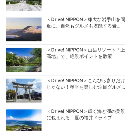
＜Drive! NIPPON＞雄大な岩手山を間
近に。自然もグルメも堪能する岩…
＜Drive! NIPPON＞山岳リゾート「上
高地」で、絶景ポイントを散策
＜Drive! NIPPON＞こんぴら参りだけ
じゃない！琴平を楽しむ注目グルメ…
＜Drive! NIPPON＞輝く海と湖の美景
に包まれる、夏の福井ドライブ