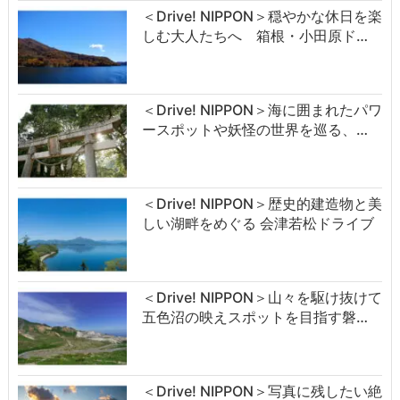
＜Drive! NIPPON＞穏やかな休日を楽
しむ大人たちへ 箱根・小田原ド…
＜Drive! NIPPON＞海に囲まれたパワ
ースポットや妖怪の世界を巡る、…
＜Drive! NIPPON＞歴史的建造物と美
しい湖畔をめぐる 会津若松ドライブ
＜Drive! NIPPON＞山々を駆け抜けて
五色沼の映えスポットを目指す磐…
＜Drive! NIPPON＞写真に残したい絶