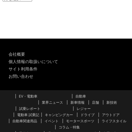
ー
カ
イ
ブ
会社概要
個人情報の取扱いについて
サイト利用条件
お問い合わせ
EV・電動車
自動車
業界ニュース
新車情報
店舗
新技術
試乗レポート
レジャー
電動車 試乗記
キャンピングカー
ドライブ
アウトドア
自動車関連用品
イベント
モータースポーツ
ライフスタイル
コラム・特集