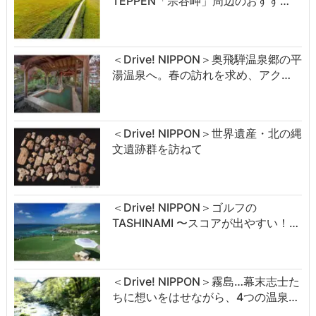
TEPPEN「宗谷岬」周辺のおすす…
＜Drive! NIPPON＞奥飛騨温泉郷の平
湯温泉へ。春の訪れを求め、アク…
＜Drive! NIPPON＞世界遺産・北の縄
文遺跡群を訪ねて
＜Drive! NIPPON＞ゴルフの
TASHINAMI 〜スコアが出やすい！…
＜Drive! NIPPON＞霧島…幕末志士た
ちに想いをはせながら、4つの温泉…