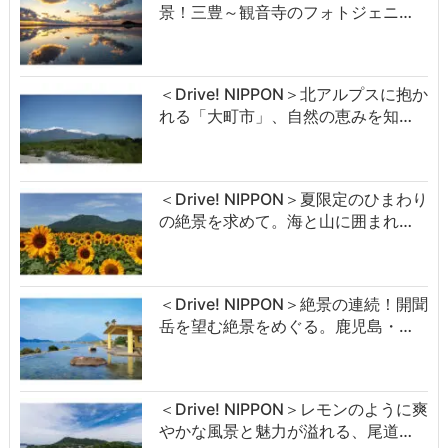
景！三豊～観音寺のフォトジェニ…
＜Drive! NIPPON＞北アルプスに抱か
れる「大町市」、自然の恵みを知…
＜Drive! NIPPON＞夏限定のひまわり
の絶景を求めて。海と山に囲まれ…
＜Drive! NIPPON＞絶景の連続！開聞
岳を望む絶景をめぐる。鹿児島・…
＜Drive! NIPPON＞レモンのように爽
やかな風景と魅力が溢れる、尾道…