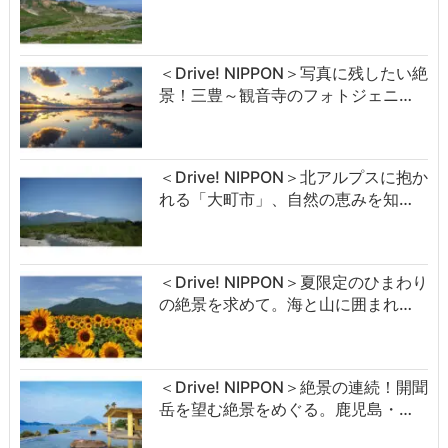
＜Drive! NIPPON＞写真に残したい絶
景！三豊～観音寺のフォトジェニ…
＜Drive! NIPPON＞北アルプスに抱か
れる「大町市」、自然の恵みを知…
＜Drive! NIPPON＞夏限定のひまわり
の絶景を求めて。海と山に囲まれ…
＜Drive! NIPPON＞絶景の連続！開聞
岳を望む絶景をめぐる。鹿児島・…