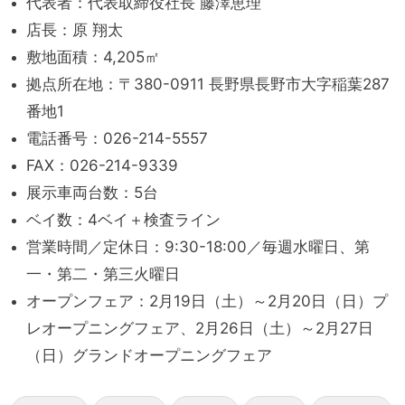
代表者：代表取締役社長 藤澤恵理
店長：原 翔太
敷地面積：4,205㎡
拠点所在地：〒380-0911 長野県長野市大字稲葉287
番地1
電話番号：026-214-5557
FAX：026-214-9339
展示車両台数：5台
ベイ数：4ベイ＋検査ライン
営業時間／定休日：9:30-18:00／毎週水曜日、第
一・第二・第三火曜日
オープンフェア：2月19日（土）～2月20日（日）プ
レオープニングフェア、2月26日（土）～2月27日
（日）グランドオープニングフェア