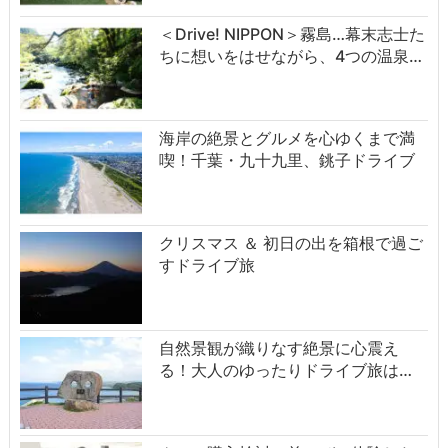
＜Drive! NIPPON＞霧島…幕末志士た
ちに想いをはせながら、4つの温泉…
海岸の絶景とグルメを心ゆくまで満
喫！千葉・九十九里、銚子ドライブ
クリスマス ＆ 初日の出を箱根で過ご
すドライブ旅
自然景観が織りなす絶景に心震え
る！大人のゆったりドライブ旅は…