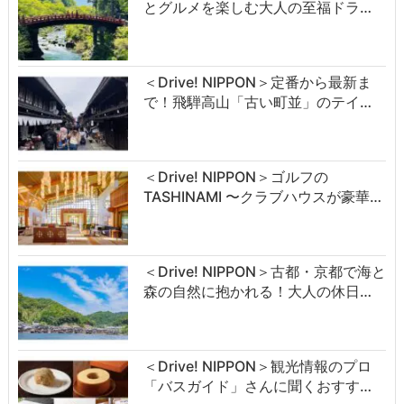
とグルメを楽しむ大人の至福ドラ…
＜Drive! NIPPON＞定番から最新ま
で！飛騨高山「古い町並」のテイ…
＜Drive! NIPPON＞ゴルフの
TASHINAMI 〜クラブハウスが豪華…
＜Drive! NIPPON＞古都・京都で海と
森の自然に抱かれる！大人の休日…
＜Drive! NIPPON＞観光情報のプロ
「バスガイド」さんに聞くおすす…