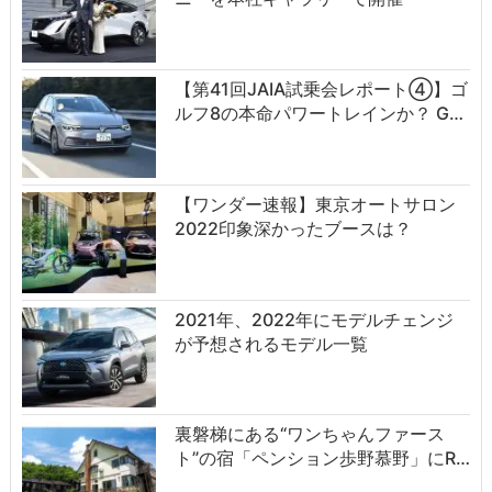
【第41回JAIA試乗会レポート④】ゴ
ルフ8の本命パワートレインか？ G…
【ワンダー速報】東京オートサロン
2022印象深かったブースは？
2021年、2022年にモデルチェンジ
が予想されるモデル一覧
裏磐梯にある“ワンちゃんファース
ト”の宿「ペンション歩野慕野」にR…