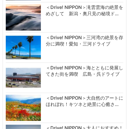
＜Drive! NIPPON＞滝雲雲海の絶景を
めざして 新潟・奥只見の秘境ド…
＜Drive! NIPPON＞三河湾の絶景を存
分に満喫！愛知・三河ドライブ
＜Drive! NIPPON＞海とともに発展し
てきた街を満喫 広島・呉ドライブ
＜Drive! NIPPON＞大自然のアートに
ほれぼれ！キツネと絶景に心癒さ…
＜Drive! NIPPON＞大人におすすめ！