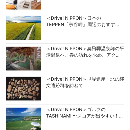
＜Drive! NIPPON＞日本の
TEPPEN「宗谷岬」周辺のおすす…
＜Drive! NIPPON＞奥飛騨温泉郷の平
湯温泉へ。春の訪れを求め、アク…
＜Drive! NIPPON＞世界遺産・北の縄
文遺跡群を訪ねて
＜Drive! NIPPON＞ゴルフの
TASHINAMI 〜スコアが出やすい！…