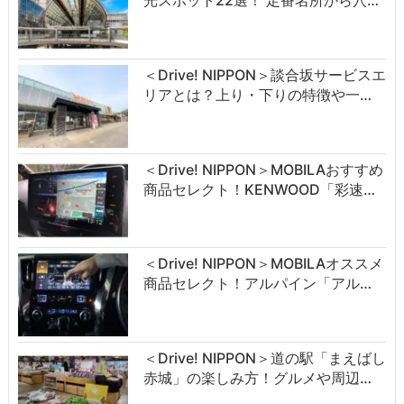
＜Drive! NIPPON＞談合坂サービスエ
リアとは？上り・下りの特徴や一…
＜Drive! NIPPON＞MOBILAおすすめ
商品セレクト！KENWOOD「彩速…
＜Drive! NIPPON＞MOBILAオススメ
商品セレクト！アルパイン「アル…
＜Drive! NIPPON＞道の駅「まえばし
赤城」の楽しみ方！グルメや周辺…