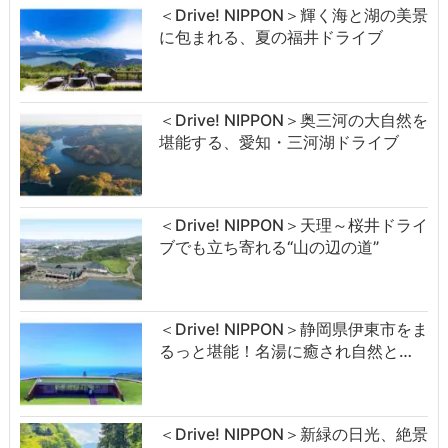
＜Drive! NIPPON＞輝く海と湖の美景
に包まれる、夏の福井ドライブ
＜Drive! NIPPON＞奥三河の大自然を
堪能する、愛知・三河湖ドライブ
＜Drive! NIPPON＞天理～桜井ドライ
ブでも立ち寄れる“山の辺の道”
＜Drive! NIPPON＞静岡県伊東市をま
るっと堪能！名湯に癒され自然と…
＜Drive! NIPPON＞新緑の日光、絶景