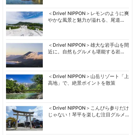
＜Drive! NIPPON＞レモンのように爽
やかな風景と魅力が溢れる、尾道…
＜Drive! NIPPON＞雄大な岩手山を間
近に。自然もグルメも堪能する岩…
＜Drive! NIPPON＞山岳リゾート「上
高地」で、絶景ポイントを散策
＜Drive! NIPPON＞こんぴら参りだけ
じゃない！琴平を楽しむ注目グルメ…