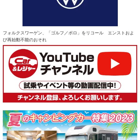
フォルクスワーゲン、「ゴルフ／ポロ」をリコール エンストおよ
び再始動不能のおそれ