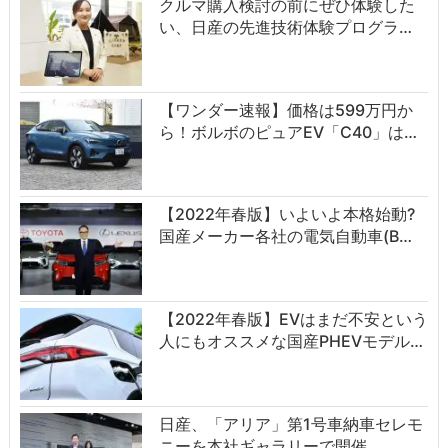
クルマ購入検討の前にぜひ体験した
い、日産の先進技術体験プログラ…
【ワンダー速報】価格は599万円か
ら！ボルボのピュアEV「C40」は…
【2022年春版】いよいよ本格始動?
国産メーカー各社の電気自動車(B…
【2022年春版】EVはまだ不安という
人にもオススメな国産PHEVモデル…
日産、「アリア」第1号車納車セレモ
ニーを本社ギャラリーで開催