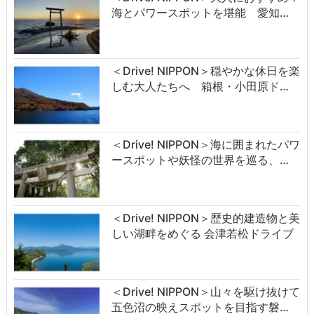
海とパワースポットを堪能 愛知…
＜Drive! NIPPON＞穏やかな休日を楽
しむ大人たちへ 箱根・小田原ド…
＜Drive! NIPPON＞海に囲まれたパワ
ースポットや妖怪の世界を巡る、…
＜Drive! NIPPON＞歴史的建造物と美
しい湖畔をめぐる 会津若松ドライブ
＜Drive! NIPPON＞山々を駆け抜けて
五色沼の映えスポットを目指す磐…