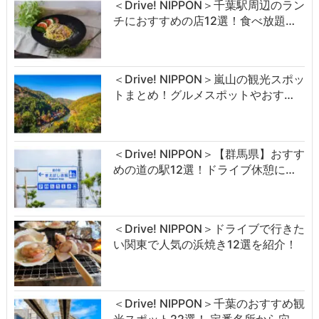
＜Drive! NIPPON＞千葉駅周辺のラン
チにおすすめの店12選！食べ放題…
＜Drive! NIPPON＞嵐山の観光スポッ
トまとめ！グルメスポットやおす…
＜Drive! NIPPON＞【群馬県】おすす
めの道の駅12選！ドライブ休憩に…
＜Drive! NIPPON＞ドライブで行きた
い関東で人気の浜焼き12選を紹介！
＜Drive! NIPPON＞千葉のおすすめ観
光スポット22選！ 定番名所から穴…