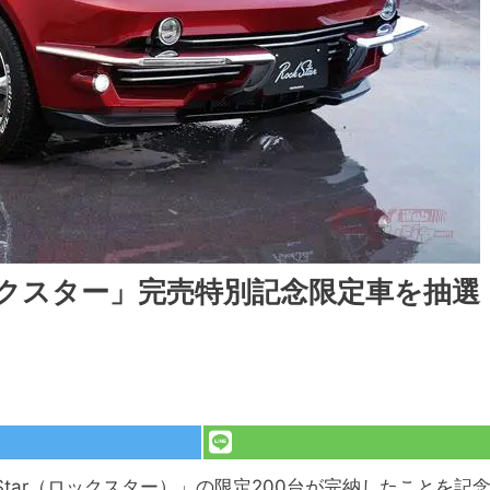
ックスター」完売特別記念限定車を抽選
Star（ロックスター）」の限定200台が完納したことを記