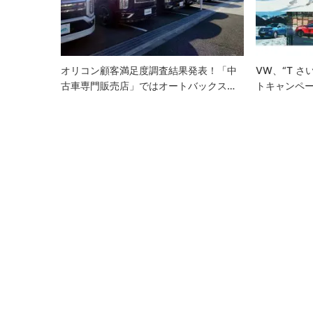
シ
ョ
ン
オリコン顧客満足度調査結果発表！「中
VW、“T さい
古車専門販売店」ではオートバックス…
トキャンペー