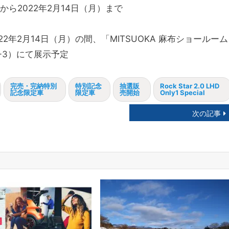
から2022年2月14日（月）まで
22年2月14日（月）の間、「MITSUOKA 麻布ショールーム
3-3）にて展示予定
完売・完納特別
特別記念
抽選販
Rock Star 2.0 LHD
記念限定車
限定車
売開始
Only1 Special
次の記事