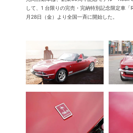
して、1 台限りの完売・完納特別記念限定車「Rock 
月28日（金）より全国一斉に開始した。