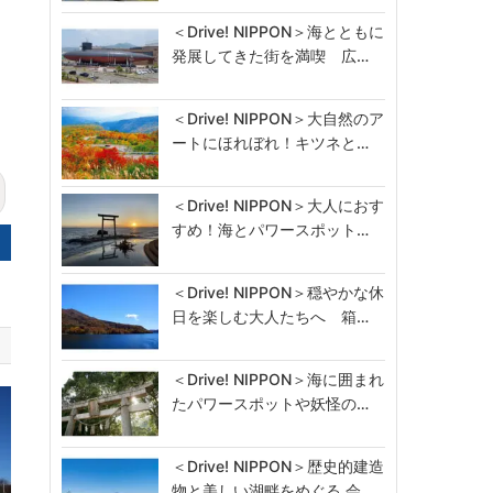
＜Drive! NIPPON＞海とともに
発展してきた街を満喫 広…
＜Drive! NIPPON＞大自然のア
ートにほれぼれ！キツネと…
＜Drive! NIPPON＞大人におす
すめ！海とパワースポット…
＜Drive! NIPPON＞穏やかな休
日を楽しむ大人たちへ 箱…
＜Drive! NIPPON＞海に囲まれ
たパワースポットや妖怪の…
＜Drive! NIPPON＞歴史的建造
物と美しい湖畔をめぐる 会…