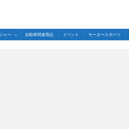
ジャー
自動車関連用品
イベント
モータースポーツ