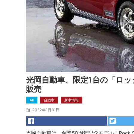
光岡自動車、限定1台の「ロ
販売
All
自動車
新車情報
2022年1月31日
光岡自動車は、創業50周年記念モデル「Rock 