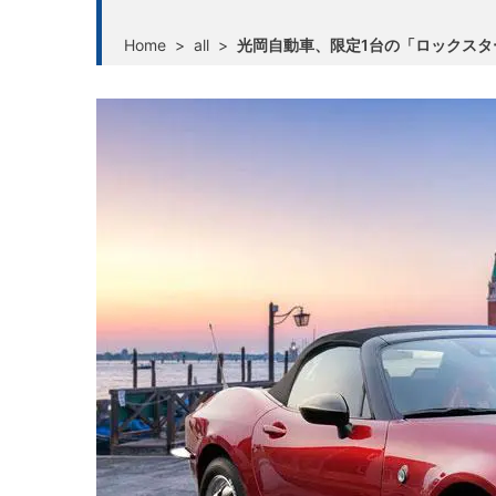
Home
>
all
>
光岡自動車、限定1台の「ロックス