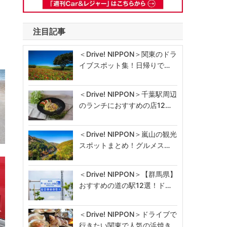
注目記事
＜Drive! NIPPON＞関東のドラ
イブスポット集！日帰りで…
＜Drive! NIPPON＞千葉駅周辺
のランチにおすすめの店12…
＜Drive! NIPPON＞嵐山の観光
スポットまとめ！グルメス…
＜Drive! NIPPON＞【群馬県】
おすすめの道の駅12選！ド…
＜Drive! NIPPON＞ドライブで
行きたい関東で人気の浜焼き…