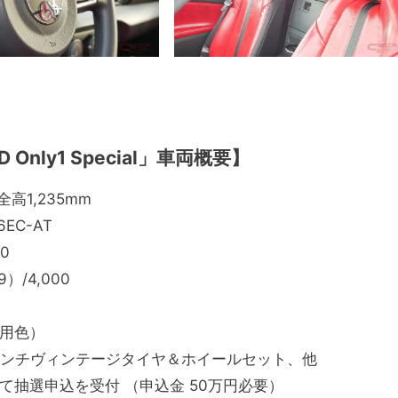
D Only1 Special」車両概要】
高1,235mm
EC-AT
0
）/4,000
用色）
インチヴィンテージタイヤ＆ホイールセット、他
抽選申込を受付 （申込金 50万円必要）