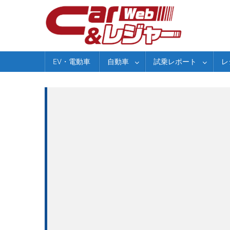
Skip
to
content
EV・電動車
自動車
試乗レポート
レ