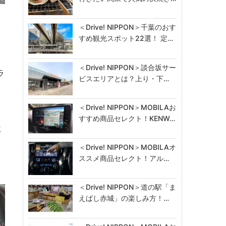
＜Drive! NIPPON＞千葉のおす
すめ観光スポット22選！ 定…
＜Drive! NIPPON＞談合坂サー
ラ
ビスエリアとは？上り・下…
＜Drive! NIPPON＞MOBILAお
すすめ商品セレクト！KENW…
に
＜Drive! NIPPON＞MOBILAオ
ススメ商品セレクト！アル…
＜Drive! NIPPON＞道の駅「ま
えばし赤城」の楽しみ方！…