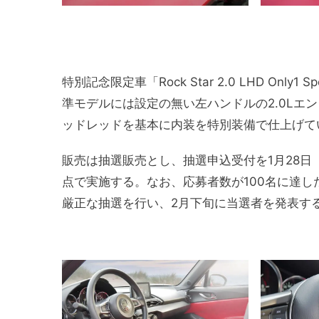
特別記念限定車「Rock Star 2.0 LHD On
準モデルには設定の無い左ハンドルの2.0Lエ
ッドレッドを基本に内装を特別装備で仕上げて
販売は抽選販売とし、抽選申込受付を1月28日
点で実施する。なお、応募者数が100名に達
厳正な抽選を行い、2月下旬に当選者を発表す