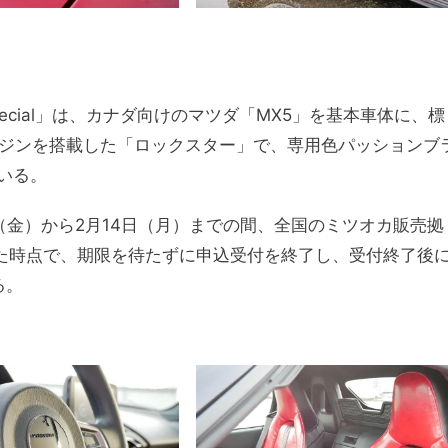
ly1 Special」は、カナダ向けのマツダ「MX5」を基本車体に、標
ンジンを搭載した「ロックスター」で、専用色パッションブ
いる。
（金）から2月14日（月）までの間、全国のミツオカ販売拠
した時点で、期限を待たずに申込受付を終了し、受付終了後
る。