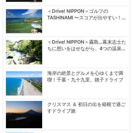
＜Drive! NIPPON＞ゴルフの
TASHINAMI 〜スコアが出やすい！…
＜Drive! NIPPON＞霧島…幕末志士た
ちに想いをはせながら、4つの温泉…
海岸の絶景とグルメを心ゆくまで満
喫！千葉・九十九里、銚子ドライブ
クリスマス ＆ 初日の出を箱根で過ご
すドライブ旅