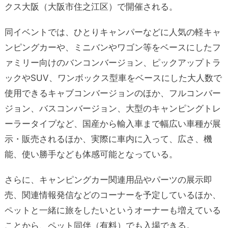
クス大阪（大阪市住之江区）で開催される。
同イベントでは、ひとりキャンパーなどに人気の軽キャ
ンピングカーや、ミニバンやワゴン等をベースにしたフ
ァミリー向けのバンコンバージョン、ピックアップトラ
ックやSUV、ワンボックス型車をベースにした大人数で
使用できるキャブコンバージョンのほか、フルコンバー
ジョン、バスコンバージョン、大型のキャンピングトレ
ーラータイプなど、国産から輸入車まで幅広い車種が展
示・販売されるほか、実際に車内に入って、広さ、機
能、使い勝手なども体感可能となっている。
さらに、キャンピングカー関連用品やパーツの展示即
売、関連情報発信などのコーナーを予定しているほか、
ペットと一緒に旅をしたいというオーナーも増えている
ことから、ペット同伴（有料）でも入場できる。