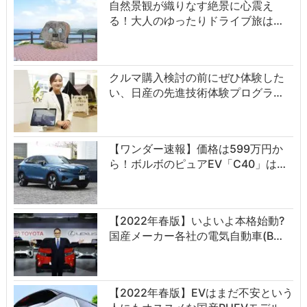
自然景観が織りなす絶景に心震え
る！大人のゆったりドライブ旅は…
クルマ購入検討の前にぜひ体験した
い、日産の先進技術体験プログラ…
【ワンダー速報】価格は599万円か
ら！ボルボのピュアEV「C40」は…
【2022年春版】いよいよ本格始動?
国産メーカー各社の電気自動車(B…
【2022年春版】EVはまだ不安という