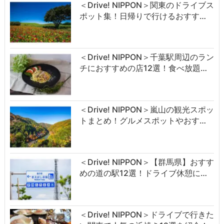
＜Drive! NIPPON＞関東のドライブス
ポット集！日帰りで行けるおすす…
＜Drive! NIPPON＞千葉駅周辺のラン
チにおすすめの店12選！食べ放題…
＜Drive! NIPPON＞嵐山の観光スポッ
トまとめ！グルメスポットやおす…
＜Drive! NIPPON＞【群馬県】おすす
めの道の駅12選！ドライブ休憩に…
＜Drive! NIPPON＞ドライブで行きた