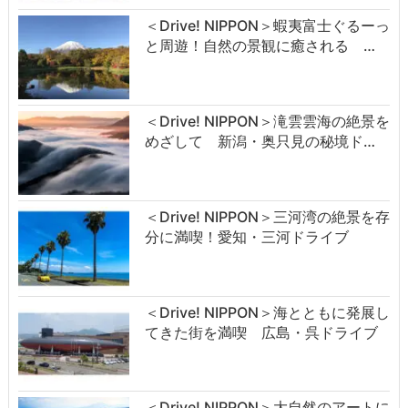
＜Drive! NIPPON＞蝦夷富士ぐるーっ
と周遊！自然の景観に癒される …
＜Drive! NIPPON＞滝雲雲海の絶景を
めざして 新潟・奥只見の秘境ド…
＜Drive! NIPPON＞三河湾の絶景を存
分に満喫！愛知・三河ドライブ
＜Drive! NIPPON＞海とともに発展し
てきた街を満喫 広島・呉ドライブ
＜Drive! NIPPON＞大自然のアートに