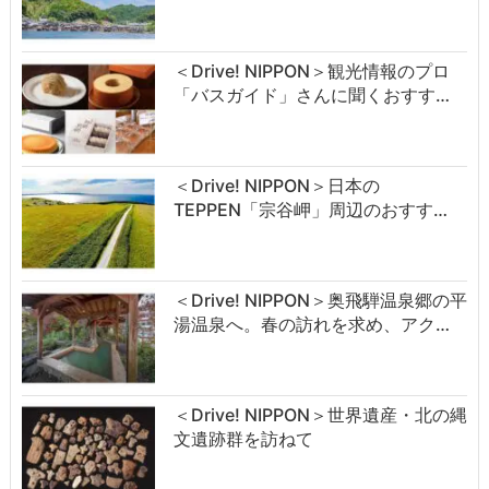
＜Drive! NIPPON＞観光情報のプロ
「バスガイド」さんに聞くおすす…
＜Drive! NIPPON＞日本の
TEPPEN「宗谷岬」周辺のおすす…
＜Drive! NIPPON＞奥飛騨温泉郷の平
湯温泉へ。春の訪れを求め、アク…
＜Drive! NIPPON＞世界遺産・北の縄
文遺跡群を訪ねて