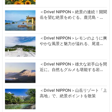
＜Drive! NIPPON＞絶景の連続！開聞
岳を望む絶景をめぐる。鹿児島・…
＜Drive! NIPPON＞レモンのように爽
やかな風景と魅力が溢れる、尾道…
＜Drive! NIPPON＞雄大な岩手山を間
近に。自然もグルメも堪能する岩…
＜Drive! NIPPON＞山岳リゾート「上
高地」で、絶景ポイントを散策