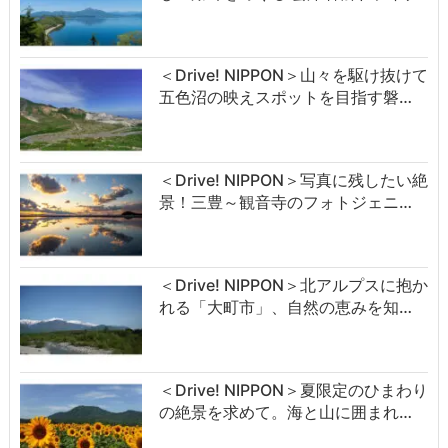
＜Drive! NIPPON＞山々を駆け抜けて
五色沼の映えスポットを目指す磐…
＜Drive! NIPPON＞写真に残したい絶
景！三豊～観音寺のフォトジェニ…
＜Drive! NIPPON＞北アルプスに抱か
れる「大町市」、自然の恵みを知…
＜Drive! NIPPON＞夏限定のひまわり
の絶景を求めて。海と山に囲まれ…