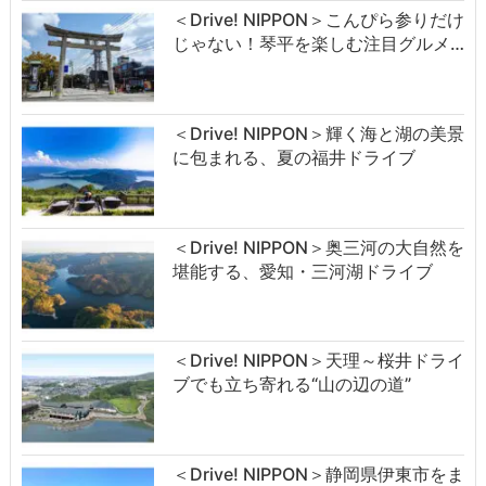
＜Drive! NIPPON＞こんぴら参りだけ
じゃない！琴平を楽しむ注目グルメ…
＜Drive! NIPPON＞輝く海と湖の美景
に包まれる、夏の福井ドライブ
＜Drive! NIPPON＞奥三河の大自然を
堪能する、愛知・三河湖ドライブ
＜Drive! NIPPON＞天理～桜井ドライ
ブでも立ち寄れる“山の辺の道”
＜Drive! NIPPON＞静岡県伊東市をま