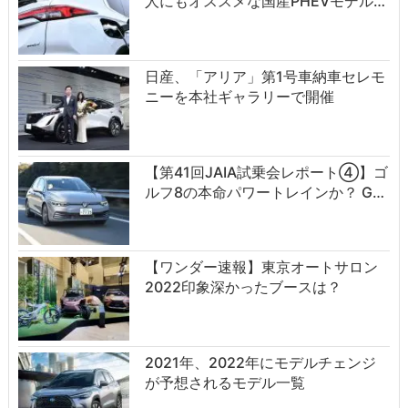
人にもオススメな国産PHEVモデル…
日産、「アリア」第1号車納車セレモ
ニーを本社ギャラリーで開催
【第41回JAIA試乗会レポート④】ゴ
ルフ8の本命パワートレインか？ G…
【ワンダー速報】東京オートサロン
2022印象深かったブースは？
2021年、2022年にモデルチェンジ
が予想されるモデル一覧