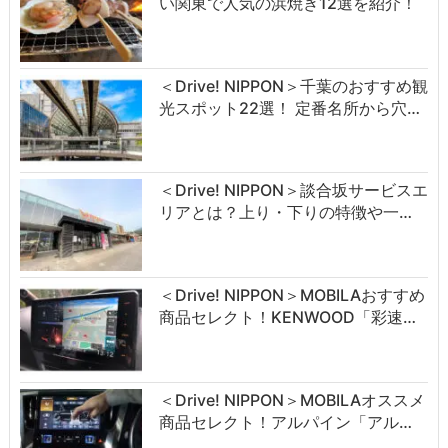
い関東で人気の浜焼き12選を紹介！
＜Drive! NIPPON＞千葉のおすすめ観
光スポット22選！ 定番名所から穴…
＜Drive! NIPPON＞談合坂サービスエ
リアとは？上り・下りの特徴や一…
＜Drive! NIPPON＞MOBILAおすすめ
商品セレクト！KENWOOD「彩速…
＜Drive! NIPPON＞MOBILAオススメ
商品セレクト！アルパイン「アル…