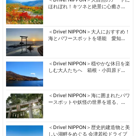
ほれぼれ！キツネと絶景に心癒さ…
＜Drive! NIPPON＞大人におすすめ！
海とパワースポットを堪能 愛知…
＜Drive! NIPPON＞穏やかな休日を楽
しむ大人たちへ 箱根・小田原ド…
＜Drive! NIPPON＞海に囲まれたパワ
ースポットや妖怪の世界を巡る、…
＜Drive! NIPPON＞歴史的建造物と美
しい湖畔をめぐる 会津若松ドライブ