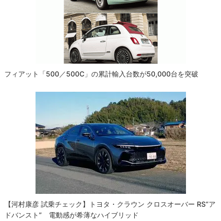
シ
ョ
ン
フィアット「500／500C」の累計輸入台数が50,000台を突破
【河村康彦 試乗チェック】トヨタ・クラウン クロスオーバー RS“ア
ドバンスト” 電動感が希薄なハイブリッド