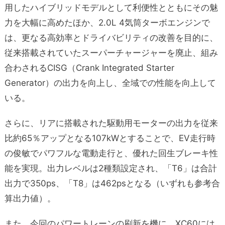
用したハイブリッドモデルとして利便性とともにその魅
力を大幅に高めたほか、2.0L 4気筒ターボエンジンで
は、更なる高効率とドライバビリティの改善を目的に、
従来搭載されていたスーパーチャージャーを廃止、組み
合わされるCISG（Crank Integrated Starter
Generator）の出力を向上し、全域での性能を向上して
いる。
さらに、リアに搭載された駆動用モーターの出力を従来
比約65％アップとなる107kWとすることで、EV走行時
の俊敏でパワフルな電動走行と、優れた回生ブレーキ性
能を実現。出力レベルは2種類設定され、「T6」は合計
出力で350ps、「T8」は462psとなる（いずれも参考合
算出力値）。
また、今回のパワートレーンの刷新を機に、XC60には