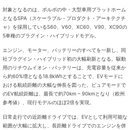
対象となるのは、ボルボの中・大型車用プラットホーム
となるSPA（スケーラブル・プロダクト・アーキテクチ
ャ）を採用しているS60、V60、XC60、V90、XC90の
5車種のプラグイン・ハイブリッドモデル。
エンジン、モーター、バッテリーのすべてを一新し、同
社プラグイン・ハイブリッド初の大幅刷新となる。駆動
用のリチウムイオン・バッテリーは、充電容量を従来か
ら約60%増となる18.8kWhとすることで、EVモードに
おける航続距離の大幅な伸長を図った。ピュアモードで
のEV航続距離は、最長で約70km – 90kmとなり（欧州
参考値）、現行モデルのほぼ2倍を実現。
日常走行での近距離ドライブでは、EVとして利用可能な
範囲が大幅に拡大し、長距離ドライブでのエンジンを併