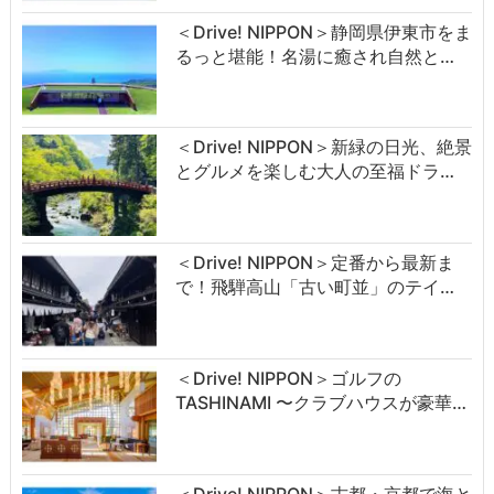
＜Drive! NIPPON＞静岡県伊東市をま
るっと堪能！名湯に癒され自然と…
＜Drive! NIPPON＞新緑の日光、絶景
とグルメを楽しむ大人の至福ドラ…
＜Drive! NIPPON＞定番から最新ま
で！飛騨高山「古い町並」のテイ…
＜Drive! NIPPON＞ゴルフの
TASHINAMI 〜クラブハウスが豪華…
＜Drive! NIPPON＞古都・京都で海と