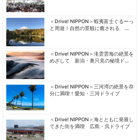
＜Drive! NIPPON＞蝦夷富士ぐるーっ
と周遊！自然の景観に癒される …
＜Drive! NIPPON＞滝雲雲海の絶景を
めざして 新潟・奥只見の秘境ド…
＜Drive! NIPPON＞三河湾の絶景を存
分に満喫！愛知・三河ドライブ
＜Drive! NIPPON＞海とともに発展し
てきた街を満喫 広島・呉ドライブ