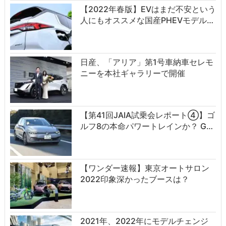
【2022年春版】EVはまだ不安という
人にもオススメな国産PHEVモデル…
日産、「アリア」第1号車納車セレモ
ニーを本社ギャラリーで開催
【第41回JAIA試乗会レポート④】ゴ
ルフ8の本命パワートレインか？ G…
【ワンダー速報】東京オートサロン
2022印象深かったブースは？
2021年、2022年にモデルチェンジ