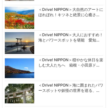
＜Drive! NIPPON＞大自然のアートに
ほれぼれ！キツネと絶景に心癒さ…
＜Drive! NIPPON＞大人におすすめ！
海とパワースポットを堪能 愛知…
＜Drive! NIPPON＞穏やかな休日を楽
しむ大人たちへ 箱根・小田原ド…
＜Drive! NIPPON＞海に囲まれたパワ
ースポットや妖怪の世界を巡る、…