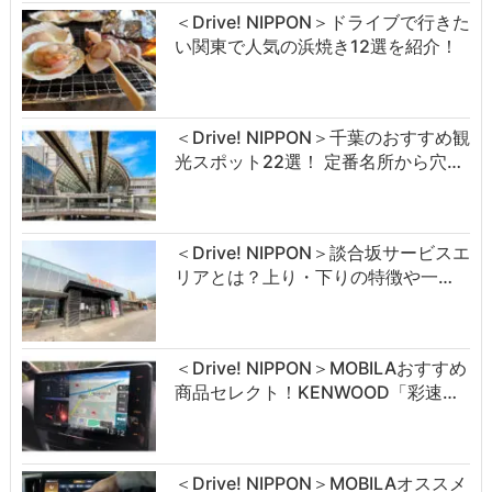
＜Drive! NIPPON＞ドライブで行きた
い関東で人気の浜焼き12選を紹介！
＜Drive! NIPPON＞千葉のおすすめ観
光スポット22選！ 定番名所から穴…
＜Drive! NIPPON＞談合坂サービスエ
リアとは？上り・下りの特徴や一…
＜Drive! NIPPON＞MOBILAおすすめ
商品セレクト！KENWOOD「彩速…
＜Drive! NIPPON＞MOBILAオススメ