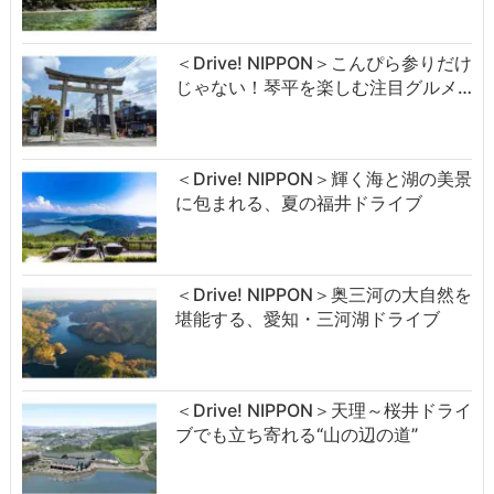
＜Drive! NIPPON＞こんぴら参りだけ
じゃない！琴平を楽しむ注目グルメ…
＜Drive! NIPPON＞輝く海と湖の美景
に包まれる、夏の福井ドライブ
＜Drive! NIPPON＞奥三河の大自然を
堪能する、愛知・三河湖ドライブ
＜Drive! NIPPON＞天理～桜井ドライ
ブでも立ち寄れる“山の辺の道”