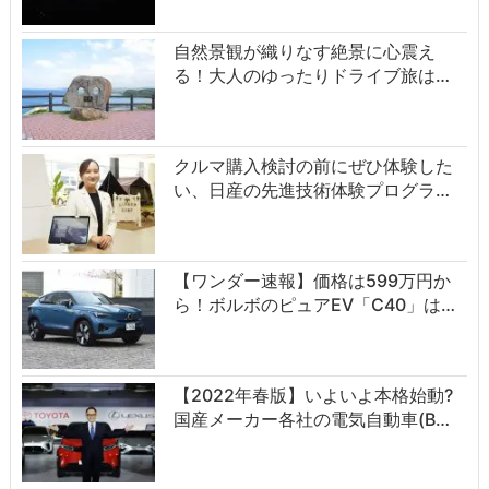
自然景観が織りなす絶景に心震え
る！大人のゆったりドライブ旅は…
クルマ購入検討の前にぜひ体験した
い、日産の先進技術体験プログラ…
【ワンダー速報】価格は599万円か
ら！ボルボのピュアEV「C40」は…
【2022年春版】いよいよ本格始動?
国産メーカー各社の電気自動車(B…