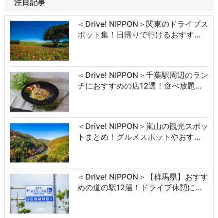
注目記事
＜Drive! NIPPON＞関東のドライブス
ポット集！日帰りで行けるおすす…
＜Drive! NIPPON＞千葉駅周辺のラン
チにおすすめの店12選！食べ放題…
＜Drive! NIPPON＞嵐山の観光スポッ
トまとめ！グルメスポットやおす…
＜Drive! NIPPON＞【群馬県】おすす
めの道の駅12選！ドライブ休憩に…