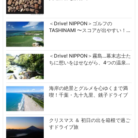
＜Drive! NIPPON＞ゴルフの
TASHINAMI 〜スコアが出やすい！…
＜Drive! NIPPON＞霧島…幕末志士た
ちに想いをはせながら、4つの温泉…
海岸の絶景とグルメを心ゆくまで満
喫！千葉・九十九里、銚子ドライブ
クリスマス ＆ 初日の出を箱根で過ご
すドライブ旅