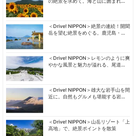
の絶景を求めて。海と山に囲まれ…
＜Drive! NIPPON＞絶景の連続！開聞
岳を望む絶景をめぐる。鹿児島・…
＜Drive! NIPPON＞レモンのように爽
やかな風景と魅力が溢れる、尾道…
＜Drive! NIPPON＞雄大な岩手山を間
近に。自然もグルメも堪能する岩…
＜Drive! NIPPON＞山岳リゾート「上
高地」で、絶景ポイントを散策