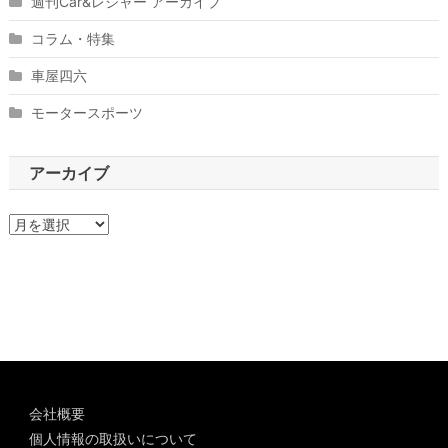
週刊Car&レジャー アーカイブ
コラム・特集
車屋四六
モータースポーツ
アーカイブ
ア
ー
カ
イ
ブ
会社概要
個人情報の取扱いについて