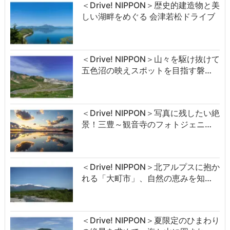
＜Drive! NIPPON＞歴史的建造物と美
しい湖畔をめぐる 会津若松ドライブ
＜Drive! NIPPON＞山々を駆け抜けて
五色沼の映えスポットを目指す磐…
＜Drive! NIPPON＞写真に残したい絶
景！三豊～観音寺のフォトジェニ…
＜Drive! NIPPON＞北アルプスに抱か
れる「大町市」、自然の恵みを知…
＜Drive! NIPPON＞夏限定のひまわり