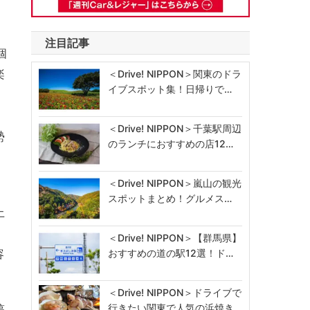
注目記事
個
楽
＜Drive! NIPPON＞関東のドラ
イブスポット集！日帰りで…
＜Drive! NIPPON＞千葉駅周辺
勢
のランチにおすすめの店12…
＜Drive! NIPPON＞嵐山の観光
スポットまとめ！グルメス…
上
、
＜Drive! NIPPON＞【群馬県】
容
おすすめの道の駅12選！ド…
＜Drive! NIPPON＞ドライブで
行きたい関東で人気の浜焼き…
稿