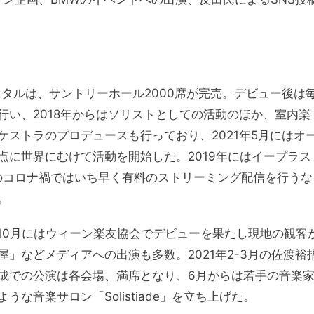
イタルは、サントリーホール2000席が完売。デビュー後は
い、2018年からはソリストとしての活動のほか、室内楽
ストラのプロデュースも行っており、2021年5月にはオ
点に世界にむけて活動を開始した。2019年にはイープラス
年のコロナ禍ではいち早く有料のストリーミング配信を行うな
。
、10月にはウィーン楽友協会でデビューを果たし現地の観客
」などメディアへの出演も多数。2021年2-3月の佐渡裕
成での公演は各会場、満席となり、6月からは若手の音楽
な音楽サロン「Solistiade」を立ち上げた。