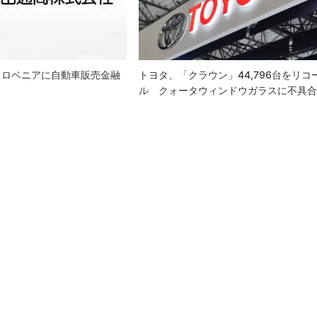
スロベニアに自動車販売金融
トヨタ、「クラウン」44,796台をリコ
ル クォータウィンドウガラスに不具