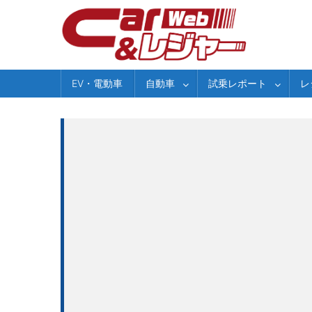
Skip
to
content
EV・電動車
自動車
試乗レポート
レ