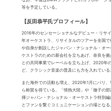
等を予定している。
【反田恭平氏プロフィール】
2016年のセンセーショナルなデビュー・リサ
年オーケストラ、リサイタルのツアーを全国で行
や自身が創設したジャパン・ナショナル・オーケ
ケストラのための新会社を立ちあげ、奈良を拠
との共同事業でレーベルを立ち上げ、2020
ど、クラシック音楽の普及にも力を入れている
また海外での活動も増え、2020年1月にパリ
ら称賛を得ている。「情熱大陸」や「徹子の部屋
揮ジャパン・ナショナル・オーケストラ特別編
とファンを繋ぐコミュニケーションの場となるよう