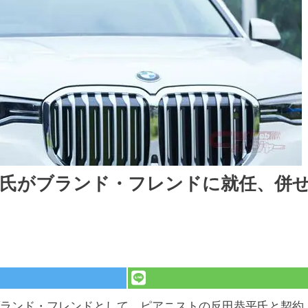
平氏がブランド・フレンドに就任、併
ブランド・フレンドとして、ピアニストの反田恭平氏と契約