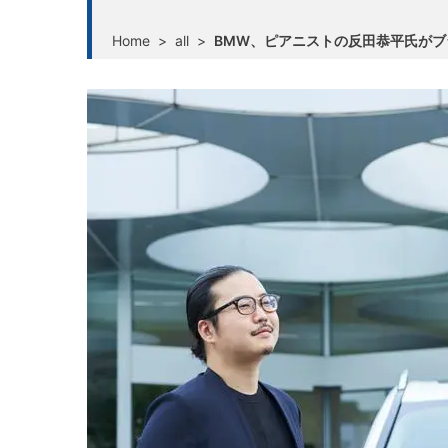
Home
>
all
>
BMW、ピアニストの反田恭平氏が