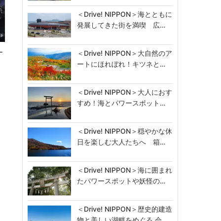
＜Drive! NIPPON＞海とともに
発展してきた街を満喫 広…
ー
＜Drive! NIPPON＞大自然のア
合
ートにほれぼれ！キツネと…
＜Drive! NIPPON＞大人におす
すめ！海とパワースポット…
＜Drive! NIPPON＞穏やかな休
日を楽しむ大人たちへ 箱…
＜Drive! NIPPON＞海に囲まれ
たパワースポットや妖怪の…
＜Drive! NIPPON＞歴史的建造
物と美しい湖畔をめぐる 会…