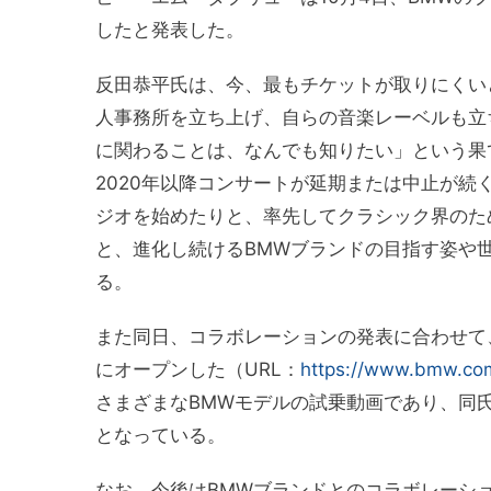
したと発表した。
反田恭平氏は、今、最もチケットが取りにくい
人事務所を立ち上げ、自らの音楽レーベルも立
に関わることは、なんでも知りたい」という果
2020年以降コンサートが延期または中止が
ジオを始めたりと、率先してクラシック界のた
と、進化し続けるBMWブランドの目指す姿や
る。
また同日、コラボレーションの発表に合わせて、動
にオープンした（URL：
https://www.bmw.com/
さまざまなBMWモデルの試乗動画であり、同
となっている。
なお、今後はBMWブランドとのコラボレーショ