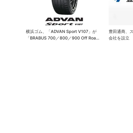
シ
ョ
ン
横浜ゴム、「ADVAN Sport V107」が
豊田通商、
「BRABUS 700／800／900 Off Roa…
会社を設立