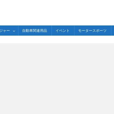
ジャー
自動車関連用品
イベント
モータースポーツ