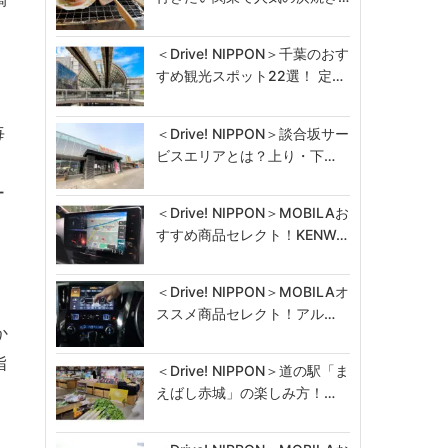
＜Drive! NIPPON＞千葉のおす
すめ観光スポット22選！ 定…
毎
＜Drive! NIPPON＞談合坂サー
ビスエリアとは？上り・下…
ー
＜Drive! NIPPON＞MOBILAお
すすめ商品セレクト！KENW…
＜Drive! NIPPON＞MOBILAオ
ススメ商品セレクト！アル…
か
指
＜Drive! NIPPON＞道の駅「ま
家
えばし赤城」の楽しみ方！…