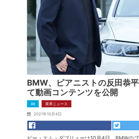
BMW、ピアニストの反田恭
て動画コンテンツを公開
All
業界ニュース
2021年10月4日
ビー・エム・ダブリューは10月4日、BMWの